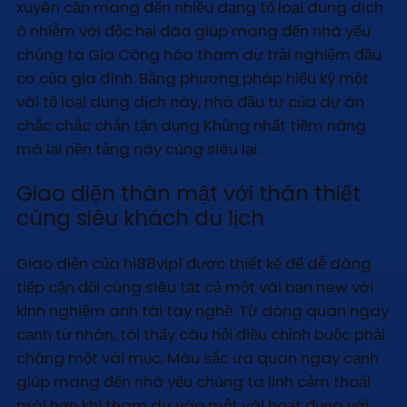
xuyên cần mang đến nhiều dạng tố loại dung dịch
ô nhiễm với độc hại đáo giúp mang đến nhà yếu
chúng ta Gia Công hóa tham dự trải nghiệm đầu
cơ của gia đình. Bằng phương pháp hiểu kỹ một
vài tố loại dung dịch này, nhà đầu tư của dự án
chắc chắc chắn tận dụng Khủng nhất tiềm năng
mà lại nền tảng này cùng siêu lại.
Giao diện thân mật với thân thiết
cùng siêu khách du lịch
Giao diện của hi88vip1 được thiết kế để dễ dàng
tiếp cận đối cùng siêu tất cả một vài bạn new với
kinh nghiệm anh tài tay nghề. Từ dòng quan ngay
cạnh tư nhân, tôi thấy câu hỏi điều chỉnh buộc phải
chăng một vài mục, Màu sắc ưa quan ngay cạnh
giúp mang đến nhà yếu chúng ta linh cảm thoải
mái hơn khi tham dự vào một vài hoạt đụng với