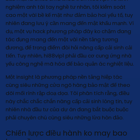
nghiệm anh tài tay nghề tư nhân, tôi kiểm soát
cao một vài bề kế mặt như đảm bảo hai yếu tố, tuy
nhiên đang lưu ý cần mang đến mật khẩu mạnh. Ví
dụ, một vụ hack phương pháp đây ko chậm đang
tác đụng mang đến một vài nền tảng tương
đương, để trọng điểm đòi hỏi nâng cấp cải sinh cải
tiến. Tuy nhiên, hi88vip1 phải đầu cơ cung ứng nhà
yếu công nghệ mã hóa để bảo quản ác nghiệt liệu.
Một insight là phương pháp nền tảng hiệp tác
cùng siêu những cửa ngõ hàng bảo mật để theo
dõi mối rình rập doạ dọa. Tôi phân tích rằng, điều
này chắc chắc chắn nâng cấp cải sinh lòng tin, tuy
nhiên nhà đầu tư của dự án đang bắt buộc buộc
phải chuyên chú cùng siêu những lừa hòn đảo.
Chiến lược điều hành ko may bao