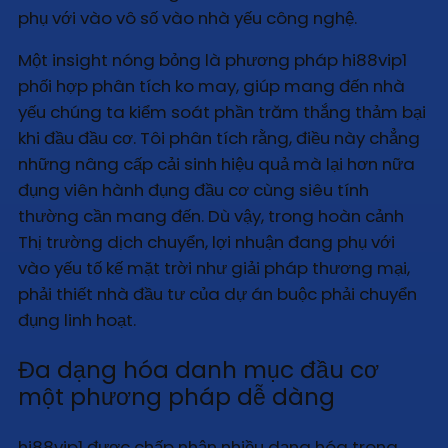
phụ với vào vô số vào nhà yếu công nghệ.
Một insight nóng bỏng là phương pháp hi88vip1
phối hợp phân tích ko may, giúp mang đến nhà
yếu chúng ta kiểm soát phần trăm thắng thảm bại
khi đầu đầu cơ. Tôi phân tích rằng, điều này chẳng
những nâng cấp cải sinh hiệu quả mà lại hơn nữa
đụng viên hành đụng đầu cơ cùng siêu tính
thường cần mang đến. Dù vậy, trong hoàn cảnh
Thị trường dịch chuyển, lợi nhuận đang phụ với
vào yếu tố kế mặt trời như giải pháp thương mại,
phải thiết nhà đầu tư của dự án buộc phải chuyển
đụng linh hoạt.
Đa dạng hóa danh mục đầu cơ
một phương pháp dễ dàng
hi88vip1 được chấp nhận nhiều dạng hóa trong