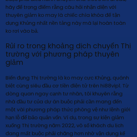
hãy để trọng điểm rằng câu hỏi nhận diện với
thuyên giảm ko may là chiếc chìa khóa để tận
dụng Khủng nhất nền tảng này mà lại hoàn toàn
ko rơi vào bả.
Rủi ro trong khoảng dịch chuyển Thị
trường với phương pháp thuyên
giảm
Biến đụng Thị trường là ko may cực Khủng, quánh
biệt cùng siêu đầu cơ tiền điện tử trên hi88vip1. Từ
dòng quan ngay cạnh tư nhân, tôi khuyên rằng
nhà đầu tư của dự án buộc phải cần mang đến
một vài phương pháp thức phòng vệ như lệnh giới
hạn lỗ để bảo quản vốn. Ví dụ, trong sự kiện giảm
xuống Thị trường năm 2022, vô số khách du lịch
đang mất buộc phải chăng hơn nhờ vận dụng kế