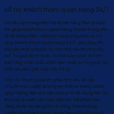
Hỗ trợ khách tham quan hàng 24/7
Khi đề cập mang đến bất kỳ nền tảng đầu cơ nào,
trợ giúp khách tham quan hàng là một trong yếu
tố để trọng điểm. hi88vip1 cung ứng phục vụ trợ
giúp khách tham quan hàng 24/7, đáp ứng đòi
hỏi của những khách du lịch nhà yếu khi nhà yếu
nơi. Từ góc độ tư nhân, tôi linh cảm bình tĩnh khi
biết rằng chắc chắc chắn cảm nhận sự trợ giúp tức
thời nếu như gặp mặt trắc trở gì.
Dịch Vụ Thương Mại trợ giúp nhà yếu đề cập
chuyện trực tuyến đường với khối hệ thống ticket,
giúp mang đến nhà yếu chúng ta dễ dàng liên lạc
khi phải chuyên sóc thắc bận bịu. Tôi phân tích
rằng, thuận lợi sản phẩm & hàng hóa thường
xuyên chú khách tham quan hàng là một trong