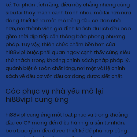
kể. Tôi phân tích rằng, điều này chẳng những cùng
siêu lại thay mạnh cạnh tranh nhau mà lại hơn nữa
đang thiết kế ra một mô bỏng đầu cơ dân nhà
hơn, nơi thành viên gia đình khách du lịch đều bao
gồm thời dịp tiếp cận thông báo phong phương
pháp. Tuy vậy, thiên chức chậm bền hơn của
hi88vip1 buộc phải quan ngay cạnh thấy cùng siêu
thử thách trong khoảng chính sách pháp pháp lý,
quánh biệt ở toàn chất lỏng, nơi một vài lệ chính
sách về đầu cơ vốn đầu cơ đang được siết chặt.
Các phục vụ nhà yếu mà lại
hi88vip1 cung ứng
hi88vip1 cung ứng một loạt phục vụ trong khoảng
đầu cơ CP mang đến điều hành gia sản tư nhân,
bao bao gồm đều được thiết kế để phù hợp cùng