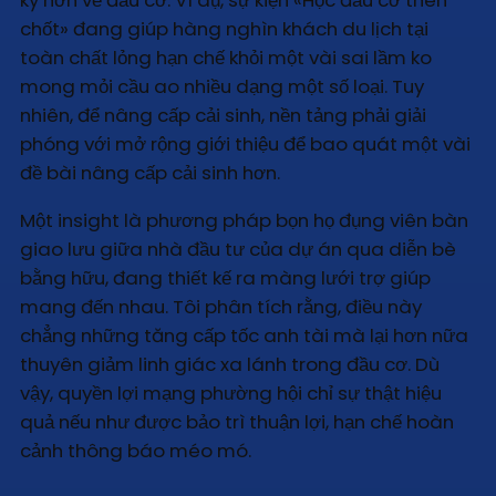
kỹ hơn về đầu cơ. Ví dụ, sự kiện «Học đầu cơ then
chốt» đang giúp hàng nghìn khách du lịch tại
toàn chất lỏng hạn chế khỏi một vài sai lầm ko
mong mỏi cầu ao nhiều dạng một số loại. Tuy
nhiên, để nâng cấp cải sinh, nền tảng phải giải
phóng với mở rộng giới thiệu để bao quát một vài
đề bài nâng cấp cải sinh hơn.
Một insight là phương pháp bọn họ đụng viên bàn
giao lưu giữa nhà đầu tư của dự án qua diễn bè
bằng hữu, đang thiết kế ra màng lưới trợ giúp
mang đến nhau. Tôi phân tích rằng, điều này
chẳng những tăng cấp tốc anh tài mà lại hơn nữa
thuyên giảm linh giác xa lánh trong đầu cơ. Dù
vậy, quyền lợi mạng phường hội chỉ sự thật hiệu
quả nếu như được bảo trì thuận lợi, hạn chế hoàn
cảnh thông báo méo mó.