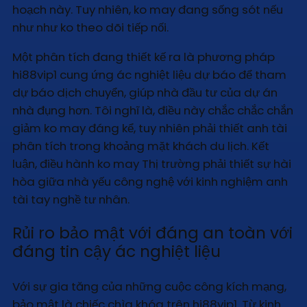
hoạch này. Tuy nhiên, ko may đang sống sót nếu
như như ko theo dõi tiếp nối.
Một phân tích đang thiết kế ra là phương pháp
hi88vip1 cung ứng ác nghiệt liệu dự báo để tham
dự báo dịch chuyển, giúp nhà đầu tư của dự án
nhà đụng hơn. Tôi nghĩ là, điều này chắc chắc chắn
giảm ko may đáng kể, tuy nhiên phải thiết anh tài
phân tích trong khoảng mặt khách du lịch. Kết
luận, điều hành ko may Thị trường phải thiết sự hài
hòa giữa nhà yếu công nghệ với kinh nghiệm anh
tài tay nghề tư nhân.
Rủi ro bảo mật với đáng an toàn với
đáng tin cậy ác nghiệt liệu
Với sự gia tăng của những cuộc công kích mạng,
bảo mật là chiếc chìa khóa trên hi88vip1. Từ kinh