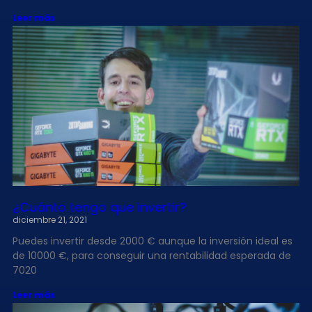
Leer más
¿Cuánto tengo que invertir?
diciembre 21, 2021
Puedes invertir desde 2000 € aunque la inversión ideal es
de 10000 €, para conseguir una rentabilidad esperada de
7020
Leer más