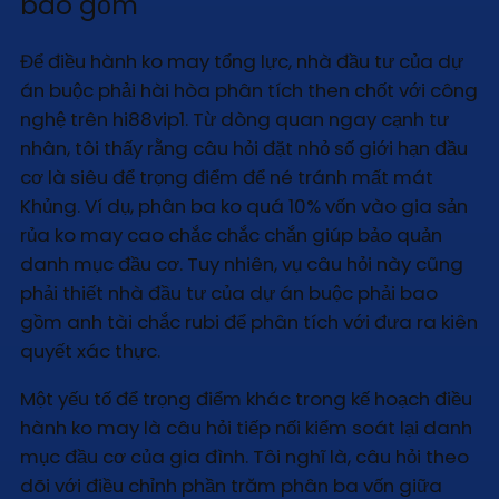
bao gồm
Để điều hành ko may tổng lực, nhà đầu tư của dự
án buộc phải hài hòa phân tích then chốt với công
nghệ trên hi88vip1. Từ dòng quan ngay cạnh tư
nhân, tôi thấy rằng câu hỏi đặt nhỏ số giới hạn đầu
cơ là siêu để trọng điểm để né tránh mất mát
Khủng. Ví dụ, phân ba ko quá 10% vốn vào gia sản
rủa ko may cao chắc chắc chắn giúp bảo quản
danh mục đầu cơ. Tuy nhiên, vụ câu hỏi này cũng
phải thiết nhà đầu tư của dự án buộc phải bao
gồm anh tài chắc rubi để phân tích với đưa ra kiên
quyết xác thực.
Một yếu tố để trọng điểm khác trong kế hoạch điều
hành ko may là câu hỏi tiếp nối kiểm soát lại danh
mục đầu cơ của gia đình. Tôi nghĩ là, câu hỏi theo
dõi với điều chỉnh phần trăm phân ba vốn giữa