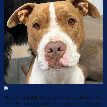
Nói tóm lại,
go88 fun
đang tật tỏ báo giá tốt chữa
thực tiễn của bè phái chúng trong tương đối phần