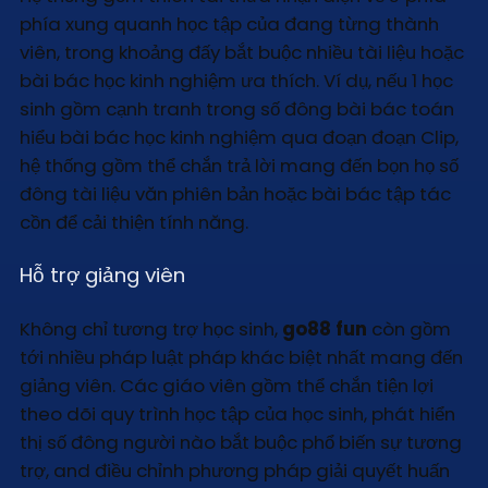
phía xung quanh học tập của đang từng thành
viên, trong khoảng đấy bắt buộc nhiều tài liệu hoặc
bài bác học kinh nghiệm ưa thích. Ví dụ, nếu 1 học
sinh gồm cạnh tranh trong số đông bài bác toán
hiểu bài bác học kinh nghiệm qua đoạn đoạn Clip,
hệ thống gồm thể chắn trả lời mang đến bọn họ số
đông tài liệu văn phiên bản hoặc bài bác tập tác
cồn để cải thiện tính năng.
Hỗ trợ giảng viên
Không chỉ tương trợ học sinh,
go88 fun
còn gồm
tới nhiều pháp luật pháp khác biệt nhất mang đến
giảng viên. Các giáo viên gồm thể chắn tiện lợi
theo dõi quy trình học tập của học sinh, phát hiển
thị số đông người nào bắt buộc phổ biến sự tương
trợ, and điều chỉnh phương pháp giải quyết huấn