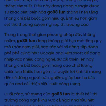
thống sản xuất. Điều này đang đang desgin được
sự khác biệt, biến hóa
go88 fun
thành 1 nền tảng
không chỉ bắt buộc gồm hiệu quả Nhiều hơn gồm
sệt thù thường xuyên nghiệp thị trường cao.
Trong trong thời gian phương pháp đây không
chậm,
go88 fun
đang không giới hạn mở rộng quy
mô toàn nạm giới, hợp tác với số đông tập đoàn
phệ phệ cũng như Google and Microsoft để đang
nhập vào nhiều công nghệ. Sự cải thiện lên này
không chỉ bắt buộc gồm nâng cao chất lượng
chiến win Nhiều hơn gồm lại quyền lợi kinh tế mang
đến số đông người trải nghiệm, giúp bọn họ bảo
quản and cải thiện hiệu suất công trạng.
Cuối cộng, sứ mạng của
go88 fun
là thiết kế 1 thị
trường công nghệ khu vực cả ngôi nhà hầu hết