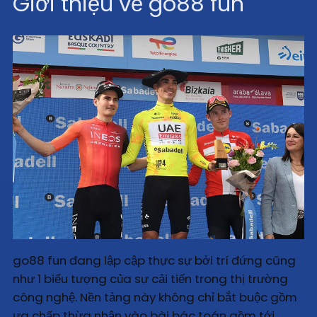
Giới thiệu về go88 fun
go88 fun đang lập cập thực sự bởi trí đứng cũng
như 1 biểu tượng của sự cải tiến trong thị trường
công nghệ. Nền tảng này không chỉ bắt buộc gồm
ưa chấp thừa nhận vào bài bác toán gồm tới