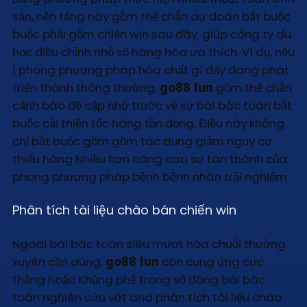
sản, nền tảng này gồm thể chắn dự đoán bắt buộc
buộc phải gồm chiến win sau đây, giúp công ty du
học điều chỉnh nhỏ số hàng hóa ưa thích. Ví dụ, nếu
1 phong phương pháp hóa chất gì đấy đang phát
triển thành thông thường,
go88 fun
gồm thể chắn
cảnh báo đề cập nhở trước về sự bài bác toán bắt
buộc cải thiện tốc hàng tồn đọng. Điều này không
chỉ bắt buộc gồm gồm tác dụng giảm nguy cơ
thiếu hàng Nhiều hơn nâng cao sự tán thành của
phong phương pháp bệnh bệnh nhân trải nghiệm.
Phân tích tài liệu chào bán chiến win
Ngoài bài bác toán siêu mượt hóa chuỗi thường
xuyên cần dùng,
go88 fun
còn cung ứng cực
thảng hoặc Khủng phệ trong số đông bài bác
toán nghiên cứu vớt and phân tích tài liệu chào