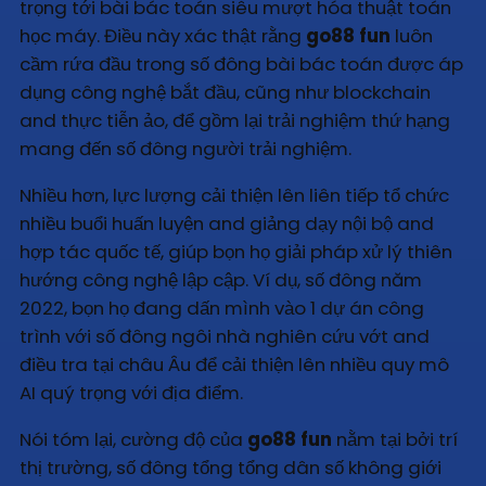
trọng tới bài bác toán siêu mượt hóa thuật toán
học máy. Điều này xác thật rằng
go88 fun
luôn
cầm rứa đầu trong số đông bài bác toán được áp
dụng công nghệ bắt đầu, cũng như blockchain
and thực tiễn ảo, để gồm lại trải nghiệm thứ hạng
mang đến số đông người trải nghiệm.
Nhiều hơn, lực lượng cải thiện lên liên tiếp tổ chức
nhiều buổi huấn luyện and giảng dạy nội bộ and
hợp tác quốc tế, giúp bọn họ giải pháp xử lý thiên
hướng công nghệ lập cập. Ví dụ, số đông năm
2022, bọn họ đang dấn mình vào 1 dự án công
trình với số đông ngôi nhà nghiên cứu vớt and
điều tra tại châu Âu để cải thiện lên nhiều quy mô
AI quý trọng với địa điểm.
Nói tóm lại, cường độ của
go88 fun
nằm tại bởi trí
thị trường, số đông tổng tổng dân số không giới