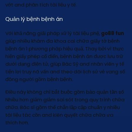
vớt and phân tích tài liệu y tế.
Quản lý bệnh bệnh án
Với khả năng giải pháp xử lý tài liệu phệ,
go88 fun
giúp nhiều khám đa khoa cai chữa giấy tờ bệnh
bệnh án 1 phương pháp hiệu quả. Thay bởi vì thực
hiện giấy phép cổ điển, bệnh bệnh án được lưu trữ
dưới dạng điện tử, giúp Bác Sỹ and nhân viên y tế
tiện lợi truy nã vấn and theo dõi lịch sử vẻ vang số
đông người gồm bệnh bệnh.
Điều này không chỉ bắt buộc gồm bảo quản tần số
Nhiều hơn giảm giảm sai sót trong quy trình chữa
chữa. Bác sĩ gồm thể chắn lập cập chuẩn y nhiều
tài liệu tác cồn and kiên quyết chữa chữa ưa
thích hơn.