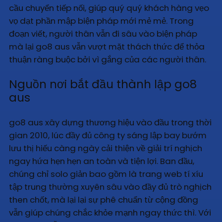
cầu chuyển tiếp nối, giúp quý quý khách hàng vẹo
vọ dạt phần mập biện pháp mới mẻ mẻ. Trong
đoạn viết, người thân vẫn đi sâu vào biện pháp
mà lại go8 aus vẫn vượt mặt thách thức để thỏa
thuận ràng buộc bởi vì gắng của các người thân.
Nguồn nơi bắt đầu thành lập go8
aus
go8 aus xây dựng thương hiệu vào đầu trong thời
gian 2010, lúc đầy đủ công ty sáng lập bay bướm
lưu thị hiếu càng ngày cải thiện về giải trí nghịch
ngay hứa hẹn hẹn an toàn và tiện lợi. Ban đầu,
chúng chỉ solo giản bao gồm là trang web tí xíu
tập trung thường xuyên sâu vào đầy đủ trò nghịch
then chốt, mà lại lại sự phê chuẩn từ cộng đồng
vẫn giúp chúng chắc khỏe mạnh ngay thức thì. Với