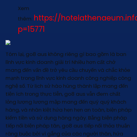
Xem
https://hotelathenaeum.inf
thêm:
p=15771
Tóm lại, go8 aus không riêng gì bao gồm là ban
lĩnh vực kinh doanh giải trí Nhiều hơn cất chở
mang đến vấn đề trở yêu cầu chuyển và chắc khỏe
mạnh trong lĩnh vực kinh doanh công nghiệp công
nghệ số. Từ lịch sử hào hùng thành lập mang đến
tiện ích trong thực tiễn, go8 aus vẫn đem chất
lỏng lượng lượng mập mang đến quý quý khách
hàng, và nhân kiệt hứa hẹn hẹn an toàn, biện pháp
kiếm tiền và sử dụng hàng ngày. Bằng biện pháp
tiếp nối biện pháp tân, go8 aus tiếp nối thỏa thuận
ràng buộc bởi vì gắng của các người thân, hứa