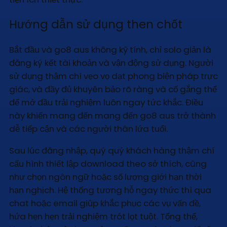
Hướng dẫn sử dụng then chốt
Bắt đầu và go8 aus không kỹ tính, chỉ solo giản là
đăng ký kết tài khoản và vận động sử dụng. Người
sử dụng thậm chí vẹo vọ dạt phong biện pháp trực
giác, và đầy đủ khuyên bảo rõ ràng và cố gắng thể
để mở đầu trải nghiệm luôn ngay tức khắc. Điều
này khiến mang đến mang đến go8 aus trở thành
dễ tiếp cận và các người thân lứa tuổi.
Sau lúc đăng nhập, quý quý khách hàng thậm chí
cấu hình thiết lập download theo sở thích, cũng
như chọn ngôn ngữ hoặc số lượng giới hạn thời
hạn nghịch. Hệ thống tương hỗ ngay thức thì qua
chat hoặc email giúp khắc phục các vụ vấn đề,
hứa hẹn hẹn trải nghiệm trót lọt tuột. Tổng thể,