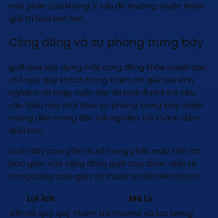
một phần của không ít vấn đề thường xuyên khiến
giải trí hứa hẹn hẹn.
Cộng đồng và sự phòng trưng bày
go8 aus xây dựng một cộng đồng khỏe mạnh dạn,
chỗ quý quý khách hàng thậm chí giải tỏa kinh
nghiệm và nhập cuộc đầy đủ buổi lễ phổ trở yêu
cầu. Điều này thôi thúc sự phòng trưng bày, khiến
mang đến mang đến trải nghiệm trở thành đắm
đuối hơn.
Dưới đây bao gồm là số trong phần mập tiện ích
bao gồm của cộng đồng go8 aus, được diễn tả
trong bảng solo giản và thuận lợi để triển khai rõ:
Lợi ích
Mô tả
Kết nối quý quý
Tham da forums và lực lượng