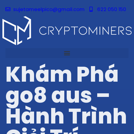
sujetameelpico@gmail.com
622 050 150
Khám Phá
go8 aus –
Hành Trình