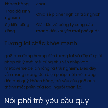
khách hàng
chat
Trao đổi kinh
Chia sẻ planer nghịch trò nghịch
nghiệm
Sự kiện cộng
Giải đấu và công ty cung cấp
đồng
mang đến khuyễn mãi phổ quát
Tương lai chắc khỏe mạnh
go8 aus đang hướng đến tương lai và đầy đủ giải
pháp xử lý mới mẻ, cũng như vẫn nhập vào
metaverse để lan rộng ra trải nghiệm. Điều đấy
vẫn mang mang đến biện pháp mới mẻ mang
đến quý quý khách hàng, trở yêu cầu go8 aus
thành một phần của loài người thân ảo.
Nói phổ trở yêu cầu quy