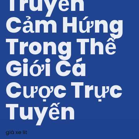
Truyền
Cảm Hứng
Trong Thế
Giới Cá
Cược Trực
Tuyến
giá xe lit