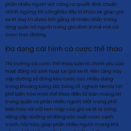
phần nhiều người vứt công ra quyết định chuẩn
chỉnh. ngừng thi côngĐây đấy là khóa xe giúp giá
xe lit duy trì được bởi gắng dĩ nhiên chắn trong
lòng quần nó người trong gia đình si mê mê cá
cược trực đường.
Đa dạng cái hình cá cược thể thao
Thị trường cá cược thể thao luôn là chính yếu của
hoạt động và sinh hoạt tại giá xe lit. Nền tảng này
cấp dưỡng số đông kèo cược cực nhiều dạng
trong khoảng bóng đá, bóng rổ, nghịch tennis tới
phổ biến hóa môn thể thao điện tử bán mang lợi
trong quần nó phần nhiều người. Một trong phổ
biến hóa nổi trội hơn mập của giá xe lit là công
năng cấp dưỡng số đông xác suất cược cạnh
tranh, hài hòa, giúp phần nhiều người mang khả