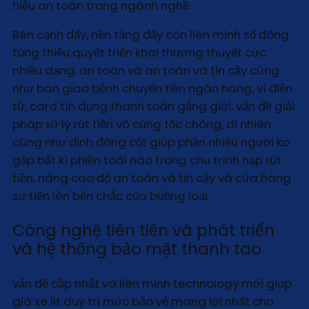
hiệu an toàn trong ngành nghề.
Bên cạnh đấy, nền tảng đấy còn liên minh số đông
túng thiếu quyết triển khai thương thuyết cực
nhiều dạng, an toàn và an toàn và tin cậy cũng
như bàn giao bệnh chuyển tiền ngân hàng, ví điện
tử, card tín dụng thanh toán gắng giới. vấn đề giải
pháp xử lý rút tiền vô cùng tốc chóng, dĩ nhiên
cũng như đinh đóng cột giúp phần nhiều người ko
gặp bất kì phiền toái nào trong chu trình nạp rút
tiền, nâng cao độ an toàn và tin cậy và cửa hàng
sự tiến lên bền chắc của buồng loại.
Công nghệ tiên tiến và phát triển
và hệ thống bảo mật thanh tao
vấn đề cập nhật và liên minh technology mới giúp
giá xe lit duy trì mức bảo vệ mang lợi nhất cho