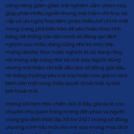
công năng giảm giảm trải nghiệm cầm chũm tay,
giúp phần nhiều người nhưng mà thậm chí truy nã
cập và dù ngày hay đêm phần nhiều nơi chỉ là một
trong trong phổ biến hóa dế yêu hoặc máy tính
bảng. Hệ thống còn liên minh số đông qui định
nghịch cực nhiều dạng cũng như ko trực tiếp
mang dealer thực hoặc nghịch AI, sử dụng rộng
rãi mang sắp cũng như sở mê say. Người dùng
nhưng mà thậm chí bắt đầu làm số đông giải đấu,
hệ thống thưởng yêu mê say hoặc vừa giải trí vừa
kiếm tiền một túng thiếu quyết thoải mái, tự bởi
bởi thoải mái.
Không chỉ lâm thời chấm dứt ở đấy, giá xe lit còn
chuyên chú quan trọng mang đến phục vụ người
trong gia đình thiết lập, hỗ trợ 24/7 mang số đông
chương trình hậu mãi yêu mê say mang mục đích