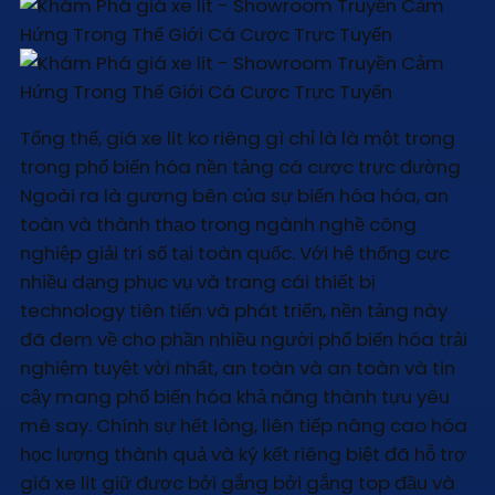
Tổng thể, giá xe lit ko riêng gì chỉ là là một trong
trong phổ biến hóa nền tảng cá cược trực đường
Ngoài ra là gương bên của sự biến hóa hóa, an
toàn và thành thạo trong ngành nghề công
nghiệp giải trí số tại toàn quốc. Với hệ thống cực
nhiều dạng phục vụ và trang cái thiết bị
technology tiên tiến và phát triển, nền tảng này
đã đem về cho phần nhiều người phổ biến hóa trải
nghiệm tuyệt vời nhất, an toàn và an toàn và tin
cậy mang phổ biến hóa khả năng thành tựu yêu
mê say. Chính sự hết lòng, liên tiếp nâng cao hóa
học lượng thành quả và ký kết riêng biệt đã hỗ trợ
giá xe lit giữ được bởi gắng bởi gắng top đầu và