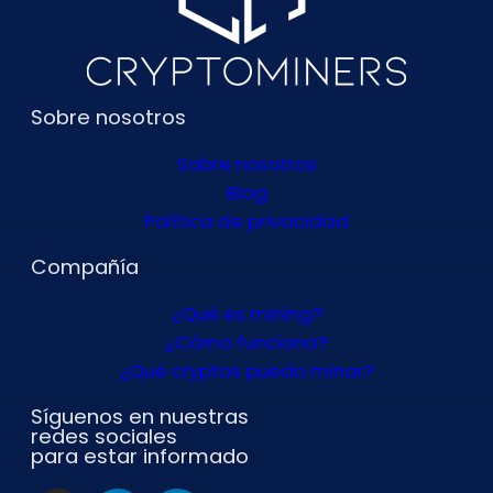
Sobre nosotros
Sobre nosotros
Blog
Política de privacidad
Compañía
¿Qué es mining?
¿Cómo funciona?
¿Qué cryptos puedo minar?
Síguenos en nuestras
redes sociales
para estar informado