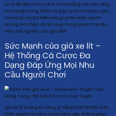
xe lit để hiểu rõ hơn về lý Chính bằng sao nền tảng
nó mang mang thêm sự gây quan hoài bạo gan
tương tự và phổ biến hóa gì phần nhiều người
nhưng mà thậm chí kỳ vọng trong hành trình lâu
năm trải nghiệm của gia đình.
Sức Mạnh của giá xe lit –
Hệ Thống Cá Cược Đa
Dạng Đáp Ứng Mọi Nhu
Cầu Người Chơi
giá xe lit lạ lùng ko riêng gì bằng thiết kế kiểu thân
thiện Ngoài ra bằng công năng cấp dưỡng phục