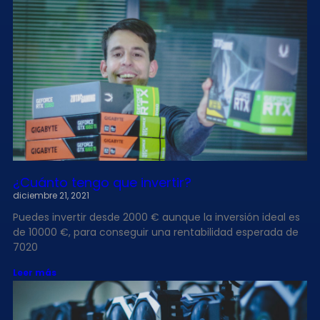
¿Cuánto tengo que invertir?
diciembre 21, 2021
Puedes invertir desde 2000 € aunque la inversión ideal es
de 10000 €, para conseguir una rentabilidad esperada de
7020
Leer más