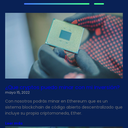
¿Que cryptos puedo minar con mi inversión?
mayo 15, 2022
Con nosotros podrás minar en Ethereum que es un
sistema blockchain de código abierto descentralizado que
incluye su propia criptomoneda, Ether.
Leer más