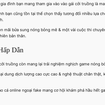
gia đình bạn mang tham gia vào vào gái cởi truồng là ma
 đình bạn cũng tồn tại thể chọn thấy tương đối nhiều lựa
h.
n mãi bửa sung nóng bỏng mê & một vài cuộc thi chuyên 
hiên bản thân.
 Hấp Dẫn
cởi truồng còn mang lại trải nghiệm nghịch game nóng 
 dung dịch lượng cao cực cao & nghệ thuật chân thật, ki
ào cá online ngoại fake mang cơ hội khám phá hầu hết