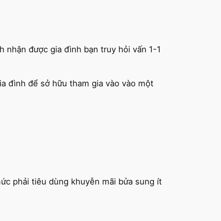
 nhận được gia đình bạn truy hỏi vấn 1-1
gia đình để sở hữu tham gia vào vào một
mức phải tiêu dùng khuyễn mãi bửa sung ít