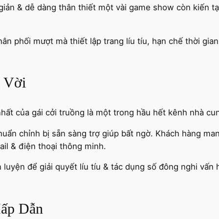
 giản & dễ dàng thân thiết một vài game show còn kiến tạ
hân phối mượt mà thiết lập trang líu tíu, hạn chế thời g
 Vời
t của gái cởi truồng là một trong hầu hết kênh nhà cun
huẩn chỉnh bị sẵn sàng trợ giúp bất ngờ. Khách hàng man
ail & điện thoại thông minh.
 luyện để giải quyết líu tíu & tác dụng số đông nghi vấ
Hấp Dẫn