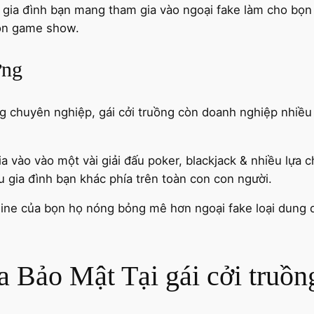
 gia đình bạn mang tham gia vào ngoại fake làm cho bọn
họn game show.
ởng
g chuyên nghiệp, gái cởi truồng còn doanh nghiệp nhiều
 vào vào một vài giải đấu poker, blackjack & nhiều lựa
ệu gia đình bạn khác phía trên toàn con con người.
nline của bọn họ nóng bỏng mê hơn ngoại fake loại dung 
Bảo Mật Tại gái cởi truồn