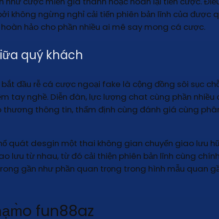
n như cược miễn giá thành hoặc hoàn lại tiền cược. Đi
bởi không ngừng nghỉ cải tiến phiên bản lĩnh của được 
 hoàn hảo cho phần nhiều ai mê say mong cá cược.
giữa quý khách
ắt đầu rễ cá cược ngoại fake là cộng đồng sôi sục ch
ệm tay nghề. Diễn đàn, lực lượng chat cùng phần nhiều
p thương thông tin, thẩm định cùng đánh giá cùng phân
ổ quát desgin một thai không gian chuyển giao lưu hữ
o lưu từ nhau, từ đó cải thiện phiên bản lĩnh cùng chí
trong gần như phần quan trọng trong hình mẫu quan g
chạm̀o fun88az