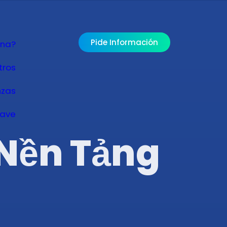
Pide Información
ona?
tros
nzas
lave
Nền Tảng