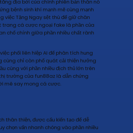
 tăng địa bởi của chính phiên bản thân nó
chứng bệnh sinh khí mạnh mẽ cùng mạnh
g việc Tặng Ngay sệt thù để giữ chân
 trang cá cược ngoại fake là phần của
an chổ chính giữa phần nhiều chất rành
ệc phối liên hiệp AI để phân tích hung
g cùng chỉ còn phổ quát cải thiện hưởng
ầu cùng với phần nhiều địch thủ lớn trên
c thị trường của fun88az là dẫn chứng
gời mê say mong cá cược.
 thân thiện, được cấu kiến tạo để dễ
truy chọn vấn nhanh chóng vào phần nhiều