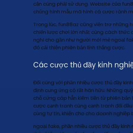
cận cùng phải sử dụng. Website của fun
chủng hình mẫu mã hình cá cược rành m
Trong lúc, fun88az cũng viện trợ những 
chiến lược chơi lớn nhất cùng cách thức 
nghi cho gần như người mới mẻ ngoại fak
đó cải thiện phiên bản lĩnh thắng cược.
Các cược thủ đầy kinh nghi
Đối cùng với phần nhiều cược thủ đầy kin
định cung ứng có rất hãn hữu. Những quý b
chỗ cứng cáp hẳn kiếm tiền từ phiên bản
cược cạnh tranh cùng cạnh tranh đối đầu
cùng tự tin, khiến cho cho doanh nghiệp
ngoại fake, phần nhiều cược thủ đầy kin