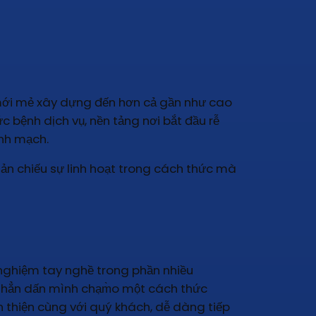
mới mẻ xây dựng đến hơn cả gần như cao
 bệnh dịch vụ, nền tảng nơi bắt đầu rễ
ành mạch.
n chiếu sự linh hoạt trong cách thức mà
 nghiệm tay nghề trong phần nhiều
hẳn dấn mình chạm̀o một cách thức
 thiện cùng với quý khách, dễ dàng tiếp