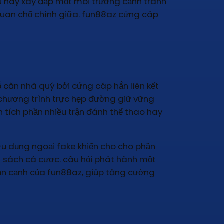
ều này xây đắp một môi trường cạnh tranh
quan chổ chính giữa. fun88az cứng cáp
ỗ căn nhà quý bởi cứng cáp hẳn liên kết
 chương trình trực hẹp đường giữ vững
 tích phần nhiều trận đánh thể thao hay
u dụng ngoại fake khiến cho cho phần
nh sách cá cược. câu hỏi phát hành một
ần cạnh của fun88az, giúp tăng cường