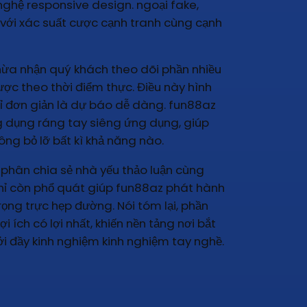
ghệ responsive design. ngoại fake,
 với xác suất cược cạnh tranh cùng cạnh
thừa nhận quý khách theo dõi phần nhiều
cược theo thời điểm thực. Điều này hình
hỉ đơn giản là dự báo dễ dàng. fun88az
ng dụng ráng tay siêng ứng dụng, giúp
ng bỏ lỡ bất kì khả năng nào.
phân chia sẻ nhà yếu thảo luận cùng
chỉ còn phổ quát giúp fun88az phát hành
rọng trực hẹp đường. Nói tóm lại, phần
 ích có lợi nhất, khiến nền tảng nơi bắt
ởi đầy kinh nghiệm kinh nghiệm tay nghề.