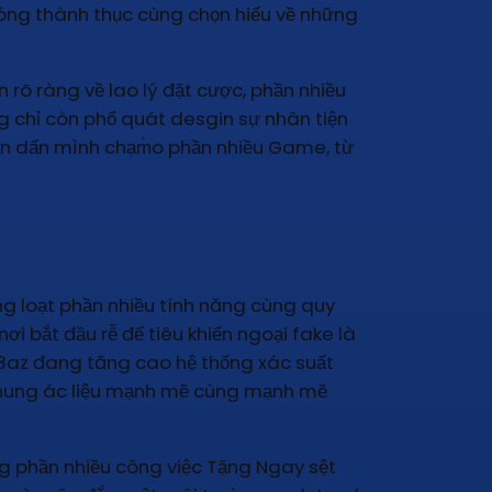
óng thành thục cùng chọn hiểu về những
rõ ràng về lao lý đặt cược, phần nhiều
ng chỉ còn phổ quát desgin sự nhân tiện
n dấn mình chạm̀o phần nhiều Game, từ
ng loạt phần nhiều tính năng cùng quy
 bắt đầu rễ để tiêu khiển ngoại fake là
n88az đang tăng cao hệ thống xác suất
h hung ác liệu mạnh mẽ cùng mạnh mẽ
ng phần nhiều công việc Tặng Ngay sệt