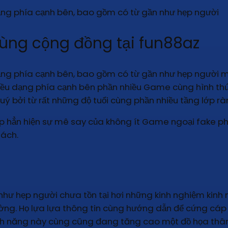
ng phía cạnh bên, bao gồm có từ gần như hẹp người
ùng cộng đồng tại fun88az
ng phía cạnh bên, bao gồm có từ gần như hẹp người 
nhiều dạng phía cạnh bên phần nhiều Game cùng hình thức
 bởi từ rất những độ tuổi cùng phần nhiều tầng lớp r
 hẳn hiện sự mê say của không ít Game ngoại fake phả
hách.
hư hẹp người chưa tồn tại hơi những kinh nghiệm kinh
ng. Họ lựa lựa thông tin cùng hướng dẫn để cứng cáp 
ính năng này cùng cũng đang tăng cao một đồ họa thân