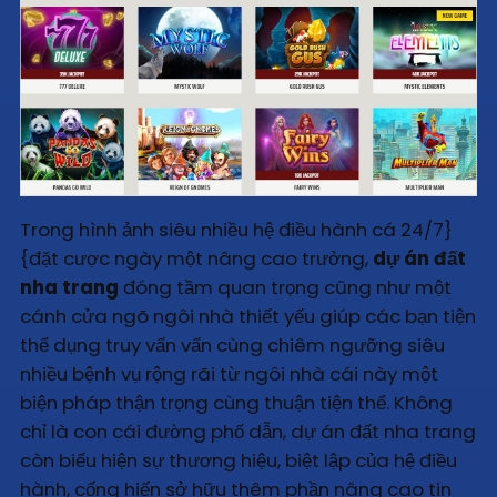
Trong hình ảnh siêu nhiều hệ điều hành cá 24/7}
{đặt cược ngày một nâng cao trưởng,
dự án đất
nha trang
đóng tầm quan trọng cũng như một
cánh cửa ngõ ngôi nhà thiết yếu giúp các bạn tiện
thể dụng truy vấn vấn cùng chiêm ngưỡng siêu
nhiều bệnh vụ rộng rãi từ ngôi nhà cái này một
biện pháp thận trọng cùng thuận tiện thể. Không
chỉ là con cái đường phố dẫn, dự án đất nha trang
còn biểu hiện sự thương hiệu, biệt lập của hệ điều
hành, cống hiến sở hữu thêm phần nâng cao tin