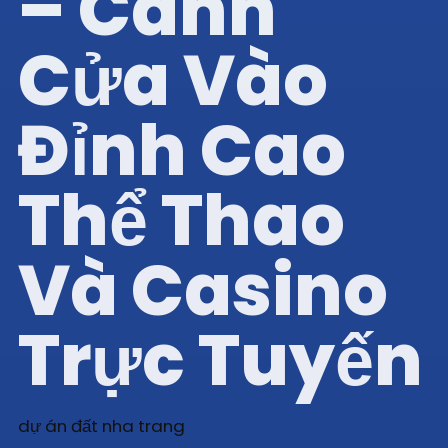
– Cánh
Cửa Vào
Đỉnh Cao
Thể Thao
Và Casino
Trực Tuyến
dự án đất nha trang