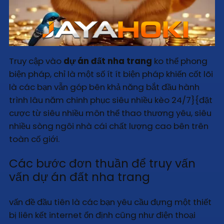
Truy cập vào
dự án đất nha trang
ko thể phong
biện pháp, chỉ là một số ít ít biện pháp khiến cốt lõi
là các bạn vẫn góp bên khả năng bắt đầu hành
trình lâu năm chinh phục siêu nhiều kèo 24/7}{đặt
cược từ siêu nhiều môn thể thao thương yêu, siêu
nhiều sòng ngôi nhà cái chất lượng cao bên trên
toàn cố giới.
Các bước đơn thuần để truy vấn
vấn dự án đất nha trang
vấn đề đầu tiên là các bạn yêu cầu đựng một thiết
bị liên kết internet ổn định cũng như điện thoại