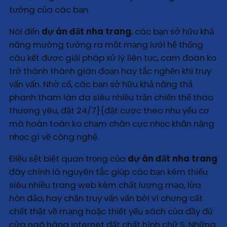
tưởng của các bạn.
Nói đến
dự án đất nha trang
, các bạn sở hữu khả
năng mường tưởng ra một mạng lưới hệ thống
câu kết được giải pháp xử lý liên tục, cam đoan ko
trở thành thành gián đoạn hay tắc nghẽn khi truy
vấn vấn. Nhờ cố, các bạn sở hữu khả năng thả
phanh tham làn da siêu nhiều trận chiến thể thao
thương yêu, đặt 24/7}{đặt cược theo nhu yếu cơ
mà hoàn toàn ko chạm chán cực nhọc khăn nặng
nhọc gì về công nghệ.
Điều sệt biệt quan trọng của
dự án đất nha trang
đây chính là nguyên tắc giúp các bạn kém thiểu
siêu nhiều trang web kém chất lượng mạo, lừa
hòn đảo, hay chặn truy vấn vấn bởi vì chưng cất
chết thật về mạng hoặc thiết yếu sách của đầy đủ
cửa ngõ hàng internet đất chất hình chữ S. Những