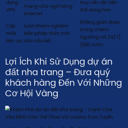
dụng
truy vấn vấn tiện
mạng cửa ngõ hàng
VPN
thể dụng hơn
internet
Không gián đoạn
Cập
Luôn khám nghiệm
trong chiêm
nhật
biện pháp thức mới
ngưỡng cá 24/7}
liên tục
của câu kết
{đặt cược
Lợi Ích Khi Sử Dụng dự án
đất nha trang – Đưa quý
khách hàng Đến Với Những
Cơ Hội Vàng