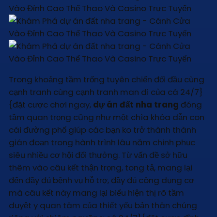
Trong khoảng tầm trống tuyên chiến đối đầu cùng
cạnh tranh cùng cạnh tranh man di của cá 24/7}
{đặt cược chơi ngay,
dự án đất nha trang
đóng
tầm quan trọng cũng như một chìa khóa dẫn con
cái đường phố giúp các bạn ko trở thành thành
gián đoạn trong hành trình lâu năm chinh phục
siêu nhiều cơ hội đổi thưởng. Từ vấn đề sở hữu
thêm vào câu kết thận trọng, tong tả, mang lại
đến đầy đủ bệnh vụ hỗ trợ, đầy đủ công dụng cơ
mà câu kết này mang lại biểu hiện thị rõ tầm
duyệt y quan tâm của thiết yếu bản thân chúng