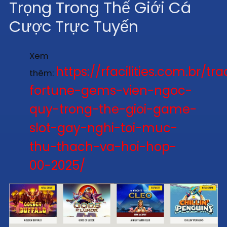
Trọng Trong Thế Giới Cá
Cược Trực Tuyến
Xem
https://rfacilities.com.br/tr
thêm:
fortune-gems-vien-ngoc-
quy-trong-the-gioi-game-
slot-gay-nghi-toi-muc-
thu-thach-va-hoi-hop-
00-2025/