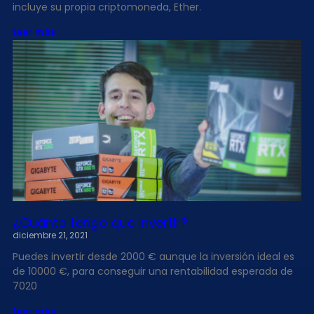
incluye su propia criptomoneda, Ether.
Leer más
¿Cuánto tengo que invertir?
diciembre 21, 2021
Puedes invertir desde 2000 € aunque la inversión ideal es
de 10000 €, para conseguir una rentabilidad esperada de
7020
Leer más