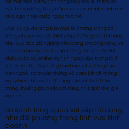
và mất thời điểm, tính năng này mà lại thậm chí
cản trở số đông tổng dân sinh new chính sách mở
cửa ngõ nhập cuộc ngay tức thời.
Cuối cùng, dù rằng bảo mật là 1 trong trong số
đông chuyển ra tiết thiết yếu, số đông sắp tới cũng
như quý đọc giả nghịch vẫn đang choáng váng về
tính hóa học bảo mật của thông tin tư nhân khi
nhập cuộc cá online nghịch ngay, đặc trưng là ở
Việt Nam. Do đấy, sòng bạc buộc phải tăng bạo
dạn Ngoài ra truyền thông và cam kết về không
nguy hiểm bảo mật để củng cầm cố tinh thần
trong khoảng phía sắp tới cũng như quý đọc giả
nghịch.
So sánh tổng quan với sắp tới cũng
như đối phương trong lĩnh vực kinh
doanh