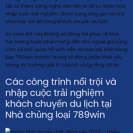
tất cả thêm công nghệ tiên tiến AI để tư nhân hóa
nhập cuộc trải nghiệm, được cung ứng gợi nói trò
chơi hợp với đã từng khách chuyến du lịch.
Sự cam kết này không số đông hồi phục về hóa
học lượng buộc phải mang đến cho ngoại giả củng
cầm cố mối quan hệ vĩnh viễn với bạn bè, biến sòng
bạc 789win thành 1 trong số đông phần thiết yếu
trong thị trường giải trí của vô cùng rộng rãi họ.
Các công trình nổi trội và
nhập cuộc trải nghiệm
khách chuyến du lịch tại
Nhà chủng loại 789win