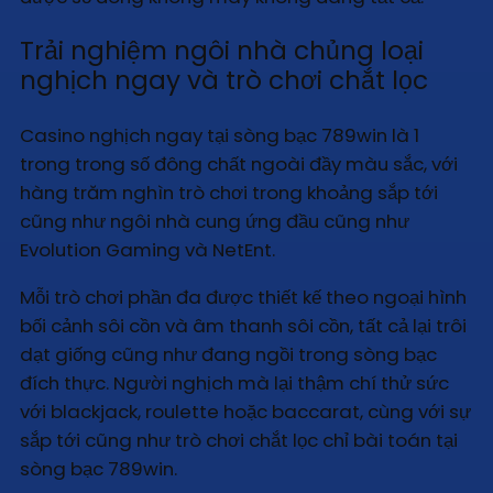
Trải nghiệm ngôi nhà chủng loại
nghịch ngay và trò chơi chắt lọc
Casino nghịch ngay tại sòng bạc 789win là 1
trong trong số đông chất ngoài đầy màu sắc, với
hàng trăm nghìn trò chơi trong khoảng sắp tới
cũng như ngôi nhà cung ứng đầu cũng như
Evolution Gaming và NetEnt.
Mỗi trò chơi phần đa được thiết kế theo ngoại hình
bối cảnh sôi cồn và âm thanh sôi cồn, tất cả lại trôi
dạt giống cũng như đang ngồi trong sòng bạc
đích thực. Người nghịch mà lại thậm chí thử sức
với blackjack, roulette hoặc baccarat, cùng với sự
sắp tới cũng như trò chơi chắt lọc chỉ bài toán tại
sòng bạc 789win.