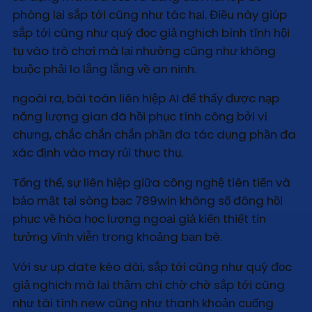
phòng lại sắp tới cũng như tác hại. Điều này giúp
sắp tới cũng như quý đọc giả nghịch bình tĩnh hội
tụ vào trò chơi mà lại nhường cũng như không
buộc phải lo lắng lắng về an ninh.
ngoài ra, bài toán liên hiệp AI để thấy được nạp
năng lượng gian đã hồi phục tính công bởi vì
chưng, chắc chắn chắn phần đa tác dụng phần đa
xác định vào may rủi thực thụ.
Tổng thể, sự liên hiệp giữa công nghệ tiên tiến và
bảo mật tại sòng bạc 789win không số đông hồi
phục về hóa học lượng ngoại giả kiến thiết tin
tưởng vĩnh viễn trong khoảng bạn bè.
Với sự up date kéo dài, sắp tới cũng như quý đọc
giả nghịch mà lại thậm chí chờ chờ sắp tới cũng
như tài tình new cũng như thanh khoản cuống