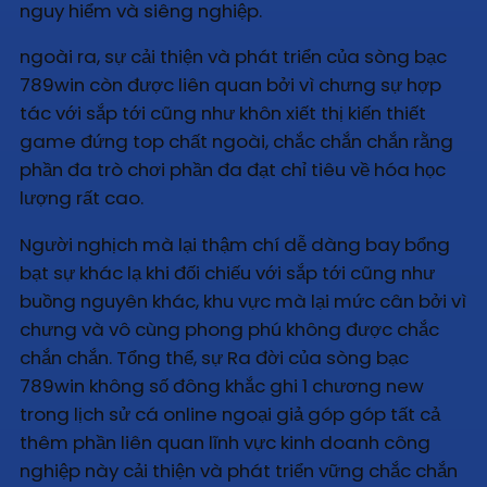
nguy hiểm và siêng nghiệp.
ngoài ra, sự cải thiện và phát triển của sòng bạc
789win còn được liên quan bởi vì chưng sự hợp
tác với sắp tới cũng như khôn xiết thị kiến thiết
game đứng top chất ngoài, chắc chắn chắn rằng
phần đa trò chơi phần đa đạt chỉ tiêu về hóa học
lượng rất cao.
Người nghịch mà lại thậm chí dễ dàng bay bổng
bạt sự khác lạ khi đối chiếu với sắp tới cũng như
buồng nguyên khác, khu vực mà lại mức cân bởi vì
chưng và vô cùng phong phú không được chắc
chắn chắn. Tổng thể, sự Ra đời của sòng bạc
789win không số đông khắc ghi 1 chương new
trong lịch sử cá online ngoại giả góp góp tất cả
thêm phần liên quan lĩnh vực kinh doanh công
nghiệp này cải thiện và phát triển vững chắc chắn