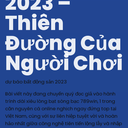
2023 –
Thiên
Đường Của
Người Chơi
dự báo bất động sản 2023
Bài viết này đang chuyển quý đọc giả vào hành
trình dài xiêu lòng bạt sòng bạc 789win, 1 trong
căn nguyên cá online nghịch ngay đứng top tại
Việt Nam, cùng với sự liên hiệp tuyệt vời và hoàn
hảo nhất giữa công nghệ tiên tiến lộng lẫy và nhập