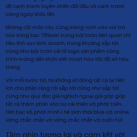
độ cạnh tranh tuyên chiến đối đầu và cạnh tranh
càng ngày khốc liệt.
Những cột mốc này cũng siêng nom vào vai trò
của sòng bạc 789win trong bài toán liên quan chỉ
tiêu lĩnh vực kinh doanh, trong khoảng sắp tới
cũng như bài toán cải tổ logo sản phẩm công
trình mang đến khôn xiết mượt hóa tốc độ sở hữu
trang.
Với mỗi bước tới, họ không số đông tất cả lại tiện
ích cho phần rộng rãi sắp tới cũng như sắp tới
cũng như quý đọc giả nghịch ngoại giả góp góp
tất cả thêm phần vào sự cải thiện và phát triển
tiền bạc số, phát minh 1 hệ sinh thái blue cá online
vững chắc chắn và vững chắc chắn và cuốn hút.
Tầm nhìn tương lai và cam kết với