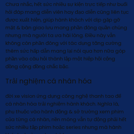
Chưa nhắc, hết sức nhiều sự kiện trực tiếp như buổi
hỏi đáp mang diễn viên hay đạo diễn cũng liên tục
được xuất hiện, giúp hành khách với dịp gặp gỡ
mặt & bàn giao lưu mang phần đông quần chúng
nhưng mà người ta ưa hài lòng. Điều này vẫn
không còn phần đông với tác dụng tăng cường
thêm sức hấp dẫn mang lại nói qua hơn nữa góp
phần vào câu hỏi thành lập một hiệp hội cộng
đồng cộng đồng chắc bậc.
Trải nghiệm cá nhân hóa
đời xe vision ứng dụng công nghệ thanh tao để
cá nhân hóa trải nghiệm hành khách. Nghĩa là,
phụ thuộc vào hành động & sở trường xem phim
của từng cá nhân, nền móng vẫn tự động phải hết
sức nhiều tập phim hoặc series nhưng mà hành