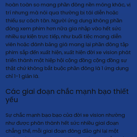
hoàn toàn so mang phần đông nền móng khác, vị
trí nhưng mà nói qua thường bị tái diễn hoặc
thiếu sự cách tân. Người ứng dụng không phần
đông xem phim hơn nữa gia nhập vào hết sức
nhiều sự kiện trực tiếp, như buổi tiệc mang diễn
viên hoặc đánh bảng giá mang lại phần đông tập
phim sắp đến xuất hiện, xuất hiện đời xe vision phát
triển thành một hiệp hội cộng đồng cộng đồng sự
thật chứ không bắt buộc phần đông là 1 ứng dụng
chỉ 1-1 giản là.
Các giai đoạn chắc mạnh bạo thiết
yếu
Sự chắc mạnh bạo bạo của đời xe vision nhường
như được phân thành hết sức nhiều giai đoạn
chẳng thể, mỗi giai đoạn đông đảo ghi lại một