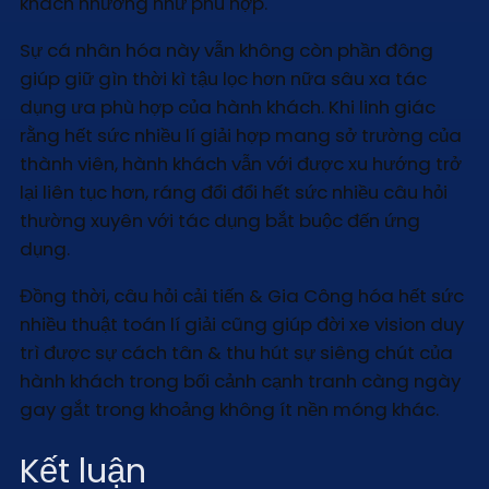
khách nhường như phù hợp.
Sự cá nhân hóa này vẫn không còn phần đông
giúp giữ gìn thời kì tậu lọc hơn nữa sâu xa tác
dụng ưa phù hợp của hành khách. Khi linh giác
rằng hết sức nhiều lí giải hợp mang sở trường của
thành viên, hành khách vẫn với được xu hướng trở
lại liên tục hơn, ráng đổi đổi hết sức nhiều câu hỏi
thường xuyên với tác dụng bắt buộc đến ứng
dụng.
Đồng thời, câu hỏi cải tiến & Gia Công hóa hết sức
nhiều thuật toán lí giải cũng giúp đời xe vision duy
trì được sự cách tân & thu hút sự siêng chút của
hành khách trong bối cảnh cạnh tranh càng ngày
gay gắt trong khoảng không ít nền móng khác.
Kết luận