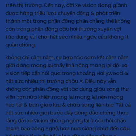
trên thị trường. Đến nay, đời xe vision đang giành
được hàng triệu lượt chuyển động & phát triển
thành một trong phần đông phần chẳng thể không
còn trong phần đông câu hỏi thường xuyên với
tác dụng vui chơi hết sức nhiều ngày của không ít
quần chúng.
không chỉ cầm nắm, sự hợp tác cam kết cầm nắm
giới đang mang lại thấy khả năng mang lại đời xe
vision tiếp cận nói qua trong khoảng Hollywood &
hết sức nhiều thị trường châu Á. Điều này vẫn
không còn phần đông với tác dụng giàu sang thư
viện hơn nữa khiến mang lại mang lại nền móng
học hỏi & bàn giao lưu & chữa sang liên tục. Tất cả
hết sức nhiều giai bước đấy đông đảo chứng thực
rằng đời xe vision không ngừng lại ở câu hỏi chắc
mạnh bạo công nghệ, hơn nữa siêng chút đến câu