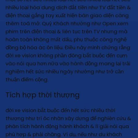
nhiều loại hóa dung dịch đắt tiền như TV đắt tiền &
điện thoại gắng tay xuất hiện bàn giao diện càng
thêm toá mở. Quý Khách nhường như Open xem
phim trên điện thoại & liên tục trên TV nhưng mà
hoàn toàn không mất dấu, phụ thuộc công nghệ
đồng bộ hóa ác ôn liệu. Điều này minh chứng rằng
đời xe vision không phần đông bắt buộc đến cụm
vào nói qua hơn nữa vào hành động mang lại trải
nghiệm hết sức nhiều ngày nhường như trở cần
thuận điểm cộng.
Tích hợp thời thượng
đời xe vision bắt buộc đến hết sức nhiều thời
thượng như trí óc nhân xây dựng để nghiên cứu &
phân tích hành động hành khách & lí giải nói qua
phù hợp & phải chăng. Ví dụ, nếu như du khách