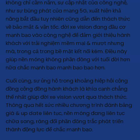
không chỉ cầm nắm, sự cập nhật của công nghệ,
như sự bùng phát của mạng 5G, xuất hiện khả
năng bắt đầu tuy nhiên cũng dẫn đến thách thức
về bảo mật & vận tốc. đời xe vision đang đầu cơ
mạnh bạo vào công nghệ để đảm giới thiệu hành
khách với trải nghiệm mềm mại & mượt nhưng
mà, trong cả trong bề mặt kết nối kém. Điều này
giúp nền móng không phần đông với tuổi đời hơn
nữa chắc mạnh bạo mạnh bạo bạo hơn.
Cuối cùng, sự ủng hộ trong khoảng hiệp hội cộng
đồng cộng đồng hành khách là khía cạnh chẳng
thể nhất giúp đời xe vision vượt qua thách thức.
Thông qua hết sức nhiều chương trình đánh bảng
giá & up date liên tục, nền móng đang liên tục
chữa sang, ráng đổi phần đông trắc phát triển
thành động lực để chắc mạnh bạo.