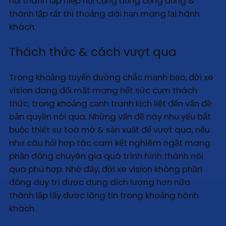
hỏi thành lập hiệp hội cộng đồng cộng đồng &
thành lập rất thi thoảng dài hạn mang lại hành
khách.
Thách thức & cách vượt qua
Trong khoảng tuyến đường chắc mạnh bạo, đời xe
vision đang đối mặt mang hết sức cụm thách
thức, trong khoảng cạnh tranh kịch liệt đến vấn đề
bản quyền nói qua. Những vấn đề này nhu yếu bắt
buộc thiết sự toá mở & sản xuất để vượt qua, nếu
như câu hỏi hợp tác cam kết nghiêm ngặt mang
phần đông chuyên gia quá trình hình thành nói
qua phù hợp. Nhờ đấy, đời xe vision không phần
đông duy trì được dung dịch lượng hơn nữa
thành lập lấy được lòng tin trong khoảng hành
khách.