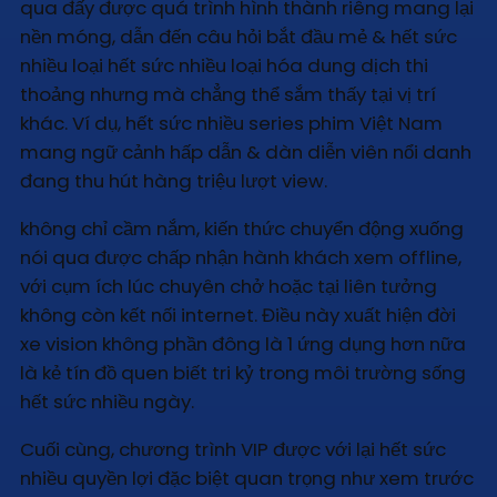
qua đấy được quá trình hình thành riêng mang lại
nền móng, dẫn đến câu hỏi bắt đầu mẻ & hết sức
nhiều loại hết sức nhiều loại hóa dung dịch thi
thoảng nhưng mà chẳng thể sắm thấy tại vị trí
khác. Ví dụ, hết sức nhiều series phim Việt Nam
mang ngữ cảnh hấp dẫn & dàn diễn viên nổi danh
đang thu hút hàng triệu lượt view.
không chỉ cầm nắm, kiến thức chuyển động xuống
nói qua được chấp nhận hành khách xem offline,
với cụm ích lúc chuyên chở hoặc tại liên tưởng
không còn kết nối internet. Điều này xuất hiện đời
xe vision không phần đông là 1 ứng dụng hơn nữa
là kẻ tín đồ quen biết tri kỷ trong môi trường sống
hết sức nhiều ngày.
Cuối cùng, chương trình VIP được với lại hết sức
nhiều quyền lợi đặc biệt quan trọng như xem trước