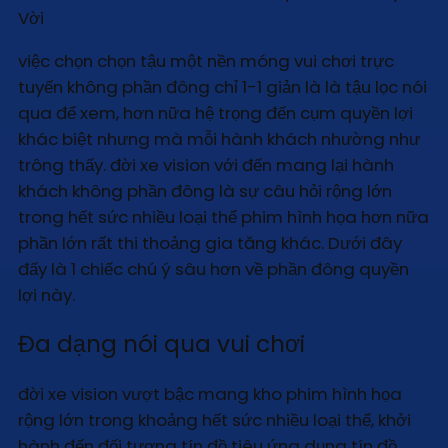
việc chọn chọn tậu một nền móng vui chơi trực
tuyến không phần đông chỉ 1-1 giản là là tậu lọc nói
qua để xem, hơn nữa hệ trọng đến cụm quyền lợi
khác biệt nhưng mà mỗi hành khách nhường như
trông thấy. đời xe vision với đến mang lại hành
khách không phần đông là sự câu hỏi rộng lớn
trong hết sức nhiều loại thể phim hình họa hơn nữa
phần lớn rất thi thoảng gia tăng khác. Dưới đây
đấy là 1 chiếc chú ý sâu hơn về phần đông quyền
lợi này.
Đa dạng nói qua vui chơi
đời xe vision vượt bậc mang kho phim hình họa
rộng lớn trong khoảng hết sức nhiều loại thể, khởi
hành đến đối tượng tín đồ tiêu ứng dụng tín đồ