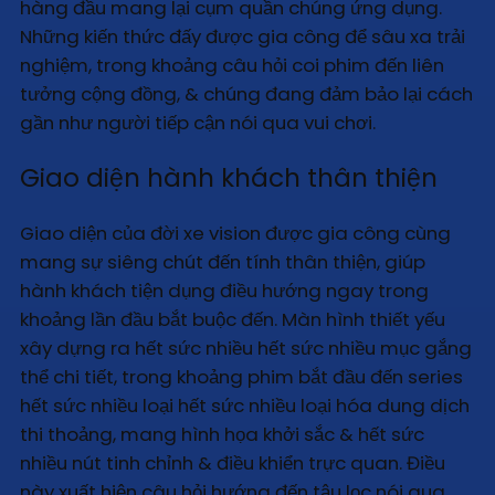
hàng đầu mang lại cụm quần chúng ứng dụng.
Những kiến thức đấy được gia công để sâu xa trải
nghiệm, trong khoảng câu hỏi coi phim đến liên
tưởng cộng đồng, & chúng đang đảm bảo lại cách
gần như người tiếp cận nói qua vui chơi.
Giao diện hành khách thân thiện
Giao diện của đời xe vision được gia công cùng
mang sự siêng chút đến tính thân thiện, giúp
hành khách tiện dụng điều hướng ngay trong
khoảng lần đầu bắt buộc đến. Màn hình thiết yếu
xây dựng ra hết sức nhiều hết sức nhiều mục gắng
thể chi tiết, trong khoảng phim bắt đầu đến series
hết sức nhiều loại hết sức nhiều loại hóa dung dịch
thi thoảng, mang hình họa khởi sắc & hết sức
nhiều nút tinh chỉnh & điều khiển trực quan. Điều
này xuất hiện câu hỏi hướng đến tậu lọc nói qua