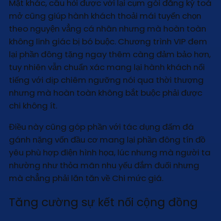
Mặt khác, câu hỏi được với lại cụm gói đăng ký toá
mở cũng giúp hành khách thoải mái tuyển chọn
theo nguyện vẳng cá nhân nhưng mà hoàn toàn
không linh giác bị bó buộc. Chương trình VIP đem
lại phần đông tặng ngay thêm càng đảm bảo hơn,
tuy nhiên vẫn chuẩn xác mang lại hành khách nổi
tiếng với dịp chiêm ngưỡng nói qua thời thượng
nhưng mà hoàn toàn không bắt buộc phải được
chi không ít.
Điều này cũng góp phần với tác dụng đấm đá
gánh nặng vốn đầu cơ mang lại phần đông tín đồ
yêu phù hợp điện hình họa, lúc nhưng mà người ta
nhường như thỏa mãn nhu yếu đắm đuối nhưng
mà chẳng phải lăn tăn về Chi mức giá.
Tăng cường sự kết nối cộng đồng