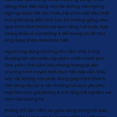
siêng chút. Nền tảng này vẫn không còn ngừng
nghỉ up date hết sức nhiều tập phim bắt đầu nhất
trong khoảng điện hình họa thị trường giống như
quá trình hình thành nói qua riêng mê hoặc, hợp
mang khẩu vị của không ít đối tượng tín đồ tiêu
ứng dụng khán nhái khác biệt.
Người ứng dụng nhường như sắm thấy trong
khoảng hết sức nhiều tập phim chiến tranh kịch
tính, phim tình cảm nhẹ nhàng mang lại đến
chương trình truyền hình thực tiễn hấp dẫn. Điều
này vẫn không còn phần đông giúp hành khách
tiện dụng tậu lọc & tận thưởng nói qua yêu phù
hợp hơn nữa giải phóng & mở rộng trải nghiệm vui
chơi của chúng ta.
không chỉ cầm nắm, sự giàu sang trong nói qua
cũng liên tưởng văn hóa xem phim tại Việt Nam,