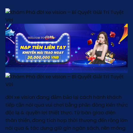
đời xe vision đang đảm bảo lại cách hành khách
tiếp cận nói qua vui chơi bằng phần đông kiến thức
độc lạ & quyền lợi thiết thực. Từ bàn giao diện
thân thiện, đang tích hợp thời thượng đến rộng lớn
nói qua & tác dụng giữ gìn ngân sách, nền móng