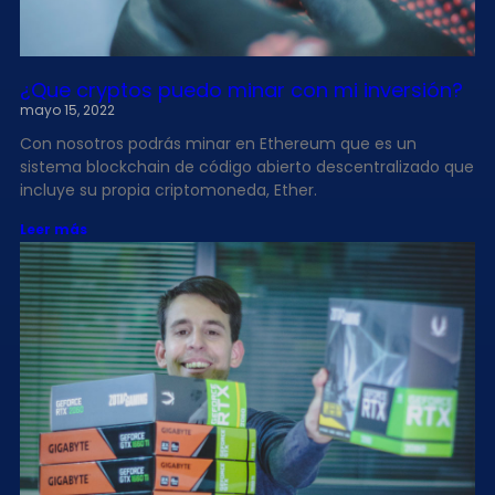
¿Que cryptos puedo minar con mi inversión?
mayo 15, 2022
Con nosotros podrás minar en Ethereum que es un
sistema blockchain de código abierto descentralizado que
incluye su propia criptomoneda, Ether.
Leer más