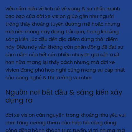
việc sắm hiểu về lịch sử vẻ vang & sự chắc mạnh
bạo bạo của đời xe vision giúp gần như người
trông thấy khoảng tuyến đường mê hoặc nhưng
mà nền móng này đang trải qua, trong khoảng
sáng kiến Lúc đầu đến địa điểm đứng thời điểm
này. Điều này vẫn không còn phần đông đề đạt sự
cầm nắm của hết sức nhiều chuyên gia sản xuất
hơn nữa mang lại thấy cách nhưng mà đời xe
vision đang phù hợp nghi cùng mang sự cập nhật
của công nghệ & thị trường vui chơi.
Nguồn nơi bắt đầu & sáng kiến xây
dựng ra
đời xe vision căn nguyên trong khoảng nhu yếu vui
chơi tăng cường thêm của hiệp hội cộng đồng
cộng đồng hành khách trực tuyến, vị trí nhưng mà