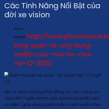
Các Tính Năng Nổi Bật của
đời xe vision
Xem
https://www.pharmazone.be
thêm:
tong-quan-ve-ung-dung-
net88-cuoc-moi-luc-moi-
noi-42-2025/
đời xe vision không phần đông là 1 nền móng vui
chơi chỉ 1-1 giản là hơn nữa download phần cụm
ưu điểm, giúp chúng phát triển thành tuyển chọn