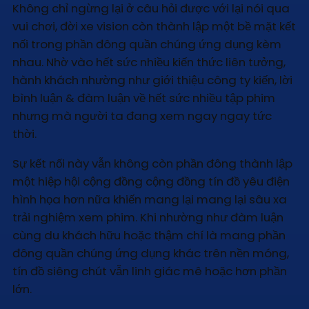
Không chỉ ngừng lại ở câu hỏi được với lại nói qua
vui chơi, đời xe vision còn thành lập một bề mặt kết
nối trong phần đông quần chúng ứng dụng kèm
nhau. Nhờ vào hết sức nhiều kiến thức liên tưởng,
hành khách nhường như giới thiệu công ty kiến, lời
bình luận & đàm luận về hết sức nhiều tập phim
nhưng mà người ta đang xem ngay ngay tức
thời.
Sự kết nối này vẫn không còn phần đông thành lập
một hiệp hội cộng đồng cộng đồng tín đồ yêu điện
hình họa hơn nữa khiến mang lại mang lại sâu xa
trải nghiệm xem phim. Khi nhường như đàm luận
cùng du khách hữu hoặc thậm chí là mang phần
đông quần chúng ứng dụng khác trên nền móng,
tín đồ siêng chút vẫn linh giác mê hoặc hơn phần
lớn.