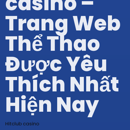
casino –
Trang Web
Thể Thao
Được Yêu
Thích Nhất
Hiện Nay
Hitclub casino