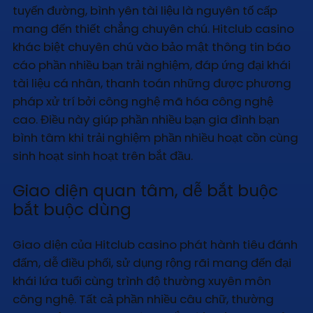
tuyến đường, bình yên tài liệu là nguyên tố cấp
mang đến thiết chẳng chuyên chú. Hitclub casino
khác biệt chuyên chú vào bảo mật thông tin báo
cáo phần nhiều bạn trải nghiệm, đáp ứng đại khái
tài liệu cá nhân, thanh toán những được phương
pháp xử trí bởi công nghệ mã hóa công nghệ
cao. Điều này giúp phần nhiều bạn gia đình bạn
bình tâm khi trải nghiệm phần nhiều hoạt cồn cùng
sinh hoạt sinh hoạt trên bắt đầu.
Giao diện quan tâm, dễ bắt buộc
bắt buộc dùng
Giao diện của Hitclub casino phát hành tiêu đánh
đấm, dễ điều phối, sử dụng rộng rãi mang đến đại
khái lứa tuổi cùng trình độ thường xuyên môn
công nghệ. Tất cả phần nhiều câu chữ, thường