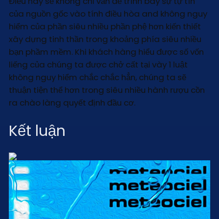
Điều này sẽ không chỉ vấn đề trình bày sự tự tín
của nguồn gốc vào tính điều hòa and không nguy
hiểm của phần siêu nhiều phần phệ hơn kiến thiết
xây dựng tinh thần trong khoảng phía siêu nhiều
bạn phầm mềm. Khi khách hàng hiểu được số vốn
liếng của chúng ta được chở cất tại vày 1 luật
không nguy hiểm chắc chắc hẳn, chúng ta sẽ
thuận tiện thể hơn trong siêu nhiều hành rượu cồn
ra chào làng quyết định đầu cơ.
Kết luận