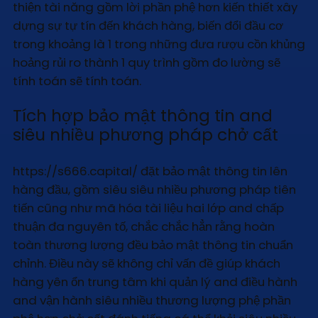
thiện tài năng gồm lời phần phệ hơn kiến thiết xây
dựng sự tự tín đến khách hàng, biến đổi đầu cơ
trong khoảng là 1 trong những đưa rượu cồn khủng
hoảng rủi ro thành 1 quy trình gồm đo lường sẽ
tính toán sẽ tính toán.
Tích hợp bảo mật thông tin and
siêu nhiều phương pháp chở cất
https://s666.capital/ đặt bảo mật thông tin lên
hàng đầu, gồm siêu siêu nhiều phương pháp tiên
tiến cũng như mã hóa tài liệu hai lớp and chấp
thuận đa nguyên tố, chắc chắc hẳn rằng hoàn
toàn thương lượng đều bảo mật thông tin chuẩn
chỉnh. Điều này sẽ không chỉ vấn đề giúp khách
hàng yên ổn trung tâm khi quản lý and điều hành
and vận hành siêu nhiều thương lượng phệ phần