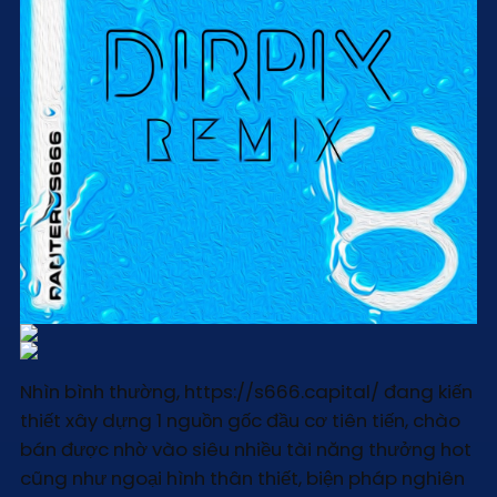
Nhìn bình thường, https://s666.capital/ đang kiến
thiết xây dựng 1 nguồn gốc đầu cơ tiên tiến, chào
bán được nhờ vào siêu nhiều tài năng thưởng hot
cũng như ngoại hình thân thiết, biện pháp nghiên