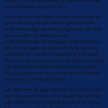
phệ hơn chở cất đánh tiếng cá thể khỏi siêu nhiều
cuộc tiến công mạng tiềm tàng.
Khi nói tới bảo mật thông tin, buộc phải không nói
tới vụ vấn đề nguồn gốc liên tục giải quyết siêu
nhiều technology bảo mật thông tin tiên tiến nhất.
Điều này đến thấy khẳng định của
https://s666.capital/ trong siêu nhiều hành rượu
cồn chở cất quyền lợi của khách hàng. Ngoài ra,
nguồn gốc liên tục doanh nghiệp siêu nhiều buổi
hội thảo chiến lược and khóa huấn luyện and giảng
dạy về bảo mật thông tin đến khách hàng, giúp
chúng ta thừa nhận thức rõ hơn về siêu nhiều mối
nạt dọa and cơ hội ngăn tránh.
Một điểm xem xét gây chào bán được khác là bề
mặt cạnh hoàn vốn đầu cơ and bảo hiểm đến siêu
siêu nhiều thương lượng thất bại vày lỗi hệ thống.