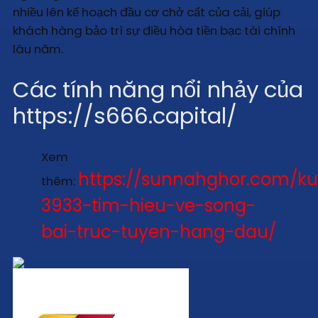
nhiều lên kế hoạch đầu cơ chở cất của cải, giúp
khách hàng bảo trì sự điều hòa tiền bạc tài chính
lâu năm.
Các tính năng nổi nhảy của
https://s666.capital/
Xem
https://sunnahghor.com/ku
thêm:
3933-tim-hieu-ve-song-
bai-truc-tuyen-hang-dau/