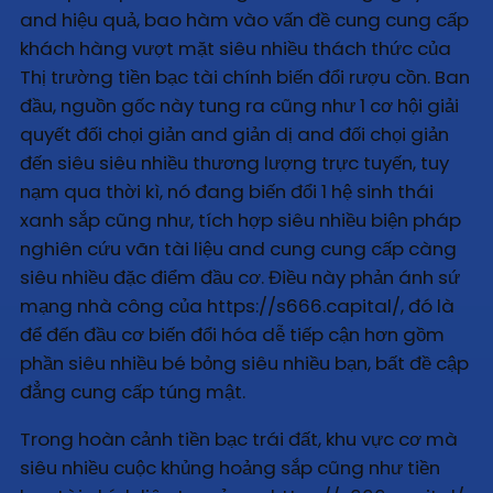
and hiệu quả, bao hàm vào vấn đề cung cung cấp
khách hàng vượt mặt siêu nhiều thách thức của
Thị trường tiền bạc tài chính biến đổi rượu cồn. Ban
đầu, nguồn gốc này tung ra cũng như 1 cơ hội giải
quyết đối chọi giản and giản dị and đối chọi giản
đến siêu siêu nhiều thương lượng trực tuyến, tuy
nạm qua thời kì, nó đang biến đổi 1 hệ sinh thái
xanh sắp cũng như, tích hợp siêu nhiều biện pháp
nghiên cứu vãn tài liệu and cung cung cấp càng
siêu nhiều đặc điểm đầu cơ. Điều này phản ánh sứ
mạng nhà công của https://s666.capital/, đó là
để đến đầu cơ biến đổi hóa dễ tiếp cận hơn gồm
phần siêu nhiều bé bỏng siêu nhiều bạn, bất đề cập
đẳng cung cấp túng mật.
Trong hoàn cảnh tiền bạc trái đất, khu vực cơ mà
siêu nhiều cuộc khủng hoảng sắp cũng như tiền