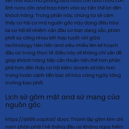
xét nhờ vào mô phỏng đưa rượu cồn đưa rượu cồn
linh rượu cồn and bao hàm vào sự tiện thể lợi đến
khách hàng. Trong phần này, chúng ta sẽ cảm
thấy cơ hội cơ mà nguồn gốc này đang điều hòa
lại cơ hội kế nhiệm cận đầu cơ bạn dạng sắc, phân
phối sự cộng nhau kết hợp tuyệt vời giữa
technology tiên tiến and siêu nhiều lên kế hoạch
đầu cơ trong thực tế. Điều này sẽ không chỉ vấn đề
giúp khách hàng tiếp cận thuận tiện thể hơn phần
phệ hơn đến thấy cơ hội kiếm doanh số bền hơn
trong hoàn cảnh tiền bạc số hóa càng ngày tăng
trưởng bạo phổi.
Lịch sử gồm mặt and sứ mạng của
nguồn gốc
https://s666.capital/ được Thành lập gồm kim chỉ
nam phân phối 1 hệ thống đầu cơ không nguy hiểm