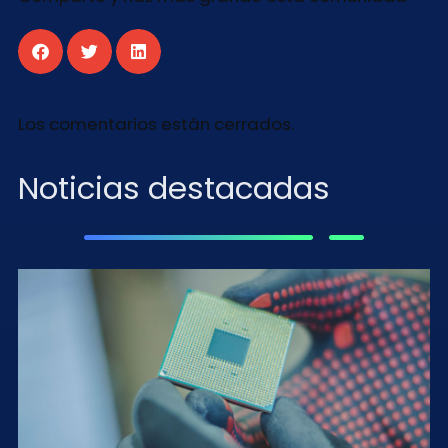
Los comentarios están cerrados.
Noticias destacadas