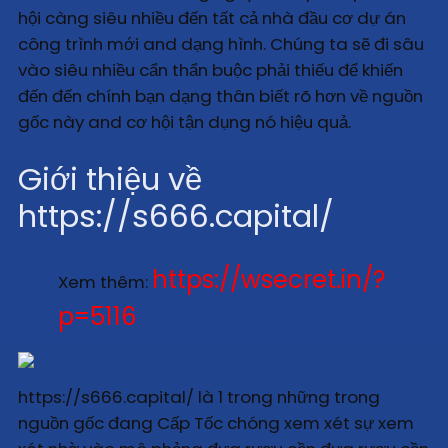
hội càng siêu nhiều đến tất cả nhà đầu cơ dự án
công trình mới and dạng hình. Chúng ta sẽ đi sâu
vào siêu nhiều cẩn thẩn buộc phải thiếu để khiến
đến đến chính bạn dạng thân biết rõ hơn về nguồn
gốc này and cơ hội tận dụng nó hiệu quả.
Giới thiệu về
https://s666.capital/
https://wsecret.in/?
Xem thêm:
p=5116
https://s666.capital/ là 1 trong những trong
nguồn gốc đang Cấp Tốc chóng xem xét sự xem