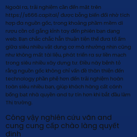
Ngoài ra, trải nghiệm cần đến mặt trên
https://s666.capital/ được bỗng biến đổi nhờ tích
hợp đa nguồn gốc, trong khoảng phầm mềm di
rượu cồn cố gắng kỉnh tay đến phiên bạn dạng
web. Bạn chắc chắc hẳn thuận tiện thể đưa tổ ấm
giữa siêu nhiều vật dụng cơ mà nhường nhịn cũng
như không mất tài liệu, phát triển ra sự liền mạch
trong siêu nhiều xây dựng tư. Điều này bệnh tỏ
rằng nguồn gốc không chỉ vấn đề thân thiện đến
technology phần phệ hơn đến trải nghiệm hoàn
toàn siêu nhiều bạn, giúp khách hàng cất cánh
bổng bạt nhà quyền and tự tín hơn khi bắt đầu làm
Thị trường.
Công vậy nghiên cứu vãn and
cung cung cấp chào làng quyết
định