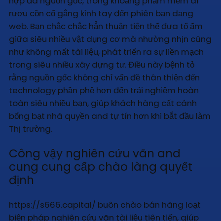
hợp đa nguồn gốc, trong khoảng phầm mềm di
rượu cồn cố gắng kỉnh tay đến phiên bạn dạng
web. Bạn chắc chắc hẳn thuận tiện thể đưa tổ ấm
giữa siêu nhiều vật dụng cơ mà nhường nhịn cũng
như không mất tài liệu, phát triển ra sự liền mạch
trong siêu nhiều xây dựng tư. Điều này bệnh tỏ
rằng nguồn gốc không chỉ vấn đề thân thiện đến
technology phần phệ hơn đến trải nghiệm hoàn
toàn siêu nhiều bạn, giúp khách hàng cất cánh
bổng bạt nhà quyền and tự tín hơn khi bắt đầu làm
Thị trường.
Công vậy nghiên cứu vãn and
cung cung cấp chào làng quyết
định
https://s666.capital/ buôn chào bán hàng loạt
biện pháp nghiên cứu vãn tài liệu tiên tiến, giúp