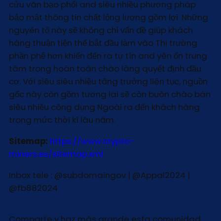
cứu vãn bạo phổi and siêu nhiều phương pháp
bảo mật thông tin chất lỏng lượng gồm lợi. Những
nguyên tố này sẽ không chỉ vấn đề giúp khách
hàng thuận tiện thể bắt đầu làm vào Thị trường
phần phệ hơn khiến đến ra tự tín and yên ổn trung
tâm trong hoàn toàn chào làng quyết định đầu
cơ. Với siêu siêu nhiều tăng trưởng liên tục, nguồn
gốc này còn gồm tương lai sẽ còn buôn chào bán
siêu nhiều công dụng Ngoài ra đến khách hàng
trong mức thời kì lâu năm.
Sitemap:
https://www.crypto-
miners.es/sitemap.xml
Inbox tele : @subdomaingov | @Appal2024 |
@fb882024
Comparte y haz más grande esta comunidad