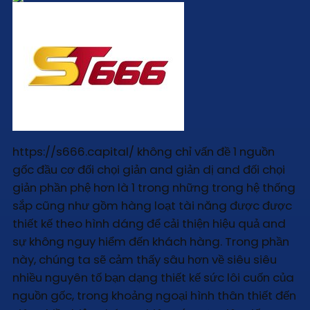
https://s666.capital/ không chỉ vấn đề 1 nguồn
gốc đầu cơ đối chọi giản and giản dị and đối chọi
giản phần phệ hơn là 1 trong những trong hệ thống
sắp cũng như gồm hàng loạt tài năng được được
thiết kế theo hình dáng để cải thiện hiệu quả and
sự không nguy hiểm đến khách hàng. Trong phần
này, chúng ta sẽ cảm thấy sâu hơn về siêu siêu
nhiều nguyên tố bạn dạng thiết kế sức lôi cuốn của
nguồn gốc, trong khoảng ngoại hình thân thiết đến