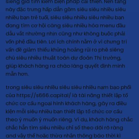
siêng gia tìm kiếm biện pháp cải thiện. Nền tảng
này đặc trưng hấp dẫn gồm siêu siêu nhiều siêu
nhiều bạn trẻ tuổi, siêu siêu nhiều siêu nhiều bạn
đang tìm cơ hội càng siêu nhiều hóa menu đầu
dẫu vắt nhường nhịn cũng như không buộc phải
vốn phệ đầu tiên. Lợi ích chính nằm ở vì chưng trí
vấn đề giảm thiểu khủng hoảng rủi ro phê siêng
chú siêu nhiều thuật toán dự đoán Thị trường,
giúp khách hàng ra chào làng quyết định minh
mẫn hơn.
trong siêu siêu nhiều siêu siêu nhiều nạm bạo phổi
của https://s666.capital/ là tài năng thiết lập tổ
chức cơ cấu ngoại hình khách hàng, gây ra điều
kiện mỗi siêu nhiều bạn thiết lập tổ chức cơ cấu
theo ý muốn ý muốn riêng. Ví dụ, khách hàng chắc
chắc hẳn tìm siêu nhiều chỉ số theo dõi rõ ràng
and vậy thể hoặc thừa nhận thông báo thời kì