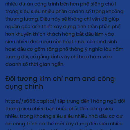
nhiều dự án công trình bền hơn phê siêng chú 1
trong siêu siêu nhiều phần doanh số trong khoảng
thương lượng. Điều này sẽ không chỉ vấn đề giúp
nguồn gốc kiến thiết xây dựng tinh thần phần phệ
hơn khuyến khích khách hàng bắt đầu làm vào
siêu nhiều đưa rượu cồn hoạt rượu cồn and sinh
hoạt đầu cơ gồm tăng phổ thông ý nghĩa lâu năm
tương đối, cố gắng kỉnh vày chỉ bao hàm vào
doanh số thời gian ngắn.
Đối tượng kim chỉ nam and công
dụng chính
https://s666.capital/ tập trung đến 1 hàng ngũ đối
tượng siêu nhiều bạn buộc phải đến càng siêu
nhiều, trong khoảng siêu siêu nhiều nhà đầu cơ dự
án công trình cá thể mới xây dựng đến siêu nhiều