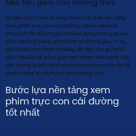
Mẹo tiêu giảm hóa thưởng thức
Để tiêu giảm hóa thưởng thức mặt trên nền tảng
xem phim trực con cái đường, người nên khởi
đụng bởi rắc rối lựa gói chuyên dụng mang lại say
đắm and cái bảng giá thành and thiết yếu. Ví dụ,
giả dụ chỉ xem thỉnh thoảng, đề nghị lựa gói phổ
biến chuyển để giảm giảm phí phạm. Bên cạnh đấy,
cần mang lại kết nối internet mượt cơ mà là rắc rối
quan trọng, vì chưng nó ảnh hưởng trực
Bước lựa nền tảng xem
phim trực con cái đường
tốt nhất