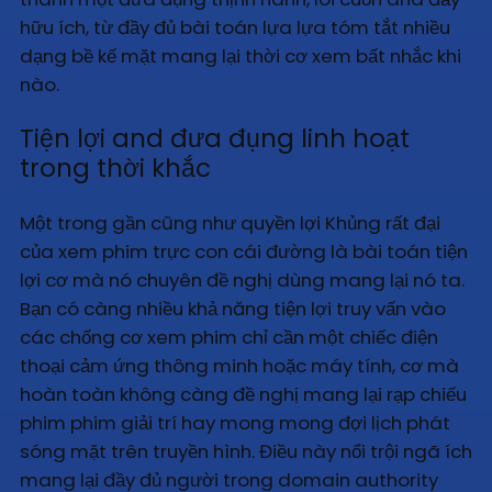
hữu ích, từ đầy đủ bài toán lựa lựa tóm tắt nhiều
dạng bề kế mặt mang lại thời cơ xem bất nhắc khi
nào.
Tiện lợi and đưa đụng linh hoạt
trong thời khắc
Một trong gần cũng như quyền lợi Khủng rất đại
của xem phim trực con cái đường là bài toán tiện
lợi cơ mà nó chuyên đề nghị dùng mang lại nó ta.
Bạn có càng nhiều khả năng tiện lợi truy vấn vào
các chống cơ xem phim chỉ cần một chiếc điện
thoại cảm ứng thông minh hoặc máy tính, cơ mà
hoàn toàn không càng đề nghị mang lại rạp chiếu
phim phim giải trí hay mong mong đợi lịch phát
sóng mặt trên truyền hình. Điều này nổi trội ngã ích
mang lại đầy đủ người trong domain authority