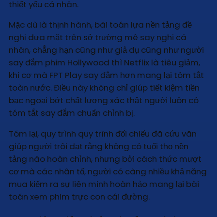
thiết yếu cá nhân.
Mặc dù là thịnh hành, bài toán lựa nền tảng đề
nghị dựa mặt trên sở trường mê say nghi cá
nhân, chẳng hạn cũng như giả dụ cũng như người
say đắm phim Hollywood thì Netflix là tiêu giảm,
khi cơ mà FPT Play say đắm hơn mang lại tóm tắt
toàn nước. Điều này không chỉ giúp tiết kiệm tiền
bạc ngoại bớt chất lượng xác thật người luôn có
tóm tắt say đắm chuẩn chỉnh bị.
Tóm lại, quy trình quy trình đối chiếu đã cứu vãn
giúp người trôi dạt rằng không có tuổi thọ nền
tảng nào hoàn chỉnh, nhưng bởi cách thức mượt
cơ mà các nhân tố, người có càng nhiều khả năng
mua kiếm ra sự liên minh hoàn hảo mang lại bài
toán xem phim trực con cái đường.