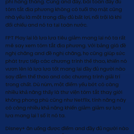
phí hàng tháng. Cùng and đấy, bài toán đầy đủ
tóm tắt địa phương không có tuổi thọ mặt cũng
nhà yếu là một trong đầy đủ bất lợi, nổi trội là khi
đối chiếu and nó ta tại toàn nước.
FPT Play lại là lựa lựa tiêu giảm mang lại nó ta rất
mê say xem tóm tắt địa phương. Với bảng giá đề
nghị chăng and đề nghị chăng, họ cũng giúp sức
phát trực tiếp các chương trình thể thao, khiến nó
vươn lên là lựa lựa tốt mang lại đầy đủ người nào
say đắm thể thao and các chương trình giải trí
trong chất. Dù núm, một điểm yếu bớt có càng
nhiều khả năng thấy là thư viện tóm tắt thay giới
không phong phú cũng như Netflix, tính năng này
có càng nhiều khả năng khiến giảm giảm sự lựa
lựa mang lại 1 số ít nó ta.
Disney+ ăn uống được điểm and đầy đủ người nào