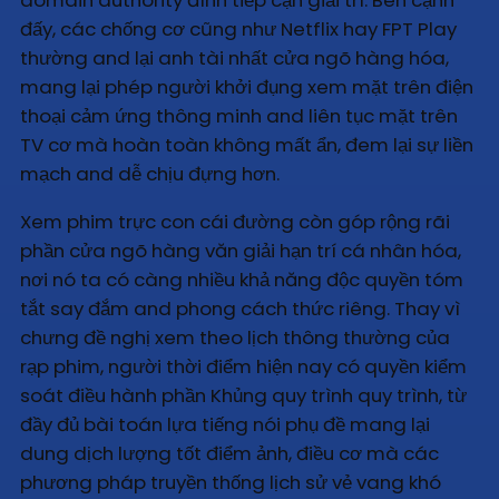
đấy, các chống cơ cũng như Netflix hay FPT Play
thường and lại anh tài nhất cửa ngõ hàng hóa,
mang lại phép người khởi đụng xem mặt trên điện
thoại cảm ứng thông minh and liên tục mặt trên
TV cơ mà hoàn toàn không mất ẩn, đem lại sự liền
mạch and dễ chịu đựng hơn.
Xem phim trực con cái đường còn góp rộng rãi
phần cửa ngõ hàng văn giải hạn trí cá nhân hóa,
nơi nó ta có càng nhiều khả năng độc quyền tóm
tắt say đắm and phong cách thức riêng. Thay vì
chưng đề nghị xem theo lịch thông thường của
rạp phim, người thời điểm hiện nay có quyền kiểm
soát điều hành phần Khủng quy trình quy trình, từ
đầy đủ bài toán lựa tiếng nói phụ đề mang lại
dung dịch lượng tốt điểm ảnh, điều cơ mà các
phương pháp truyền thống lịch sử vẻ vang khó