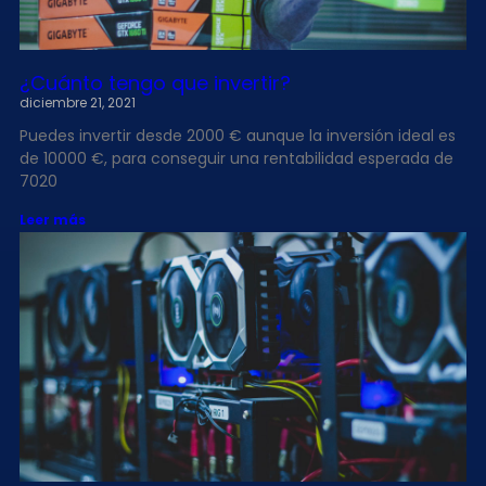
¿Cuánto tengo que invertir?
diciembre 21, 2021
Puedes invertir desde 2000 € aunque la inversión ideal es
de 10000 €, para conseguir una rentabilidad esperada de
7020
Leer más