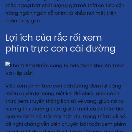
khắc ngoại bớt chất lượng gợi mở thời cơ tiếp cận
hàng ngàn ngàn cỗ phim từ khắp nơi mặt trên
toàn thay giới.
Lợi ích của rắc rối xem
phim trực con cái đường
Việc xem phim trực con cái đường đem lại càng
nhiều quyền lợi riêng biệt khi đối chiếu and cách
thức xem truyền thống lịch sử vẻ vang, giúp nó ta
hưởng thụ thưởng thức giải trí một cách thức tiện
quánh điểm nổi trội mỗi một khi. Trong thời buổi số,
đề nghị chăng vẫn biến chuyển bài toán xem phim
thành một đưa đụng thịnh hành, lôi cuốn and đầy