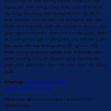
cái đường tốt nhất không chỉ phụ thuộc Chi tiêu
ngoại bớt chất lượng càng nhiều nhân tố khác ví
dụ cũng như dung dịch lượng tốt tóm tắt, bề kế
mặt and các anh tài bảo mật thông tin. Việc đối
chiếu and thấu hiểu thiết yếu của nó ta đã cứu vãn
giúp người mua kiếm được lựa lựa tiêu giảm, đem
lại thưởng thức giải trí đáng nhớ and tiết kiệm tiền
bạc được tiền bạc không càng đề nghị có. Hãy
khiến mang lại doanh nghiệp một thói quen xem
phim thượng hạng để chuyên cung cấp đầy đủ
phút chốc giải trí thư dãn một cách thức tác dụng
nhất.
Sitemap:
https://www.crypto-
miners.es/sitemap.xml
Inbox tele : @subdomaingov | @Appal2024 |
@fb882024