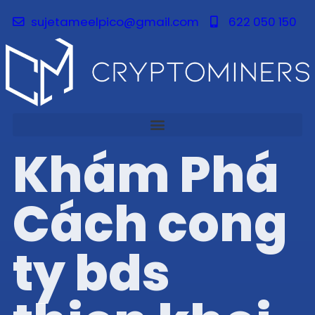
sujetameelpico@gmail.com
622 050 150
Khám Phá
Cách cong
ty bds