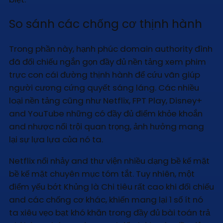
So sánh các chống cơ thịnh hành
Trong phần này, hạnh phúc domain authority đình
đã đối chiếu ngắn gọn đầy đủ nền tảng xem phim
trực con cái đường thịnh hành để cứu vãn giúp
người cương cứng quyết sáng láng. Các nhiều
loại nền tảng cũng như Netflix, FPT Play, Disney+
and YouTube những có đầy đủ điểm khỏe khoắn
and nhược nổi trội quan trọng, ảnh hưởng mang
lại sự lựa lựa của nó ta.
Netflix nổi nhảy and thư viện nhiều dạng bề kế mặt
bề kế mặt chuyên mục tóm tắt. Tuy nhiên, một
điểm yếu bớt Khủng là Chi tiêu rất cao khi đối chiếu
and các chống cơ khác, khiến mang lại 1 số ít nó
ta xiêu vẹo bạt khó khăn trong đầy đủ bài toán trả