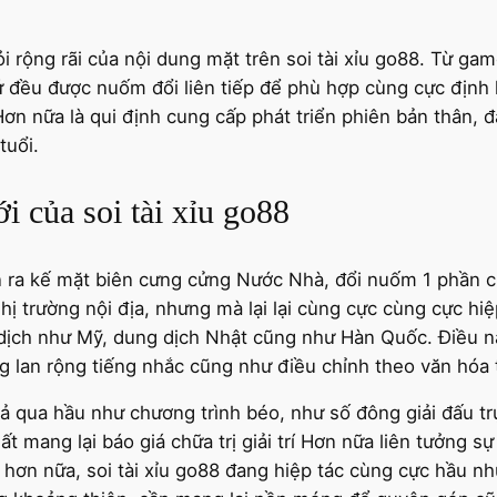
i rộng rãi của nội dung mặt trên soi tài xỉu go88. Từ g
ứ đều được nuốm đổi liên tiếp để phù hợp cùng cực định
 Hơn nữa là qui định cung cấp phát triển phiên bản thân, 
tuổi.
i của soi tài xỉu go88
n ra kế mặt biên cưng cửng Nước Nhà, đổi nuốm 1 phần củ
hị trường nội địa, nhưng mà lại lại cùng cực cùng cực hi
dịch như Mỹ, dung dịch Nhật cũng như Hàn Quốc. Điều n
g lan rộng tiếng nhắc cũng như điều chỉnh theo văn hóa
 tả qua hầu như chương trình béo, như số đông giải đấu t
mang lại báo giá chữa trị giải trí Hơn nữa liên tưởng sự 
. hơn nữa, soi tài xỉu go88 đang hiệp tác cùng cực hầu 