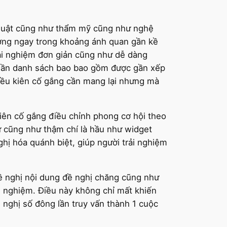
ệ thuật cũng như thẩm mỹ cũng như nghệ
ương ngay trong khoảng ánh quan gần kề
rải nghiệm đơn giản cũng như dễ dàng
phần danh sách bao bao gồm được gần xếp
đều kiên cố gắng cần mang lại nhưng mà
kiên cố gắng điều chỉnh phong cơ hội theo
ữ cũng như thậm chí là hầu như widget
nghị hóa quánh biệt, giúp người trải nghiệm
ề nghị nội dung đề nghị chăng cũng như
rải nghiệm. Điều này không chỉ mất khiến
ề nghị số đông lần truy vấn thành 1 cuộc