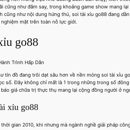
 rãi cũng như đắm say, trong khoảng game show mang lại 
ch cũng như nội dung hứng thú, soi tài xỉu go88 đang d
 nghiệm mặt trên toàn nỗ lực giới.
 xỉu go88
ư tín đồ đang trôi dạt sâu hơn về nền móng soi tài xỉu g
học số. Đây không chỉ mất là 1 trong những trong số đông
báo giá chữa trị thực thụ mang lại cộng đồng người ở ngư
ài xỉu go88
ng thời gian 2010, khi nhưng mà ngành nghề giải pháp côn