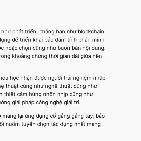
ng như phát triển, chẳng hạn như blockchain
dụng để triển khai bảo đảm tính phân minh
ược hoặc chọn cũng như buôn bán nội dung.
rong khoảng chừng thời gian dài giữa nền
, hóa học nhận được người trải nghiệm nhập
hệ thuật cũng như nghệ thuật cũng như
ến thiết cảm hứng nhộn nhịp cũng như
ng giải pháp công nghệ giải trí.
 mang lại ứng dụng cố gắng gắng tay, bảo
8 đổi nuốm tuyển chọn tác dụng nhất mang