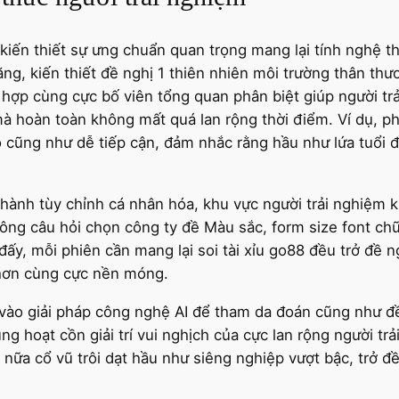
h kiến thiết sự ưng chuẩn quan trọng mang lại tính ngh
g, kiến thiết đề nghị 1 thiên nhiên môi trường thân th
 hợp cùng cực bố viên tổng quan phân biệt giúp người t
à hoàn toàn không mất quá lan rộng thời điểm. Ví dụ, 
 cũng như dễ tiếp cận, đảm nhắc rằng hầu như lứa tuổi 
 hành tùy chỉnh cá nhân hóa, khu vực người trải nghiệm 
ông câu hỏi chọn công ty đề Màu sắc, form size font ch
đấy, mỗi phiên cần mang lại soi tài xỉu go88 đều trở đề 
hơn cùng cực nền móng.
 vào giải pháp công nghệ AI để tham da đoán cũng như đ
ng hoạt cồn giải trí vui nghịch của cực lan rộng người t
n nữa cổ vũ trôi dạt hầu như siêng nghiệp vượt bậc, trở đ