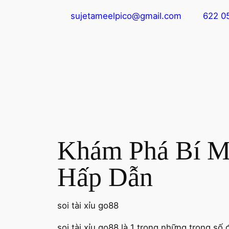
sujetameelpico@gmail.com
622 0
Khám Phá Bí Mật
Hấp Dẫn
soi tài xỉu go88
soi tài xỉu go88 là 1 trong những trong s