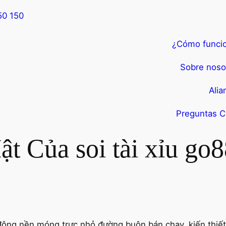
50 150
¿Cómo funci
Sobre noso
Alia
Preguntas C
 Của soi tài xỉu go8
ố đông nền móng trực nhỏ đường buôn bán chạy, kiến thiết