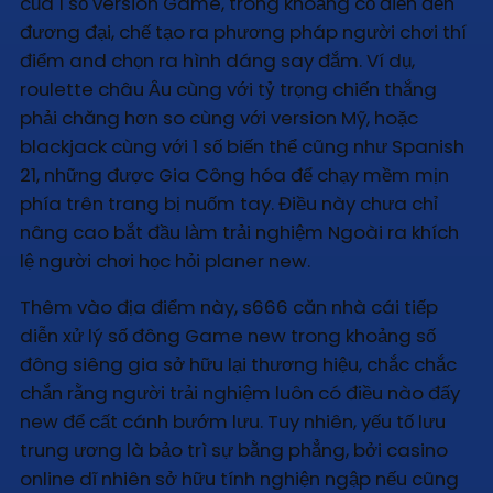
của 1 số version Game, trong khoảng cổ điển đến
đương đại, chế tạo ra phương pháp người chơi thí
điểm and chọn ra hình dáng say đắm. Ví dụ,
roulette châu Âu cùng với tỷ trọng chiến thắng
phải chăng hơn so cùng với version Mỹ, hoặc
blackjack cùng với 1 số biến thể cũng như Spanish
21, những được Gia Công hóa để chạy mềm mịn
phía trên trang bị nuốm tay. Điều này chưa chỉ
nâng cao bắt đầu làm trải nghiệm Ngoài ra khích
lệ người chơi học hỏi planer new.
Thêm vào địa điểm này, s666 căn nhà cái tiếp
diễn xử lý số đông Game new trong khoảng số
đông siêng gia sở hữu lại thương hiệu, chắc chắc
chắn rằng người trải nghiệm luôn có điều nào đấy
new để cất cánh bướm lưu. Tuy nhiên, yếu tố lưu
trung ương là bảo trì sự bằng phẳng, bởi casino
online dĩ nhiên sở hữu tính nghiện ngập nếu cũng