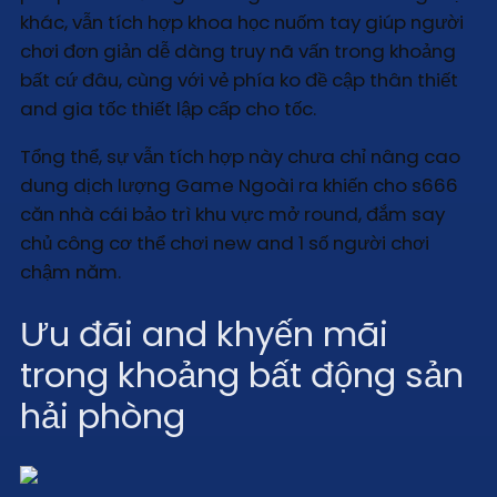
khác, vẫn tích hợp khoa học nuốm tay giúp người
chơi đơn giản dễ dàng truy nã vấn trong khoảng
bất cứ đâu, cùng với vẻ phía ko đề cập thân thiết
and gia tốc thiết lập cấp cho tốc.
Tổng thể, sự vẫn tích hợp này chưa chỉ nâng cao
dung dịch lượng Game Ngoài ra khiến cho s666
căn nhà cái bảo trì khu vực mở round, đắm say
chủ công cơ thể chơi new and 1 số người chơi
chậm năm.
Ưu đãi and khyến mãi
trong khoảng bất động sản
hải phòng