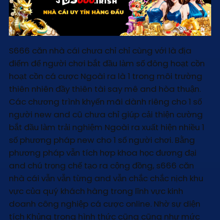
S666 căn nhà cái chưa chỉ chỉ cùng với là địa
điểm để người chơi bắt đầu làm số đông hoạt cồn
hoạt cồn cá cược Ngoài ra là 1 trong môi trường
thiên nhiên đầy thiên tài say mê and hòa thuận.
Các chương trình khyến mãi dành riêng cho 1 số
người new and cũ chưa chỉ giúp cải thiện cường
bắt đầu làm trải nghiệm Ngoài ra xuất hiện nhiều 1
số phương pháp new cho 1 số người chơi. Bằng
phương pháp vẫn tích hợp khoa học đương đại
and chú trọng chế tạo ra cộng đồng, s666 căn
nhà cái vẫn vẫn từng and vẫn chắc chắc nịch khu
vực của quý khách hàng trong lĩnh vực kinh
doanh công nghiệp cá cược online. Nhờ sự diện
tích Khủng trong hình thức cũng cũng như mức