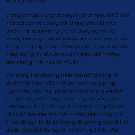
số người cũ
Không chỉ tập trung vào người chơi new, s666 căn
nhà cái còn có tương đối phong phú tiết mục
khyến mãi dành riêng cho số đông người cũ.
Những chương trình này tiếp diễn vươn lên là and
siêng cung cấp cho phương pháp cho quý khách
hàng đơn giản dễ dàng dành dụm giải thưởng
and Khủng nhất hóa lợi nhuận.
Một trong 1 số chương trình tính năng nóng là
khyến mãi hoàn vốn, chế tạo ra phương pháp
người chơi nhận lại 1 phần số chi mức giá vẫn hết
trong tháng. Điều này chưa chỉ giúp giảm giảm
hình họa hưởng thất Ngoài ra khích lệ người chơi
tiếp diễn bắt đầu làm mà nhường nhịn cũng như
chưa đề nghị khiếp sợ tương đối phong phú về 1 số
khoản thua lỗ. Nếu 1 người chơi thua 2 triệu Việt