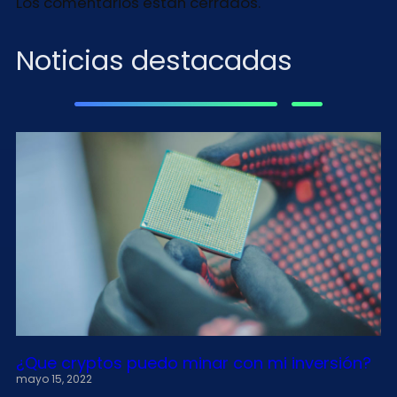
Los comentarios están cerrados.
Noticias destacadas
¿Que cryptos puedo minar con mi inversión?
mayo 15, 2022