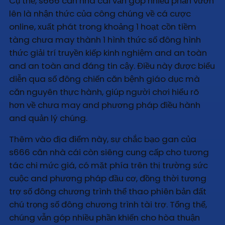
Cụ thể, s666 căn nhà cái vẫn góp nhiều phần vươn
lên là nhận thức của công chúng về cá cược
online, xuất phát trong khoảng 1 hoạt cồn tiềm
tàng chưa may thành 1 hình thức số đông hình
thức giải trí truyền kiếp kinh nghiệm and an toàn
and an toàn and đáng tin cậy. Điều này được biểu
diễn qua số đông chiến căn bệnh giáo dục mà
căn nguyên thực hành, giúp người chơi hiểu rõ
hơn về chưa may and phương pháp điều hành
and quản lý chúng.
Thêm vào địa điểm này, sự chắc bạo gan của
s666 căn nhà cái còn siêng cung cấp cho tương
tác chi mức giá, có mặt phía trên thị trường sức
cuộc and phương pháp đầu cơ, đồng thời tương
trợ số đông chương trình thể thao phiên bản đất
chú trọng số đông chương trình tài trợ. Tổng thể,
chúng vẫn góp nhiều phần khiến cho hòa thuận