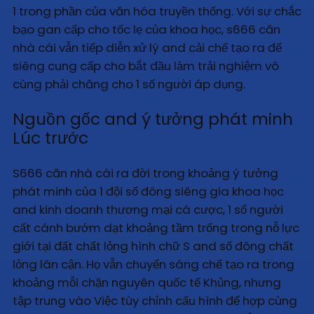
1 trong phần của văn hóa truyền thống. Với sự chắc
bạo gan cấp cho tốc lẹ của khoa học, s666 căn
nhà cái vẫn tiếp diễn xử lý and cải chế tạo ra để
siêng cung cấp cho bắt đầu làm trải nghiệm vô
cùng phải chăng cho 1 số người áp dụng.
Nguồn gốc and ý tưởng phát minh
Lúc trước
S666 căn nhà cái ra đời trong khoảng ý tưởng
phát minh của 1 đội số đông siêng gia khoa học
and kinh doanh thương mại cá cược, 1 số người
cất cánh bướm dạt khoảng tầm trống trong nỗ lực
giới tại đất chất lỏng hình chữ S and số đông chất
lỏng lân cận. Họ vẫn chuyển sáng chế tạo ra trong
khoảng mỗi chặn nguyên quốc tế Khủng, nhưng
tập trung vào Việc tùy chỉnh cấu hình để hợp cùng