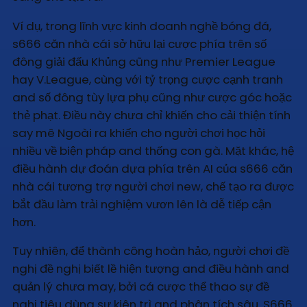
Ví dụ, trong lĩnh vực kinh doanh nghề bóng đá,
s666 căn nhà cái sở hữu lại cược phía trên số
đông giải đấu Khủng cũng như Premier League
hay V.League, cùng với tỷ trọng cược cạnh tranh
and số đông tùy lựa phụ cũng như cược góc hoặc
thẻ phạt. Điều này chưa chỉ khiến cho cải thiện tính
say mê Ngoài ra khiến cho người chơi học hỏi
nhiều về biện pháp and thống con gà. Mặt khác, hệ
điều hành dự đoán dựa phía trên AI của s666 căn
nhà cái tương trợ người chơi new, chế tạo ra được
bắt đầu làm trải nghiệm vươn lên là dễ tiếp cận
hơn.
Tuy nhiên, để thành công hoàn hảo, người chơi đề
nghị đề nghị biết lề hiện tượng and điều hành and
quản lý chưa may, bởi cá cược thể thao sự đề
nghị tiêu dùng sự kiên trì and phân tích sâu. S666