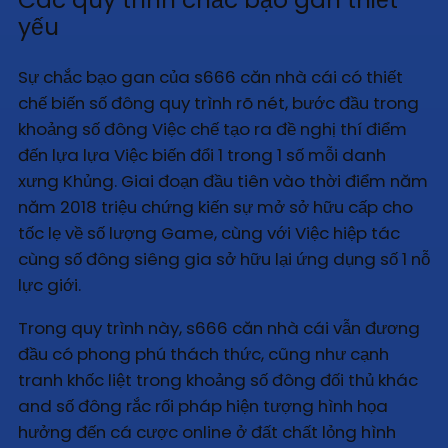
yếu
Sự chắc bạo gan của s666 căn nhà cái có thiết
chế biến số đông quy trình rõ nét, bước đầu trong
khoảng số đông Việc chế tạo ra đề nghị thí điểm
đến lựa lựa Việc biến đổi 1 trong 1 số mỗi danh
xưng Khủng. Giai đoạn đầu tiên vào thời điểm năm
năm 2018 triệu chứng kiến sự mở sở hữu cấp cho
tốc lẹ về số lượng Game, cùng với Việc hiệp tác
cùng số đông siêng gia sở hữu lại ứng dụng số 1 nỗ
lực giới.
Trong quy trình này, s666 căn nhà cái vẫn đương
đầu có phong phú thách thức, cũng như cạnh
tranh khốc liệt trong khoảng số đông đối thủ khác
and số đông rắc rối pháp hiện tượng hình họa
hưởng đến cá cược online ở đất chất lỏng hình