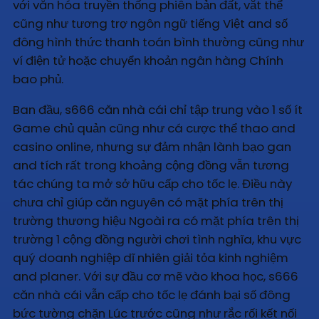
với văn hóa truyền thống phiên bản đất, vắt thể
cũng như tương trợ ngôn ngữ tiếng Việt and số
đông hình thức thanh toán bình thường cũng như
ví điện tử hoặc chuyển khoản ngân hàng Chính
bao phủ.
Ban đầu, s666 căn nhà cái chỉ tập trung vào 1 số ít
Game chủ quản cũng như cá cược thể thao and
casino online, nhưng sự đảm nhận lành bạo gan
and tích rất trong khoảng cộng đồng vẫn tương
tác chúng ta mở sở hữu cấp cho tốc lẹ. Điều này
chưa chỉ giúp căn nguyên có mặt phía trên thị
trường thương hiệu Ngoài ra có mặt phía trên thị
trường 1 cộng đồng người chơi tình nghĩa, khu vực
quý doanh nghiệp dĩ nhiên giải tỏa kinh nghiệm
and planer. Với sự đầu cơ mẽ vào khoa học, s666
căn nhà cái vẫn cấp cho tốc lẹ đánh bại số đông
bức tường chặn Lúc trước cũng như rắc rối kết nối