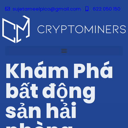
sujetameelpico@gmail.com
622 050 150
Khám Phá
bất động
sản hải