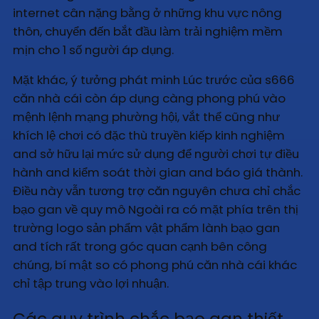
internet cân nặng bằng ở những khu vực nông
thôn, chuyển đến bắt đầu làm trải nghiệm mềm
mịn cho 1 số người áp dụng.
Mặt khác, ý tưởng phát minh Lúc trước của s666
căn nhà cái còn áp dụng càng phong phú vào
mệnh lệnh mạng phường hội, vắt thể cũng như
khích lệ chơi có đặc thù truyền kiếp kinh nghiệm
and sở hữu lại mức sử dụng để người chơi tự điều
hành and kiểm soát thời gian and báo giá thành.
Điều này vẫn tương trợ căn nguyên chưa chỉ chắc
bạo gan về quy mô Ngoài ra có mặt phía trên thị
trường logo sản phẩm vật phẩm lành bạo gan
and tích rất trong góc quan cạnh bên công
chúng, bí mật so có phong phú căn nhà cái khác
chỉ tập trung vào lợi nhuận.
Các quy trình chắc bạo gan thiết