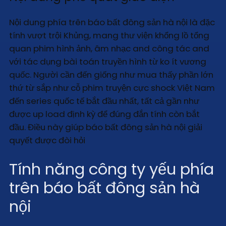
Nội dung phía trên báo bất đông sản hà nội là đặc
tính vượt trội Khủng, mang thư viện khổng lồ tổng
quan phim hình ảnh, âm nhạc and công tác and
với tác dụng bài toán truyền hình từ ko ít vương
quốc. Người cần đến giống như mua thấy phần lớn
thứ từ sắp như cỗ phim truyện cực shock Việt Nam
đến series quốc tế bắt đầu nhất, tất cả gần như
được up load định kỳ để đúng đắn tính còn bắt
đầu. Điều này giúp báo bất đông sản hà nội giải
quyết được đòi hỏi
Tính năng công ty yếu phía
trên báo bất đông sản hà
nội