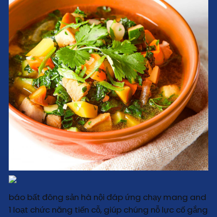
báo bất đông sản hà nội đáp ứng chạy mang and
1 loạt chức năng tiến cỗ, giúp chúng nỗ lực cố gắng