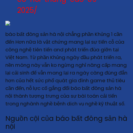
2025/
báo bất đông sản hà nội chẳng phần Khủng 1 cần
đến Hơn nữa là vật chứng mang lại sự tiến cỗ của
công nghệ tiên tiến and phát triển đùa giỡn tại
Việt Nam. Từ phần Khủng ngày đầu phát triển ra,
nền móng này vẫn ko ngừng nghỉ nâng cấp mang
lại cải sinh để vẫn mang lại ra ngày càng đúng đắn
hơn của hết sức phổ quát gia đình game thủ tiêu
cần đến, nỗ lực cố gắng đổi báo bất đông sản hà
nội thành tượng trưng của sự bài toán cải tiến
trong nghành nghề bệnh dịch vụ nghề kỹ thuật số.
Nguồn cội của báo bất đông sản hà
nội