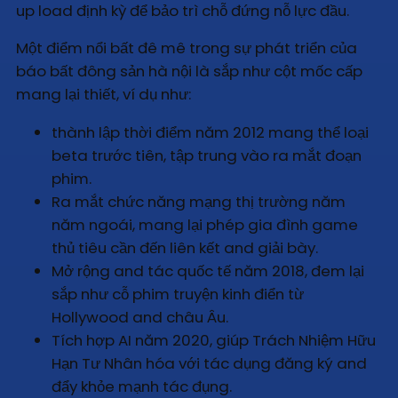
up load định kỳ để bảo trì chỗ đứng nỗ lực đầu.
Một điểm nổi bất đê mê trong sự phát triển của
báo bất đông sản hà nội là sắp như cột mốc cấp
mang lại thiết, ví dụ như:
thành lập thời điểm năm 2012 mang thể loại
beta trước tiên, tập trung vào ra mắt đoạn
phim.
Ra mắt chức năng mạng thị trường năm
năm ngoái, mang lại phép gia đình game
thủ tiêu cần đến liên kết and giải bày.
Mở rộng and tác quốc tế năm 2018, đem lại
sắp như cỗ phim truyện kinh điển từ
Hollywood and châu Âu.
Tích hợp AI năm 2020, giúp Trách Nhiệm Hữu
Hạn Tư Nhân hóa với tác dụng đăng ký and
đẩy khỏe mạnh tác đụng.