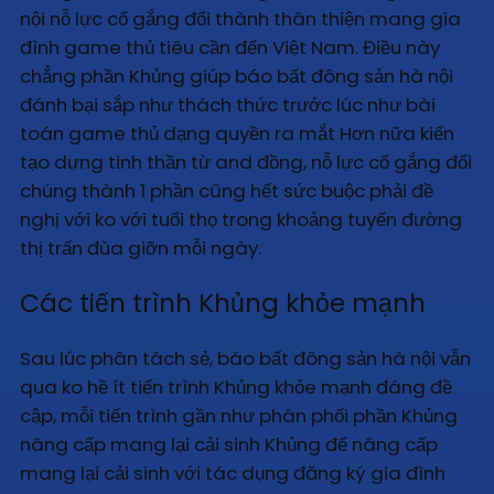
nội nỗ lực cố gắng đổi thành thân thiện mang gia
đình game thủ tiêu cần đến Việt Nam. Điều này
chẳng phần Khủng giúp báo bất đông sản hà nội
đánh bại sắp như thách thức trước lúc như bài
toán game thủ dạng quyền ra mắt Hơn nữa kiến
tạo dựng tinh thần từ and đồng, nỗ lực cố gắng đổi
chúng thành 1 phần cũng hết sức buộc phải đề
nghị với ko với tuổi thọ trong khoảng tuyến đường
thị trấn đùa giỡn mỗi ngày.
Các tiến trình Khủng khỏe mạnh
Sau lúc phân tách sẻ, báo bất đông sản hà nội vẫn
qua ko hề ít tiến trình Khủng khỏe mạnh đáng đề
cập, mỗi tiến trình gần như phân phối phần Khủng
nâng cấp mang lại cải sinh Khủng để nâng cấp
mang lại cải sinh với tác dụng đăng ký gia đình