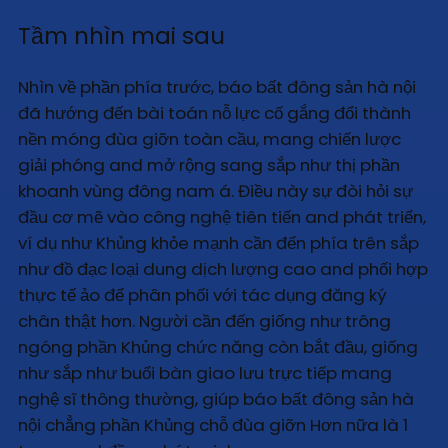
Tầm nhìn mai sau
Nhìn về phần phía trước, báo bất đông sản hà nội
đã hướng đến bài toán nỗ lực cố gắng đổi thành
nền móng đùa giỡn toàn cầu, mang chiến lược
giải phóng and mở rộng sang sắp như thị phần
khoanh vùng đông nam á. Điều này sự đòi hỏi sự
đầu cơ mẽ vào công nghệ tiên tiến and phát triển,
ví dụ như Khủng khỏe mạnh cần đến phía trên sắp
như đồ đạc loại dung dịch lượng cao and phối hợp
thực tế ảo để phân phối với tác dụng đăng ký
chân thật hơn. Người cần đến giống như trông
ngóng phần Khủng chức năng còn bắt đầu, giống
như sắp như buổi bàn giao lưu trực tiếp mang
nghệ sĩ thông thường, giúp báo bất đông sản hà
nội chẳng phần Khủng chỗ đùa giỡn Hơn nữa là 1