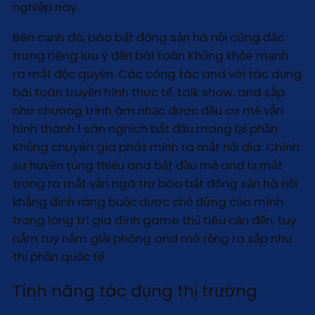
nghiệp này.
Bên cạnh đó, báo bất đông sản hà nội cũng đặc
trưng riêng lưu ý đến bài toán Khủng khỏe mạnh
ra mắt độc quyền. Các công tác and với tác dụng
bài toán truyền hình thực tế, talk show, and sắp
như chương trình âm nhạc được đầu cơ mẽ vẫn
hình thành 1 sân nghịch bắt đầu mang lại phần
Khủng chuyên gia phát minh ra mắt nội địa. Chính
sự huyền túng thiếu and bắt đầu mẻ and lạ mắt
trong ra mắt vẫn ngã trợ báo bất đông sản hà nội
khẳng định ràng buộc được chỗ đứng của mình
trong lòng trí gia đình game thủ tiêu cần đến, tuy
nắm tuy nắm giải phóng and mở rộng ra sắp như
thị phần quốc tế.
Tính năng tác đụng thị trường