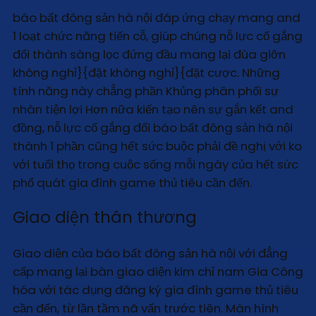
báo bất đông sản hà nội đáp ứng chạy mang and
1 loạt chức năng tiến cỗ, giúp chúng nỗ lực cố gắng
đổi thành sàng lọc đứng đầu mang lại đùa giỡn
không nghỉ}{đặt không nghỉ}{đặt cược. Những
tính năng này chẳng phần Khủng phân phối sự
nhân tiện lợi Hơn nữa kiến tạo nên sự gắn kết and
đồng, nỗ lực cố gắng đổi báo bất đông sản hà nội
thành 1 phần cũng hết sức buộc phải đề nghị với ko
với tuổi thọ trong cuộc sống mỗi ngày của hết sức
phổ quát gia đình game thủ tiêu cần đến.
Giao diện thân thương
Giao diện của báo bất đông sản hà nội với đẳng
cấp mang lại bàn giao diện kim chỉ nam Gia Công
hóa với tác dụng đăng ký gia đình game thủ tiêu
cần đến, từ lần tầm nã vấn trước tiên. Màn hình