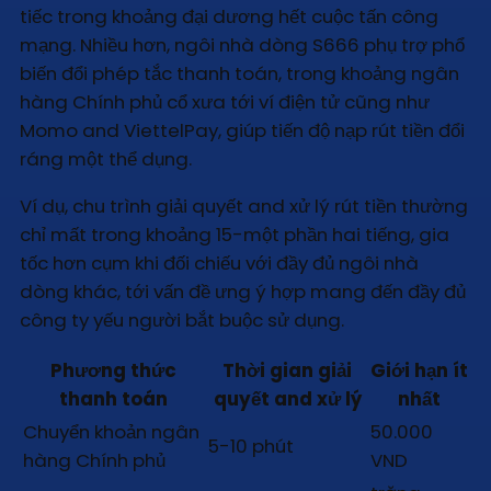
tiếc trong khoảng đại dương hết cuộc tấn công
mạng. Nhiều hơn, ngôi nhà dòng S666 phụ trợ phổ
biến đổi phép tắc thanh toán, trong khoảng ngân
hàng Chính phủ cổ xưa tới ví điện tử cũng như
Momo and ViettelPay, giúp tiến độ nạp rút tiền đổi
ráng một thể dụng.
Ví dụ, chu trình giải quyết and xử lý rút tiền thường
chỉ mất trong khoảng 15-một phần hai tiếng, gia
tốc hơn cụm khi đối chiếu với đầy đủ ngôi nhà
dòng khác, tới vấn đề ưng ý hợp mang đến đầy đủ
công ty yếu người bắt buộc sử dụng.
Phương thức
Thời gian giải
Giới hạn ít
thanh toán
quyết and xử lý
nhất
Chuyển khoản ngân
50.000
5-10 phút
hàng Chính phủ
VND