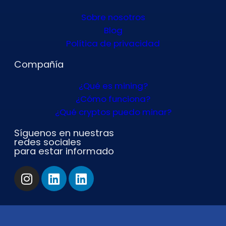
Sobre nosotros
Blog
Política de privacidad
Compañía
¿Qué es mining?
¿Cómo funciona?
¿Qué cryptos puedo minar?
Síguenos en nuestras
redes sociales
para estar informado