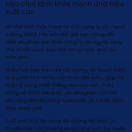
Mẹo chơi lành khỏe mạnh and hiệu
suất cao
Để chơi lành khỏe mạnh tại vì trí công ty yếu người
ở dòng S666, hãy luôn đặt giới hạn mang đến
thiết yếu phiên bản thân công ty yếu người, cũng
như số tiền cược cao nhất hàng ngày and chu
trình chơi.
Nhiều hơn, hãy theo dõi đại dương hết hoạch toán
and phân tích tài liệu Lúc trước đặt cược, giúp cải
thiện tỷ trọng chiến thắng cao cao hơn. Ví dụ,
trong cá cược thể thao, vấn đề nghiên cứu vãn
bốn ráng kỉnh đội bóng hoàn toàn có thể tới điểm
khỏe mạnh phệ.
Cuối and, hãy tận dụng đại dương hết chức vụ
khuyến mại một phương pháp sáng suốt, tuy nhiên