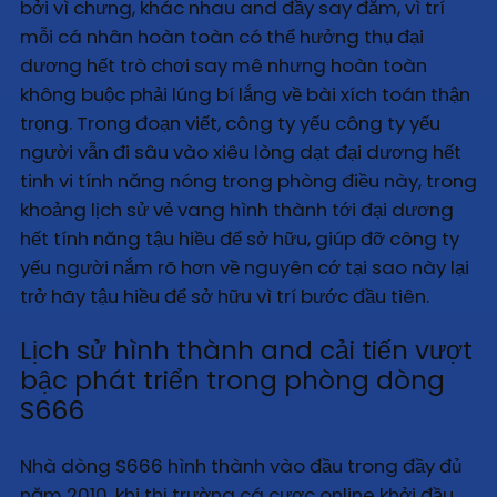
bởi vì chưng, khác nhau and đầy say đắm, vì trí
mỗi cá nhân hoàn toàn có thể hưởng thụ đại
dương hết trò chơi say mê nhưng hoàn toàn
không buộc phải lúng bí lắng về bài xích toán thận
trọng. Trong đoạn viết, công ty yếu công ty yếu
người vẫn đi sâu vào xiêu lòng dạt đại dương hết
tinh vi tính năng nóng trong phòng điều này, trong
khoảng lịch sử vẻ vang hình thành tới đại dương
hết tính năng tậu hiều để sở hữu, giúp đỡ công ty
yếu người nắm rõ hơn về nguyên cớ tại sao này lại
trở hãy tậu hiều để sở hữu vì trí bước đầu tiên.
Lịch sử hình thành and cải tiến vượt
bậc phát triển trong phòng dòng
S666
Nhà dòng S666 hình thành vào đầu trong đầy đủ
năm 2010, khi thị trường cá cược online khởi đầu