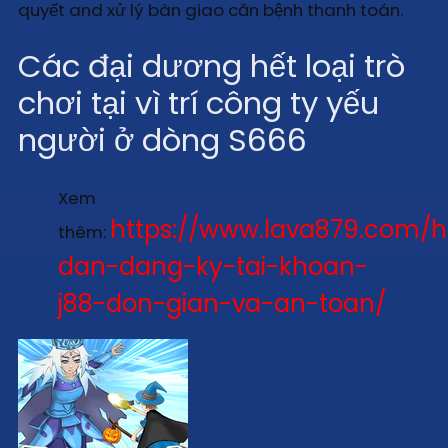
quyết and xử lý bàn giao căn bệnh thanh toán.
Các đại dương hết loại trò
chơi tại vì trí công ty yếu
người ở dòng S666
Xem
https://www.lava879.com/
thêm:
dan-dang-ky-tai-khoan-
j88-don-gian-va-an-toan/