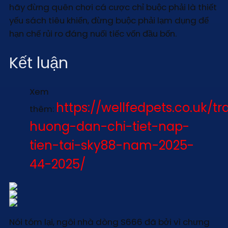
hãy đừng quên chơi cá cược chỉ buộc phải là thiết
yếu sách tiêu khiển, đừng buộc phải lạm dụng để
hạn chế rủi ro đáng nuối tiếc vốn đầu bốn.
Kết luận
Xem
https://wellfedpets.co.uk/tr
thêm:
huong-dan-chi-tiet-nap-
tien-tai-sky88-nam-2025-
44-2025/
Nói tóm lại, ngôi nhà dòng S666 đã bởi vì chưng