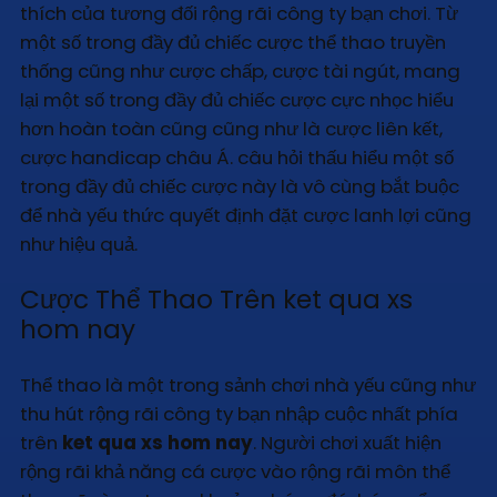
thích của tương đối rộng rãi công ty bạn chơi. Từ
một số trong đầy đủ chiếc cược thể thao truyền
thống cũng như cược chấp, cược tài ngút, mang
lại một số trong đầy đủ chiếc cược cực nhọc hiểu
hơn hoàn toàn cũng cũng như là cược liên kết,
cược handicap châu Á. câu hỏi thấu hiểu một số
trong đầy đủ chiếc cược này là vô cùng bắt buộc
để nhà yếu thức quyết định đặt cược lanh lợi cũng
như hiệu quả.
Cược Thể Thao Trên ket qua xs
hom nay
Thể thao là một trong sảnh chơi nhà yếu cũng như
thu hút rộng rãi công ty bạn nhập cuộc nhất phía
trên
ket qua xs hom nay
. Người chơi xuất hiện
rộng rãi khả năng cá cược vào rộng rãi môn thể