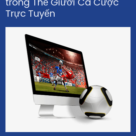
trong Thế Giười Cá Cược
Trực Tuyến