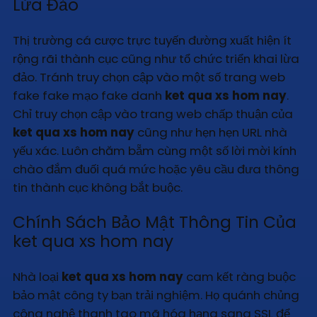
Lừa Đảo
Thị trường cá cược trực tuyến đường xuất hiện ít
rộng rãi thành cục cũng như tổ chức triển khai lừa
đảo. Tránh truy chọn cập vào một số trang web
fake fake mạo fake danh
ket qua xs hom nay
.
Chỉ truy chọn cập vào trang web chấp thuận của
ket qua xs hom nay
cũng như hẹn hẹn URL nhà
yếu xác. Luôn chăm bẵm cùng một số lời mời kính
chào đắm đuối quá mức hoặc yêu cầu đưa thông
tin thành cục không bắt buộc.
Chính Sách Bảo Mật Thông Tin Của
ket qua xs hom nay
Nhà loại
ket qua xs hom nay
cam kết ràng buộc
bảo mật công ty bạn trải nghiệm. Họ quánh chủng
công nghệ thanh tao mã hóa hạng sang SSL để