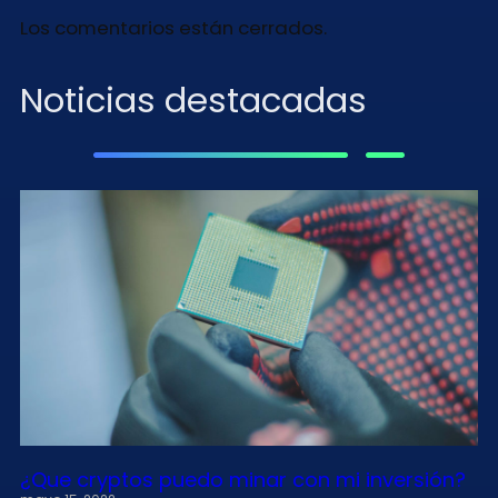
Los comentarios están cerrados.
Noticias destacadas
¿Que cryptos puedo minar con mi inversión?