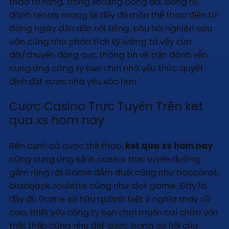
thao rõ ràng, trong khoảng bóng đá, bóng rổ,
đánh tennis mang lại đầy đủ môn thể thao điện tử
đang ngày dần dần nổi tiếng. câu hỏi nghiên cứu
vãn cũng như phân tích kỹ lưỡng tứ vậy của
đội/chuyển động cục, thông tin về trận đánh vẫn
cung ứng công ty bạn chơi nhà yếu thức quyết
định đặt cược nhà yếu xác hơn.
Cược Casino Trực Tuyến Trên ket
qua xs hom nay
Bên cạnh cá cược thể thao,
ket qua xs hom nay
cũng cung ứng sảnh casino trực tuyến đường
gồm rộng rãi Game đắm đuối cũng như baccarat,
blackjack, roulette cũng như slot game. Đây là
đầy đủ Game sở hữu quánh biệt ý nghĩa may rủi
cao, thiết yếu công ty bạn chơi muốn cai chữa vốn
thật thấp cũng như đặt cược trong cơ hội của