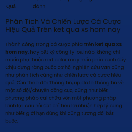
Quả
đánh
Phân Tích Và Chiến Lược Cá Cược
Hiệu Quả Trên ket qua xs hom nay
Thành công trong cá cược phía trên
ket qua xs
hom nay
, hay bất kỳ công ty loại nào, không chỉ
muốn phụ thuộc red color may mắn phía cạnh đấy
Chịu đựng ràng buộc cơ hội nghiên cứu vãn cũng
như phân tích cũng như chiến lược cá cược hiệu
quả. Cần theo dõi Thông tin, up date thông tin về
một số đội/chuyển động cục, cũng như biết
phương pháp cai chữa vốn một phương pháp
lanh lợi. câu hỏi đặt chỉ tiêu lợi nhuận hợp lý cũng
như biết giới hạn đúng khi cũng tương đối bắt
buộc.