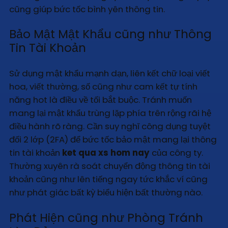
cũng giúp bức tốc bình yên thông tin.
Bảo Mật Mật Khẩu cũng như Thông
Tin Tài Khoản
Sử dụng mật khẩu mạnh dạn, liên kết chữ loại viết
hoa, viết thường, số cũng như cam kết tự tính
năng hot là điều về tối bắt buộc. Tránh muốn
mang lại mật khẩu trùng lặp phía trên rộng rãi hệ
điều hành rõ ràng. Cần suy nghĩ công dụng tuyệt
đối 2 lớp (2FA) để bức tốc bảo mật mang lại thông
tin tài khoản
ket qua xs hom nay
của công ty.
Thường xuyên rà soát chuyển động thông tin tài
khoản cũng như lên tiếng ngay tức khắc ví cũng
như phát giác bất kỳ biểu hiện bất thường nào.
Phát Hiện cũng như Phòng Tránh