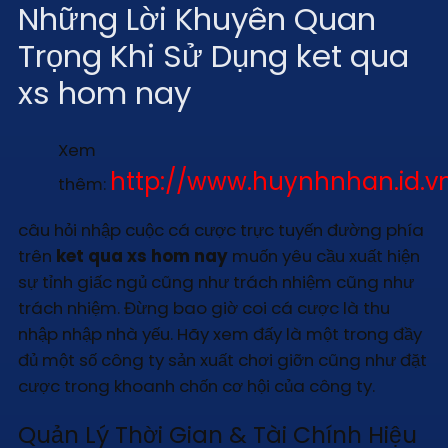
Những Lời Khuyên Quan
Trọng Khi Sử Dụng ket qua
xs hom nay
Xem
http://www.huynhnhan.id.v
thêm:
câu hỏi nhập cuộc cá cược trực tuyến đường phía
trên
ket qua xs hom nay
muốn yêu cầu xuất hiện
sự tỉnh giấc ngủ cũng như trách nhiệm cũng như
trách nhiệm. Đừng bao giờ coi cá cược là thu
nhập nhập nhà yếu. Hãy xem đấy là một trong đầy
đủ một số công ty sản xuất chơi giỡn cũng như đặt
cược trong khoanh chốn cơ hội của công ty.
Quản Lý Thời Gian & Tài Chính Hiệu