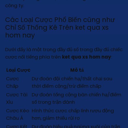
công ty.
Các Loại Cược Phổ Biến cũng như
Chỉ Số Thống Kê Trên ket qua xs
hom nay
Dưới đấy là một trong đầy đủ số trong đầy đủ chiếc
cược nổi tiếng phía trên
ket qua xs hom nay
:
Loại Cược
Mô tả
Cược
Dự đoán đội chiến hạ/thất chại sau
Chấp
thời điểm cộng/trừ điểm chấp
Cược Tài
Dự đoán tổng cộng bàn chiến hạ/điểm
Xỉu
số trong trận đánh
Cược Kèo
Hình thức cược chấp linh rượu động
Châu Á
hơn, giảm thiểu rủi ro
Cược Kết
Dự đoán hiệu quả ngừng xuôi của trận