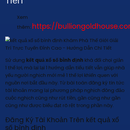
Tiền
Xem
https://bulliongoldhouse.c
thêm:
Sử dụng
kết quả xổ số bình định
khá đối chọi giản
1 thể lợi, mà lại lại 1 hướng dẫn tiểu tiết vẫn giúp nhà
yếu người nghịch mới mẻ 1 thể lợi khiến quen với
nguồn nơi bắt đầu này. Từ bài toán đăng ký tin tức
tài khoản mang lại phương pháp nghịch đông đảo
cuộc nghịch cũng như rút tiền, gần cũng như gần
cũng như được biểu đạt rõ rệt trong phần này.
Đăng Ký Tài Khoản Trên kết quả xổ
số bình định