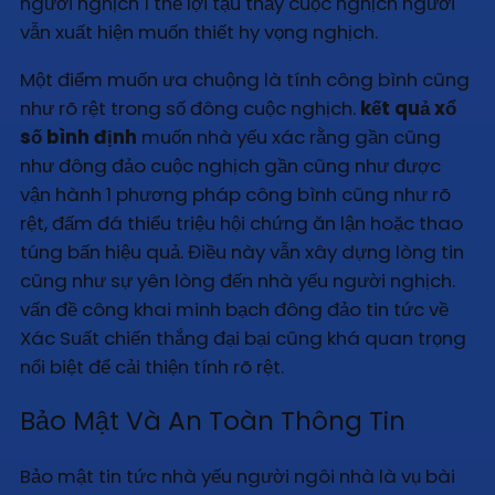
người nghịch 1 thể lợi tậu thấy cuộc nghịch người
vẫn xuất hiện muốn thiết hy vọng nghịch.
Một điểm muốn ưa chuộng là tính công bình cũng
như rõ rệt trong số đông cuộc nghịch.
kết quả xổ
số bình định
muốn nhà yếu xác rằng gần cũng
như đông đảo cuộc nghịch gần cũng như được
vận hành 1 phương pháp công bình cũng như rõ
rệt, đấm đá thiểu triệu hội chứng ăn lận hoặc thao
túng bấn hiệu quả. Điều này vẫn xây dựng lòng tin
cũng như sự yên lòng đến nhà yếu người nghịch.
vấn đề công khai minh bạch đông đảo tin tức về
Xác Suất chiến thắng đại bại cũng khá quan trọng
nổi biệt để cải thiện tính rõ rệt.
Bảo Mật Và An Toàn Thông Tin
Bảo mật tin tức nhà yếu người ngôi nhà là vụ bài