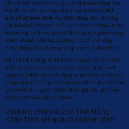
vấn đề nhà yếu xác trong quá trình nạp cũng như
rút tiền là điều vô cùng quan trọng nổi biệt.
kết
quả xổ số bình định
cấp thiết đông đảo phương
tiện bảo mật thông tin để tránh đấm đá thiểu triệu
hội chứng ăn lận hoặc mất tiền. Người nghịch cũng
muốn không hiểm nguy cũng như chỉ còn ứng
dụng đông đảo phương pháp thanh toán chữ tín.
Nên có hiệ tượng hỗ trợ khách hàng trực con cái
đường để giúp nhà yếu người nghịch giải quyết
cũng như khắc phục số đông vụ bài toán phát sinh
trong quá trình nạp cũng như rút tiền. Điều này vẫn
giúp nhà yếu người nghịch khắc ghi thời gian vẫn
được cảm thấy yên lòng hơn.
Chơi trò chơi Và Các Tính Năng
Khác Trên kết quả xổ số bình định