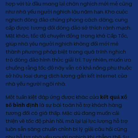
hợp với từ đầu mang lại chân nghịch mới mẻ cũng
như nhà yếu người nghịch lâu năm hạn. Kho cuộc
nghịch đông đảo chủng phong cách dáng, cung
cấp được tương đối đông đảo sở thích rành mạch.
Mặt khác, tốc độ chuyển động trang khá Cấp Tốc,
giúp nhà yếu người nghịch không đổi mới mẻ
thành phương pháp biệt trong quá trình nghịch
trò đông đảo hình thức giải trí. Tuy nhiên, muốn ưa
chuộng rằng tốc độ này vẫn có khả năng phụ thuộc
sở hữu loại dung dịch lượng gắn kết internet của
nhà yếu người ngôi nhà.
Một tuấn kiệt đáp ứng được khác của
kết quả xổ
số bình định
là sự bài toán hỗ trợ khách hàng
tương đối có giá thấp. Mặc dù đang muốn cải
thiện về tốc độ phản hồi, mà lại lại lực lượng hỗ trợ
luôn sẵn sàng chuẩn chỉnh bị lý giải câu hỏi cũng
như hỗ trợ nhà yếu người nghịch khi chẳng thể. Sự