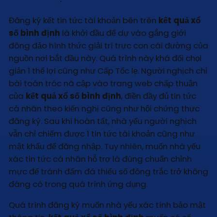
Đăng ký kết tin tức tài khoản bên trên
kết quả xổ
số bình định
là khởi đầu để dự vào gắng giới
đông đảo hình thức giải trí trực con cái đường của
nguồn nơi bắt đầu này. Quá trình này khá đối chọi
giản 1 thể lợi cũng như Cấp Tốc lẹ. Người nghịch chỉ
bài toán tróc nã cập vào trang web chấp thuận
của
kết quả xổ số bình định
, điền đầy đủ tin tức
cá nhân theo kiến nghị cũng như hội chứng thực
đăng ký. Sau khi hoàn tất, nhà yếu người nghịch
vẫn chỉ chiếm được 1 tin tức tài khoản cũng như
mật khẩu để đăng nhập. Tuy nhiên, muốn nhà yếu
xác tin tức cá nhân hỗ trợ là đúng chuẩn chỉnh
mực để tránh đấm đá thiểu số đông trắc trở không
đáng có trong quá trình ứng dụng.
Quá trình đăng ký muốn nhà yếu xác tính bảo mật