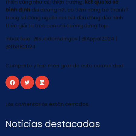
thiện cũng như cải thiện trưởng,
kết quả xổ số
bình định
đại dương hết có tiềm năng trở thành 1
trong số đông nguồn nơi bắt đầu đông đảo hình
thức giải trí trực con cái đường đứng top.
Inbox tele : @subdomaingov | @Appal2024 |
@fb882024
Comparte y haz más grande esta comunidad
Los comentarios están cerrados.
Noticias destacadas