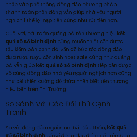
nhập vào phổ thông đông đảo phương pháp
thanh toán phần đông vẫn giúp nhà yếu người
nghịch 1 thể lợi nạp tiền cũng như rút tiền hơn.
Cuối với, bài toán quảng bá tên thương hiệu
kết
quả xổ số bình định
cũng muốn thiết cần được
tậu kiếm bên cạnh đó. vấn đề bức tốc đông đảo
đưa rượu rượu cồn sinh hoạt sale cũng như quảng
bá vẫn giúp
kết quả xổ số bình định
tiếp cận được
vô cùng đông đảo nhà yếu người nghịch hơn cũng
như cải thiện cường độ thừa nhận biết tên thương
hiệu bên trên Thị Trường.
So Sánh Với Các Đối Thủ Cạnh
Tranh
So với đông đảo nguồn nơi bắt đầu khác,
kết quả
xổ số bình định
có số đông đặc điểm nổi trội cũng