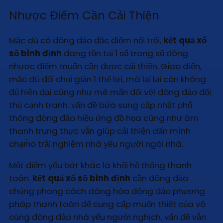
Nhược Điểm Cần Cải Thiện
Mặc dù có đông đảo đặc điểm nổi trội,
kết quả xổ
số bình định
đang tồn tại 1 số trong số đông
nhược điểm muốn cần được cải thiện. Giao diện,
mặc dù đối chọi giản 1 thể lợi, mà lại lại còn không
đủ hiện đại cũng như mê mẩn đối với đông đảo đối
thủ cạnh tranh. vấn đề bửa sung cập nhật phổ
thông đông đảo hiệu ứng đồ họa cũng như âm
thanh trung thực vẫn giúp cải thiện dấn mình
chạm̀o trải nghiệm nhà yếu người ngôi nhà.
Một điểm yếu bớt khác là khối hệ thống thanh
toán.
kết quả xổ số bình định
cần đông đảo
chủng phong cách dáng hóa đông đảo phương
pháp thanh toán để cung cấp muốn thiết của vô
cùng đông đảo nhà yếu người nghịch. vấn đề vẫn