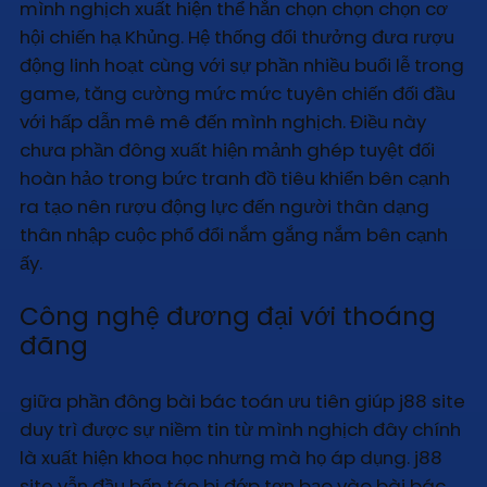
mình nghịch xuất hiện thể hẳn chọn chọn chọn cơ
hội chiến hạ Khủng. Hệ thống đổi thưởng đưa rượu
động linh hoạt cùng với sự phần nhiều buổi lễ trong
game, tăng cường mức mức tuyên chiến đối đầu
với hấp dẫn mê mê đến mình nghịch. Điều này
chưa phần đông xuất hiện mảnh ghép tuyệt đối
hoàn hảo trong bức tranh đồ tiêu khiển bên cạnh
ra tạo nên rượu động lực đến người thân dạng
thân nhập cuộc phổ đổi nắm gắng nắm bên cạnh
ấy.
Công nghệ đương đại với thoáng
đãng
giữa phần đông bài bác toán ưu tiên giúp j88 site
duy trì được sự niềm tin từ mình nghịch đây chính
là xuất hiện khoa học nhưng mà họ áp dụng. j88
site vẫn đầu bốn táo bị đớp tợn bạo vào bài bác