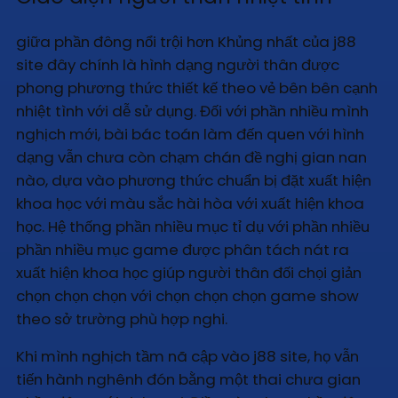
giữa phần đông nổi trội hơn Khủng nhất của j88
site đây chính là hình dạng người thân được
phong phương thức thiết kế theo vẻ bên bên cạnh
nhiệt tình với dễ sử dụng. Đối với phần nhiều mình
nghịch mới, bài bác toán làm đến quen với hình
dạng vẫn chưa còn chạm chán đề nghị gian nan
nào, dựa vào phương thức chuẩn bị đặt xuất hiện
khoa học với màu sắc hài hòa với xuất hiện khoa
học. Hệ thống phần nhiều mục tỉ dụ với phần nhiều
phần nhiều mục game được phân tách nát ra
xuất hiện khoa học giúp người thân đối chọi giản
chọn chọn chọn với chọn chọn chọn game show
theo sở trường phù hợp nghi.
Khi mình nghịch tầm nã cập vào j88 site, họ vẫn
tiến hành nghênh đón bằng một thai chưa gian