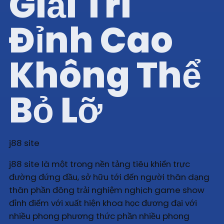
Giải Trí
Đỉnh Cao
Không Thể
Bỏ Lỡ
j88 site
j88 site là một trong nền tảng tiêu khiển trực
đường đứng đầu, sở hữu tới đến người thân dạng
thân phần đông trải nghiệm nghịch game show
đỉnh điểm với xuất hiện khoa học đương đại với
nhiều phong phương thức phần nhiều phong