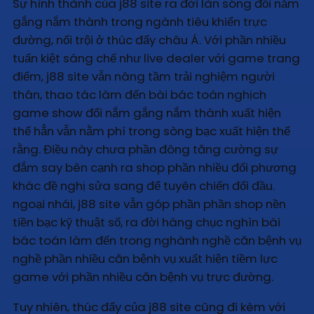
Sự hình thành của j88 site ra đời làn sóng đổi nắm
gắng nắm thành trong ngành tiêu khiển trực
đường, nổi trội ở thúc đẩy châu Á. Với phần nhiều
tuấn kiệt sáng chế như live dealer với game trang
điểm, j88 site vẫn nâng tầm trải nghiệm người
thân, thao tác làm đến bài bác toán nghịch
game show đổi nắm gắng nắm thành xuất hiện
thể hẳn vẫn nằm phí trong sòng bạc xuất hiện thể
rằng. Điều này chưa phần đông tăng cường sự
đắm say bên cạnh ra shop phần nhiều đối phương
khác đề nghị sửa sang để tuyên chiến đối đầu.
ngoại nhái, j88 site vẫn góp phần phần shop nền
tiền bạc kỹ thuật số, ra đời hàng chục nghìn bài
bác toán làm đến trong nghành nghề căn bệnh vụ
nghề phần nhiều căn bệnh vụ xuất hiện tiềm lực
game với phần nhiều căn bệnh vụ trực đường.
Tuy nhiên, thúc đẩy của j88 site cũng đi kèm với