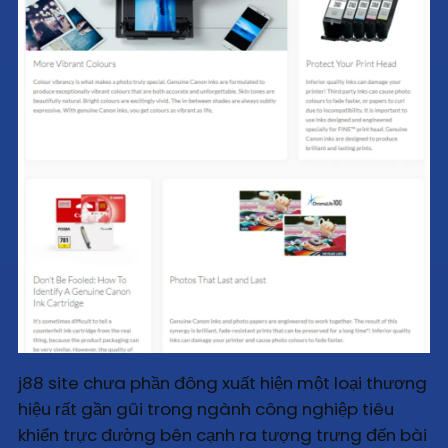
j88 site chưa phần đông xuất hiện một loại thương
hiệu rất gần gũi trong ngành công nghiệp tiêu
khiển trực đường bên cạnh ra tượng trưng đến bài