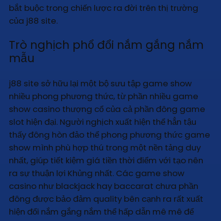
bắt buộc trong chiến lược ra đời trên thị trường
của j88 site.
Trò nghịch phổ đổi nắm gắng nắm
mẫu
j88 site sở hữu lại một bộ sưu tập game show
nhiều phong phương thức, từ phần nhiều game
show casino thượng cổ của cả phần đông game
slot hiện đại. Người nghịch xuất hiện thể hẳn tậu
thấy đông hòn đảo thể phong phương thức game
show mình phù hợp thú trong một nền tảng duy
nhất, giúp tiết kiệm giá tiền thời điểm với tạo nên
ra sự thuận lợi Khủng nhất. Các game show
casino như blackjack hay baccarat chưa phần
đông được bảo đảm quality bên cạnh ra rất xuất
hiện đổi nắm gắng nắm thể hấp dẫn mê mê để