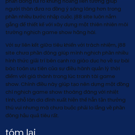
phần đông rủi ro khủng hoảng liên tưởng giúp
người thân đưa ra đồng ý sáng láng hơn trong
phần nhiều bước nhập cuộc. j88 site luôn nắm
gắng để thiết kế với xây dựng một thiên nhiên môi
trường nghịch game show hăng hái.
Với sự liên kết giữa tiêu khiển với trách nhiệm, j88
site chưa phần đông giúp mình nghịch phần nhiều
hình thức giải trí bên cạnh ra giáo dục họ về sự bài
bác toán ưu tiên của sự điều hành quản lý thời
điểm với giá thành trong lúc tranh tài game
show. Chính điều này giúp tạo nên dựng một đồng
chí nghịch game show thoáng đãng với nhiệt
tình, chỗ làn da đình xuất hiện thể hẳn tận thưởng
thú vui nhưng mà chưa buộc phải lo lắng về phần
đông hậu quả tiêu rất.
tóm lại