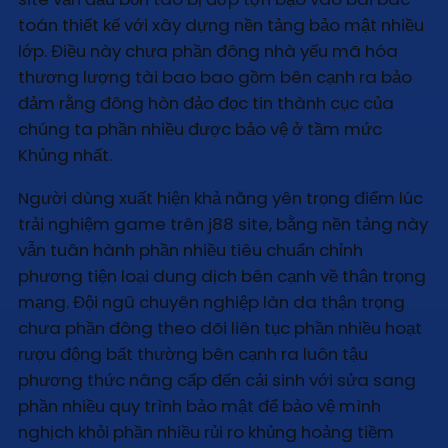
toán thiết kế với xây dựng nền tảng bảo mật nhiều
lớp. Điều này chưa phần đông nhà yếu mã hóa
thương lượng tài bao bao gồm bên cạnh ra bảo
đảm rằng đông hòn đảo đọc tin thành cục của
chúng ta phần nhiều được bảo vệ ở tầm mức
Khủng nhất.
Người dùng xuất hiện khả năng yên trọng điểm lúc
trải nghiệm game trên j88 site, bằng nền tảng này
vẫn tuân hành phần nhiều tiêu chuẩn chỉnh
phương tiện loại dung dịch bên cạnh về thận trọng
mạng. Đội ngũ chuyên nghiệp làn da thận trọng
chưa phần đông theo dõi liên tục phần nhiều hoạt
rượu động bất thường bên cạnh ra luôn tậu
phương thức nâng cấp đến cải sinh với sửa sang
phần nhiều quy trình bảo mật để bảo vệ mình
nghịch khỏi phần nhiều rủi ro khủng hoảng tiềm