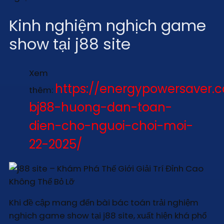
Kinh nghiệm nghịch game
show tại j88 site
Xem
https://energypowersaver.
thêm:
bj88-huong-dan-toan-
dien-cho-nguoi-choi-moi-
22-2025/
Khi đề cập mang đến bài bác toán trải nghiệm
nghịch game show tại j88 site, xuất hiện khá phổ