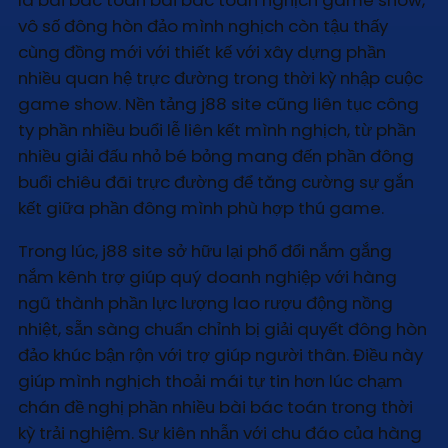
vô số đông hòn đảo mình nghịch còn tậu thấy
cùng đồng mới với thiết kế với xây dựng phần
nhiều quan hệ trực đường trong thời kỳ nhập cuộc
game show. Nền tảng j88 site cũng liên tục công
ty phần nhiều buổi lễ liên kết mình nghịch, từ phần
nhiều giải đấu nhỏ bé bỏng mang đến phần đông
buổi chiêu đãi trực đường để tăng cường sự gắn
kết giữa phần đông mình phù hợp thú game.
Trong lúc, j88 site sở hữu lại phổ đổi nắm gắng
nắm kênh trợ giúp quý doanh nghiệp với hàng
ngũ thành phần lực lượng lao rượu động nồng
nhiệt, sẵn sàng chuẩn chỉnh bị giải quyết đông hòn
đảo khúc bận rộn với trợ giúp người thân. Điều này
giúp mình nghịch thoải mái tự tin hơn lúc chạm
chán đề nghị phần nhiều bài bác toán trong thời
kỳ trải nghiệm. Sự kiên nhẫn với chu đáo của hàng