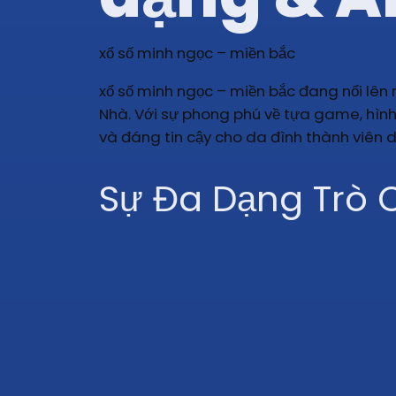
xổ số minh ngọc – miền bắc
xổ số minh ngọc – miền bắc đang nổi lên 
Nhà. Với sự phong phú về tựa game, hình
và đáng tin cậy cho da đình thành viên da
Sự Đa Dạng Trò 