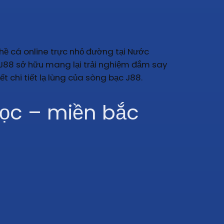
hề cá online trực nhỏ đường tại Nước
 J88 sở hữu mang lại trải nghiệm đắm say
t chi tiết lạ lùng của sòng bạc J88.
gọc – miền bắc