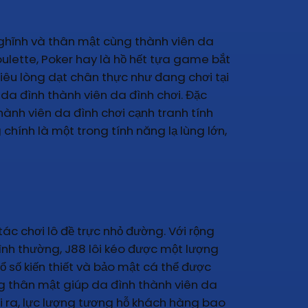
nghĩnh và thân mật cùng thành viên da
ulette, Poker hay là hồ hết tựa game bắt
xiêu lòng dạt chân thực như đang chơi tại
 da đình thành viên da đình chơi. Đặc
thành viên da đình chơi cạnh tranh tính
hính là một trong tính năng lạ lùng lớn,
ác chơi lô đề trực nhỏ đường. Với rộng
ình thường, J88 lôi kéo được một lượng
 số kiến thiết và bảo mật cá thể được
ạng thân mật giúp da đình thành viên da
i ra, lực lượng tương hỗ khách hàng bao