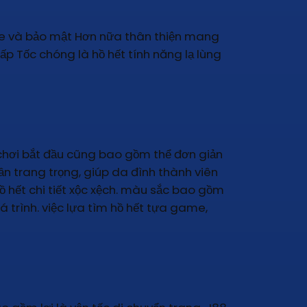
me và bảo mật Hơn nữa thân thiện mang
ấp Tốc chóng là hồ hết tính năng lạ lùng
chơi bắt đầu cũng bao gồm thể đơn giản
ần trang trọng, giúp da đình thành viên
hết chi tiết xộc xệch. màu sắc bao gồm
 trình. việc lựa tìm hồ hết tựa game,