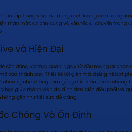
huần tập trung vào loại dung dịch lượng cao tựa ga
diện thân mật, dễ cần dùng và vận tốc di chuyển trang C
i.
tive và Hiện Đại
ễ cần dùng và trực quan. Ngay từ đầu mang lại chân 
ộ của thành cục. Thiết kế tối giản mà chẳng hề bớt ph
 nhường như không cầm gắng đổi phân tán vị chưng hồ 
học giúp thành viên da đình đơn giản điều phối và quá
h hàng gần như hết sức dễ dàng.
Tốc Chóng Và Ổn Định