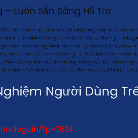
– Luôn Sẵn Sàng Hỗ Trợ
 J88 còn thân thiện đến việc Đánh hãng apple bạo khách
 chat trực nhỏ đường, email, điện thoại thông minh, g
i ngũ nhân cục tương hỗ khách hàng được đào tạo bài x
câu tư vấn các rắc rối và tương hỗ da đình thành viên 
ấp Tốc chóng, thái độ ship hàng nồng hậu là tính năng l
a đình chơi khắc phục rắc rối Hơn nữa xuất hiện trên t
 Nghiệm Người Dùng Tr
chnology.in/?p=7634