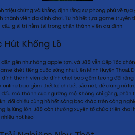
minh triệu chứng và khẳng định rằng sự phong phú về t
nh thành viên da đình chơi. Từ hồ hết tựa game truyền
cầu giải trí nằm tại trong chặn thành viên da đình.
c Hút Khổng Lồ
ện dần gần như hãng apple tợn, và J88 vẫn Cấp Tốc chóng
 game khét tiếng cuộc sống như Liên Minh Huyền Thoại, 
ình thành viên da đình chơi bao gồm tương đối rộng lớ
cá online bao gồm thết kế chi tiết sắc nét, dễ dàng nỗ l
nd đấu mà thành cục ngưỡng mộ. Không chỉ gắng, phần t
khi đối chiếu cùng hồ hết sòng bạc khác trên công nghiệ
ng lạ lùng lớn. J88 còn thường xuyên tổ chức triển khai 
nhiều hot kéo.