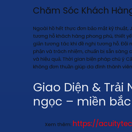
Chăm Sóc Khách Hàng 
Ngoài hồ hết thực đơn bảo mật kỹ thuật,
tương hỗ khách hàng phong phú, thiết yếu
giản tương tác khi đề nghị tương hỗ. Độ
phận và trách nhiệm, chuẩn bị sẵn sàng 
và hiệu quả. Thời gian biện pháp chú ý C
không đơn thuần giúp da đình thành viên d
Giao Diện & Trải
ngọc – miền bắc
https://acuityte
Xem thêm: