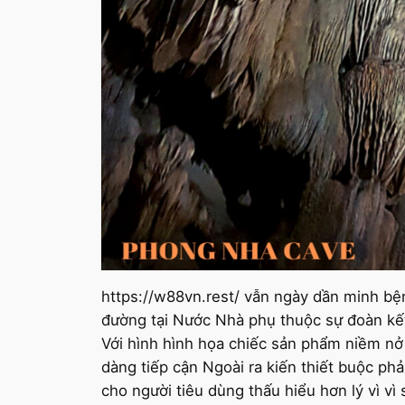
https://w88vn.rest/ vẫn ngày dần minh bện
đường tại Nước Nhà phụ thuộc sự đoàn kết 
Với hình hình họa chiếc sản phẩm niềm nở v
dàng tiếp cận Ngoài ra kiến thiết buộc phải
cho người tiêu dùng thấu hiểu hơn lý vì vì