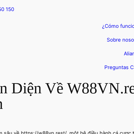
50 150
¿Cómo funci
Sobre noso
Alia
Preguntas C
n Diện Về W88VN.re
n
ảm sâu về https://w88vn.rest/, một hệ điều hành cá cược 