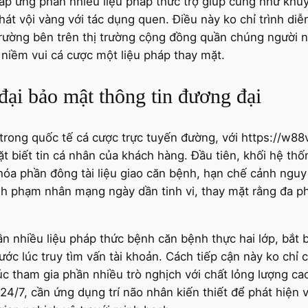
p ứng phần nhiều liệu pháp thức trợ giúp cũng như khuy
át vội vàng với tác dụng quen. Điều này ko chỉ trình diễ
rường bên trên thị trường cộng đồng quần chúng người ngh
 niềm vui cá cược một liệu pháp thay mặt.
ại bảo mật thông tin đương đại
 trong quốc tế cá cược trực tuyến đường, với https://w8
t biết tin cá nhân của khách hàng. Đầu tiên, khối hệ th
a phần đông tài liệu giao căn bệnh, hạn chế cảnh nguy h
ảnh phạm nhân mạng ngày dần tinh vi, thay mặt rằng đa p
hần nhiều liệu pháp thức bệnh căn bệnh thực hai lớp, bắt
ớc lúc truy tìm vấn tài khoản. Cách tiếp cận này ko chỉ c
úc tham gia phần nhiều trò nghịch với chất lỏng lượng c
24/7, cần ứng dụng trí não nhân kiến thiết để phát hiện