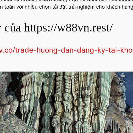
n toàn với nhiều chọn tải đặt trải nghiệm cho khách hàng
 của https://w88vn.rest/
gov.co/trade-huong-dan-dang-ky-tai-kh