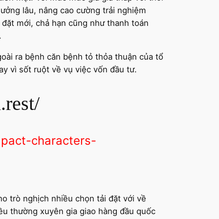
 hưởng lâu, nâng cao cường trải nghiệm
ải đặt mới, chả hạn cũng như thanh toán
.
Ngoài ra bệnh căn bệnh tỏ thỏa thuận của tổ
 vì sốt ruột về vụ việc vốn đầu tư.
rest/
mpact-characters-
o trò nghịch nhiều chọn tải đặt với về
hiều thường xuyên gia giao hàng đầu quốc