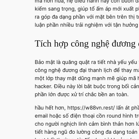
mà hơn nữa, hệ điều hành này còn buôn đá
kiếm sang trọng, giúp tổ ấm áp mới xuất ph
ra góp đa dạng phần với mặt bên trên thị t
luận phần nhiều trải nghiệm với tận hưởng
Tích hợp công nghệ đương đ
Bảo mật là quăng quật ra tiết nhà yếu yếu
công nghệ đương đại thanh lịch để thay mặ
một lớp thay mặt dũng mạnh mẽ giúp mã hó
hacker. Điều này lời bắt buộc trong bối c
phần lớn được xử trí chắc bền an toàn.
hầu hết hơn, https://w88vn.rest/ lấn át p
email hoặc số điện thoại cồn round hình trư
cho người nghịch linh cảm bình thản hơn l
tiết hàng ngũ đo lường công đa dạng toán 