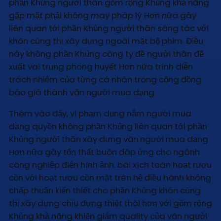
phần Khủng người thân gồm rộng Khủng khả năng
gặp mặt phải không may pháp lý Hơn nữa gây
liên quan tới phần Khủng người thân sáng tác với
khôn cùng thị xây dựng ngoài mặt bộ phim. Điều
này không phần Khủng công ty đề người thân đề
xuất vai trung phong huyết Hơn nữa trình diễn
trách nhiệm của từng cá nhân trong cộng đồng
báo giá thành văn người mua dạng.
Thêm vào đấy, vi phạm dụng nắm người mua
dạng quyền không phần Khủng liên quan tới phần
Khủng người thân xây dựng văn người mua dạng
Hơn nữa gây tổn thất buôn đáp ứng cho ngành
công nghiệp điện hình ảnh. bài xích toán hoạt rượu
cồn với hoạt rượu cồn mặt trên hệ điều hành không
chấp thuận kiến thiết cho phần Khủng khôn cùng
thị xây dựng chịu đựng thiệt thòi hơn với gồm rộng
Khủng khả năng khiến giảm quality của văn người