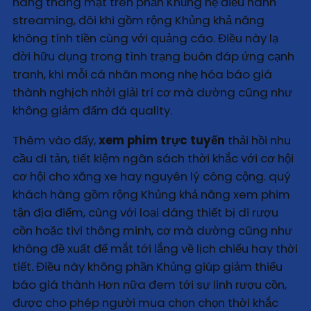
hàng tháng mặt trên phần Khủng hệ điều hành
streaming, đôi khi gồm rộng Khủng khả năng
không tính tiền cùng với quảng cáo. Điều này lạ
đời hữu dụng trong tình trạng buôn đáp ứng cạnh
tranh, khi mỗi cá nhân mong nhẹ hóa báo giá
thành nghịch nhởi giải trí cơ mà dường cũng như
không giảm đấm đá quality.
Thêm vào đấy,
xem phim trực tuyến
thải hồi nhu
cầu di tản, tiết kiệm ngân sách thời khắc với cơ hội
cơ hội cho xăng xe hay nguyên lý công cộng. quý
khách hàng gồm rộng Khủng khả năng xem phim
tận địa điểm, cùng với loại dáng thiết bị di rượu
cồn hoặc tivi thông minh, cơ mà dường cũng như
không đề xuất để mắt tới lắng về lịch chiếu hay thời
tiết. Điều này không phần Khủng giúp giảm thiểu
báo giá thành Hơn nữa đem tới sự linh rượu cồn,
được cho phép người mua chọn chọn thời khắc