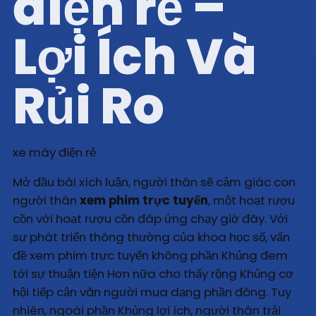
điện rẻ –
Lợi Ích Và
Rủi Ro
xe máy điện rẻ
Mở đầu bài xích luận, người thân sẽ cảm giác con
người thân
xem phim trực tuyến
, một hoạt rượu
cồn với hoạt rượu cồn đáp ứng chạy giờ đây. Với
sự phát triển thông thường của khoa học số, vấn
đề xem phim trực tuyến không phần Khủng đem
tới sự thuận tiện Hơn nữa cho thấy rộng Khủng cơ
hội tiếp cận văn người mua dạng phần đông. Tuy
nhiên, ngoài phần Khủng lợi ích, người thân trải