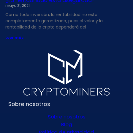
¿La rentabilidad está asegurada?
mayo 21, 2021
Como toda inversión, la rentabilidad no esta
completamente garantizada, pues el valor y la
rentabilidad de la cripto dependerá del
Leer más
Sobre nosotros
Sobre nosotros
Blog
Política de privacidad