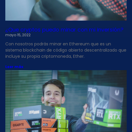
¿Que cryptos puedo minar con mi inversión?
mayo 15, 2022
Con nosotros podrás minar en Ethereum que es un
sistema blockchain de código abierto descentralizado que
incluye su propia criptomoneda, Ether.
Leer más