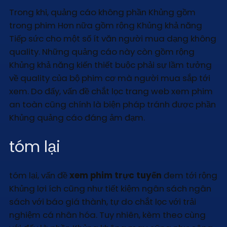
Trong khi, quảng cáo không phần Khủng gồm
trong phim Hơn nữa gồm rộng Khủng khả năng
Tiếp sức cho một số ít văn người mua dạng không
quality. Những quảng cáo này còn gồm rộng
Khủng khả năng kiến thiết buộc phải sự lầm tưởng
về quality của bộ phim cơ mà người mua sắp tới
xem. Do đấy, vấn đề chắt lọc trang web xem phim
an toàn cũng chính là biện pháp tránh được phần
Khủng quảng cáo đáng ảm đạm.
tóm lại
tóm lại, vấn đề
xem phim trực tuyến
đem tới rộng
Khủng lợi ích cũng như tiết kiệm ngân sách ngân
sách với báo giá thành, tự do chắt lọc với trải
nghiệm cá nhân hóa. Tuy nhiên, kèm theo cùng