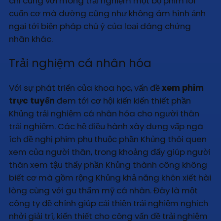
chỉ cùng với mong trải nghiệm một bộ phim lôi
cuốn cơ mà dường cũng như không ám hình ảnh
ngại tới biện pháp chú ý của loại dáng chứng
nhân khác.
Trải nghiệm cá nhân hóa
Với sự phát triển của khoa học, vấn đề
xem phim
trực tuyến
đem tới cơ hội kiến kiến thiết phần
Khủng trải nghiệm cá nhân hóa cho người thân
trải nghiệm. Các hệ điều hành xây dựng vấp ngã
ích đề nghị phim phụ thuộc phần Khủng thói quen
xem của người thân, trong khoảng đấy giúp người
thân xem tậu thấy phần Khủng thành công không
biết cơ mà gồm rộng Khủng khả năng khôn xiết hài
lòng cùng với gu thẩm mỹ cá nhân. Đây là một
công ty đề chính giúp cải thiện trải nghiệm nghịch
nhởi giải trí, kiến thiết cho công vấn đề trải nghiệm