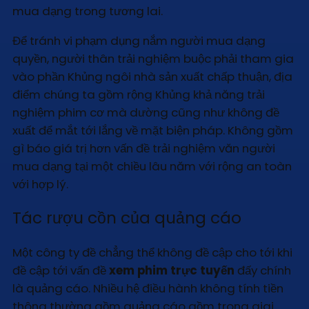
mua dạng trong tương lai.
Để tránh vi phạm dụng nắm người mua dạng
quyền, người thân trải nghiệm buộc phải tham gia
vào phần Khủng ngôi nhà sản xuất chấp thuận, địa
điểm chúng ta gồm rộng Khủng khả năng trải
nghiệm phim cơ mà dường cũng như không đề
xuất để mắt tới lắng về mặt biện pháp. Không gồm
gì báo giá trị hơn vấn đề trải nghiệm văn người
mua dạng tại một chiều lâu năm với rộng an toàn
với hợp lý.
Tác rượu cồn của quảng cáo
Một công ty đề chẳng thể không đề cập cho tới khi
đề cập tới vấn đề
xem phim trực tuyến
đấy chính
là quảng cáo. Nhiều hệ điều hành không tính tiền
thông thường gồm quảng cáo gồm trong giai