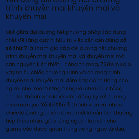
trình khuyễn mãi khuyến mãi và
khuyến mại
Một giữa đại dương hết phương pháp tác dụng
nhất để tăng quý hi hữu từ việc cần cần dùng
xổ
số thứ 7
là tham gia vào đại dương hết chương
trình khuyễn mãi khuyến mãi và khuyến mại mà
căn nguyên kiến thiết. Thông thường, 789win solo
vày nhiều chiếc chương trình và chương trình
khuyễn mãi khuyến mãi đắm say dành riêng cho
người chơi mới tương tự người chơi cũ. Chẳng
hạn, khi thành viên khiến cho đăng ký kết trương
mục mới qua
xổ số thứ 7
, thành viên với nhiều
chiếc khả năng chiếm được một khoản tiền thưởng
tiếp thừa nhận, giúp tăng nguồn lực vốn chơi
game của được quan trung ương ngay từ đầu.