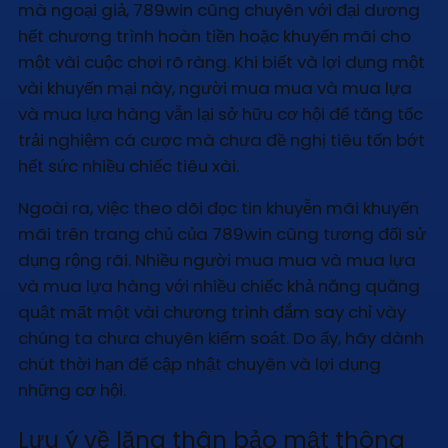
mà ngoại giả, 789win cũng chuyên với đại dương
hết chương trình hoàn tiền hoặc khuyến mãi cho
một vài cuộc chơi rõ ràng. Khi biết và lợi dụng một
vài khuyến mại này, người mua mua và mua lựa
và mua lựa hàng vẫn lại sở hữu cơ hội để tăng tốc
trải nghiệm cá cược mà chưa đề nghị tiêu tốn bớt
hết sức nhiều chiếc tiêu xài.
Ngoài ra, việc theo dõi đọc tin khuyễn mãi khuyến
mãi trên trang chủ của 789win cũng tương đối sử
dụng rộng rãi. Nhiều người mua mua và mua lựa
và mua lựa hàng với nhiều chiếc khả năng quăng
quật mất một vài chương trình đắm say chỉ vày
chúng ta chưa chuyên kiểm soát. Do ấy, hãy dành
chút thời hạn để cập nhật chuyên và lợi dụng
những cơ hội.
Lưu ý về lặng thân bảo mật thông