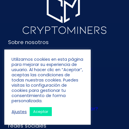
Sobre nosotros
Sobre nosotros
Utilizamos cookies en esta página
Blog
para mejorar su experiencia de
Política de privacidad
usuario. Al hacer clic en “Aceptar”,
aceptas las condiciones de
todas nuestras cookies. Puedes
Compañía
visitas la configuración de
cookies para gestionar tu
¿Qué es mining?
consentimiento de forma
¿Cómo funciona?
personalizada.
¿Qué cryptos puedo minar?
Ajustes
Aceptar
Síguenos en nuestras
redes sociales