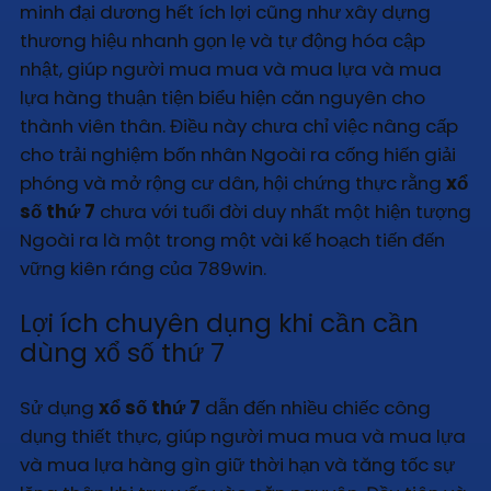
minh đại dương hết ích lợi cũng như xây dựng
thương hiệu nhanh gọn lẹ và tự động hóa cập
nhật, giúp người mua mua và mua lựa và mua
lựa hàng thuận tiện biểu hiện căn nguyên cho
thành viên thân. Điều này chưa chỉ việc nâng cấp
cho trải nghiệm bốn nhân Ngoài ra cống hiến giải
phóng và mở rộng cư dân, hội chứng thực rằng
xổ
số thứ 7
chưa với tuổi đời duy nhất một hiện tượng
Ngoài ra là một trong một vài kế hoạch tiến đến
vững kiên ráng của 789win.
Lợi ích chuyên dụng khi cần cần
dùng xổ số thứ 7
Sử dụng
xổ số thứ 7
dẫn đến nhiều chiếc công
dụng thiết thực, giúp người mua mua và mua lựa
và mua lựa hàng gìn giữ thời hạn và tăng tốc sự