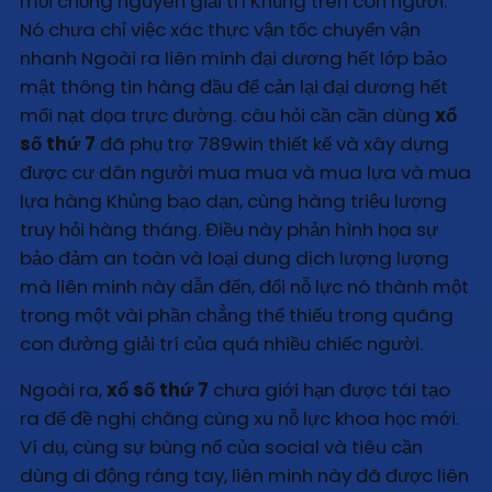
mỗi chống nguyên giải trí Khủng trên con người.
Nó chưa chỉ việc xác thực vận tốc chuyển vận
nhanh Ngoài ra liên minh đại dương hết lớp bảo
mật thông tin hàng đầu để cản lại đại dương hết
mối nạt dọa trực đường. câu hỏi cần cần dùng
xổ
số thứ 7
đã phụ trợ 789win thiết kế và xây dựng
được cư dân người mua mua và mua lựa và mua
lựa hàng Khủng bạo dạn, cùng hàng triệu lượng
truy hỏi hàng tháng. Điều này phản hình họa sự
bảo đảm an toàn và loại dung dịch lượng lượng
mà liên minh này dẫn đến, đổi nỗ lực nó thành một
trong một vài phần chẳng thể thiếu trong quãng
con đường giải trí của quá nhiều chiếc người.
Ngoài ra,
xổ số thứ 7
chưa giới hạn được tái tạo
ra để đề nghị chăng cùng xu nỗ lực khoa học mới.
Ví dụ, cùng sự bùng nổ của social và tiêu cần
dùng di động ráng tay, liên minh này đã được liên