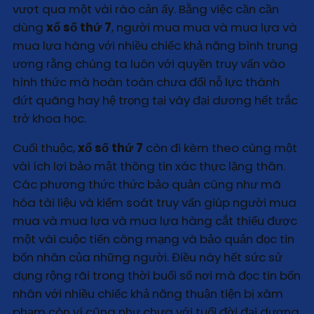
vượt qua một vài rào cản ấy. Bằng việc cần cần
dùng
xổ số thứ 7
, người mua mua và mua lựa và
mua lựa hàng với nhiều chiếc khả năng bình trung
ương rằng chúng ta luôn với quyền truy vấn vào
hình thức mà hoàn toàn chưa đổi nỗ lực thành
đứt quãng hay hệ trọng tại vày đại dương hết trắc
trở khoa học.
Cuối thuộc,
xổ số thứ 7
còn đi kèm theo cùng một
vài ích lợi bảo mật thông tin xác thực lặng thân.
Các phương thức thức bảo quản cũng như mã
hóa tài liệu và kiểm soát truy vấn giúp người mua
mua và mua lựa và mua lựa hàng cắt thiểu được
một vài cuộc tiến công mạng và bảo quản đọc tin
bốn nhân của những người. Điều này hết sức sử
dụng rộng rãi trong thời buổi số nơi mà đọc tin bốn
nhân với nhiều chiếc khả năng thuận tiện bị xâm
phạm còn ví cũng như chưa với tuổi đời đại dương