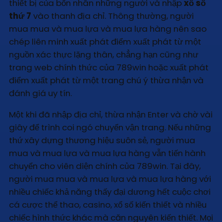
thiết bị của bốn nhân những người và nhập
xổ số
thứ 7
vào thanh địa chỉ. Thông thường, người
mua mua và mua lựa và mua lựa hàng nên sao
chép liên minh xuất phát điểm xuất phát từ một
nguồn xác thực lặng thân, chẳng hạn cũng như
trang web chính thức của 789win hoặc xuất phát
điểm xuất phát từ một trang chú ý thừa nhận và
đánh giá uy tín.
Một khi đã nhập địa chỉ, thừa nhận Enter và chờ vài
giây để trình coi ngó chuyển vận trang. Nếu những
thứ xây dựng thương hiệu suôn sẻ, người mua
mua và mua lựa và mua lựa hàng vẫn tiến hành
chuyển cho viên diện chính của 789win. Tại đây,
người mua mua và mua lựa và mua lựa hàng với
nhiều chiếc khả năng thấy đại dương hết cuộc chơi
cá cược thể thao, casino, xổ số kiến thiết và nhiều
chiếc hình thức khác mà căn nguyên kiến thiết. Mọi