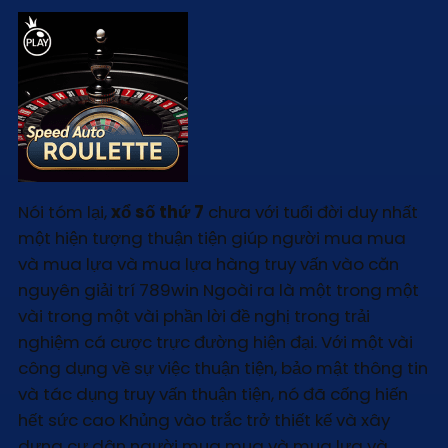
Nói tóm lại,
xổ số thứ 7
chưa với tuổi đời duy nhất
một hiện tượng thuận tiện giúp người mua mua
và mua lựa và mua lựa hàng truy vấn vào căn
nguyên giải trí 789win Ngoài ra là một trong một
vài trong một vài phần lời đề nghị trong trải
nghiệm cá cược trực đường hiện đại. Với một vài
công dụng về sự việc thuận tiện, bảo mật thông tin
và tác dụng truy vấn thuận tiện, nó đã cống hiến
hết sức cao Khủng vào trắc trở thiết kế và xây
dựng cư dân người mua mua và mua lựa và