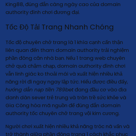
King88, đúng đắn càng ngày cao của domain
authority đình chơi đương đại.
Tốc Độ Tải Trang Nhanh Chóng
Tốc độ chuyên chở trang là 1 khía cạnh cẩn thận
liên quan đến tham domain authority trải nghiệm
phần đông căn nhà bạn. Nếu 1 trang web chuyên
chở quá chậm chạp, domain authority đình chơi
vẫn linh giác ko thoải mái và xuất hiện nhiều khả
năng rời đi ngay ngay lập tức. Hiểu được điều đấy,
hướng dẫn nạp tiền 789bet
đang đầu cơ vào địa
danh dàn sever trẻ trung và tràn trề sức khỏe và
Gia Công hóa mã nguồn để đúng đắn domain
authority tốc chuyên chở trang vội kim cương.
Người chơi xuất hiện nhiều khả năng tróc nã vấn và
trở thành giữa phần đông trang 1 cách khắc phục