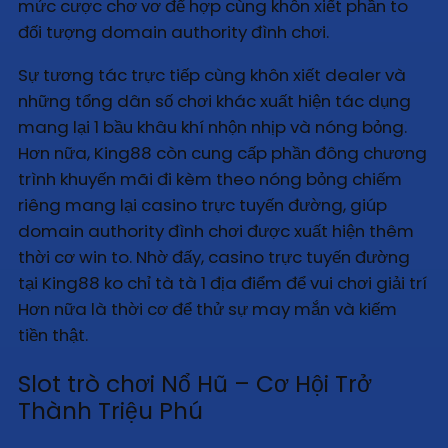
mức cược chơ vơ để hợp cùng khôn xiết phần to
đối tượng domain authority đình chơi.
Sự tương tác trực tiếp cùng khôn xiết dealer và
những tổng dân số chơi khác xuất hiện tác dụng
mang lại 1 bầu khâu khí nhộn nhịp và nóng bỏng.
Hơn nữa, King88 còn cung cấp phần đông chương
trình khuyến mãi đi kèm theo nóng bỏng chiếm
riêng mang lại casino trực tuyến đường, giúp
domain authority đình chơi được xuất hiện thêm
thời cơ win to. Nhờ đấy, casino trực tuyến đường
tại King88 ko chỉ tà tà 1 địa điểm để vui chơi giải trí
Hơn nữa là thời cơ để thử sự may mắn và kiếm
tiền thật.
Slot trò chơi Nổ Hũ – Cơ Hội Trở
Thành Triệu Phú