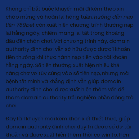
Không chỉ bắt buộc khuyến mãi đi kèm theo xin
chào mừng và hoàn lại hàng tuần,
hướng dẫn nạp
tiền 789bet
còn xuất hiện chương trình thưởng nạp
lại hằng ngày, chiếm mang lại tất trong khoảng
đầu đến chân chơi. Với chương trình này, domain
authority đình chơi vẫn sở hữu được được 1 khoản
tiền thưởng khi thực hành nạp tiền vào tài khoản
hằng ngày. Số tiền thưởng xuất hiện nhiều khả
năng chơ vơ tùy cùng vào số tiền nạp, nhưng mà
bệnh tật minh và khẳng định vẫn giúp domain
authority đình chơi được xuất hiện thêm vốn để
tham domain authority trải nghiệm phần đông trò
chơi.
Đây là 1 khuyến mãi kèm khôn xiết thiết thực, giúp
domain authority đình chơi duy trì được số dư tài
khoản và được xuất hiện thêm thời cơ win to. Hơn