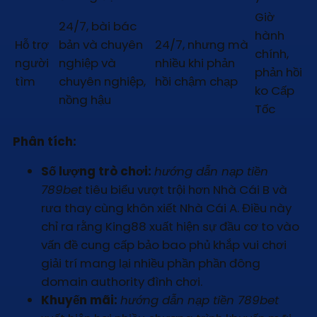
Giờ
24/7, bài bác
hành
Hỗ trợ
bản và chuyên
24/7, nhưng mà
chính,
người
nghiệp và
nhiều khi phản
phản hồi
tìm
chuyên nghiệp,
hồi chậm chạp
ko Cấp
nồng hậu
Tốc
Phân tích:
Số lượng trò chơi:
hướng dẫn nạp tiền
789bet
tiêu biểu vượt trội hơn Nhà Cái B và
rưa thay cùng khôn xiết Nhà Cái A. Điều này
chỉ ra rằng King88 xuất hiện sự đầu cơ to vào
vấn đề cung cấp bảo bao phủ khắp vui chơi
giải trí mang lại nhiều phần phần đông
domain authority đình chơi.
Khuyến mãi:
hướng dẫn nạp tiền 789bet