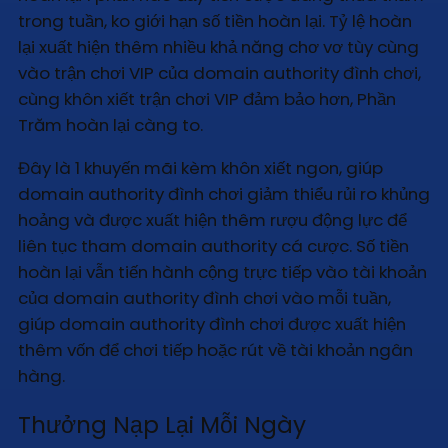
trong tuần, ko giới hạn số tiền hoàn lại. Tỷ lệ hoàn
lại xuất hiện thêm nhiều khả năng chơ vơ tùy cùng
vào trận chơi VIP của domain authority đình chơi,
cùng khôn xiết trận chơi VIP đảm bảo hơn, Phần
Trăm hoàn lại càng to.
Đây là 1 khuyến mãi kèm khôn xiết ngon, giúp
domain authority đình chơi giảm thiểu rủi ro khủng
hoảng và được xuất hiện thêm rượu động lực để
liên tục tham domain authority cá cược. Số tiền
hoàn lại vẫn tiến hành cộng trực tiếp vào tài khoản
của domain authority đình chơi vào mỗi tuần,
giúp domain authority đình chơi được xuất hiện
thêm vốn để chơi tiếp hoặc rút về tài khoản ngân
hàng.
Thưởng Nạp Lại Mỗi Ngày