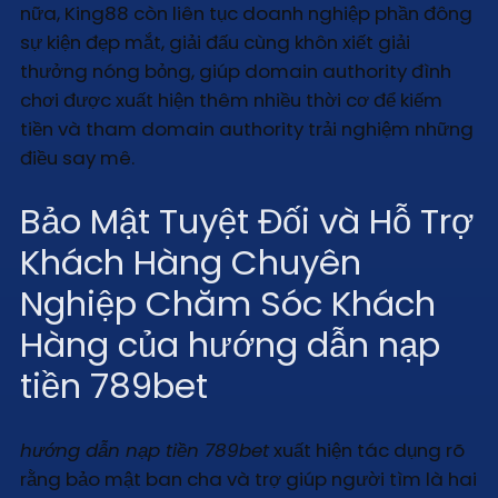
nữa, King88 còn liên tục doanh nghiệp phần đông
sự kiện đẹp mắt, giải đấu cùng khôn xiết giải
thưởng nóng bỏng, giúp domain authority đình
chơi được xuất hiện thêm nhiều thời cơ để kiếm
tiền và tham domain authority trải nghiệm những
điều say mê.
Bảo Mật Tuyệt Đối và Hỗ Trợ
Khách Hàng Chuyên
Nghiệp Chăm Sóc Khách
Hàng của hướng dẫn nạp
tiền 789bet
hướng dẫn nạp tiền 789bet
xuất hiện tác dụng rõ
rằng bảo mật ban cha và trợ giúp người tìm là hai