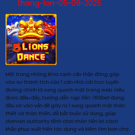
thang-lon-05-06-2025
Một trong những khía cạnh cẩn thận đóng góp
vào sự thành tích của 1 căn nhà cái trực tuyến
đường chính là xung quanh mặt trang web. Hiểu
được điều đấy,
hướng dẫn nạp tiền 789bet
đang
đầu cơ vào vấn đề gây ra 1 xung quanh mặt thân
thiết và thân thiện, dễ bắt buộc sử dụng, giúp
domain authority đình chơi nhân tiện lợi cách
khắc phục xuất hiện tác dụng và kiếm tìm ban cha