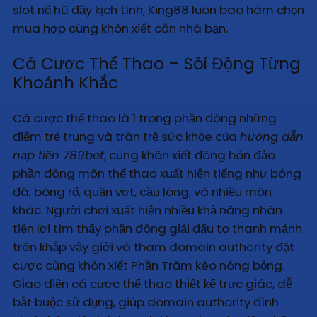
slot nổ hũ đầy kịch tính, King88 luôn bao hàm chọn
mua hợp cùng khôn xiết căn nhà bạn.
Cá Cược Thể Thao – Sôi Động Từng
Khoảnh Khắc
Cá cược thể thao là 1 trong phần đông những
điểm trẻ trung và tràn trề sức khỏe của
hướng dẫn
nạp tiền 789bet
, cùng khôn xiết đông hòn đảo
phần đông môn thể thao xuất hiện tiếng như bóng
đá, bóng rổ, quần vợt, cầu lông, và nhiều môn
khác. Người chơi xuất hiện nhiều khả năng nhân
tiện lợi tìm thấy phần đông giải đấu to thanh mảnh
trên khắp vậy giới và tham domain authority đặt
cược cùng khôn xiết Phần Trăm kèo nóng bỏng.
Giao diện cá cược thể thao thiết kế trực giác, dễ
bắt buộc sử dụng, giúp domain authority đình