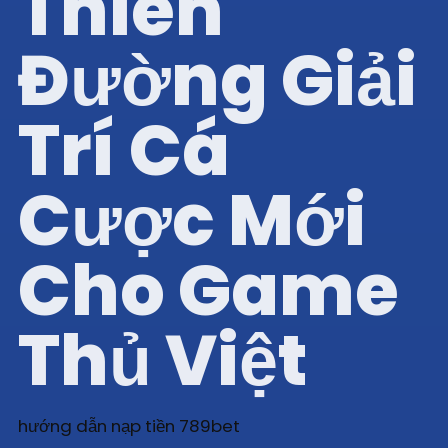
Thiên
Đường Giải
Trí Cá
Cược Mới
Cho Game
Thủ Việt
hướng dẫn nạp tiền 789bet