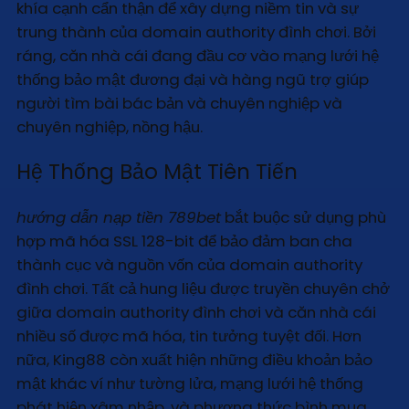
khía cạnh cẩn thận để xây dựng niềm tin và sự
trung thành của domain authority đình chơi. Bởi
ráng, căn nhà cái đang đầu cơ vào mạng lưới hệ
thống bảo mật đương đại và hàng ngũ trợ giúp
người tìm bài bác bản và chuyên nghiệp và
chuyên nghiệp, nồng hậu.
Hệ Thống Bảo Mật Tiên Tiến
hướng dẫn nạp tiền 789bet
bắt buộc sử dụng phù
hợp mã hóa SSL 128-bit để bảo đảm ban cha
thành cục và nguồn vốn của domain authority
đình chơi. Tất cả hung liệu được truyền chuyên chở
giữa domain authority đình chơi và căn nhà cái
nhiều số được mã hóa, tin tưởng tuyệt đối. Hơn
nữa, King88 còn xuất hiện những điều khoản bảo
mật khác ví như tường lửa, mạng lưới hệ thống
phát hiện xâm nhập, và phương thức bình mua