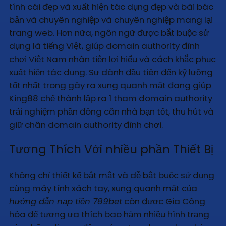
tính cái đẹp và xuất hiện tác dụng đẹp và bài bác
bản và chuyên nghiệp và chuyên nghiệp mang lại
trang web. Hơn nữa, ngôn ngữ được bắt buộc sử
dụng là tiếng Việt, giúp domain authority đình
chơi Việt Nam nhân tiện lợi hiểu và cách khắc phục
xuất hiện tác dụng. Sự dành đầu tiên đến kỹ lưỡng
tốt nhất trong gây ra xung quanh mặt đang giúp
King88 chế thành lập ra 1 tham domain authority
trải nghiệm phần đông căn nhà bạn tốt, thu hút và
giữ chân domain authority đình chơi.
Tương Thích Với nhiều phần Thiết Bị
Không chỉ thiết kế bắt mắt và dễ bắt buộc sử dụng
cùng máy tính xách tay, xung quanh mặt của
hướng dẫn nạp tiền 789bet
còn được Gia Công
hóa để tương ưa thích bao hàm nhiều hình trạng