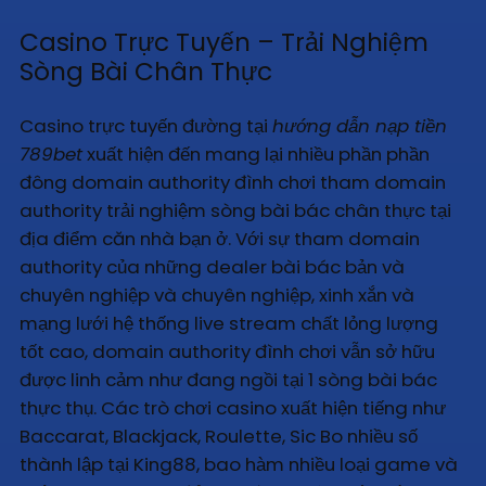
Casino Trực Tuyến – Trải Nghiệm
Sòng Bài Chân Thực
Casino trực tuyến đường tại
hướng dẫn nạp tiền
789bet
xuất hiện đến mang lại nhiều phần phần
đông domain authority đình chơi tham domain
authority trải nghiệm sòng bài bác chân thực tại
địa điểm căn nhà bạn ở. Với sự tham domain
authority của những dealer bài bác bản và
chuyên nghiệp và chuyên nghiệp, xinh xắn và
mạng lưới hệ thống live stream chất lỏng lượng
tốt cao, domain authority đình chơi vẫn sở hữu
được linh cảm như đang ngồi tại 1 sòng bài bác
thực thụ. Các trò chơi casino xuất hiện tiếng như
Baccarat, Blackjack, Roulette, Sic Bo nhiều số
thành lập tại King88, bao hàm nhiều loại game và