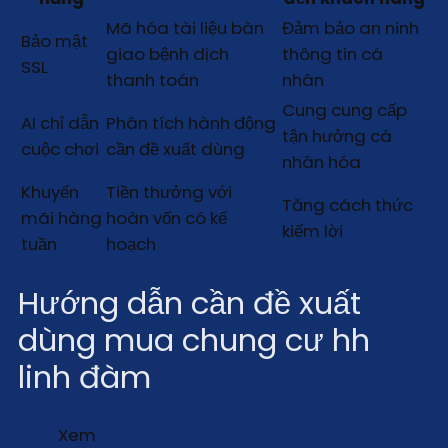
Mã hóa tài liệu bàn
Đảm bảo an ninh
Bảo mật
giao bệnh dịch
thông tin cá
SSL
thanh toán
nhân
Cung cung cấp
AI chỉ dẫn
Phân tích hành động
tận hưởng cá
cuộc chơi
cần đề xuất dùng
nhân hóa
Khuyến
Tiền thưởng với
Tăng cách thức
mãi hàng
hoàn vốn có kế
kiếm lời
tuần
hoạch
Hướng dẫn cần đề xuất
dùng mua chung cư hh
linh đàm
Xem