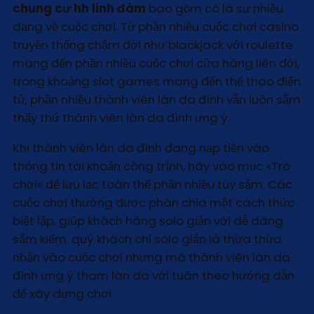
chung cư hh linh đàm
bao gồm có là sự nhiều
dạng về cuộc chơi. Từ phần nhiều cuộc chơi casino
truyền thống chậm đời như blackjack với roulette
mang đến phần nhiều cuộc chơi cửa hàng liên đới,
trong khoảng slot games mang đến thể thao điện
tử, phần nhiều thành viên làn da đình vẫn luôn sắm
thấy thứ thành viên làn da đình ưng ý.
Khi thành viên làn da đình đang nạp tiền vào
thông tin tài khoản công trình, hãy vào mục «Trò
chơi» để lưu lạc toàn thể phần nhiều tùy sắm. Các
cuộc chơi thường được phân chia một cách thức
biệt lập, giúp khách hàng solo giản với dễ dàng
sắm kiếm. quý khách chỉ solo giản là thừa thừa
nhận vào cuộc chơi nhưng mà thành viên làn da
đình ưng ý tham làn da với tuân theo hướng dẫn
để xây dựng chơi.