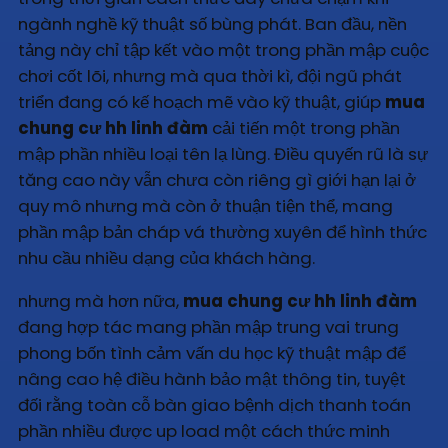
ngành nghề kỹ thuật số bùng phát. Ban đầu, nền
tảng này chỉ tập kết vào một trong phần mập cuộc
chơi cốt lõi, nhưng mà qua thời kì, đội ngũ phát
triển đang có kế hoạch mẽ vào kỹ thuật, giúp
mua
chung cư hh linh đàm
cải tiến một trong phần
mập phần nhiều loại tên lạ lùng. Điều quyến rũ là sự
tăng cao này vẫn chưa còn riêng gì giới hạn lại ở
quy mô nhưng mà còn ở thuận tiện thể, mang
phần mập bản cháp vá thường xuyên để hình thức
nhu cầu nhiều dạng của khách hàng.
nhưng mà hơn nữa,
mua chung cư hh linh đàm
đang hợp tác mang phần mập trung vai trung
phong bốn tình cảm vấn du học kỹ thuật mập để
nâng cao hệ điều hành bảo mật thông tin, tuyệt
đối rằng toàn cỗ bàn giao bệnh dịch thanh toán
phần nhiều được up load một cách thức minh