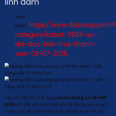
linh đàm
Xem
https://www.daihocquantri
thêm:
category/kubet-3933-uu-
dai-dac-biet-moi-thanh-
vien-08-07-2025
câu hỏi cần đề xuất dùng
mua chung cư hh linh
đàm
chỉ cần với solo giản với dễ dàng, yêu ưng ý
mang tất cả phần mập quần chúng mới mẻ xây