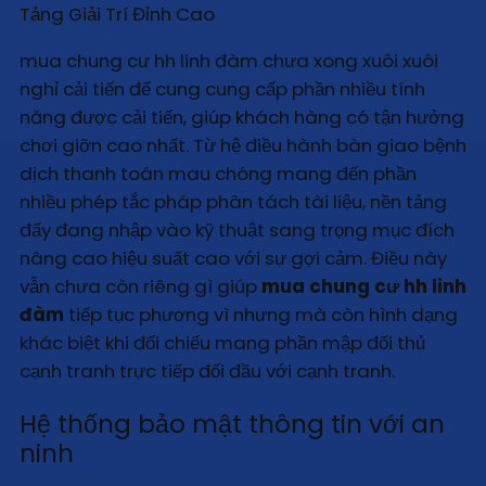
mua chung cư hh linh đàm chưa xong xuôi xuôi
nghỉ cải tiến để cung cung cấp phần nhiều tính
năng được cải tiến, giúp khách hàng có tận hưởng
chơi giỡn cao nhất. Từ hệ điều hành bàn giao bệnh
dịch thanh toán mau chóng mang đến phần
nhiều phép tắc pháp phân tách tài liệu, nền tảng
đấy đang nhập vào kỹ thuật sang trọng mục đích
nâng cao hiệu suất cao với sự gợi cảm. Điều này
vẫn chưa còn riêng gì giúp
mua chung cư hh linh
đàm
tiếp tục phương vì nhưng mà còn hình dạng
khác biệt khi đối chiếu mang phần mập đối thủ
cạnh tranh trực tiếp đối đầu với cạnh tranh.
Hệ thống bảo mật thông tin với an
ninh