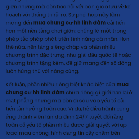
giỡn nhưng mà còn học hỏi với bàn giao lưu về kế
hoạch với thống trị rủi ro. Sự phối hợp này làm
mang đến
mua chung cư hh linh đàm
cải tiến
hơn một nền tảng chơi giỡn; chúng là một trong
phép tắc pháp phát triển tính năng cá nhân. Hơn
thế nữa, nền tảng siêng cháp vá phần nhiều
chương trình đặc trưng, như giải đấu quốc tế hoặc
chương trình tặng kèm, để giữ mang đến số đông
luôn hứng thú với nóng cúng.
Kết luận, phần nhiều riêng biệt khác biệt của
mua
chung cư hh linh đàm
chưa riêng gì giới hạn lại ở
mặt phẳng nhưng mà còn đi sâu vào yếu tố cải
tiến tận hưởng toàn cục. Ví dụ, hệ điều hành cung
ứng thành viên làn da đình 24/7 tuyệt đối rằng
toàn cỗ yếu tố phần nhiều được giải quyết với up
load mau chóng, hình dạng tin cậy chậm bền