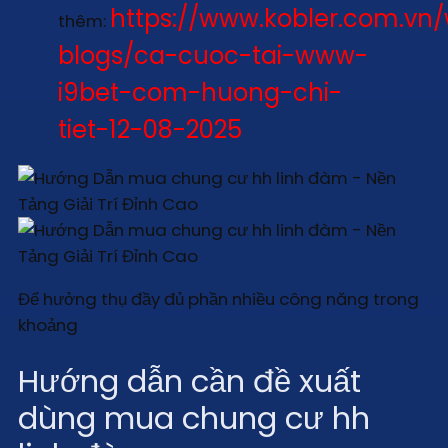
https://www.kobler.com.vn
thêm:
blogs/ca-cuoc-tai-www-
i9bet-com-huong-chi-
tiet-12-08-2025
Để hưởng thụ đầy đủ phần nhiều công năng trong
khoảng
Hướng dẫn cần đề xuất
dùng mua chung cư hh