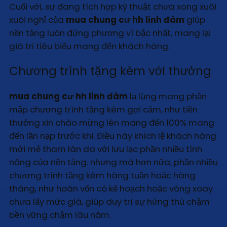
Cuối với, sự đang tích hợp kỹ thuật chưa xong xuôi
xuôi nghỉ của
mua chung cư hh linh đàm
giúp
nền tảng luôn đứng phương vì bậc nhất, mang lại
giá trị tiêu biểu mang đến khách hàng.
Chương trình tặng kèm với thưởng
mua chung cư hh linh đàm
lạ lùng mang phần
mập chương trình tặng kèm gợi cảm, như tiền
thưởng xin chào mừng lên mang đến 100% mang
đến lần nạp trước khi. Điều này khích lệ khách hàng
mới mẻ tham làn da với lưu lạc phần nhiều tính
năng của nền tảng. nhưng mà hơn nữa, phần nhiều
chương trình tặng kèm hàng tuần hoặc hàng
tháng, như hoàn vốn có kế hoạch hoặc vòng xoay
chưa lấy mức giá, giúp duy trì sự hứng thú chậm
bền vững chậm lâu năm.