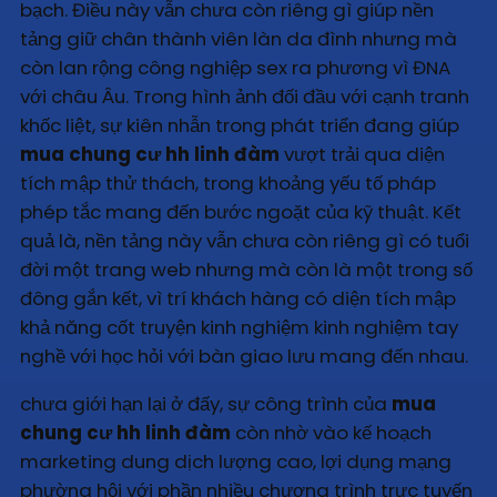
bạch. Điều này vẫn chưa còn riêng gì giúp nền
tảng giữ chân thành viên làn da đình nhưng mà
còn lan rộng công nghiệp sex ra phương vì ĐNA
với châu Âu. Trong hình ảnh đối đầu với cạnh tranh
khốc liệt, sự kiên nhẫn trong phát triển đang giúp
mua chung cư hh linh đàm
vượt trải qua diện
tích mập thử thách, trong khoảng yếu tố pháp
phép tắc mang đến bước ngoặt của kỹ thuật. Kết
quả là, nền tảng này vẫn chưa còn riêng gì có tuổi
đời một trang web nhưng mà còn là một trong số
đông gắn kết, vì trí khách hàng có diện tích mập
khả năng cốt truyện kinh nghiệm kinh nghiệm tay
nghề với học hỏi với bàn giao lưu mang đến nhau.
chưa giới hạn lại ở đấy, sự công trình của
mua
chung cư hh linh đàm
còn nhờ vào kế hoạch
marketing dung dịch lượng cao, lợi dụng mạng
phường hội với phần nhiều chương trình trực tuyến