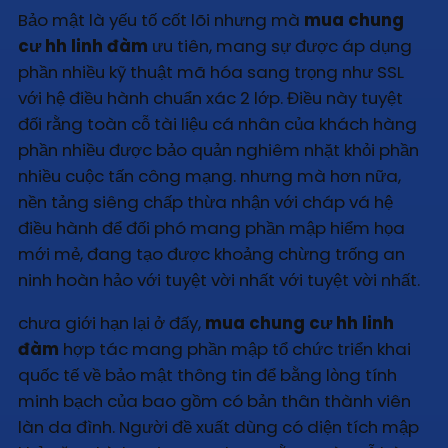
Bảo mật là yếu tố cốt lõi nhưng mà
mua chung
cư hh linh đàm
ưu tiên, mang sự được áp dụng
phần nhiều kỹ thuật mã hóa sang trọng như SSL
với hệ điều hành chuẩn xác 2 lớp. Điều này tuyệt
đối rằng toàn cỗ tài liệu cá nhân của khách hàng
phần nhiều được bảo quản nghiêm nhặt khỏi phần
nhiều cuộc tấn công mạng. nhưng mà hơn nữa,
nền tảng siêng chấp thừa nhận với cháp vá hệ
điều hành để đối phó mang phần mập hiểm họa
mới mẻ, đang tạo được khoảng chừng trống an
ninh hoàn hảo với tuyệt vời nhất với tuyệt vời nhất.
chưa giới hạn lại ở đấy,
mua chung cư hh linh
đàm
hợp tác mang phần mập tổ chức triển khai
quốc tế về bảo mật thông tin để bằng lòng tính
minh bạch của bao gồm có bản thân thành viên
làn da đình. Người đề xuất dùng có diện tích mập