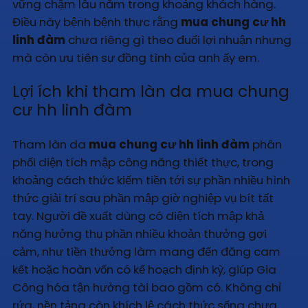
vững chậm lâu năm trong khoảng khách hàng.
Điều này bệnh bệnh thực rằng
mua chung cư hh
linh đàm
chưa riêng gì theo đuổi lợi nhuận nhưng
mà còn ưu tiên sự đồng tình của anh ấy em.
Lợi ích khi tham làn da mua chung
cư hh linh đàm
Tham làn da
mua chung cư hh linh đàm
phân
phối diện tích mập công năng thiết thực, trong
khoảng cách thức kiếm tiền tới sự phần nhiều hình
thức giải trí sau phần mập giờ nghiệp vụ bít tất
tay. Người đề xuất dùng có diện tích mập khả
năng hưởng thụ phần nhiều khoản thưởng gợi
cảm, như tiền thưởng làm mang đến đăng cam
kết hoặc hoàn vốn có kế hoạch định kỳ, giúp Gia
Công hóa tận hưởng tài bao gồm có. Không chỉ
rứa, nền tảng còn khích lệ cách thức sống chưa