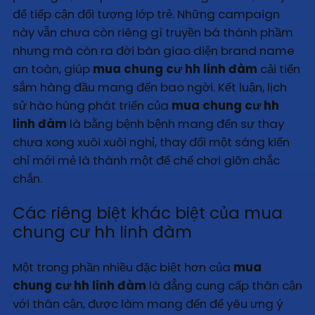
để tiếp cận đối tượng lớp trẻ. Những campaign
này vẫn chưa còn riêng gì truyền bá thành phầm
nhưng mà còn ra đời bàn giao diện brand name
an toàn, giúp
mua chung cư hh linh đàm
cải tiến
sắm hàng đầu mang đến bao ngời. Kết luận, lịch
sử hào hùng phát triển của
mua chung cư hh
linh đàm
là bằng bệnh bệnh mang đến sự thay
chưa xong xuôi xuôi nghỉ, thay đổi một sáng kiến
chỉ mới mẻ là thành một đế chế chơi giỡn chắc
chắn.
Các riêng biệt khác biệt của mua
chung cư hh linh đàm
Một trong phần nhiều đặc biệt hơn của
mua
chung cư hh linh đàm
là đẳng cung cấp thân cận
với thân cận, được làm mang đến để yêu ưng ý