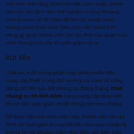
Hãy hãy nhờ rằng, trước khi đặt cược mập, thành
viên làn da đình nên thể nghiệm mang khoảng
chừng cược về tối thiểu để làn da công quen
mang cách thức chơi. Điều này vẫn chưa còn
riêng gì giúp thành viên làn da đình cai quản cuộc
chơi nhưng mà còn thuyên giảm rủi ro.
Rút tiền
Cuối với, một trong phần mập phần nhiều điều
cung cấp thiết trong tận hưởng cá cược là công
dụng rút tiền sau khi chúng ta đang thắng.
mua
chung cư hh linh đàm
cung cung cấp khôn xiết
thị rút tiền solo giản với dễ dàng với mau chóng.
Để thực hiện bài xích toán này, thành viên làn da
đình chỉ solo giản là truy hỏi vấn vào mục «Quản lý
thông tin tài khoản», sắm «Rút tiền» với điền vào