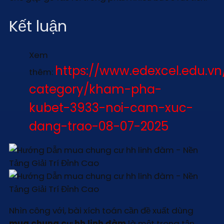
Kết luận
Xem
https://www.edexcel.edu.v
thêm:
category/kham-pha-
kubet-3933-noi-cam-xuc-
dang-trao-08-07-2025
Nhìn công với, bài xích toán cần đề xuất dùng
mua chung cư hh linh đàm
là một trong tận