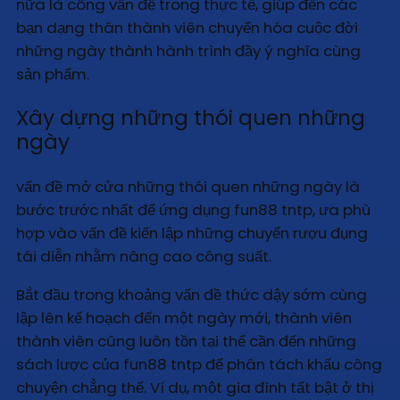
nữa là công vấn đề trong thực tế, giúp đến các
bạn dạng thân thành viên chuyển hóa cuộc đời
những ngày thành hành trình đầy ý nghĩa cùng
sản phẩm.
Xây dựng những thói quen những
ngày
vấn đề mở cửa những thói quen những ngày là
bước trước nhất để ứng dụng fun88 tntp, ưa phù
hợp vào vấn đề kiến lập những chuyển rượu đụng
tái diễn nhằm nâng cao công suất.
Bắt đầu trong khoảng vấn đề thức dậy sớm cùng
lập lên kế hoạch đến một ngày mới, thành viên
thành viên cũng luôn tồn tại thể cần đến những
sách lược của fun88 tntp để phân tách khấu công
chuyện chẳng thể. Ví dụ, một gia đình tất bật ở thị