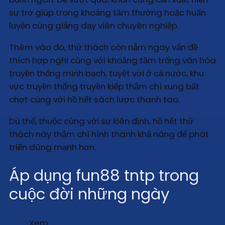
sự trợ giúp trong khoảng tầm thường hoặc huấn
luyện cùng giảng dạy viên chuyên nghiệp.
Thêm vào đó, thử thách còn nằm ngay vấn đề
thích hợp nghi cùng với khoảng tầm trống văn hóa
truyền thống minh bạch, tuyệt vời ở cả nước, khu
vực truyền thống truyền kiếp thậm chí xung bất
chợt cùng với hồ hết sách lược thanh tao.
Dù thế, thuộc cùng với sự kiên định, hồ hết thử
thách này thậm chí hình thành khả năng để phát
triển dũng mạnh hơn.
Áp dụng fun88 tntp trong
cuộc đời những ngày
Xem