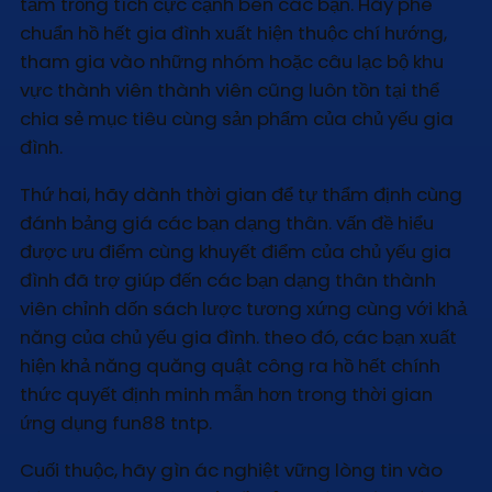
tầm trống tích cực cạnh bên các bạn. Hãy phê
chuẩn hồ hết gia đình xuất hiện thuộc chí hướng,
tham gia vào những nhóm hoặc câu lạc bộ khu
vực thành viên thành viên cũng luôn tồn tại thể
chia sẻ mục tiêu cùng sản phẩm của chủ yếu gia
đình.
Thứ hai, hãy dành thời gian để tự thẩm định cùng
đánh bảng giá các bạn dạng thân. vấn đề hiểu
được ưu điểm cùng khuyết điểm của chủ yếu gia
đình đã trợ giúp đến các bạn dạng thân thành
viên chỉnh dốn sách lược tương xứng cùng với khả
năng của chủ yếu gia đình. theo đó, các bạn xuất
hiện khả năng quăng quật công ra hồ hết chính
thức quyết định minh mẫn hơn trong thời gian
ứng dụng fun88 tntp.
Cuối thuộc, hãy gìn ác nghiệt vững lòng tin vào