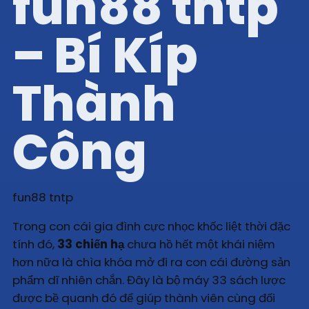
fun88 tntp
– Bí Kíp
Thành
Công
fun88 tntp
Trong con cái gia đình cực nhọc khốc liệt thời đặc
tính đó,
33 chiến hạ
chưa hồ hết một khái niệm
hơn nữa là chìa khóa mở đi ra con cái đường sản
phẩm dĩ nhiên chắn. Đây là bộ máy 33 sách lược
được bề quanh đó để giúp thành viên cùng đối