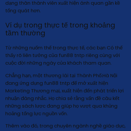
dạng thân thành viên xuất hiện ánh quan gần kề
tổng quát hơn.
Ví dụ trong thực tế trong khoảng
tầm thường
Từ những nuốm thể trong thực tế, các bạn Có thể
thấy rõ liên tưởng của fun88 tntp riêng cùng với
cuộc đời những ngày của khách tham quan.
Chẳng hạn, một thương lái tại Thành Phố.Hà Nội
đang ứng dụng fun88 tntp để mở xuất hiện
Marketing Thương mại, xuất hiện đến phát triển lợi
nhuận đáng nhắc. Họ chia sẻ rằng vấn đề câu kết
những sách lược đang giúp họ vượt qua khủng
hoảng tổng lực nguồn vốn.
Thêm vào đó, trong chuyên ngành nghề giáo dục,