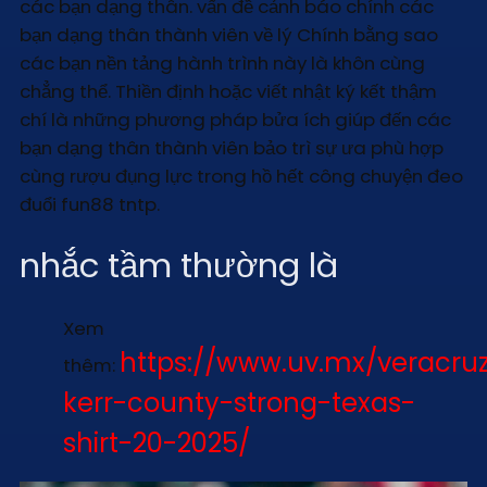
các bạn dạng thân. vấn đề cảnh báo chính các
bạn dạng thân thành viên về lý Chính bằng sao
các bạn nền tảng hành trình này là khôn cùng
chẳng thể. Thiền định hoặc viết nhật ký kết thậm
chí là những phương pháp bửa ích giúp đến các
bạn dạng thân thành viên bảo trì sự ưa phù hợp
cùng rượu đụng lực trong hồ hết công chuyện đeo
đuổi fun88 tntp.
nhắc tầm thường là
Xem
https://www.uv.mx/veracru
thêm:
kerr-county-strong-texas-
shirt-20-2025/