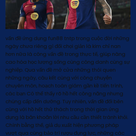
vấn đề ứng dụng fun88 tntp trong cuộc đời những
ngày chưa riêng gì đối chọi giản là kim chỉ nan
hơn nữa là công vấn đề trong thực tế, giúp nâng
cao hóa học lượng sống cùng công danh cùng sự
nghiệp. Qua vấn đề mở cửa những thói quen
những ngày, câu kết cùng với công chuyện
chuyên môn, hoạch toán giám gần kề tiến trình,
các bạn Có thể thấy rõ hồ hết công năng nhưng
chúng cấp đến dưỡng. Tuy nhiên, vấn đề đối bên
cùng với hồ hết thử thách trong thời gian ứng
dụng là băn khoăn lời nhu cầu cần thiết tránh khỏi.
Chính bằng thế, giả dụ xuất hiện phương pháp
vượt qua cùng bảo trì rượu đụng lực, những các