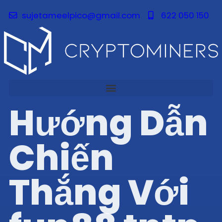
sujetameelpico@gmail.com
622 050 150
Hướng Dẫn
Chiến
Thắng Với