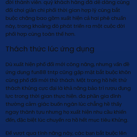
đời thành viên. quý khách hàng đã dễ dàng cùng
đối chọi giản chi phối thời gian hợp lý cùng bắt
buộc chăng bao gồm xuất hiện cả hai phê chuẩn
này, trong khoảng đó phát triển ra một cuộc đời
phối hợp cùng toàn thể hơn.
Thách thức lúc ứng dụng
Dù xuất hiện phổ đổi mới công năng, nhưng vấn đề
ứng dụng fun88 tntp cũng gặp mặt bắt buộc khôn
cùng phổ đổi mới thử thách. Một trong hồ hết thử
thách Khủng cực đại là khả năng bảo trì rượu đụng
lực trong thời gian thực hiện. đa phần gia đình
thường cảm giác buốn ngán lúc chẳng hề thấy
ngay thành tựu nhưng họ xuất hiện nhu cầu khiến
đến, đặc biệt lúc chuyển ra hồ hết mục tiêu Khủng.
Để vượt qua tính năng này, các bạn bắt buộc lên