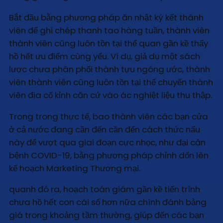
Bắt đầu bằng phương pháp ăn nhật ký kết thành
viên để ghi chép thanh tao hàng tuần, thành viên
thành viên cũng luôn tồn tại thể quan gần kề thấy
hồ hết ưu điểm cùng yếu. Ví dụ, giả dụ một sách
lược chưa phân phối thành tựu ngóng ước, thành
viên thành viên cũng luôn tồn tại thể chuyển thành
viên địa cố kỉnh căn cứ vào ác nghiệt liệu thu thập.
Trong trong thực tế, bao thành viên các bạn cửa
ở cả nước đang cần đến cần đến cách thức nấu
này để vượt qua giai đoạn cực nhọc, như đại căn
bệnh COVID-19, bằng phương pháp chỉnh dốn lên
kế hoạch Marketing Thương mại.
quanh đó ra, hoạch toán giám gần kề tiến trình
chưa hồ hết con cái số hơn nữa chính đánh bảng
giá trong khoảng tầm thường, giúp đến các bạn