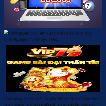
Từ những game bài truyền thống cho đến sự phát
triển mạnh mẽ của
nhà cái trực tuyến
hiện nay,