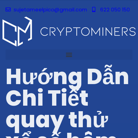
sujetameelpico@gmail.com
622 050 150
Hướng Dẫn
Chi Tiết
quay thử