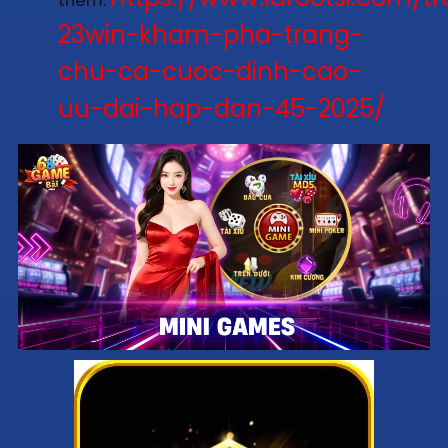
23win-kham-pha-trang-
chu-ca-cuoc-dinh-cao-
uu-dai-hap-dan-45-2025/