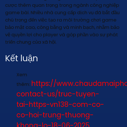
cược thêm quan trọng trong ngành công nghiệp
game bài. Nhiều nhà cung cấp dịch vụ đã bắt đầu
chú trọng đến việc tạo ra môi trường chơi game
bảo mật cao, công bằng và minh bạch, nhằm bảo
vệ quyền lợi cho player và góp phần vào sự phát
triển chung của xã hội.
Kết luận
Xem
https://www.chaudamaiph
thêm:
contact-us/truc-tuyen-
tai-https-vn138-com-co-
co-hoi-trung-thuong-
khong-lo-18-06-2025