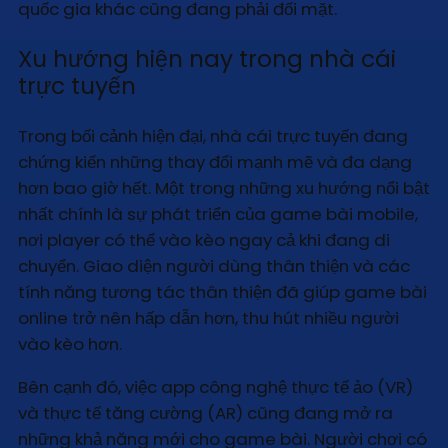
quốc gia khác cũng đang phải đối mặt.
Xu hướng hiện nay trong nhà cái
trực tuyến
Trong bối cảnh hiện đại, nhà cái trực tuyến đang
chứng kiến những thay đổi mạnh mẽ và đa dạng
hơn bao giờ hết. Một trong những xu hướng nổi bật
nhất chính là sự phát triển của game bài mobile,
nơi player có thể vào kèo ngay cả khi đang di
chuyển. Giao diện người dùng thân thiện và các
tính năng tương tác thân thiện đã giúp game bài
online trở nên hấp dẫn hơn, thu hút nhiều người
vào kèo hơn.
Bên cạnh đó, việc app công nghệ thực tế ảo (VR)
và thực tế tăng cường (AR) cũng đang mở ra
những khả năng mới cho game bài. Người chơi có