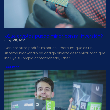
¿Que cryptos puedo minar con mi inversión?
mayo 15, 2022
Con nosotros podrás minar en Ethereum que es un
sistema blockchain de código abierto descentralizado que
incluye su propia criptomoneda, Ether.
Leer más