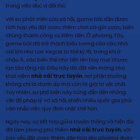
trong việc đọc vị đối thủ.
Với sự phát triển của xã hội, game bài dần được
tích hợp yếu đặt cược thêm chơi cá gửi cược, biến
chúng thành công cụ kiếm tiền. Ở phương Tây,
game bài đã trở thành biểu tượng của các nhà
cái lớn như Las Vegas từ thế kỷ 19, trong khi ở
châu Á, các biến thể như tiến lên hay mạt chược
lan tỏa rộng rãi. Điều này đã đặt nền móng cho
khái niệm
nhà cái trực tuyến
, nơi phần thưởng
không chỉ là danh dự mà còn là giá trị vật chất.
Tuy nhiên, sự phổ biến này cũng dẫn đến những
vấn đề pháp lý và xã hội, khiến nhiều quốc gia phải
cân nhắc việc quy định chặt chẽ hơn.
Ngày nay, sự kết hợp giữa truyền thống và hiện đại
đã làm phong phú thêm
nhà cái trực tuyến
, với
các yếu đặt cược thêm văn hóa địa phương được