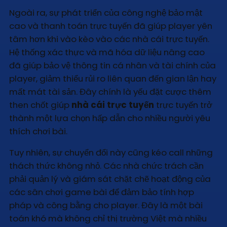
Ngoài ra, sự phát triển của công nghệ bảo mật
cao và thanh toán trực tuyến đã giúp player yên
tâm hơn khi vào kèo vào các nhà cái trực tuyến.
Hệ thống xác thực và mã hóa dữ liệu nâng cao
đã giúp bảo vệ thông tin cá nhân và tài chính của
player, giảm thiểu rủi ro liên quan đến gian lận hay
mất mát tài sản. Đây chính là yếu đặt cược thêm
then chốt giúp
nhà cái trực tuyến
trực tuyến trở
thành một lựa chọn hấp dẫn cho nhiều người yêu
thích chơi bài.
Tuy nhiên, sự chuyển đổi này cũng kéo call những
thách thức không nhỏ. Các nhà chức trách cần
phải quản lý và giám sát chặt chẽ hoạt động của
các sân chơi game bài để đảm bảo tính hợp
pháp và công bằng cho player. Đây là một bài
toán khó mà không chỉ thị trường Việt mà nhiều