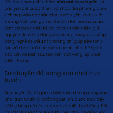
đã làm phong phú thêm
nhà cái trực tuyến
, với
các yếu đặt cược thêm văn hóa địa phương được
tích hợp vào các sân chơi trực tuyến. Ví dụ, ở thị
trường Việt, các game như tiến lên hay bầu cua
tôm cá được thiết kế với bố cục thân thiện, giữ
nguyên tinh thần dân gian nhưng nâng cấp bằng
công nghệ số. Điều này không chỉ giúp bảo tồn di
sản văn hóa mà còn mở ra cơ hội cho thế hệ trẻ
tiếp cận và biến tấu, tạo nên một vòng lặp phát
triển liên tục.
Sự chuyển đổi sang sân chơi trực
tuyến
Sự chuyển đổi từ game bài truyền thống sang sân
chơi trực tuyến là bước ngoặt lớn, được thúc đẩy
bởi sự bùng nổ của internet và thiết bị di động. Bắt
đầu từ những năm 1990, khi các chơi cá gửi cược