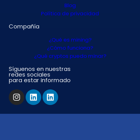
Blog
Política de privacidad
Compañía
¿Qué es mining?
¿Cómo funciona?
¿Qué cryptos puedo minar?
Síguenos en nuestras
redes sociales
para estar informado