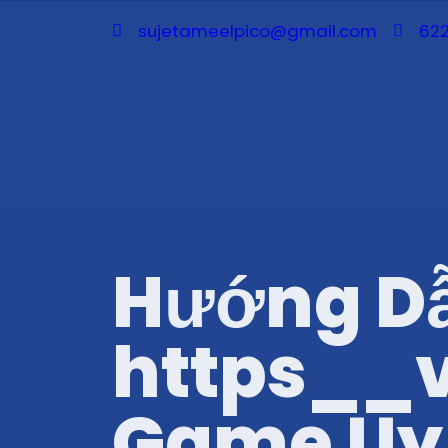
sujetameelpico@gmail.com
622
Hướng Dẫ
https__v
Game Uy 