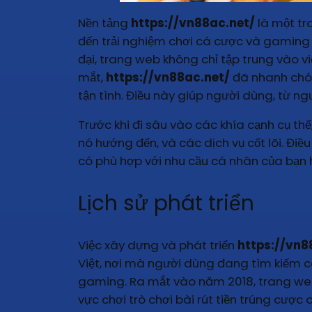
Nền tảng
https://vn88ac.net/
là một tro
đến trải nghiệm chơi cá cược và gaming
đại, trang web không chỉ tập trung vào 
mắt,
https://vn88ac.net/
đã nhanh chón
tận tình. Điều này giúp người dùng, từ n
Trước khi đi sâu vào các khía cạnh cụ th
nó hướng đến, và các dịch vụ cốt lõi. Đi
có phù hợp với nhu cầu cá nhân của bạn 
Lịch sử phát triển
Việc xây dựng và phát triển
https://vn8
Việt, nơi mà người dùng đang tìm kiếm 
gaming. Ra mắt vào năm 2018, trang web
vực chơi trò chơi bài rút tiền trúng cược 