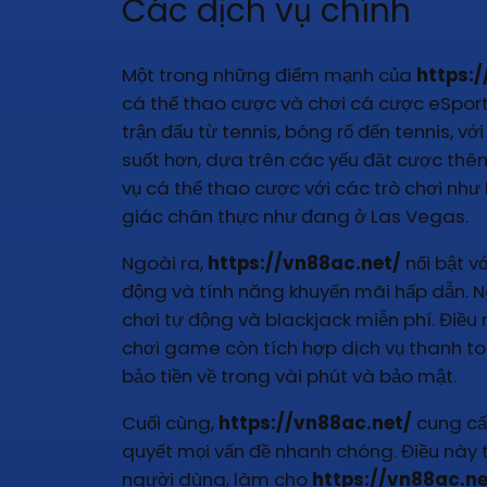
Các dịch vụ chính
Một trong những điểm mạnh của
https:
cá thể thao cược và chơi cá cược eSports
trận đấu từ tennis, bóng rổ đến tennis, v
suốt hơn, dựa trên các yếu đặt cược thê
vụ cá thể thao cược với các trò chơi như
giác chân thực như đang ở Las Vegas.
Ngoài ra,
https://vn88ac.net/
nổi bật v
động và tính năng khuyến mãi hấp dẫn. N
chơi tự động và blackjack miễn phí. Điều 
chơi game còn tích hợp dịch vụ thanh toá
bảo tiền về trong vài phút và bảo mật.
Cuối cùng,
https://vn88ac.net/
cung cấp
quyết mọi vấn đề nhanh chóng. Điều này 
người dùng, làm cho
https://vn88ac.ne