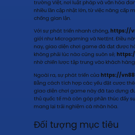
trường Việt, nơi luật pháp và văn hóa đa
nhiều lần cập nhật lớn, từ việc nâng cấp
chống gian lận.
Với sự phát triển nhanh chóng,
https://
giới như Microgaming và NetEnt. Điều nà
nay, giao diện chơi game đã đạt được hàn
không phải lúc nào cũng suôn sẻ;
https:
nhờ chiến lược tập trung vào khách hàng 
Ngoài ra, sự phát triển của
https://vn88
Bằng cách tích hợp các yếu đặt cược thêm 
giao diện chơi game này đã tạo dựng đư
thủ quốc tế mà còn góp phần thúc đẩy sự
mang lại trải nghiệm cá nhân hóa.
Đối tượng mục tiêu