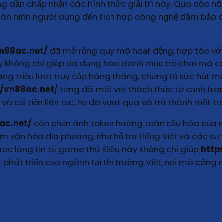
ng dần chấp nhận các hình thức giải trí này. Qua các n
 màn hình người dùng đến tích hợp công nghệ đảm bảo an
vn88ac.net/
đã mở rộng quy mô hoạt động, hợp tác vớ
y không chỉ giúp đa dạng hóa danh mục trò chơi mà còn
g triệu lượt truy cập hàng tháng, chứng tỏ sức hút mạ
//vn88ac.net/
từng đối mặt với thách thức từ cạnh tran
và cải tiến liên tục, họ đã vượt qua và trở thành một t
ac.net/
còn phản ánh token hướng toàn cầu hóa của ng
văn hóa địa phương, như hỗ trợ tiếng Việt và các sự kiệ
ợc lòng tin từ game thủ. Điều này không chỉ giúp
http
 phát triển của ngành tại thị trường Việt, nơi mà cô