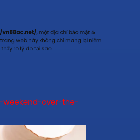
//vn88ac.net/
, một địa chỉ bảo mật &
, trang web này không chỉ mang lại niềm
hấy rõ lý do tại sao
he-weekend-over-the-