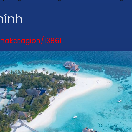
hính
jp/hakatagion/13861