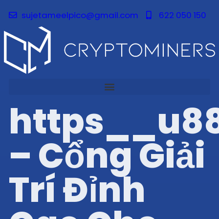
sujetameelpico@gmail.com
622 050 150
https__u8
– Cổng Giải
Trí Đỉnh