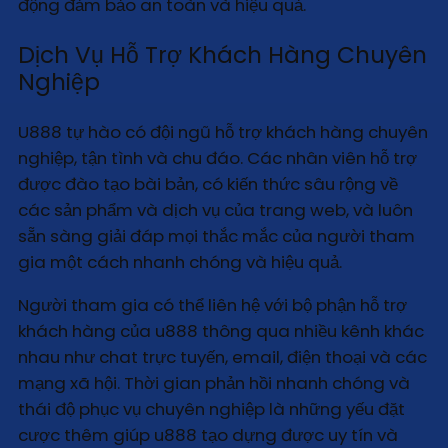
động đảm bảo an toàn và hiệu quả.
Dịch Vụ Hỗ Trợ Khách Hàng Chuyên
Nghiệp
U888 tự hào có đội ngũ hỗ trợ khách hàng chuyên
nghiệp, tận tình và chu đáo. Các nhân viên hỗ trợ
được đào tạo bài bản, có kiến thức sâu rộng về
các sản phẩm và dịch vụ của trang web, và luôn
sẵn sàng giải đáp mọi thắc mắc của người tham
gia một cách nhanh chóng và hiệu quả.
Người tham gia có thể liên hệ với bộ phận hỗ trợ
khách hàng của u888 thông qua nhiều kênh khác
nhau như chat trực tuyến, email, điện thoại và các
mạng xã hội. Thời gian phản hồi nhanh chóng và
thái độ phục vụ chuyên nghiệp là những yếu đặt
cược thêm giúp u888 tạo dựng được uy tín và