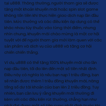
tại u888. Thông thường, người tham gia sẽ được
tặng một khoản khuyến mãi hoặc spin slot game
không tốn tiền khi thực hiện giao dịch nạp lần đầu
tiên. Mức thưởng và các điều kiện áp dụng có thể
khác nhau tùy thuộc vào từng thời điểm, nhưng
nhìn chung, khuyến mãi chào mừng là một cơ hội
tuyệt vời để người tham gia mới làm quen với các
sản phẩm và dịch vụ của u888 và tăng cơ hội
chiến chiến thắng.
Ví dụ, u888 có thể tặng 100% khuyến mãi cho lần
nạp đầu tiên, tối đa lên đến một số tiền nhất định.
Điều này có nghĩa là nếu bạn nạp 1 triệu đồng, bạn
sẽ nhận được thêm 1 triệu đồng khuyến mãi, nâng
tổng số dư tài khoản của bạn lên 2 triệu đồng. Tuy
nhiên, bạn cần lưu ý rằng khuyến mãi thường đi
kèm với các điều kiện rút thưởng, chẳng hạn như
phải đạt được một số tiền cược nhất định trước khi