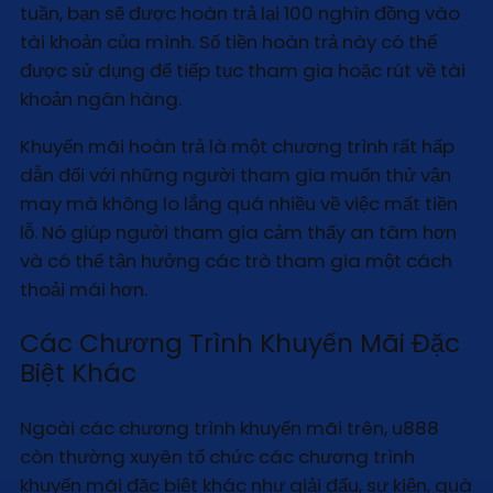
tuần, bạn sẽ được hoàn trả lại 100 nghìn đồng vào
tài khoản của mình. Số tiền hoàn trả này có thể
được sử dụng để tiếp tục tham gia hoặc rút về tài
khoản ngân hàng.
Khuyến mãi hoàn trả là một chương trình rất hấp
dẫn đối với những người tham gia muốn thử vận
may mà không lo lắng quá nhiều về việc mất tiền
lỗ. Nó giúp người tham gia cảm thấy an tâm hơn
và có thể tận hưởng các trò tham gia một cách
thoải mái hơn.
Các Chương Trình Khuyến Mãi Đặc
Biệt Khác
Ngoài các chương trình khuyến mãi trên, u888
còn thường xuyên tổ chức các chương trình
khuyến mãi đặc biệt khác như giải đấu, sự kiện, quà