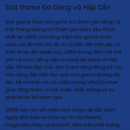
Slot Game Đa Dạng và Hấp Dẫn
Slot game (hay còn gọi là trò tham gia xèng) là
một trong những trò tham gia được yêu thích
nhất tại u888. Với hàng trăm tựa game khác
nhau với đủ mọi chủ đề, từ cổ điển đến hiện đại, từ
thần thoại đến phiêu lưu, u888 mang đến một thế
giới cá cược đẳng cấp vô cùng đa dạng và hấp
dẫn. Đồ họa đẹp mắt, âm thanh sống động và các
tính năng đặc biệt như spin slot game không tốn
tiền, hệ số nhân và các biểu tượng Wild/Scatter
giúp tăng thêm cơ hội chiến chiến thắng và sự
phấn khích khi tham gia.
U888 hợp tác với nhiều nhà cung cấp đặt cược
ngay đảm bảo an toàn uy tín như NetEnt,
Pragmatic Play, và Betsoft, đảm bảo chất lượng