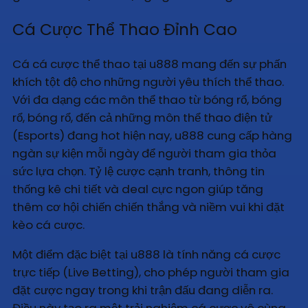
Cá Cược Thể Thao Đỉnh Cao
Cá cá cược thể thao tại u888 mang đến sự phấn
khích tột độ cho những người yêu thích thể thao.
Với đa dạng các môn thể thao từ bóng rổ, bóng
rổ, bóng rổ, đến cả những môn thể thao điện tử
(Esports) đang hot hiện nay, u888 cung cấp hàng
ngàn sự kiện mỗi ngày để người tham gia thỏa
sức lựa chọn. Tỷ lệ cược cạnh tranh, thông tin
thống kê chi tiết và deal cực ngon giúp tăng
thêm cơ hội chiến chiến thắng và niềm vui khi đặt
kèo cá cược.
Một điểm đặc biệt tại u888 là tính năng cá cược
trực tiếp (Live Betting), cho phép người tham gia
đặt cược ngay trong khi trận đấu đang diễn ra.
Điều này tạo ra một trải nghiệm cá cược vô cùng