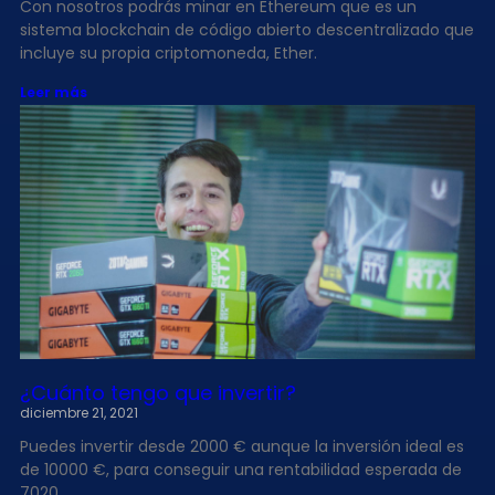
Con nosotros podrás minar en Ethereum que es un
sistema blockchain de código abierto descentralizado que
incluye su propia criptomoneda, Ether.
Leer más
¿Cuánto tengo que invertir?
diciembre 21, 2021
Puedes invertir desde 2000 € aunque la inversión ideal es
de 10000 €, para conseguir una rentabilidad esperada de
7020