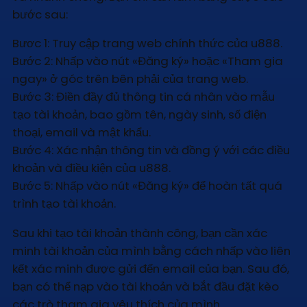
bước sau:
Bươc 1: Truy cập trang web chính thức của u888.
Bước 2: Nhấp vào nút «Đăng ký» hoặc «Tham gia
ngay» ở góc trên bên phải của trang web.
Bước 3: Điền đầy đủ thông tin cá nhân vào mẫu
tạo tài khoản, bao gồm tên, ngày sinh, số điện
thoại, email và mật khẩu.
Bước 4: Xác nhận thông tin và đồng ý với các điều
khoản và điều kiện của u888.
Bước 5: Nhấp vào nút «Đăng ký» để hoàn tất quá
trình tạo tài khoản.
Sau khi tạo tài khoản thành công, bạn cần xác
minh tài khoản của mình bằng cách nhấp vào liên
kết xác minh được gửi đến email của bạn. Sau đó,
bạn có thể nạp vào tài khoản và bắt đầu đặt kèo
các trò tham gia yêu thích của mình.