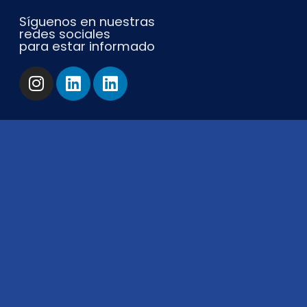
Síguenos en nuestras
redes sociales
para estar informado