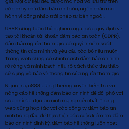
gia. Mọi dữ liệu đều được mã hóa và lưu trữ trên
các máy chủ đảm bảo an toàn, ngăn chặn mọi
hành vi đăng nhập trái phép từ bên ngoài.
U888 cũng tuân thủ nghiêm ngặt các quy định về
tạo tài khoản tài khoản đảm bảo an toàn (GDPR),
đảm bảo người tham gia có quyền kiểm soát
thông tin của mình và yêu cầu xóa bỏ nếu muốn.
Trang web cũng có chính sách đảm bảo an ninh
rõ ràng và minh bạch, nêu rõ cách thức thu thập,
sử dụng và bảo vệ thông tin của người tham gia.
Ngoài ra, u888 cũng thường xuyên kiểm tra và
nâng cấp hệ thống đảm bảo an ninh để đối phó với
các mối đe dọa an ninh mạng mới nhất. Trang
web cũng hợp tác với các công ty đảm bảo an
ninh hàng đầu để thực hiện các cuộc kiểm tra đảm
bảo an ninh định kỳ, đảm bảo hệ thống luôn hoạt