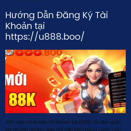
Hướng Dẫn Đăng Ký Tài
Khoản tại
https://u888.boo/
Việc tạo tài khoản tài khoản tại u888 rất đơn giản
và nhanh chóng. Bạn chỉ cần làm bằng cược các