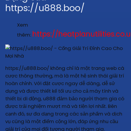
https://u888.boo/
Xem
https://heatplanutilities.co.
thêm:
https://u888.boo/ không chỉ là một trang web cá
cược thông thường, mà là một hệ sinh thái giải trí
hoàn chỉnh. Với đặt cược ngay dễ dàng, dễ sử
dụng và được thiết kế tối ưu cho cả máy tính và
thiết bị di động, u888 đảm bảo người tham gia có
được trải nghiệm mượt mà và tiện lợi nhất. Bên
cạnh đó, sự đa dạng trong các sản phẩm và dịch
vụ cũng là một điểm cộng lớn, đáp ứng nhu cầu
giải trí của mọi đối tượng người tham gia.