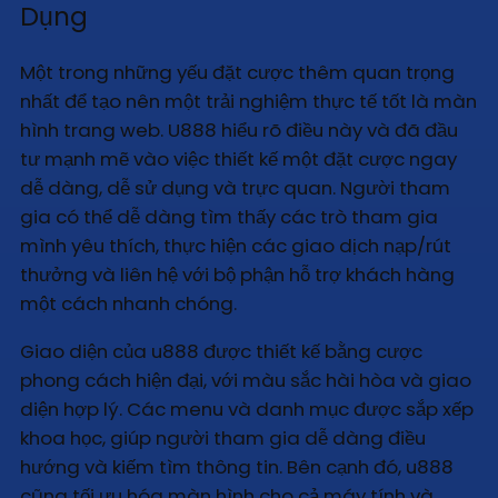
Dụng
Một trong những yếu đặt cược thêm quan trọng
nhất để tạo nên một trải nghiệm thực tế tốt là màn
hình trang web. U888 hiểu rõ điều này và đã đầu
tư mạnh mẽ vào việc thiết kế một đặt cược ngay
dễ dàng, dễ sử dụng và trực quan. Người tham
gia có thể dễ dàng tìm thấy các trò tham gia
mình yêu thích, thực hiện các giao dịch nạp/rút
thưởng và liên hệ với bộ phận hỗ trợ khách hàng
một cách nhanh chóng.
Giao diện của u888 được thiết kế bằng cược
phong cách hiện đại, với màu sắc hài hòa và giao
diện hợp lý. Các menu và danh mục được sắp xếp
khoa học, giúp người tham gia dễ dàng điều
hướng và kiếm tìm thông tin. Bên cạnh đó, u888
cũng tối ưu hóa màn hình cho cả máy tính và