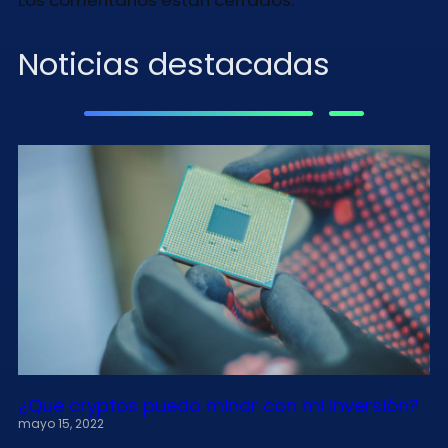
Noticias destacadas
¿Que cryptos puedo minar con mi inversión?
mayo 15, 2022