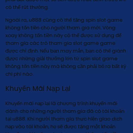
có thể rút thưởng.
Ngoài ra, u888 cũng có thể tặng spin slot game
không tốn tiền cho người tham gia mới. Vòng
xoay không tốn tiền này có thể được sử dụng để
tham gia các trò tham gia slot game game
được chỉ định. Nếu bạn may mắn, bạn có thể giành
được những giải thưởng lớn từ spin slot game
không tốn tiền này mà không cần phải bỏ ra bất kỳ
chi phí nào.
Khuyến Mãi Nạp Lại
Khuyến mãi nạp lại là chương trình khuyến mãi
dành cho những người tham gia đã có tài khoản
tại u888. Khi người tham gia thực hiện giao dịch
nạp vào tài khoản, họ sẽ được tặng một khoản