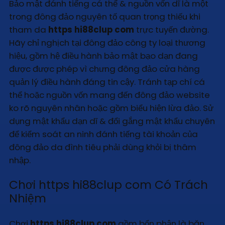
Bảo mật đánh tiếng cá thể & nguồn vốn dĩ là một
trong đông đảo nguyên tố quan trọng thiếu khi
tham da
https hi88clup com
trực tuyến đường.
Hãy chỉ nghịch tại đông đảo công ty loại thương
hiệu, gồm hệ điều hành bảo mật bạo dạn đang
được được phép vì chưng đông đảo cửa hàng
quản lý điều hành đáng tin cậy. Tránh tạp chí cá
thể hoặc nguồn vốn mang đến đông đảo website
ko rõ nguyên nhân hoặc gồm biểu hiện lừa đảo. Sử
dụng mật khẩu dạn dĩ & đổi gắng mật khẩu chuyên
để kiểm soát an ninh đánh tiếng tài khoản của
đông đảo da đình tiêu phải dùng khỏi bị thâm
nhập.
Chơi https hi88clup com Có Trách
Nhiệm
Chơi
https hi88clup com
gồm bổn phận là băn