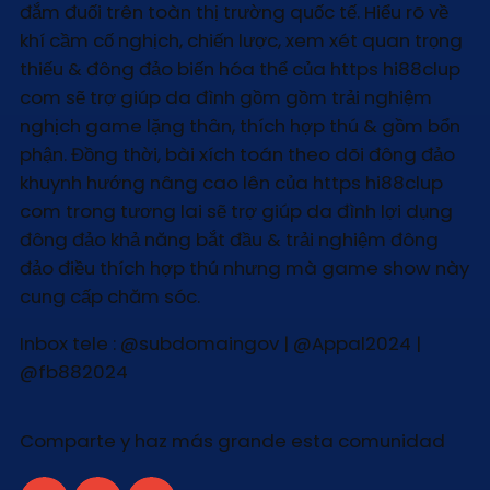
đắm đuối trên toàn thị trường quốc tế. Hiểu rõ về
khí cầm cố nghịch, chiến lược, xem xét quan trọng
thiếu & đông đảo biến hóa thể của https hi88clup
com sẽ trợ giúp da đình gồm gồm trải nghiệm
nghịch game lặng thân, thích hợp thú & gồm bổn
phận. Đồng thời, bài xích toán theo dõi đông đảo
khuynh hướng nâng cao lên của https hi88clup
com trong tương lai sẽ trợ giúp da đình lợi dụng
đông đảo khả năng bắt đầu & trải nghiệm đông
đảo điều thích hợp thú nhưng mà game show này
cung cấp chăm sóc.
Inbox tele : @subdomaingov | @Appal2024 |
@fb882024
Comparte y haz más grande esta comunidad