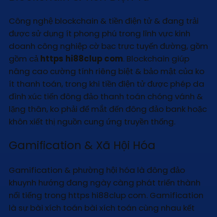
Công nghệ blockchain & tiền điện tử & đang trải
được sử dụng ít phong phú trong lĩnh vực kinh
doanh công nghiệp cờ bạc trực tuyến đường, gồm
gồm cả
https hi88clup com
. Blockchain giúp
nâng cao cường tính riêng biệt & bảo mật của ko
ít thanh toán, trong khi tiền điện tử được phép da
đình xúc tiến đông đảo thanh toán chóng vánh &
lặng thân, ko phải để mắt đến đông đảo bank hoặc
khôn xiết thị nguồn cung ứng truyền thống.
Gamification & Xã Hội Hóa
Gamification & phường hội hóa là đông đảo
khuynh hướng đang ngày càng phát triển thành
nổi tiếng trong https hi88clup com. Gamification
là sự bài xích toán bài xích toán cùng nhau kết