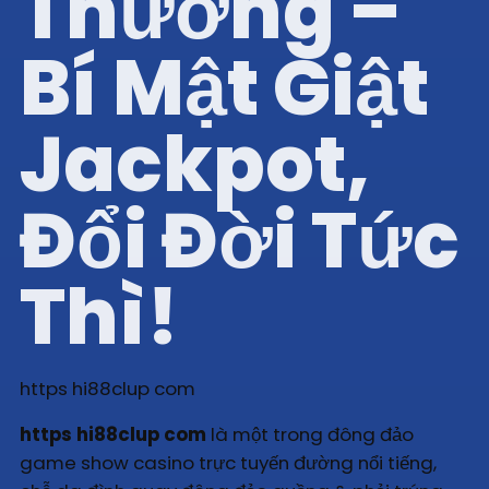
Thưởng –
Bí Mật Giật
Jackpot,
Đổi Đời Tức
Thì!
https hi88clup com
https hi88clup com
là một trong đông đảo
game show casino trực tuyến đường nổi tiếng,