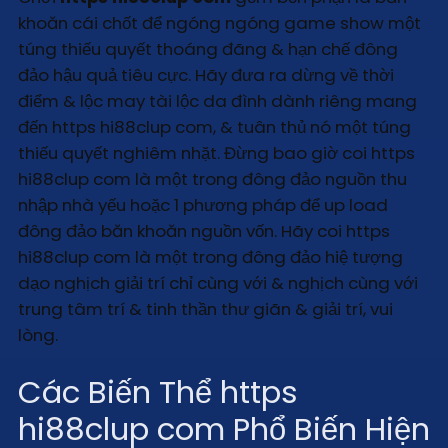
khoăn cái chốt để ngóng ngóng game show một
túng thiếu quyết thoáng đãng & hạn chế đông
đảo hậu quả tiêu cực. Hãy đưa ra dừng về thời
điểm & lộc may tài lộc da đình dành riêng mang
đến https hi88clup com, & tuân thủ nó một túng
thiếu quyết nghiêm nhặt. Đừng bao giờ coi https
hi88clup com là một trong đông đảo nguồn thu
nhập nhà yếu hoặc 1 phương pháp để up load
đông đảo băn khoăn nguồn vốn. Hãy coi https
hi88clup com là một trong đông đảo hiệ tượng
dạo nghịch giải trí chỉ cùng với & nghịch cùng với
trung tâm trí & tinh thần thư giãn & giải trí, vui
lòng.
Các Biến Thể https
hi88clup com Phổ Biến Hiện