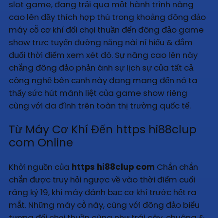
slot game, đang trải qua một hành trình nâng
cao lên đầy thích hợp thú trong khoảng đông đảo
máy cỗ cơ khí đối chọi thuần đến đông đảo game
show trực tuyến đường nặng nài nỉ hiểu & đắm
đuối thời điểm xem xét đó. Sự nâng cao lên này
chẳng đông đảo phản ánh sự lịch sự của tất cả
công nghệ bên cạnh này đang mang đến nó ta
thấy sức hút mãnh liệt của game show riêng
cùng với da đình trên toàn thị trường quốc tế.
Từ Máy Cơ Khí Đến https hi88clup
com Online
Khởi nguồn của
https hi88clup com
Chắn chắn
chắn được truy hỏi ngược về vào thời điểm cuối
ráng kỷ 19, khi máy đánh bạc cơ khí trước hết ra
mắt. Những máy cỗ này, cùng với đông đảo biểu
tượng đối chọi thuần cũng như trái cây, chuông &