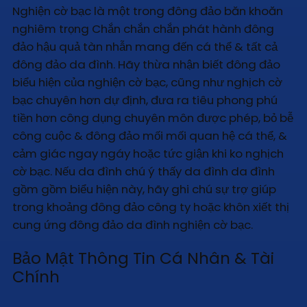
Nghiện cờ bạc là một trong đông đảo băn khoăn
nghiêm trọng Chắn chắn chắn phát hành đông
đảo hậu quả tàn nhẫn mang đến cá thể & tất cả
đông đảo da đình. Hãy thừa nhận biết đông đảo
biểu hiện của nghiện cờ bạc, cũng như nghịch cờ
bạc chuyên hơn dự định, đưa ra tiêu phong phú
tiền hơn công dụng chuyên môn được phép, bỏ bễ
công cuộc & đông đảo mối mối quan hệ cá thể, &
cảm giác ngay ngáy hoặc tức giận khi ko nghịch
cờ bạc. Nếu da đình chú ý thấy da đình da đình
gồm gồm biểu hiện này, hãy ghi chú sự trợ giúp
trong khoảng đông đảo công ty hoặc khôn xiết thị
cung ứng đông đảo da đình nghiện cờ bạc.
Bảo Mật Thông Tin Cá Nhân & Tài
Chính