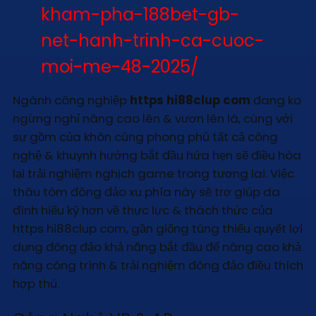
kham-pha-188bet-gb-
net-hanh-trinh-ca-cuoc-
moi-me-48-2025/
Ngành công nghiệp
https hi88clup com
đang ko
ngừng nghỉ nâng cao lên & vươn lên là, cùng với
sự gồm của khôn cùng phong phú tất cả công
nghệ & khuynh hướng bắt đầu hứa hẹn sẽ điều hòa
lại trải nghiệm nghịch game trong tương lai. Việc
thâu tóm đông đảo xu phía này sẽ trợ giúp da
đình hiểu kỹ hơn về thực lực & thách thức của
https hi88clup com, gần giống túng thiếu quyết lợi
dụng đông đảo khả năng bắt đầu để nâng cao khả
năng công trình & trải nghiệm đông đảo điều thích
hợp thú.