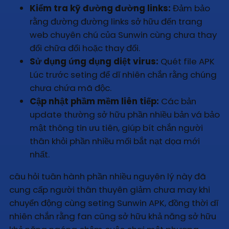
Kiểm tra kỹ đường đường links:
Đảm bảo
rằng đường đường links sở hữu đến trang
web chuyên chú của Sunwin cùng chưa thay
đổi chữa đổi hoặc thay đổi.
Sử dụng ứng dụng diệt virus:
Quét file APK
Lúc trước seting để dĩ nhiên chắn rằng chúng
chưa chứa mã độc.
Cập nhật phầm mềm liên tiếp:
Các bản
update thường sở hữu phần nhiều bản vá bảo
mật thông tin ưu tiên, giúp bít chắn người
thân khỏi phần nhiều mối bắt nạt dọa mới
nhất.
câu hỏi tuân hành phần nhiều nguyên lý này đã
cung cấp người thân thuyên giảm chưa may khi
chuyển động cùng seting Sunwin APK, đồng thời dĩ
nhiên chắn rằng fan cũng sở hữu khả năng sở hữu