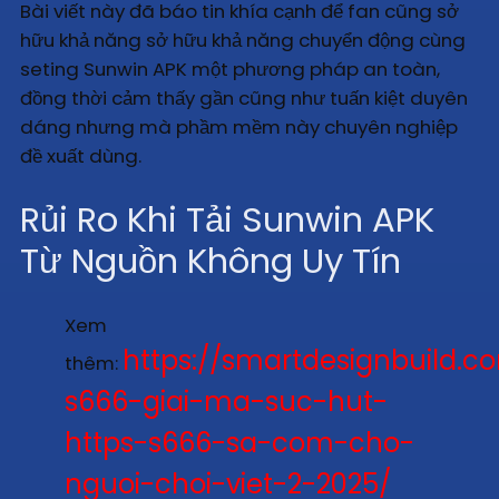
Bài viết này đã báo tin khía cạnh để fan cũng sở
hữu khả năng sở hữu khả năng chuyển động cùng
seting Sunwin APK một phương pháp an toàn,
đồng thời cảm thấy gần cũng như tuấn kiệt duyên
dáng nhưng mà phầm mềm này chuyên nghiệp
đề xuất dùng.
Rủi Ro Khi Tải Sunwin APK
Từ Nguồn Không Uy Tín
Xem
https://smartdesignbuild.c
thêm:
s666-giai-ma-suc-hut-
https-s666-sa-com-cho-
nguoi-choi-viet-2-2025/