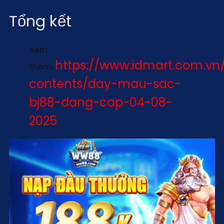
Tổng kết
Xem
https://www.idmart.com.vn
thêm:
contents/day-mau-sac-
bj88-dang-cap-04-08-
2025