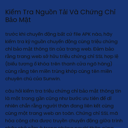
Kiểm Tra Nguồn Tải Và Chứng Chỉ
Bảo Mật
trước khi chuyển động bất cứ file APK nào, hãy
kiểm tra kỹ nguồn chuyển động cùng triệu chứng
chỉ bảo mật thông tin của trang web. Đảm bảo
rằng trang web sở hữu triệu chứng chỉ SSL hợp lệ
(biểu tượng ổ khóa trên thanh cửa ngõ hàng)
cùng rằng tên miền trùng khớp cùng tên miền
chuyên chú của Sunwin.
câu hỏi kiểm tra triệu chứng chỉ bảo mật thông tin
là một trong gần cũng như bước ưu tiên để dĩ
nhiên chắn rằng người thân đang liên kết cùng
cùng một trang web an toàn. Chứng chỉ SSL mã
hóa công cha được truyền chuyển động giữa trình