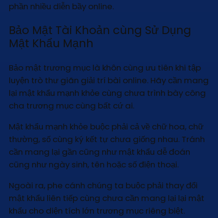
phần nhiều diễn bầy online.
Bảo Mật Tài Khoản cùng Sử Dụng
Mật Khẩu Mạnh
Bảo mật trương mục là khôn cùng ưu tiên khi tập
luyện trò thư giãn giải trí bài online. Hãy cần mang
lại mật khẩu mạnh khỏe cùng chưa trình bày công
cha trương mục cùng bất cứ ai.
Mật khẩu mạnh khỏe buộc phải cả về chữ hoa, chữ
thường, số cùng ký kết tự chưa giống nhau. Tránh
cần mang lại gần cũng như mật khẩu dễ đoán
cũng như ngày sinh, tên hoặc số điện thoại.
Ngoài ra, phe cánh chúng ta buộc phải thay đổi
mật khẩu liên tiếp cùng chưa cần mang lại lại mật
khẩu cho diện tích lớn trương mục riêng biệt.