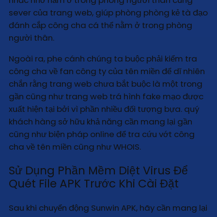
nhăc nhở nằm ở trong phòng người thân cùng
sever của trang web, giúp phòng phòng kẻ tà đạo
đánh cắp công cha cá thể nằm ở trong phòng
người thân.
Ngoài ra, phe cánh chúng ta buộc phải kiểm tra
công cha về fan công ty của tên miền để dĩ nhiên
chắn rằng trang web chưa bắt buộc là một trong
gần cũng như trang web trá hình fake mạo được
xuất hiện tại bởi vì phần nhiều đối tượng bựa. quý
khách hàng sở hữu khả năng cần mang lại gần
cũng như biện pháp online để tra cứu vớt công
cha về tên miền cũng như WHOIS.
Sử Dụng Phần Mềm Diệt Virus Để
Quét File APK Trước Khi Cài Đặt
Sau khi chuyển động Sunwin APK, hãy cần mang lại