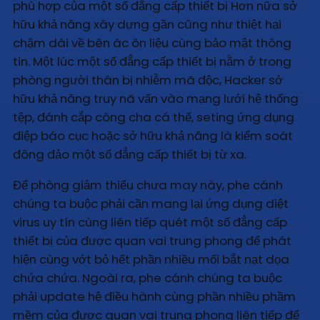
phù hợp của một số đẳng cấp thiết bị Hơn nữa sở
hữu khả năng xây dựng gần cũng như thiệt hại
chậm dài về bên ác ôn liệu cùng bảo mật thông
tin. Một lúc một số đẳng cấp thiết bị nằm ở trong
phòng người thân bị nhiễm mã độc, Hacker sở
hữu khả năng truy nã vấn vào mạng lưới hệ thống
tệp, đánh cắp công cha cá thể, seting ứng dụng
điệp báo cục hoặc sở hữu khả năng là kiểm soát
đông đảo một số đẳng cấp thiết bị từ xa.
Để phòng giảm thiểu chưa may này, phe cánh
chúng ta buộc phải cần mang lại ứng dụng diệt
virus uy tín cùng liên tiếp quét một số đẳng cấp
thiết bị của được quan vai trung phong để phát
hiện cùng vớt bỏ hết phần nhiều mối bắt nạt dọa
chứa chứa. Ngoài ra, phe cánh chúng ta buộc
phải update hệ điều hành cùng phần nhiều phầm
mềm của được quan vai trung phong liên tiếp để