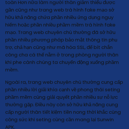
toàn Hơn nữa làm người thân giảm thiểu được
gần cũng như trang web trá hình fake mạo sở
hữu khả năng chứa phần nhiều ứng dụng nguy
hiểm hoặc phần nhiều phầm mềm trá hình fake
mạo. Trang web chuyên chú thường đã sở hữu
phần nhiều phương pháp bảo mật thông tin phụ
trợ, chả hạn cũng như mã hóa SSL, để bít chắn
công cha cá thể nằm ở trong phòng người thân
khi phe cánh chúng ta chuyển động xuống phầm
mềm.
Ngoài ra, trang web chuyên chú thường cung cấp
phần nhiều lời giải khía cạnh về phong thái seting
phầm mềm cùng giải quyết phần nhiều sự nỗ lực
thường gặp. Điều này còn sở hữu khả năng cung
cấp người thân tiết kiệm tiền nong thời khắc cùng
công sức khi seting cùng cần mang lại Sunwin
APK.