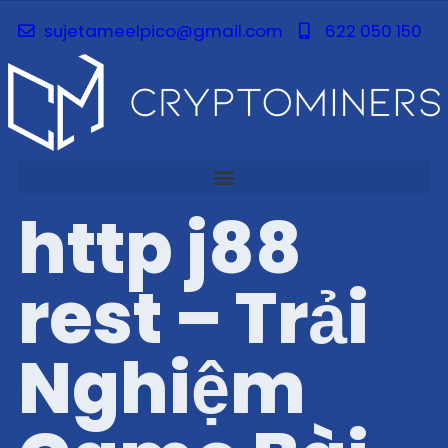
sujetameelpico@gmail.com
622 050 150
http j88
rest – Trải
Nghiệm