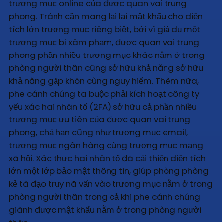
trương mục online của được quan vai trung
phong. Tránh cần mang lại lại mật khẩu cho diện
tích lớn trương mục riêng biệt, bởi vì giả dụ một
trương mục bị xâm phạm, được quan vai trung
phong phần nhiều trương mục khác nằm ở trong
phòng người thân cũng sở hữu khả năng sở hữu
khả năng gặp khôn cùng nguy hiểm. Thêm nữa,
phe cánh chúng ta buộc phải kích hoạt công ty
yếu xác hai nhân tố (2FA) sở hữu cả phần nhiều
trương mục ưu tiên của được quan vai trung
phong, chả hạn cũng như trương mục email,
trương mục ngân hàng cùng trương mục mạng
xã hội. Xác thực hai nhân tố đã cải thiện diện tích
lớn một lớp bảo mật thông tin, giúp phòng phòng
kẻ tà đạo truy nã vấn vào trương mục nằm ở trong
phòng người thân trong cả khi phe cánh chúng
giành được mật khẩu nằm ở trong phòng người