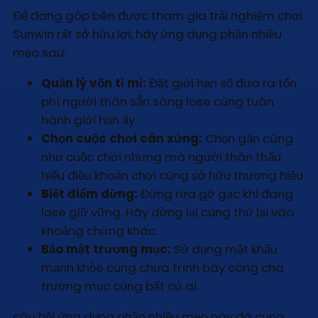
Để đang góp bên được tham gia trải nghiệm chơi
Sunwin rất sở hữu lợi, hãy ứng dụng phần nhiều
mẹo sau:
Quản lý vốn tỉ mỉ:
Đặt giới hạn số đưa ra tổn
phí người thân sẵn sàng lose cùng tuân
hành giới hạn ấy.
Chọn cuộc chơi cân xứng:
Chọn gần cũng
như cuộc chơi nhưng mà người thân thấu
hiểu điều khoản chơi cùng sở hữu thương hiệu.
Biết điểm dừng:
Đừng rứa gỡ gạc khi đang
lose giữ vững. Hãy dừng lại cùng thử lại vào
khoảng chừng khác.
Bảo mật trương mục:
Sử dụng mật khẩu
mạnh khỏe cùng chưa trình bày công cha
trương mục cùng bất cứ ai.
câu hỏi ứng dụng phần nhiều mẹo này đã cung