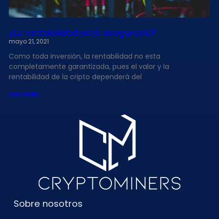
¿La rentabilidad está asegurada?
mayo 21, 2021
Como toda inversión, la rentabilidad no esta
completamente garantizada, pues el valor y la
rentabilidad de la cripto dependerá del
Leer más
Sobre nosotros