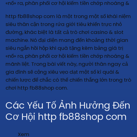
«nổ» ra, phân phối cơ hội kiếm tiền chớp nhoáng &
http fb88shop com là một trong một số khái niệm
siêu thân cận trong rứa giới tiêu khiển trực nhỏ
đường, khác biệt là tất cả trò chơi casino & slot
machine. Nó đại diện mang đến khoảng thời gian
siêu ngắn hồi hộp khi quà tặng kèm bảng giá trị
«nổ» ra, phân phối cơ hội kiếm tiền chớp nhoáng &
mãnh liệt. Trong bài viết này, người thân ngay cả
gia đình sẽ cộng xiêu vẹo dạt một số kì quái &
chiến lược để chắc có thể chiến thắng lớn trong trò
chơi http fb88shop com.
Các Yếu Tố Ảnh Hưởng Đến
Cơ Hội http fb88shop com
Xem