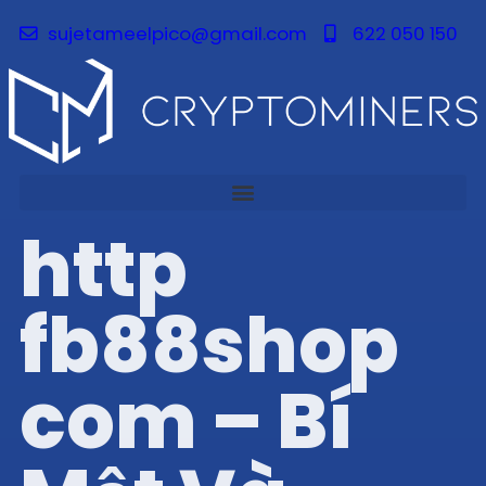
sujetameelpico@gmail.com
622 050 150
http
fb88shop
com – Bí