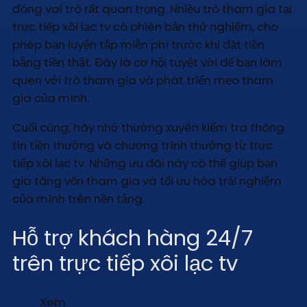
đóng vai trò rất quan trọng. Nhiều trò tham gia tại
trực tiếp xôi lạc tv có phiên bản thử nghiệm, cho
phép bạn luyện tập miễn phí trước khi đặt tiền
bằng tiền thật. Đây là cơ hội tuyệt vời để bạn làm
quen với trò tham gia và phát triển mẹo tham
gia của mình.
Cuối cùng, hãy nhớ thường xuyên kiểm tra thông
tin tiền thưởng và chương trình thưởng từ trực
tiếp xôi lạc tv. Những ưu đãi này có thể giúp bạn
gia tăng vốn tham gia và tối ưu hóa trải nghiệm
của mình trên nền tảng.
Hỗ trợ khách hàng 24/7
trên trực tiếp xôi lạc tv
Xem