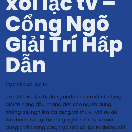
xôi lạc tv –
Cổng Ngõ
Giải Trí Hấp
Dẫn
trực tiếp xôi lạc tv
trực tiếp xôi lạc tv đang nổi lên như một nền tảng
giải trí hàng đầu, mang đến cho người dùng
những trải nghiệm đa dạng và thú vị. Với sự kết
hợp hoàn hảo giữa công nghệ hiện đại và nội
dung chất lượng cao, trực tiếp xôi lạc tv không chỉ