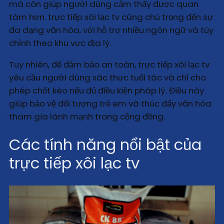
mà còn giúp người dùng cảm thấy được quan
tâm hơn. trực tiếp xôi lạc tv cũng chú trọng đến sự
đa dạng văn hóa, với hỗ trợ nhiều ngôn ngữ và tùy
chỉnh theo khu vực địa lý.
Tuy nhiên, để đảm bảo an toàn, trực tiếp xôi lạc tv
yêu cầu người dùng xác thực tuổi tác và chỉ cho
phép chốt kèo nếu đủ điều kiện pháp lý. Điều này
giúp bảo vệ đối tượng trẻ em và thúc đẩy văn hóa
tham gia lành mạnh trong cộng đồng.
Các tính năng nổi bật của
trực tiếp xôi lạc tv