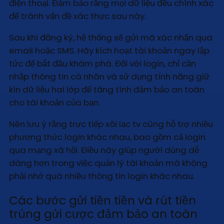
điện thoại. Đảm bảo rằng mọi dữ liệu đều chính xác
để tránh vấn đề xác thực sau này.
Sau khi đăng ký, hệ thống sẽ gửi mã xác nhận qua
email hoặc SMS. Hãy kích hoạt tài khoản ngay lập
tức để bắt đầu khám phá. Đối với login, chỉ cần
nhập thông tin cá nhân và sử dụng tính năng giữ
kín dữ liệu hai lớp để tăng tính đảm bảo an toàn
cho tài khoản của bạn.
Nên lưu ý rằng trực tiếp xôi lạc tv cũng hỗ trợ nhiều
phương thức login khác nhau, bao gồm cả login
qua mạng xã hội. Điều này giúp người dùng dễ
dàng hơn trong việc quản lý tài khoản mà không
phải nhớ quá nhiều thông tin login khác nhau.
Các bước gửi tiền tiền và rút tiền
trúng gửi cược đảm bảo an toàn