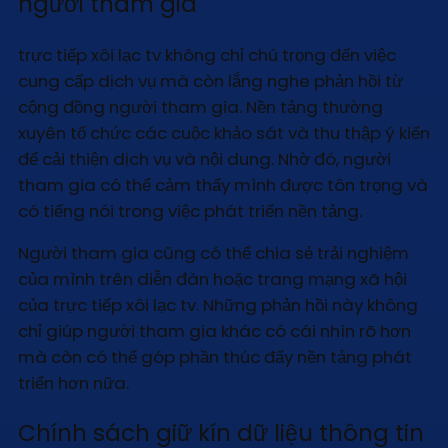
người tham gia
trực tiếp xôi lạc tv không chỉ chú trọng đến việc
cung cấp dịch vụ mà còn lắng nghe phản hồi từ
cộng đồng người tham gia. Nền tảng thường
xuyên tổ chức các cuộc khảo sát và thu thập ý kiến
để cải thiện dịch vụ và nội dung. Nhờ đó, người
tham gia có thể cảm thấy mình được tôn trọng và
có tiếng nói trong việc phát triển nền tảng.
Người tham gia cũng có thể chia sẻ trải nghiệm
của mình trên diễn đàn hoặc trang mạng xã hội
của trực tiếp xôi lạc tv. Những phản hồi này không
chỉ giúp người tham gia khác có cái nhìn rõ hơn
mà còn có thể góp phần thúc đẩy nền tảng phát
triển hơn nữa.
Chính sách giữ kín dữ liệu thông tin