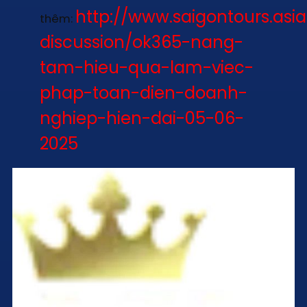
http://www.saigontours.asi
thêm:
discussion/ok365-nang-
tam-hieu-qua-lam-viec-
phap-toan-dien-doanh-
nghiep-hien-dai-05-06-
2025