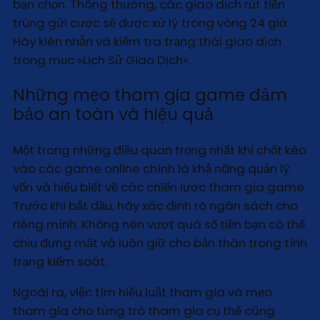
bạn chọn. Thông thường, các giao dịch rút tiền
trúng gửi cược sẽ được xử lý trong vòng 24 giờ.
Hãy kiên nhẫn và kiểm tra trạng thái giao dịch
trong mục «Lịch Sử Giao Dịch».
Những mẹo tham gia game đảm
bảo an toàn và hiệu quả
Một trong những điều quan trọng nhất khi chốt kèo
vào các game online chính là khả năng quản lý
vốn và hiểu biết về các chiến lược tham gia game.
Trước khi bắt đầu, hãy xác định rõ ngân sách cho
riêng mình. Không nên vượt quá số tiền bạn có thể
chịu đựng mất và luôn giữ cho bản thân trong tình
trạng kiểm soát.
Ngoài ra, việc tìm hiểu luật tham gia và mẹo
tham gia cho từng trò tham gia cụ thể cũng