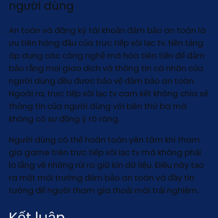
người dùng
An toàn và đăng ký tài khoản đảm bảo an toàn là
ưu tiên hàng đầu của trực tiếp xôi lạc tv. Nền tảng
áp dụng các công nghệ mã hóa tiên tiến để đảm
bảo rằng mọi giao dịch và thông tin cá nhân của
người dùng đều được bảo vệ đảm bảo an toàn.
Ngoài ra, trực tiếp xôi lạc tv cam kết không chia sẻ
thông tin của người dùng với bên thứ ba mà
không có sự đồng ý rõ ràng.
Người dùng có thể hoàn toàn yên tâm khi tham
gia game trên trực tiếp xôi lạc tv mà không phải
lo lắng về những rủi ro giữ kín dữ liệu. Điều này tạo
ra một môi trường đảm bảo an toàn và đầy tin
tưởng để người tham gia thoải mái trải nghiệm.
Kết luận