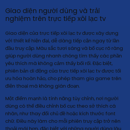
Giao diện người dùng và trải
nghiệm trên trực tiếp xôi lạc tv
Giao diện của trực tiếp xôi lạc tv được xây dựng
với thiết kế hiện đại, dễ dàng tiếp cận ngay từ lần
đầu truy cập. Màu sắc tươi sáng và bố cục rõ ràng
giúp người dùng nhanh chóng tìm thấy các phần
yêu thích mà không cảm thấy bối rối. Đặc biệt,
phiên bản di động của trực tiếp xôi lạc tv được tối
ưu hóa hoàn hảo, cho phép tham gia game trên
điện thoại mà không gián đoạn.
Một điểm mạnh là tính năng tùy chỉnh, nơi người
dùng có thể điều chỉnh bố cục theo sở thích cá
nhân, như thay đổi chủ đề hoặc kích thước font
chữ. Điều này làm cho mỗi phiên truy cập trở nên
thoải mái hơn, đặc biệt với những người dùng lâu