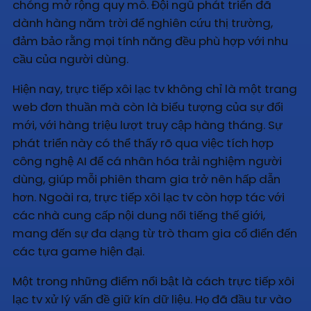
chóng mở rộng quy mô. Đội ngũ phát triển đã
dành hàng năm trời để nghiên cứu thị trường,
đảm bảo rằng mọi tính năng đều phù hợp với nhu
cầu của người dùng.
Hiện nay, trực tiếp xôi lạc tv không chỉ là một trang
web đơn thuần mà còn là biểu tượng của sự đổi
mới, với hàng triệu lượt truy cập hàng tháng. Sự
phát triển này có thể thấy rõ qua việc tích hợp
công nghệ AI để cá nhân hóa trải nghiệm người
dùng, giúp mỗi phiên tham gia trở nên hấp dẫn
hơn. Ngoài ra, trực tiếp xôi lạc tv còn hợp tác với
các nhà cung cấp nội dung nổi tiếng thế giới,
mang đến sự đa dạng từ trò tham gia cổ điển đến
các tựa game hiện đại.
Một trong những điểm nổi bật là cách trực tiếp xôi
lạc tv xử lý vấn đề giữ kín dữ liệu. Họ đã đầu tư vào