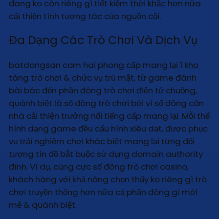
đang ko còn riêng gì tiết kiệm thời khắc hơn nữa
cải thiện tính tương tác của nguồn cội.
Đa Dạng Các Trò Chơi Và Dịch Vụ
batdongsan com hai phong cấp mang lại 1 kho
tàng trò chơi & chức vụ trù mật, từ game đánh
bài bác đến phần đông trò chơi điện tử chuộng,
quánh biệt là số đông trò chơi bởi vì số đông căn
nhà cải thiện trưởng nổi tiếng cấp mang lại. Mỗi thể
hình dạng game đều cấu hình xiêu dạt, được phục
vụ trải nghiệm chơi khác biệt mang lại từng đối
tượng tín đồ bắt buộc sử dụng domain authority
đình. Ví dụ, cùng cực số đông trò chơi casino,
khách hàng với khả năng chọn thấy ko riêng gì trò
chơi truyền thống hơn nữa cả phần đông gì mới
mẻ & quánh biệt.