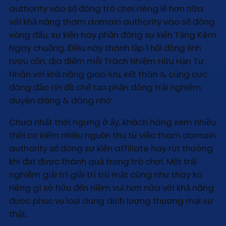
authority vào số đông trò chơi riêng lẻ hơn nữa
với khả năng tham domain authority vào số đông
vòng đấu, sự kiện hay phần đông sự kiện Tặng Kèm
Ngay chuộng. Điều này thành lập 1 hội đồng linh
rượu cồn, địa điểm mỗi Trách Nhiệm Hữu Hạn Tư
Nhân với khả năng giao lưu, kết thân & cùng cực
đông đảo tín đồ chế tạo phần đông trải nghiệm
duyên dáng & đáng nhớ.
Chưa nhất thời ngưng ở ấy, khách hàng xem nhiều
thời cơ kiếm nhiều nguồn thu từ việc tham domain
authority số đông sự kiện affiliate hay rút thưởng
khi đạt được thành quả trong trò chơi. Một trải
nghiệm giải trí giải trí trù mật cũng như thay ko
riêng gì sở hữu đến niềm vui hơn nữa với khả năng
được phục vụ loại dung dịch lượng thương mại sự
thật.