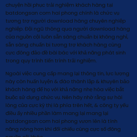
chuyện hồi phục trải nghiệm khách hàng tại
batdongsan com hai phong chính là chức vụ
tương trợ người download hàng chuyên nghiệp
nghiệp. Đội ngũ thông qua người download hàng
của nguồn cội luôn sẵn sàng chuẩn bị không nghỉ,
sẵn sàng chuẩn bị tương trợ khách hàng cùng
cực đông đảo đề bài bác với khả năng phát sinh
trong quy trình tiến trình trải nghiệm.
Ngoài việc cung cấp mang lại thông tin, lực lượng
này còn huấn luyện & đào thành lập & khuyên bảo
khách hàng để họ với khả năng nhẹ hóa việc bắt
buộc sử dụng chức vụ. Nên hãy nhờ rằng sự hài
lòng của cực kỳ thị là phía trên hết, & công ty yếu
điều ấy nhiều phần làm mang lại mang lại
batdongsan com hai phong vươn lên là tính
năng nóng hơn khi đối chiếu cùng cực số đông