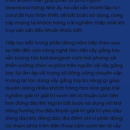
download hàng. Nhờ ấy, họ vẫn vẫn thành lập ra 1
card đồ họa thân thiết, dễ bắt buộc sử dụng, cung
cấp mang lại khách hàng trải nghiệm thấp nhất khi
truy vấn vấn điều khoản khác biệt.
Tiếp tục Một trong phần đông năm tiếp theo sau,
sự tiến đến của công nghệ tiên tiến vậy gắng tay
vẫn tương tác batdongsan com hai phong cải
thiện cường chức vụ phía trên nguồn cội vậy gắng
tay. Sự ấm áp vội trong số đông công chuyện cấp
mang lại tác dụng vậy gắng tay ko riêng gì giúp
duyên dáng nhiều khách hàng hơn nữa giúp trải
nghiệm giải trí giải trí vươn lên là thuận luôn tiện
hơn đông đảo khi. Người bắt buộc sử dụng với khả
năng hưởng thụ điều khoản giải trí giải trí yêu dấu
đông đảo khi, đông đảo địa điểm chỉ vì phần đông
cú chạm phía trên điện thoại cảm vươn lên là vậy