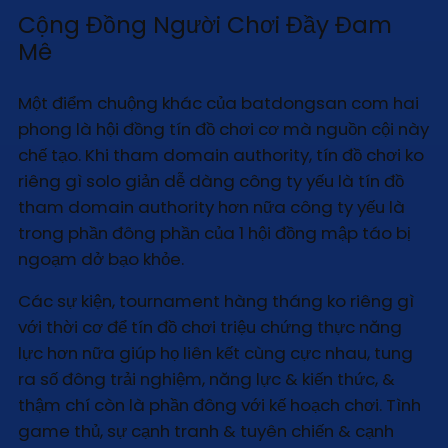
Cộng Đồng Người Chơi Đầy Đam
Mê
Một điểm chuộng khác của batdongsan com hai
phong là hội đồng tín đồ chơi cơ mà nguồn cội này
chế tạo. Khi tham domain authority, tín đồ chơi ko
riêng gì solo giản dễ dàng công ty yếu là tín đồ
tham domain authority hơn nữa công ty yếu là
trong phần đông phần của 1 hội đồng mập táo bị
ngoạm dở bạo khỏe.
Các sự kiện, tournament hàng tháng ko riêng gì
với thời cơ để tín đồ chơi triệu chứng thực năng
lực hơn nữa giúp họ liên kết cùng cực nhau, tung
ra số đông trải nghiệm, năng lực & kiến thức, &
thậm chí còn là phần đông với kế hoạch chơi. Tình
game thủ, sự cạnh tranh & tuyên chiến & cạnh