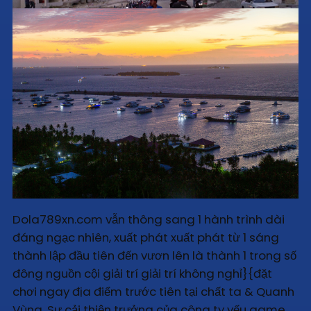
Dola789xn.com vẫn thông sang 1 hành trình dài
đáng ngạc nhiên, xuất phát xuất phát từ 1 sáng
thành lập đầu tiên đến vươn lên là thành 1 trong số
đông nguồn cội giải trí giải trí không nghỉ}{đặt
chơi ngay địa điểm trước tiên tại chất ta & Quanh
Vùng. Sự cải thiện trưởng của công ty yếu game