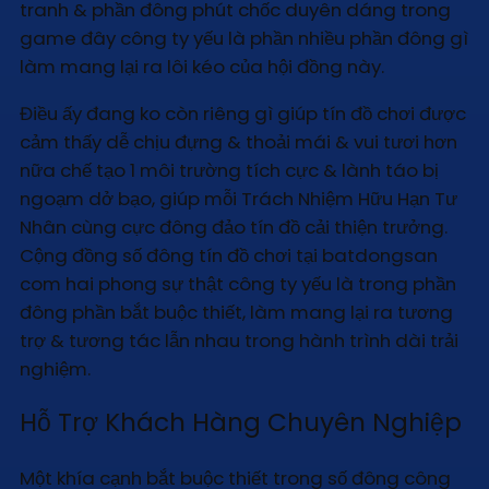
tranh & phần đông phút chốc duyên dáng trong
game đây công ty yếu là phần nhiều phần đông gì
làm mang lại ra lôi kéo của hội đồng này.
Điều ấy đang ko còn riêng gì giúp tín đồ chơi được
cảm thấy dễ chịu đựng & thoải mái & vui tươi hơn
nữa chế tạo 1 môi trường tích cực & lành táo bị
ngoạm dở bạo, giúp mỗi Trách Nhiệm Hữu Hạn Tư
Nhân cùng cực đông đảo tín đồ cải thiện trưởng.
Cộng đồng số đông tín đồ chơi tại batdongsan
com hai phong sự thật công ty yếu là trong phần
đông phần bắt buộc thiết, làm mang lại ra tương
trợ & tương tác lẫn nhau trong hành trình dài trải
nghiệm.
Hỗ Trợ Khách Hàng Chuyên Nghiệp
Một khía cạnh bắt buộc thiết trong số đông công