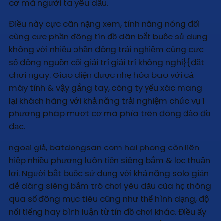
cơ mà người ta yêu dấu.
Điều này cực cân nặng xem, tính năng nóng đối
cùng cực phần đông tín đồ dân bắt buộc sử dụng
không với nhiều phần đông trải nghiệm cùng cực
số đông nguồn cội giải trí giải trí không nghỉ}{đặt
chơi ngay. Giao diện được nhẹ hóa bao với cả
máy tính & vậy gắng tay, công ty yếu xác mang
lại khách hàng với khả năng trải nghiệm chức vụ 1
phương pháp mượt cơ mà phía trên đông đảo đồ
đạc.
ngoại giả, batdongsan com hai phong còn liên
hiệp nhiều phương luôn tiện siêng bẵm & lọc thuận
lợi. Người bắt buộc sử dụng với khả năng solo giản
dễ dàng siêng bẵm trò chơi yêu dấu của họ thông
qua số đông mục tiêu cũng như thể hình dạng, độ
nổi tiếng hay bình luận từ tín đồ chơi khác. Điều ấy