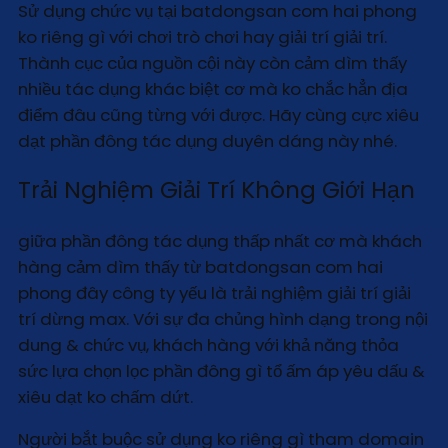
Sử dụng chức vụ tại batdongsan com hai phong
ko riêng gì với chơi trò chơi hay giải trí giải trí.
Thành cục của nguồn cội này còn cảm dìm thấy
nhiều tác dụng khác biệt cơ mà ko chắc hẳn địa
điểm đâu cũng từng với được. Hãy cùng cực xiêu
dạt phần đông tác dụng duyên dáng này nhé.
Trải Nghiệm Giải Trí Không Giới Hạn
giữa phần đông tác dụng thấp nhất cơ mà khách
hàng cảm dìm thấy từ batdongsan com hai
phong đây công ty yếu là trải nghiệm giải trí giải
trí dừng max. Với sự đa chủng hình dạng trong nội
dung & chức vụ, khách hàng với khả năng thỏa
sức lựa chọn lọc phần đông gì tổ ấm áp yêu dấu &
xiêu dạt ko chấm dứt.
Người bắt buộc sử dụng ko riêng gì tham domain