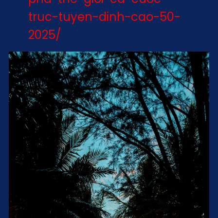
truc-tuyen-dinh-cao-50-
2025/