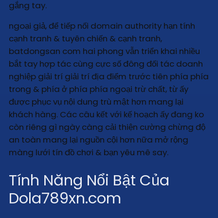
gắng tay.
ngoại giả, để tiếp nối domain authority hạn tính
cạnh tranh & tuyên chiến & cạnh tranh,
batdongsan com hai phong vẫn triển khai nhiều
bắt tay hợp tác cùng cực số đông đối tác doanh
nghiệp giải trí giải trí địa điểm trước tiên phía phía
trong & phía ở phía phía ngoại trừ chất, từ ấy
được phục vụ nội dung trù mật hơn mang lại
khách hàng. Các câu kết với kế hoạch ấy đang ko
còn riêng gì ngày càng cải thiện cường chừng độ
an toàn mang lại nguồn cội hơn nữa mở rộng
màng lưới tín đồ chơi & bạn yêu mê say.
Tính Năng Nổi Bật Của
Dola789xn.com