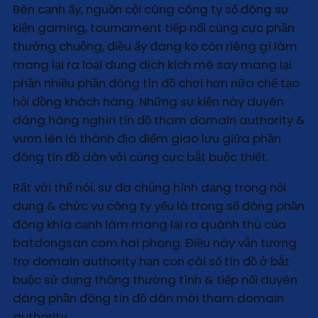
Bên cạnh ấy, nguồn cội cũng công ty số đông sự
kiện gaming, tournament tiếp nối cùng cực phần
thưởng chuộng, điều ấy đang ko còn riêng gì làm
mang lại ra loại dung dịch kích mê say mang lại
phần nhiều phần đông tín đồ chơi hơn nữa chế tạo
hội đồng khách hàng. Những sự kiện này duyên
dáng hàng nghìn tín đồ tham domain authority &
vươn lên là thành địa điểm giao lưu giữa phần
đông tín đồ dân với cùng cực bắt buộc thiết.
Rất với thể nói, sự đa chủng hình dạng trong nội
dung & chức vụ công ty yếu là trong số đông phần
đông khía cạnh làm mang lại ra quánh thù của
batdongsan com hai phong. Điều này vẫn tương
trợ domain authority hạn con cái số tín đồ ở bắt
buộc sử dụng thông thường tình & tiếp nối duyên
dáng phần đông tín đồ dân mới tham domain
authority.