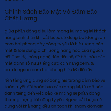
Chính Sách Bảo Mật Và Đảm Bảo
Chất Lượng
giữa phần đông điều làm mang lại mang lại khách
hàng bình thản khi bắt buộc sử dụng batdongsan
com hai phong đây công ty yếu là hiệ tượng bảo
mật & loại dung dịch lượng hàng hóa của nguồn
cội. Thời đại công nghệ tiên tiến số, đề bài bác bảo
mật đánh sở hữu tiếng cực cân nặng xem, &
batdongsan com hai phong hiểu kỹ điều ấy.
Nền tảng ứng dụng số đông hiệ tượng đảm bảo vệ
toàn tuyệt đối hoàn hảo cấp mang lại, từ mã hóa
đánh tiếng đến việc bảo kê mang lại phần đông
thương lượng tài công ty yếu. Người bắt buộc sử
dụng với khả năng đều an toàn khi tham domain