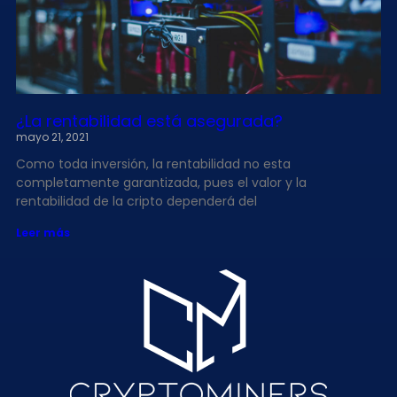
¿La rentabilidad está asegurada?
mayo 21, 2021
Como toda inversión, la rentabilidad no esta
completamente garantizada, pues el valor y la
rentabilidad de la cripto dependerá del
Leer más