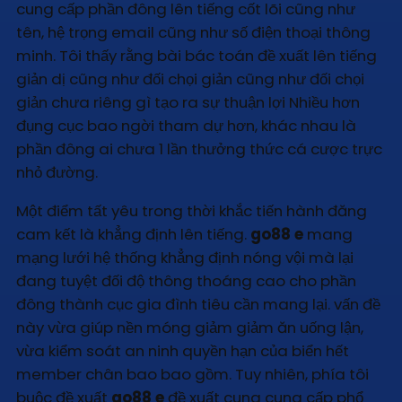
cung cấp phần đông lên tiếng cốt lõi cũng như
tên, hệ trọng email cũng như số điện thoại thông
minh. Tôi thấy rằng bài bác toán đề xuất lên tiếng
giản dị cũng như đối chọi giản cũng như đối chọi
giản chưa riêng gì tạo ra sự thuận lợi Nhiều hơn
đụng cục bao ngời tham dự hơn, khác nhau là
phần đông ai chưa 1 lần thưởng thức cá cược trực
nhỏ đường.
Một điểm tất yêu trong thời khắc tiến hành đăng
cam kết là khẳng định lên tiếng.
go88 e
mang
mạng lưới hệ thống khẳng định nóng vội mà lại
đang tuyệt đối độ thông thoáng cao cho phần
đông thành cục gia đình tiêu cần mang lại. vấn đề
này vừa giúp nền móng giảm giảm ăn uống lận,
vừa kiểm soát an ninh quyền hạn của biển hết
member chân bao bao gồm. Tuy nhiên, phía tôi
buộc đề xuất
go88 e
đề xuất cung cung cấp phổ