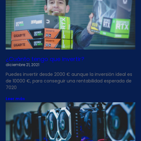
¿Cuánto tengo que invertir?
diciembre 21, 2021
Puedes invertir desde 2000 € aunque la inversión ideal es
de 10000 €, para conseguir una rentabilidad esperada de
7020
Leer más