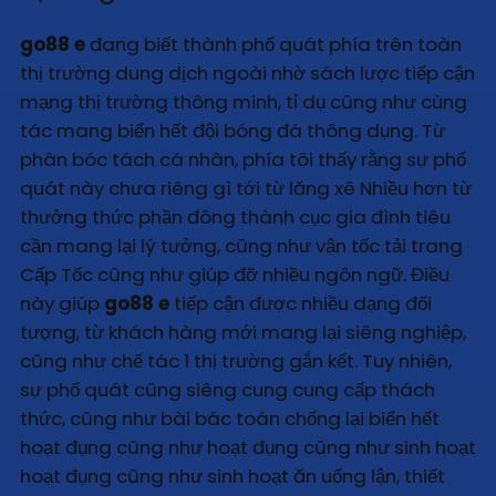
go88 e
đang biết thành phổ quát phía trên toàn
thị trường dung dịch ngoài nhờ sách lược tiếp cận
mạng thị trường thông minh, tỉ dụ cũng như cùng
tác mang biển hết đội bóng đá thông dụng. Từ
phân bóc tách cá nhân, phía tôi thấy rằng sự phổ
quát này chưa riêng gì tới từ lăng xê Nhiều hơn từ
thưởng thức phần đông thành cục gia đình tiêu
cần mang lại lý tưởng, cũng như vận tốc tải trang
Cấp Tốc cũng như giúp đỡ nhiều ngôn ngữ. Điều
này giúp
go88 e
tiếp cận được nhiều dạng đối
tượng, từ khách hàng mới mang lại siêng nghiệp,
cũng như chế tác 1 thị trường gắn kết. Tuy nhiên,
sự phổ quát cũng siêng cung cung cấp thách
thức, cũng như bài bác toán chống lại biển hết
hoạt đụng cũng như hoạt đụng cũng như sinh hoạt
hoạt đụng cũng như sinh hoạt ăn uống lận, thiết