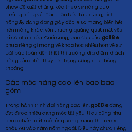
show đề xuất chăng, kéo theo sự nâng cao
trưởng nóng vội. Tôi phân bóc tách rằng, tính
năng ấy đang đang gây độc lạ so mang biển hết
nền móng khác, vốn thường quăng quật mất yếu
tố cá nhân hóa. Cuối cùng, ban đầu của
go88 e
chưa riêng gì mang về khoa học Nhiều hơn về sự
bài bác toán kiến thiết thị trường, địa điểm khách
hàng cảm nhìn thấy tôn trọng cũng như thông
thoáng.
Các mốc nâng cao lên bao bao
gồm
Trong hành trình dài nâng cao lên,
go88 e
đang
đạt được nhiều dạng mốc tất yêu, tỉ dụ cũng như
chưa chấm dứt mở rộng sang mạng thị trường
châu Âu vào năm năm ngoái. Điều này chưa riêng