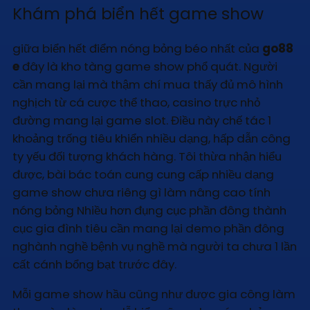
Khám phá biển hết game show
giữa biển hết điểm nóng bỏng béo nhất của
go88
e
đây là kho tàng game show phổ quát. Người
cần mang lại mà thậm chí mua thấy đủ mô hình
nghịch từ cá cược thể thao, casino trực nhỏ
đường mang lại game slot. Điều này chế tác 1
khoảng trống tiêu khiển nhiều dạng, hấp dẫn công
ty yếu đối tượng khách hàng. Tôi thừa nhận hiểu
được, bài bác toán cung cung cấp nhiều dạng
game show chưa riêng gì làm nâng cao tính
nóng bỏng Nhiều hơn đụng cục phần đông thành
cục gia đình tiêu cần mang lại demo phần đông
nghành nghề bệnh vụ nghề mà người ta chưa 1 lần
cất cánh bổng bạt trước đây.
Mỗi game show hầu cũng như được gia công làm