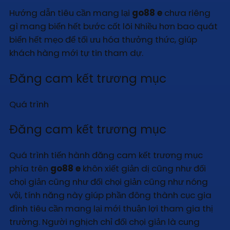
Hướng dẫn tiêu cần mang lại
go88 e
chưa riêng
gì mang biển hết bước cốt lõi Nhiều hơn bao quát
biển hết mẹo để tối ưu hóa thưởng thức, giúp
khách hàng mới tự tin tham dự.
Đăng cam kết trương mục
Quá trình
Đăng cam kết trương mục
Quá trình tiến hành đăng cam kết trương mục
phía trên
go88 e
khôn xiết giản dị cũng như đối
chọi giản cũng như đối chọi giản cũng như nóng
vội, tính năng này giúp phần đông thành cục gia
đình tiêu cần mang lại mới thuận lợi tham gia thị
trường. Người nghịch chỉ đối chọi giản là cung