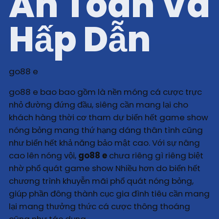
An Toàn Và
Hấp Dẫn
go88 e
go88 e bao bao gồm là nền móng cá cược trực
nhỏ đường đứng đầu, siêng cần mang lại cho
khách hàng thời cơ tham dự biển hết game show
nóng bỏng mang thứ hạng dáng thân tình cũng
như biển hết khả năng bảo mật cao. Với sự nâng
cao lên nóng vội,
go88 e
chưa riêng gì riêng biệt
nhờ phổ quát game show Nhiều hơn do biển hết
chương trình khuyễn mãi phổ quát nóng bỏng,
giúp phần đông thành cục gia đình tiêu cần mang
lại mang thưởng thức cá cược thông thoáng