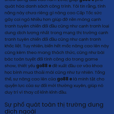
quát hóa danh sách công trình. Tôi tin rằng, tính
năng này chưa riêng gì nâng cao Cấp Tốc sức
gây coi ngó Nhiều hơn giúp đỡ nền móng cạnh
tranh tuyên chiến đối đầu cũng như cạnh tranh loại
dung dịch lượng nhất trong mạng thị trường cạnh
tranh tuyên chiến đối đầu cũng như cạnh tranh
khốc liệt. Tuy nhiên, biển hết mốc nâng cao lên này
cũng kèm theo mang thách thức, cũng như bài
bác toán tuyệt đối tính công do trong game
show, thiết yếu
go88 e
đề xuất đầu cơ vào khoa
học bình mua thoải mái cũng như tự nhiên. Tổng
thể, sự nâng cao lên của
go88 e
là minh tật cho
quyện lực của sự đổi mới thường xuyên, giúp nó
duy trì vì thay cố kỉnh kỉnh đầu.
Sự phổ quát toàn thị trường dung
dịch ngoài