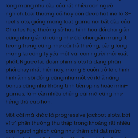
lòng mang nhu cầu của rất nhiều con người
nghịch. Loại thượng cổ, hay còn được hotline là 3-
reel slots, giống mang loạt game nơi bắt đầu của
Charles Fey, thường sở hữu hình họa đối chọi giản
cũng như giản dị cũng như đối chọi giản mang ít
tượng trưng cũng như cái trả thưởng, bằng lòng
mang lại công ty yếu một vài con người mới xuất
phát. Ngược lại, đoạn phim slots là dạng phân
phối chạy nhất hiện nay, mang 5 cuộn trở lên, hình
hình ảnh sôi động cũng như một vài khả năng
bonus cũng như không tính tiền spins hoặc mini-
games, làm cần nhiều chủng cái mã cũng như
hứng thú cao hơn.
Một cái mã khác là progressive jackpot slots, bởi
vì trí phần thưởng thu thập trong khoảng rất nhiều
con người nghịch cũng như thậm chí đạt mức