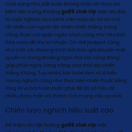
Cuối cũng như, bắt buộc không nhắc tới thực lực
kiếm tiền trong khoảng
go88 club vip
. Mặc dù đây
là cuộc nghịch dựa phía trên may rủi, cơ cơ mà
rất nhiều con người đã chiến chiến thắng trong
công đoạn cai quản ngân sách cũng như tiêu bớt
hóa cược để thu lợi nhuận. Cơ chế jackpot cũng
như một vài chương trình bớt báo giá khuyến mãi
quyến rũ trong khoảng ngôi nhà cái cũng đóng
góp phần ngày càng nâng cao thời dịp chiến
thắng Khủng. Tuy nhiên, bài toán làm rõ lệ hiện
tượng nghịch cũng như thực hiện chiến thuật bằng
lòng là vụ bài toán buộc phải để đã sở hữu rất
nhiều được một vài thành tích mong cầu ao mỏi.
Chiến lược nghịch hiệu suất cao
Để thậm chí tận hưởng
go88 club vip
một