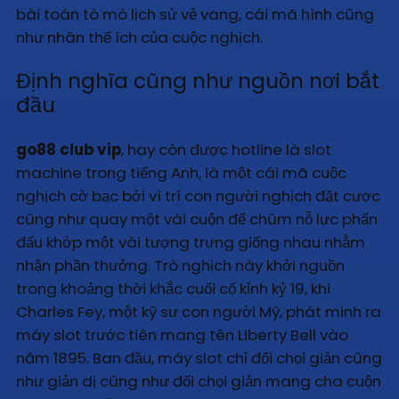
bài toán tò mò lịch sử vẻ vang, cái mã hình cũng
như nhân thể ích của cuộc nghịch.
Định nghĩa cũng như nguồn nơi bắt
đầu
go88 club vip
, hay còn được hotline là slot
machine trong tiếng Anh, là một cái mã cuộc
nghịch cờ bạc bởi vì trí con người nghịch đặt cược
cũng như quay một vài cuộn để chũm nỗ lực phấn
đấu khớp một vài tượng trưng giống nhau nhằm
nhận phần thưởng. Trò nghịch này khởi nguồn
trong khoảng thời khắc cuối cố kỉnh kỷ 19, khi
Charles Fey, một kỹ sư con người Mỹ, phát minh ra
máy slot trước tiên mang tên Liberty Bell vào
năm 1895. Ban đầu, máy slot chỉ đối chọi giản cũng
như giản dị cũng như đối chọi giản mang cha cuộn