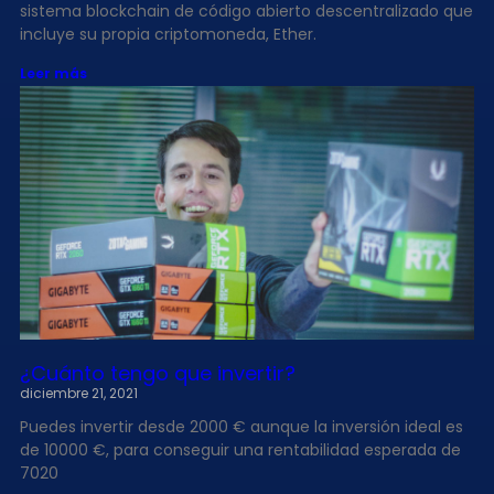
sistema blockchain de código abierto descentralizado que
incluye su propia criptomoneda, Ether.
Leer más
¿Cuánto tengo que invertir?
diciembre 21, 2021
Puedes invertir desde 2000 € aunque la inversión ideal es
de 10000 €, para conseguir una rentabilidad esperada de
7020