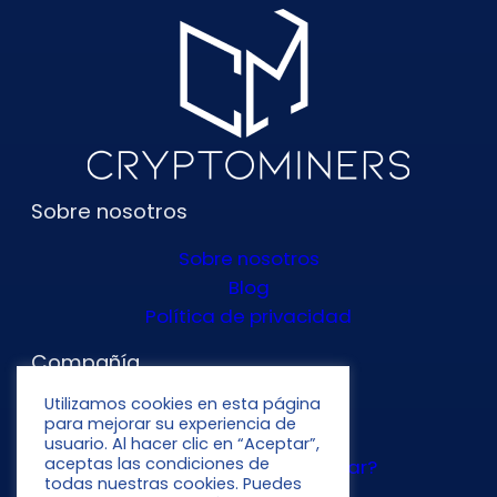
Sobre nosotros
Sobre nosotros
Blog
Política de privacidad
Compañía
Utilizamos cookies en esta página
¿Qué es mining?
para mejorar su experiencia de
¿Cómo funciona?
usuario. Al hacer clic en “Aceptar”,
aceptas las condiciones de
¿Qué cryptos puedo minar?
todas nuestras cookies. Puedes