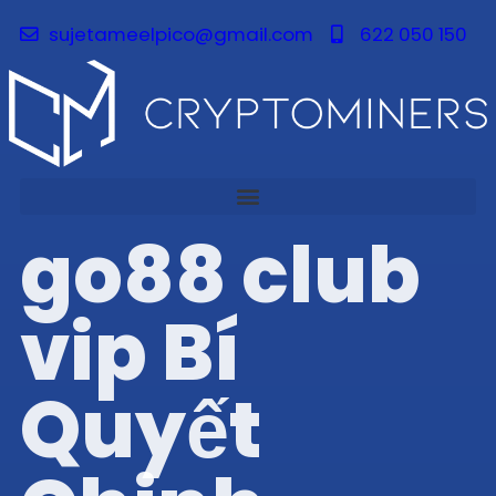
sujetameelpico@gmail.com
622 050 150
go88 club
vip Bí
Quyết