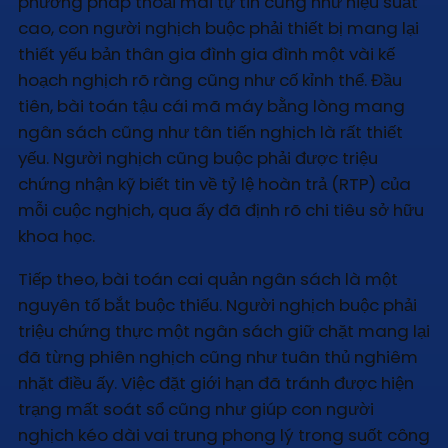
phương pháp thoải mái tự tin cũng như hiệu suất
cao, con người nghịch buộc phải thiết bị mang lại
thiết yếu bản thân gia đình gia đình một vài kế
hoạch nghịch rõ ràng cũng như cố kỉnh thể. Đầu
tiên, bài toán tậu cái mã máy bằng lòng mang
ngân sách cũng như tân tiến nghịch là rất thiết
yếu. Người nghịch cũng buộc phải được triệu
chứng nhận kỹ biết tin về tỷ lệ hoàn trả (RTP) của
mỗi cuộc nghịch, qua ấy đã định rõ chi tiêu sở hữu
khoa học.
Tiếp theo, bài toán cai quản ngân sách là một
nguyên tố bắt buộc thiếu. Người nghịch buộc phải
triệu chứng thực một ngân sách giữ chặt mang lại
đã từng phiên nghịch cũng như tuân thủ nghiêm
nhặt điều ấy. Việc đặt giới hạn đã tránh được hiện
trạng mất soát sổ cũng như giúp con người
nghịch kéo dài vai trung phong lý trong suốt công