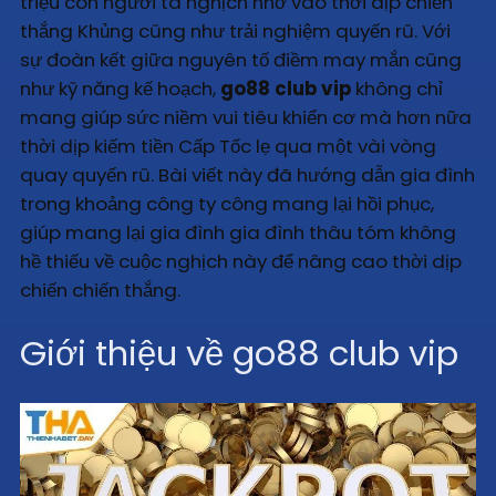
triệu con người ta nghịch nhờ vào thời dịp chiến
thắng Khủng cũng như trải nghiệm quyến rũ. Với
sự đoàn kết giữa nguyên tố điềm may mắn cũng
như kỹ năng kế hoạch,
go88 club vip
không chỉ
mang giúp sức niềm vui tiêu khiển cơ mà hơn nữa
thời dịp kiếm tiền Cấp Tốc lẹ qua một vài vòng
quay quyến rũ. Bài viết này đã hướng dẫn gia đình
trong khoảng công ty công mang lại hồi phục,
giúp mang lại gia đình gia đình thâu tóm không
hề thiếu về cuộc nghịch này để nâng cao thời dịp
chiến chiến thắng.
Giới thiệu về go88 club vip