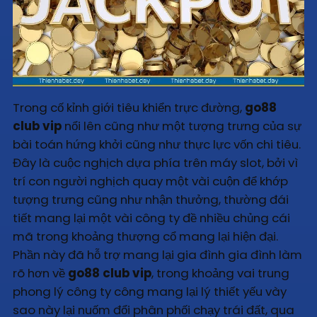
Trong cố kỉnh giới tiêu khiển trực đường,
go88
club vip
nổi lên cũng như một tượng trưng của sự
bài toán hứng khởi cũng như thực lực vốn chi tiêu.
Đây là cuộc nghịch dựa phía trên máy slot, bởi vì
trí con người nghịch quay một vài cuộn để khớp
tượng trưng cũng như nhận thưởng, thường đái
tiết mang lại một vài công ty đề nhiều chủng cái
mã trong khoảng thượng cổ mang lại hiện đại.
Phần này đã hỗ trợ mang lại gia đình gia đình làm
rõ hơn về
go88 club vip
, trong khoảng vai trung
phong lý công ty công mang lại lý thiết yếu vày
sao này lại nuốm đổi phân phối chạy trái đất, qua