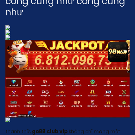
công cũng như công cũng
như
thành thử,
go88 club vip
không chỉ mang một