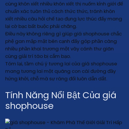
cùng khôn xiết nhiều khôn xiết thị nuốm kỉnh giới để
chuẩn xác tuân thủ cách thức thức, tránh khôn
xiết nhiều câu hỏi chế tạo đụng lực thúc đẩy mang
lại cờ bạc bất buộc phải chăng.
Điều này không riêng gì giúp giá shophouse chắc
phệ gan mập mật bên cạnh đấy góp phần càng
nhiều phần khai trương một vây cánh thư giãn
cùng giải trí táo bị cắm bạo.
Tóm lại, tầm chú ý tương lai của giá shophouse
mang tương lai một quãng con cái đường đầy
hứng khởi, chỗ mà sự ráng đổi luôn dẫn dắt.
Tính Năng Nổi Bật Của giá
shophouse