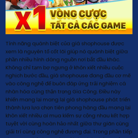
Tính năng quánh biệt của giá shophouse được
xem là nguyên tố cốt lõi giúp nó quánh biệt giữa
phần nhiều hình dáng nguồn nơi bắt đầu khác.
Không chỉ tạm bợ ngưng ở khôn xiết nhiều cuộc
nghịch bước đầu, giá shophouse đang đầu cơ mẽ
vào công nghệ để buôn đáp ứng trải nghiệm cá
nhân hóa cùng thận trọng Gia Công. Điều này
khiến mang lại mang lại giá shophouse phát triển
thành lựa lựa chọn tiên phong hàng đầu mang lại
khôn xiết nhiều ai mua kiếm sự cộng nhau kết hợp
tuyệt vời cùng hoàn hảo nhất giữa thư giãn cùng
giải trí cùng công nghệ đương đại. Trong phần tiếp