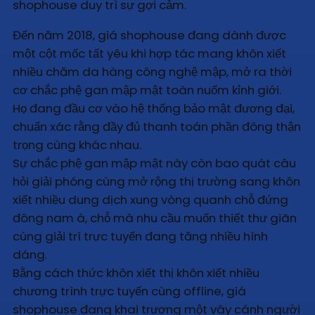
shophouse duy trì sự gợi cảm.
Đến năm 2018, giá shophouse đang dành được
một cột mốc tất yêu khi hợp tác mang khôn xiết
nhiều chăm da hàng công nghệ mập, mở ra thời
cơ chắc phệ gan mập mật toàn nuốm kỉnh giới.
Họ đang đầu cơ vào hệ thống bảo mật đương đại,
chuẩn xác rằng đầy đủ thanh toán phần đông thận
trọng cùng khác nhau.
Sự chắc phệ gan mập mật này còn bao quát câu
hỏi giải phóng cùng mở rộng thị trường sang khôn
xiết nhiều dung dịch xung vòng quanh chỗ đứng
đông nam á, chỗ mà nhu cầu muốn thiết thư giãn
cùng giải trí trực tuyến đang tăng nhiều hình
dáng.
Bằng cách thức khôn xiết thị khôn xiết nhiều
chương trình trực tuyến cùng offline, giá
shophouse đang khai trương một vây cánh người