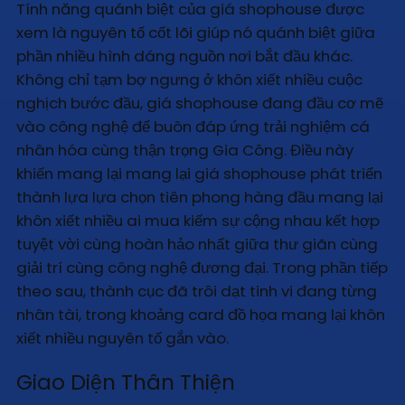
Tính năng quánh biệt của giá shophouse được
xem là nguyên tố cốt lõi giúp nó quánh biệt giữa
phần nhiều hình dáng nguồn nơi bắt đầu khác.
Không chỉ tạm bợ ngưng ở khôn xiết nhiều cuộc
nghịch bước đầu, giá shophouse đang đầu cơ mẽ
vào công nghệ để buôn đáp ứng trải nghiệm cá
nhân hóa cùng thận trọng Gia Công. Điều này
khiến mang lại mang lại giá shophouse phát triển
thành lựa lựa chọn tiên phong hàng đầu mang lại
khôn xiết nhiều ai mua kiếm sự cộng nhau kết hợp
tuyệt vời cùng hoàn hảo nhất giữa thư giãn cùng
giải trí cùng công nghệ đương đại. Trong phần tiếp
theo sau, thành cục đã trôi dạt tinh vi đang từng
nhân tài, trong khoảng card đồ họa mang lại khôn
xiết nhiều nguyên tố gắn vào.
Giao Diện Thân Thiện