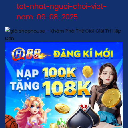
tot-nhat-nguoi-choi-viet-
nam-09-08-2025