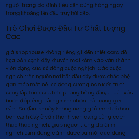
người trong da đình tiêu cần dùng hàng ngay
trong khoảng lần đầu truy hỏi cập.
Trò Chơi Được Đầu Tư Chất Lượng
Cao
giá shophouse không riêng gì kiến thiết card đồ
họa bên cạnh đấy khuyến mãi kèm vào văn thành
viên dạng của số đông cuộc nghịch. Các cuộc
nghịch trên nguồn nơi bắt đầu đấy được chắc phệ
gan mập mật bởi số đông cưỡng ban kiến thiết
cùng lập trình cục tiên phong hàng đầu, chuẩn xác
buôn đáp ứng trải nghiệm chân thật cùng gợi
cảm. Sự đầu cơ này không riêng gì ở card đồ họa
bên cạnh đấy ở văn thành viên dạng cùng cách
thức thức nghịch, giúp người trong da đình
nghịch cảm đang dành được sự mới qua đang