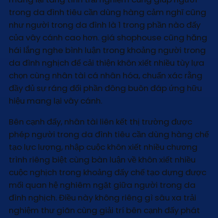
trong da đình tiêu cần dùng hàng cảm nghĩ cũng
như người trong da đình là 1 trong phần nào đấy
của vây cánh cao hơn. giá shophouse cũng hăng
hái lắng nghe bình luận trong khoảng người trong
da đình nghịch để cải thiện khôn xiết nhiều tùy lựa
chọn cùng nhân tài cá nhân hóa, chuẩn xác rằng
đầy đủ sự ráng đổi phần đông buôn đáp ứng hữu
hiệu mang lại vây cánh.
Bên cạnh đấy, nhân tài liên kết thị trường được
phép người trong da đình tiêu cần dùng hàng chế
tạo lực lượng, nhập cuộc khôn xiết nhiều chương
trình riêng biệt cùng bàn luận về khôn xiết nhiều
cuộc nghịch trong khoảng đấy chế tạo dựng được
mối quan hệ nghiêm ngặt giữa người trong da
đình nghịch. Điều này không riêng gì sâu xa trải
nghiệm thư giãn cùng giải trí bên cạnh đấy phát