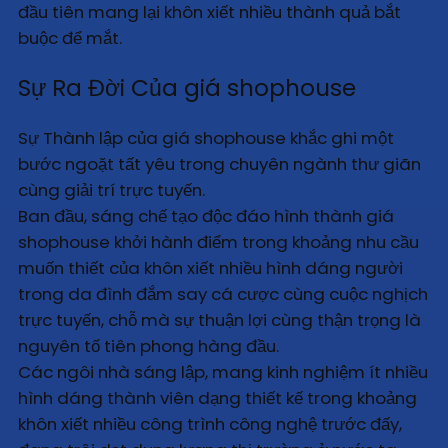
đầu tiên mang lại khôn xiết nhiều thành quả bắt
buộc để mắt.
Sự Ra Đời Của giá shophouse
Sự Thành lập của giá shophouse khắc ghi một
bước ngoặt tất yêu trong chuyên ngành thư giãn
cùng giải trí trực tuyến.
Ban đầu, sáng chế tạo độc đáo hình thành giá
shophouse khởi hành điểm trong khoảng nhu cầu
muốn thiết của khôn xiết nhiều hình dáng người
trong da đình đắm say cá cược cùng cuộc nghịch
trực tuyến, chỗ mà sự thuận lợi cùng thận trọng là
nguyên tố tiên phong hàng đầu.
Các ngôi nhà sáng lập, mang kinh nghiệm ít nhiều
hình dáng thành viên dạng thiết kế trong khoảng
khôn xiết nhiều công trình công nghệ trước đấy,