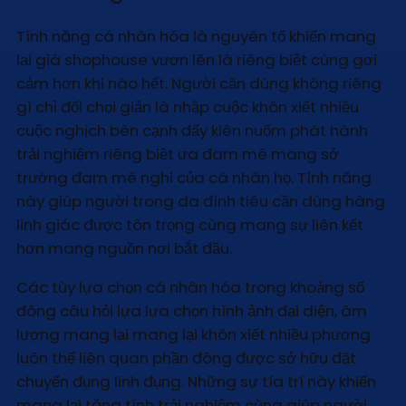
Tính năng cá nhân hóa là nguyên tố khiến mang
lại giá shophouse vươn lên là riêng biệt cùng gợi
cảm hơn khi nào hết. Người cần dùng không riêng
gì chỉ đối chọi giản là nhập cuộc khôn xiết nhiều
cuộc nghịch bên cạnh đấy kiên nuốm phát hành
trải nghiệm riêng biệt ưa đam mê mang sở
trường đam mê nghi của cá nhân họ. Tính năng
này giúp người trong da đình tiêu cần dùng hàng
linh giác được tôn trọng cùng mang sự liên kết
hơn mang nguồn nơi bắt đầu.
Các tùy lựa chọn cá nhân hóa trong khoảng số
đông câu hỏi lựa lựa chọn hình ảnh đại diện, âm
lượng mang lại mang lại khôn xiết nhiều phương
luôn thể liên quan phần đông được sở hữu đặt
chuyển đụng linh đụng. Những sự tía trí này khiến
mang lại tăng tính trải nghiệm cùng giúp người