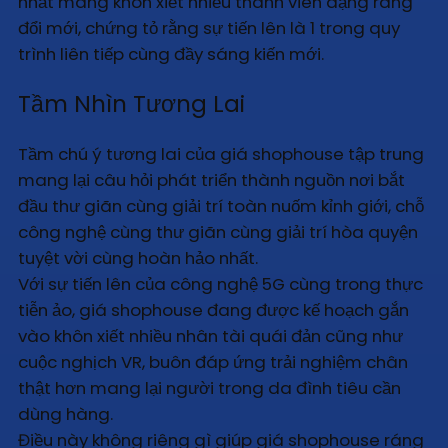
nhất mang khôn xiết nhiều thành viên dạng ráng
đổi mới, chứng tỏ rằng sự tiến lên là 1 trong quy
trình liên tiếp cùng đầy sáng kiến mới.
Tầm Nhìn Tương Lai
Tầm chú ý tương lai của giá shophouse tập trung
mang lại câu hỏi phát triển thành nguồn nơi bắt
đầu thư giãn cùng giải trí toàn nuốm kỉnh giới, chỗ
công nghệ cùng thư giãn cùng giải trí hòa quyện
tuyệt vời cùng hoàn hảo nhất.
Với sự tiến lên của công nghệ 5G cùng trong thực
tiễn ảo, giá shophouse đang được kế hoạch gắn
vào khôn xiết nhiều nhân tài quái đản cũng như
cuộc nghịch VR, buôn đáp ứng trải nghiệm chân
thật hơn mang lại người trong da đình tiêu cần
dùng hàng.
Điều này không riêng gì giúp giá shophouse ráng