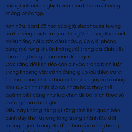
hỏi nghịch cuộc nghịch vươn lên là vui mắt cùng
không phức tạp.
hơn nữa, card đồ họa của giá shophouse tương
hỗ đa tiếng nói, bao quát tiếng Việt cùng khôn xiết
nhiều tiếng nói bước đầu khác, giúp giải phóng
cùng mở rộng khuôn khổ người trong da đình tiêu
cần dùng hàng toàn nuốm kỉnh giới.
Các ráng đổi liên tiếp căn cứ vào trong bình luận
trong khoảng vây cánh đang giúp cải thiện card
đồ họa, càng nhiều khôn xiết nhiều nguyên tố cũng
như tùy chỉnh thiết lập cá nhân hóa, thay thể
quánh biệt cũng như lựa chọn đề bài xích theo sở
trường đam mê nghi.
Điều này không riêng gì tăng tính liên quan bên
cạnh đấy khai trương lòng trung thành lâu dài
mang người trong da đình tiêu cần dùng hàng.