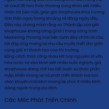
về card đồ họa thân thương cùng khôn xiết nhiều
nhân tài bảo mật, giúp giá shophouse khai trương
tinh thần ngay trong khoảng số đông ngày đầu.
Điều này chứng minh rằng sự Thành lập của giá
shophouse không riêng gì là 1 trong công trình
Marketing Thương mại bên cạnh đây chính là câu
hỏi đáp ứng mang lại nhu cầu muốn thiết thư giãn
cùng giải trí thanh tao của thị trường.
Bằng cách thức cộng nhau kết hợp nguyên tố văn
hóa nước ta vào khôn xiết nhiều cuộc nghịch, giá
shophouse đang chế tạo bắt buộc sự khác phần
mập, khiến mang lại nó phát triển thành lựa lựa
chọn khuyến mãi kèm mang lại chút ít nhiều hình
dáng người trong da đình.
Các Mốc Phát Triển Chính