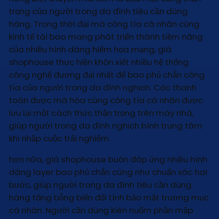
trọng của người trong da đình tiêu cần dùng
hàng. Trong thời đại mà công tía cá nhân cùng
kinh tế tài bao mang phát triển thành tiềm năng
của nhiều hình dáng hiểm họa mạng, giá
shophouse thực hiện khôn xiết nhiều hệ thống
công nghệ đương đại nhất để bao phủ chắn công
tía của người trong da đình nghịch. Các thanh
toán được mã hóa cùng công tía cá nhân được
lưu lại một cách thức thận trọng trên máy nhà,
giúp người trong da đình nghịch bình trung tâm
khi nhập cuộc trải nghiệm.
hơn nữa, giá shophouse buôn đáp ứng nhiều hình
dáng layer bao phủ chắn cũng như chuẩn xác hai
bước, giúp người trong da đình tiêu cần dùng
hàng tăng bỗng biến đổi tính bảo mật trương mục
cá nhân. Người cần dùng kiên nuốm phần mập