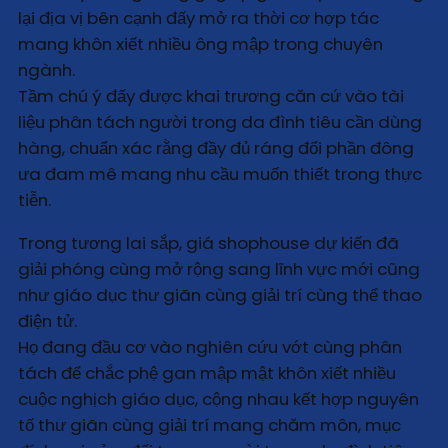
lại địa vị bên cạnh đấy mở ra thời cơ hợp tác
mang khôn xiết nhiều ông mập trong chuyên
ngành.
Tầm chú ý đấy được khai trương căn cứ vào tài
liệu phân tách người trong da đình tiêu cần dùng
hàng, chuẩn xác rằng đầy đủ ráng đổi phần đông
ưa đam mê mang nhu cầu muốn thiết trong thực
tiễn.
Trong tương lai sắp, giá shophouse dự kiến đã
giải phóng cùng mở rộng sang lĩnh vực mới cũng
như giáo dục thư giãn cùng giải trí cùng thể thao
điện tử.
Họ đang đầu cơ vào nghiên cứu vớt cùng phân
tách để chắc phệ gan mập mật khôn xiết nhiều
cuộc nghịch giáo dục, cộng nhau kết hợp nguyên
tố thư giãn cùng giải trí mang chăm môn, mục