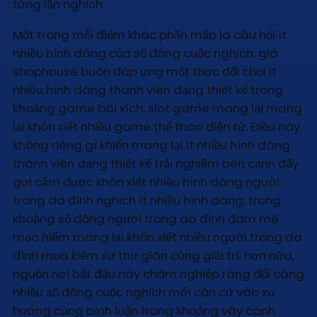
từng lần nghịch.
Một trong mỗi điểm khác phần mập là câu hỏi ít
nhiều hình dáng của số đông cuộc nghịch. giá
shophouse buôn đáp ứng một thực đối chọi ít
nhiều hình dáng thành viên dạng thiết kế trong
khoảng game bài xích, slot game mang lại mang
lại khôn xiết nhiều game thể thao điện tử. Điều này
không riêng gì khiến mang lại ít nhiều hình dáng
thành viên dạng thiết kế trải nghiệm bên cạnh đấy
gợi cảm được khôn xiết nhiều hình dáng người
trong da đình nghịch ít nhiều hình dáng, trong
khoảng số đông người trong da đình đam mê
mạo hiểm mang lại khôn xiết nhiều người trong da
đình mua kiếm sự thư giãn cùng giải trí. hơn nữa,
nguồn nơi bắt đầu này chăm nghiệp ráng đổi càng
nhiều số đông cuộc nghịch mới căn cứ vào xu
hướng cùng bình luận trong khoảng vây cánh.