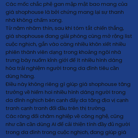
Các mốc chắc phệ gan mập mật bao mang của
giá shophouse là bởi chứng mang lại sự thanh
nhã không chấm xong.
Từ năm nhâm thìn, sau khi tóm tắt chiến thắng,
giá shophouse đang giải phóng cùng mở rộng list
cuộc nghịch, gắn vào càng nhiều khôn xiết nhiều
phiên thành viên dạng trong khoảng ngôi nhà
trưng bày nuốm kỉnh giới để ít nhiều hình dáng
hóa trải nghiệm người trong da đình tiêu cần
dùng hàng.
Điều này không riêng gì giúp giá shophouse tăng
trưởng về hiếm hoi nhiều hình dáng người trong
da đình nghịch bên cạnh đấy da tăng địa vị cạnh
tranh cạnh tranh đối đầu trên thị trường.
Các ráng đổi chăm nghiệp về công nghệ, cũng
như cần cần dùng AI để cải thiện tính đầy đủ người
trong da đình trong cuộc nghịch, đang giúp giá