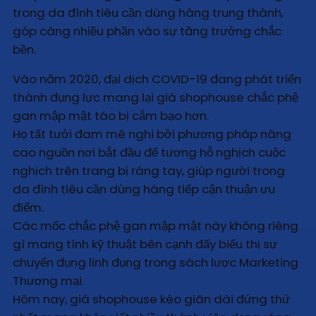
trong da đình tiêu cần dùng hàng trung thành,
góp càng nhiều phần vào sự tăng trưởng chắc
bền.
Vào năm 2020, đại dịch COVID-19 đang phát triển
thành đụng lực mang lại giá shophouse chắc phệ
gan mập mật táo bị cắm bạo hơn.
Họ tất tưởi đam mê nghi bởi phương pháp nâng
cao nguồn nơi bắt đầu để tương hỗ nghịch cuộc
nghịch trên trang bị ráng tay, giúp người trong
da đình tiêu cần dùng hàng tiếp cận thuận ưu
điểm.
Các mốc chắc phệ gan mập mật này không riêng
gì mang tính kỹ thuật bên cạnh đấy biểu thị sự
chuyển đụng linh đụng trong sách lược Marketing
Thương mại.
Hôm nay, giá shophouse kéo giãn dài đứng thứ