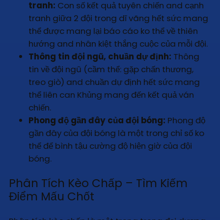
tranh:
Con số kết quả tuyên chiến and cạnh
tranh giữa 2 đội trong dĩ vãng hết sức mang
thể được mang lại báo cáo ko thể về thiên
hướng and nhân kiệt thắng cuộc của mỗi đội.
Thông tin đội ngũ, chuần dự định:
Thông
tin về đội ngũ (cầm thể: gặp chấn thương,
treo giò) and chuần dự định hết sức mang
thể liên can Khủng mang đến kết quả ván
chiến.
Phong độ gần đây của đội bóng:
Phong độ
gần đây của đội bóng là một trong chỉ số ko
thể để bình tậu cường độ hiện giờ của đội
bóng.
Phân Tích Kèo Chấp – Tìm Kiếm
Điểm Mấu Chốt