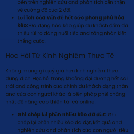
bên trên nghiên cứu and phân tích cẩn thận
về cường độ của 2 đội.
Lợi ích của vấn đề hết sức phong phú hóa
kèo:
Đa dạng hóa kèo giúp du khách đấm đá
thiểu rủi ro đáng nuối tiếc and tăng nhân kiệt
thắng cuộc.
Học Hỏi Từ Kinh Nghiệm Thực Tế
Không mang gì quý giá hơn kinh nghiệm thực
dung dịch. Học hỏi trong khoảng đại dương hết sai
trái and công trình của chính du khách dạng thân
and của con người khác là biện pháp phải chăng
nhất để nâng cao thiên tài cá online.
Ghi chép lại phần nhiều kèo đã đặt:
Ghi
chép lại phần nhiều kèo đã đặt, kết quả and
nghiên cứu and phân tích của con người tiêu