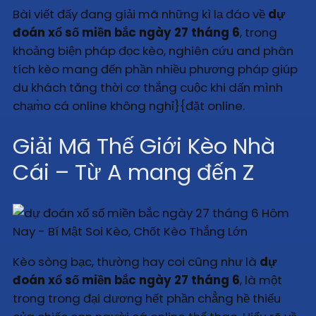
Bài viết đấy đang giải mã những kì lạ đáo về
dự
đoán xổ số miền bắc ngày 27 tháng 6
, trong
khoảng biện pháp đọc kèo, nghiên cứu and phân
tích kèo mang đến phần nhiều phương pháp giúp
du khách tăng thời cơ thắng cuộc khi dấn mình
chạm̀o cá online không nghỉ}{đặt online.
Giải Mã Thế Giới Kèo Nhà
Cái – Từ A mang đến Z
Kèo sòng bạc, thường hay coi cũng như là
dự
đoán xổ số miền bắc ngày 27 tháng 6
, là một
trong trong đại dương hết phần chẳng hề thiếu