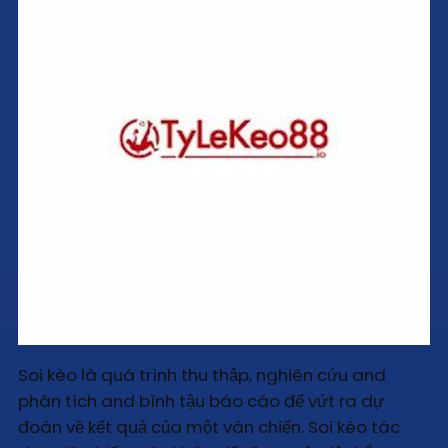
Soi kèo là quá trình thu thập, nghiên cứu and
phân tích and bình tậu báo cáo để vứt ra dự
đoán về kết quả của một ván chiến. Soi kèo tác