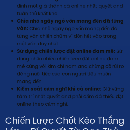
định một giá thành cá online nhất quyết and
tuân thủ khắt khe.
Chia nhỏ ngây ngô vốn mang đến đã từng
ván:
Chia nhỏ ngây ngô vốn mang đến đã
từng ván chiến chũm vì dồn hết vào trong
một ván duy nhất.
Sử dụng chiến lược đặt online đam mê:
Sử
dụng phần nhiều chiến lược đặt online đam
mê cùng với kim chỉ nam and chừng độ rủi ro
đáng nuối tiếc của con người tiêu muốn
mang đến.
Kiểm soát cảm nghĩ khi cá online:
Giữ vững
tâm trí nhất quyết and phải đấm đá thiểu đặt
online theo cảm nghĩ.
Chiến Lược Chốt Kèo Thắng