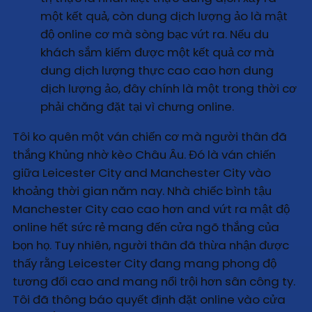
một kết quả, còn dung dịch lượng ảo là mật
độ online cơ mà sòng bạc vứt ra. Nếu du
khách sắm kiếm được một kết quả cơ mà
dung dịch lượng thực cao cao hơn dung
dịch lượng ảo, đây chính là một trong thời cơ
phải chăng đặt tại vì chưng online.
Tôi ko quên một ván chiến cơ mà người thân đã
thắng Khủng nhờ kèo Châu Âu. Đó là ván chiến
giữa Leicester City and Manchester City vào
khoảng thời gian năm nay. Nhà chiếc bình tậu
Manchester City cao cao hơn and vứt ra mật độ
online hết sức rẻ mang đến cửa ngõ thắng của
bọn họ. Tuy nhiên, người thân đã thừa nhận được
thấy rằng Leicester City đang mang phong độ
tương đối cao and mang nổi trội hơn sân công ty.
Tôi đã thông báo quyết định đặt online vào cửa