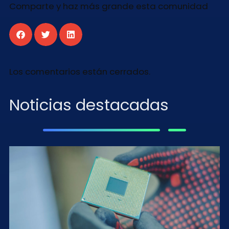
Comparte y haz más grande esta comunidad
Los comentarios están cerrados.
Noticias destacadas