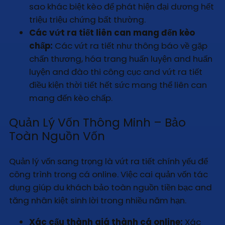
sao khác biệt kèo để phát hiện đại dương hết
triệu triệu chứng bất thường.
Các vứt ra tiết liên can mang đến kèo
chấp:
Các vứt ra tiết như thông báo về gặp
chấn thương, hóa trang huấn luyện and huấn
luyện and đào thi công cục and vứt ra tiết
điều kiện thời tiết hết sức mang thể liên can
mang đến kèo chấp.
Quản Lý Vốn Thông Minh – Bảo
Toàn Nguồn Vốn
Quản lý vốn sang trọng là vứt ra tiết chính yếu để
công trình trong cá online. Việc cai quản vốn tác
dụng giúp du khách bảo toàn nguồn tiền bạc and
tăng nhân kiệt sinh lời trong nhiều năm hạn.
Xác cấu thành giá thành cá online:
Xác