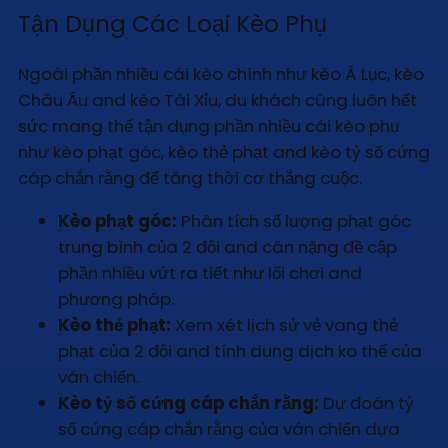
Tận Dụng Các Loại Kèo Phụ
Ngoài phần nhiều cái kèo chính như kèo Á Lục, kèo
Châu Âu and kèo Tài Xỉu, du khách cũng luôn hết
sức mang thể tận dụng phần nhiều cái kèo phụ
như kèo phạt góc, kèo thẻ phạt and kèo tỷ số cứng
cáp chắn rằng để tăng thời cơ thắng cuộc.
Kèo phạt góc:
Phân tích số lượng phạt góc
trung bình của 2 đội and cân nặng đề cập
phần nhiều vứt ra tiết như lối chơi and
phương pháp.
Kèo thẻ phạt:
Xem xét lịch sử vẻ vang thẻ
phạt của 2 đội and tính dung dịch ko thể của
ván chiến.
Kèo tỷ số cứng cáp chắn rằng:
Dự đoán tỷ
số cứng cáp chắn rằng của ván chiến dựa