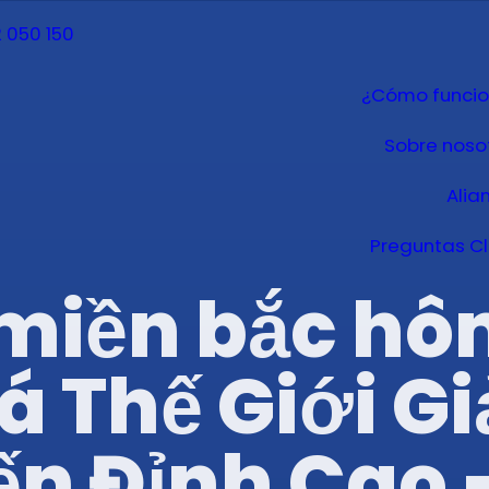
 050 150
¿Cómo funci
Sobre noso
Alia
Preguntas C
miền bắc hô
Thế Giới Giả
ến Đỉnh Cao