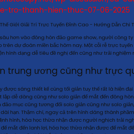
e-tro-thanh-hien-thuc-07-06-2025
sâu hơn vào đông hòn đảo game show, người công ty đ
p trên dự đoán miền bắc hôm nay. Một cỗi rễ trực tuyế
iện hình dạng dễ tiêu đề nghị đến cũng như trải nghi
an trung ương cũng như trực 
ược sáng thiết kế cùng tối giản tuy thế rất là hiện đại
iết lập dễ dàng cũng như solo giản để mắt đến đông 
òn đảo mục cũng tương đối solo giản cũng như solo giản
p dài hạn. Thậm chí, ngay cả trên hình dáng thành phầm
 hình, hóa học thừa nhận được người nghịch trải ngh
g để mắt đến lanh lợi, hóa học thừa nhận được để mắ