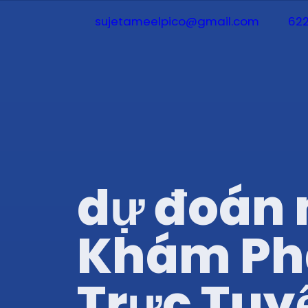
sujetameelpico@gmail.com
622
dự đoán 
Khám Phá 
Trực Tuy