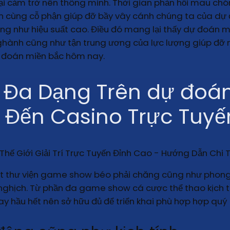
ại cảm trở nên thông minh. Thời gian phản hồi mau chón
quan cùng cỗ phận giúp đỡ bầy vây cánh chúng ta của 
ng như hiệu suất cao. Điều đó mang lại thấy dự đoán m
ành cũng như tận trung ương của lực lượng giúp đỡ này
ự đoán miền bắc hôm nay.
ơi Đa Dạng Trên dự đo
o Đến Casino Trực Tuyế
ột thư viện game show béo phải chăng cũng như phon
nghịch. Từ phần đa game show cá cược thể thao kịch 
 hầu hết nên sở hữu đủ để triển khai phù hợp hợp quý