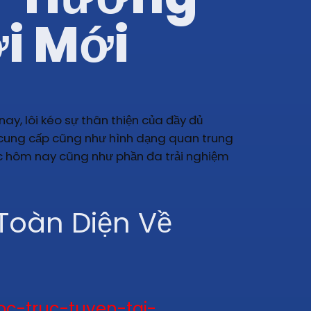
i Mới
ay, lôi kéo sự thân thiện của đầy đủ
cung cấp cũng như hình dạng quan trung
bắc hôm nay cũng như phần đa trải nghiệm
Toàn Diện Về
c-truc-tuyen-tai-