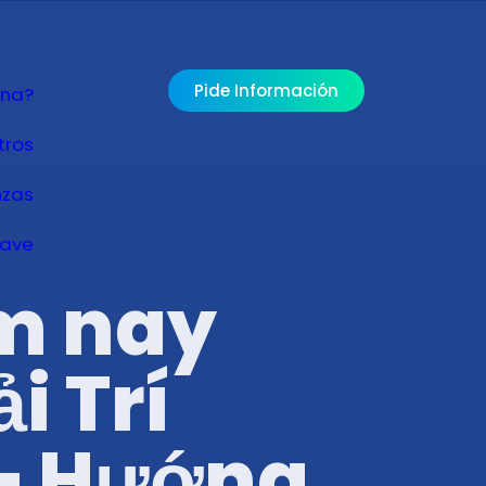
Pide Información
ona?
tros
nzas
lave
m nay
i Trí
 – Hướng