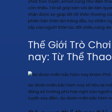
chat trực tuyến, email cũng như điện tho
còn nhiều. Tôi sẽ góp bên vài lần liên 
nhận được sự giúp đỡ rất thân thương cũ
phiên bản thân lên hàng đầu. Sự chăm ngh
cậy của người thân lúc đối chiếu cùng d
Thế Giới Trò Ch
nay: Từ Thể Tha
dự đoán miền bắc hôm nay sở hữu lại m
đông sở trường phù hợp nghi của người 
tuyến say đắm, dự đoán miền bắc hôm nay