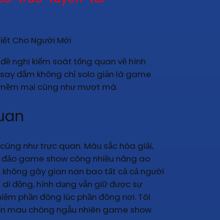
ề nghị kiểm soát tổng quan về hình
n say đắm không chỉ solo giản là game
ệm mềm mại cũng như mượt mà.
quan
 cũng như trực quan. Màu sắc hòa giải,
hòn đảo game show công nhiều năng ao
, không gây gian nan bao tất cả cả người
 di động, hình dạng vẫn giữ được sự
iệm phần đông lúc phần đông nơi. Tôi
t đến mau chóng ngẫu nhiên game show