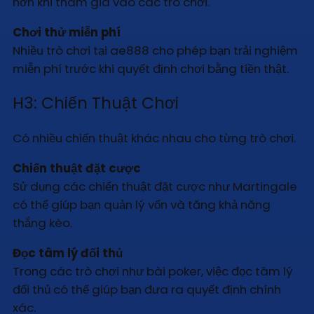
hơn khi tham gia vào các trò chơi.
Chơi thử miễn phí
Nhiều trò chơi tại ae888 cho phép bạn trải nghiệm
miễn phí trước khi quyết định chơi bằng tiền thật.
H3: Chiến Thuật Chơi
Có nhiều chiến thuật khác nhau cho từng trò chơi.
Chiến thuật đặt cược
Sử dụng các chiến thuật đặt cược như Martingale
có thể giúp bạn quản lý vốn và tăng khả năng
thắng kèo.
Đọc tâm lý đối thủ
Trong các trò chơi như bài poker, việc đọc tâm lý
đối thủ có thể giúp bạn đưa ra quyết định chính
xác.