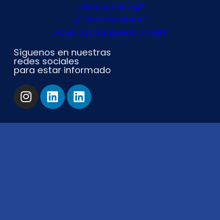
¿Qué es mining?
¿Cómo funciona?
¿Qué cryptos puedo minar?
Síguenos en nuestras
redes sociales
para estar informado