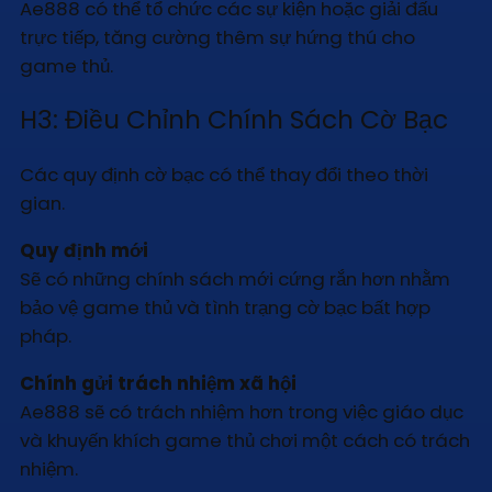
Ae888 có thể tổ chức các sự kiện hoặc giải đấu
trực tiếp, tăng cường thêm sự hứng thú cho
game thủ.
H3: Điều Chỉnh Chính Sách Cờ Bạc
Các quy định cờ bạc có thể thay đổi theo thời
gian.
Quy định mới
Sẽ có những chính sách mới cứng rắn hơn nhằm
bảo vệ game thủ và tình trạng cờ bạc bất hợp
pháp.
Chính gửi trách nhiệm xã hội
Ae888 sẽ có trách nhiệm hơn trong việc giáo dục
và khuyến khích game thủ chơi một cách có trách
nhiệm.