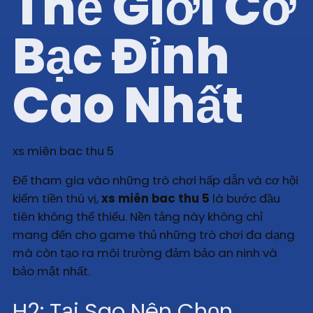
Thế Giới Cờ
Bạc Đỉnh
Cao Nhất
xs miên bac thu 5
Để tham gia vào những trò chơi hấp dẫn và cơ hội
kiếm tiền thú vị,
xs miên bac thu 5
là bước đầu
tiên không thể thiếu. Nền tảng này không chỉ
mang đến cho game thủ những trò chơi đa dạng
mà còn tạo ra môi trường đảm bảo an ninh và
bảo mật nhất.
H2: Tại Sao Nên Chọn