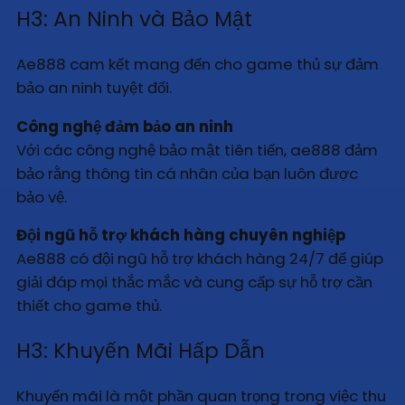
H3: An Ninh và Bảo Mật
Ae888 cam kết mang đến cho game thủ sự đảm
bảo an ninh tuyệt đối.
Công nghệ đảm bảo an ninh
Với các công nghệ bảo mật tiên tiến, ae888 đảm
bảo rằng thông tin cá nhân của bạn luôn được
bảo vệ.
Đội ngũ hỗ trợ khách hàng chuyên nghiệp
Ae888 có đội ngũ hỗ trợ khách hàng 24/7 để giúp
giải đáp mọi thắc mắc và cung cấp sự hỗ trợ cần
thiết cho game thủ.
H3: Khuyến Mãi Hấp Dẫn
Khuyến mãi là một phần quan trọng trong việc thu