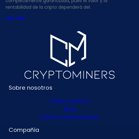
completamente garantizada, pues el valor y la
rentabilidad de la cripto dependerá del
Leer más
Sobre nosotros
Sobre nosotros
Blog
Política de privacidad
Compañía