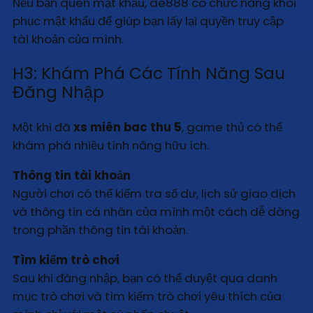
Nếu bạn quên mật khẩu, ae888 có chức năng khôi
phục mật khẩu để giúp bạn lấy lại quyền truy cập
tài khoản của mình.
H3: Khám Phá Các Tính Năng Sau
Đăng Nhập
Một khi đã
xs miên bac thu 5
, game thủ có thể
khám phá nhiều tính năng hữu ích.
Thông tin tài khoản
Người chơi có thể kiểm tra số dư, lịch sử giao dịch
và thông tin cá nhân của mình một cách dễ dàng
trong phần thông tin tài khoản.
Tìm kiếm trò chơi
Sau khi đăng nhập, bạn có thể duyệt qua danh
mục trò chơi và tìm kiếm trò chơi yêu thích của