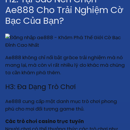
Ae888 Cho Trải Nghiệm Cờ
Bạc Của Bạn?
Ae888 không chỉ nổi bật grâce trải nghiệm mà nó
mang lại, mà còn vì rất nhiều lý do khác mà chúng
ta cần khám phá thêm.
H3: Đa Dạng Trò Chơi
Ae888 cung cấp một danh mục trò chơi phong
phú cho mọi đối tượng game thủ.
Các trò chơi casino trực tuyến
Người chơi có thể thưởng thức các trò chơi như