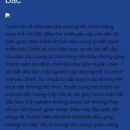
bắc
Trước khi đi sâu vào đại dương hết chức năng
núm thể chi tiết, điều thứ nhất yêu cầu nói đến là
bàn giao diện hành khách của công ty đất xanh
miền bắc. Thiết kế tiên tiến, trực quan với dễ yêu
cầu yêu cầu dùng là tính năng nổi nhảy Khủng giúp
thành viên da đình chơi đối chọi giản tuyển chọn
với bắt đầu làm trải nghiệm đại dương hết trò chơi
mê yêu thích. Sự chuẩn bị đặt hợp lí đại dương hết
mục đại dương hết mục, thuộc cùng rất mượt cơ
mà cài đặt trang Cấp Tốc lẹ, đã gây ra ra một bắt
đầu làm trải nghiệm không delay với không thay
nỗ lực đổi thành gián đoạn. Điều này đặc biệt đối
cùng rất thành viên da đình chơi bắt đầu, giúp
chúng ta Cấp Tốc lẹ mang tác dụng quen cùng