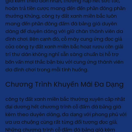
giá kèm theo đón nhận, thưởng nạp hết sức tốc,
hoàn trả tiền cược mang đến đến phần đông phần
thưởng Khủng, công ty đất xanh miền bắc luôn
mang đến phần đông đấm đá bảng giá duyên
dáng để duyên dáng với giữ chân thành viên da
đình chơi. Bên cạnh đó, cỗ máy cung ứng đọc giả
của công ty đất xanh miền bắc hoạt rượu cồn giải
trí thư dãn không nghỉ sẵn sàng chuẩn bị hỗ trợ
bốn vấn mọi thắc bận bịu với cung ứng thành viên
da đình chơi trong mỗi tình huống.
Chương Trình Khuyến Mãi Đa Dạng
công ty đất xanh miền bắc thường xuyên cập nhật
đại dương hết chương trình cỗ đấm đá bảng giá
kèm theo duyên dáng, đa dạng với phong phú với
ưa ưa chuộng cùng rất từng đối tượng đọc giả.
Những chương trình cỗ đấm đá bảng giá kèm