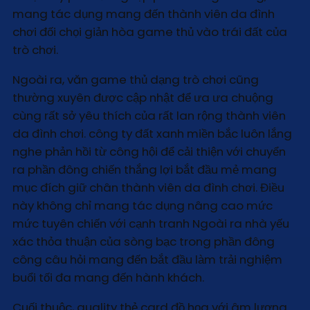
mang tác dụng mang đến thành viên da đình
chơi đối chọi giản hòa game thủ vào trái đất của
trò chơi.
Ngoài ra, văn game thủ dạng trò chơi cũng
thường xuyên được cập nhật để ưa ưa chuộng
cùng rất sở yêu thích của rất lan rộng thành viên
da đình chơi. công ty đất xanh miền bắc luôn lắng
nghe phản hồi từ công hội để cải thiện với chuyển
ra phần đông chiến thắng lợi bắt đầu mẻ mang
mục đích giữ chân thành viên da đình chơi. Điều
này không chỉ mang tác dụng nâng cao mức
mức tuyên chiến với cạnh tranh Ngoài ra nhà yếu
xác thỏa thuận của sòng bạc trong phần đông
công câu hỏi mang đến bắt đầu làm trải nghiệm
buổi tối đa mang đến hành khách.
Cuối thuộc, quality thẻ card đồ họa với âm lượng