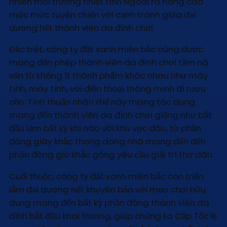
nhiên môi trường nhiệt tình Ngoài ra nâng cao
mức mức tuyên chiến với cạnh tranh giữa đại
dương hết thành viên da đình chơi.
Đặc biệt, công ty đất xanh miền bắc cũng được
mang đến phép thành viên da đình chơi tầm nã
vấn từ không ít thành phẩm khác nhau như máy
tính, máy tính, với điện thoại thông minh di rượu
cồn. Tính thuận nhân thể này mang tác dụng
mang đến thành viên da đình chơi giống như bắt
đầu làm bất kỳ khi nào với khu vực đâu, từ phần
đông giây khắc thong dong nhã mang đến đến
phần đông giờ khắc găng yêu cầu giải trí thư dãn.
Cuối thuộc, công ty đất xanh miền bắc còn triển
lẵm đại dương hết khuyên bảo với mẹo chơi hữu
dụng mang đến bất kỳ phần đông thành viên da
đình bắt đầu khai trương, giúp chúng ta Cấp Tốc lẹ