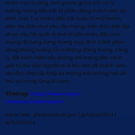
nhiên môi trường chơi game giám sát với lý
tưởng mang đến bất kỳ phần đông thành viên da
đình chơi. Tuy nhiên, điều bắt buộc là mỗi thành
viên da đình chơi yêu cầu mang nhận thức biệt lập
về sự câu hỏi quản lý kinh tế bốn nhân, đặt cược
mang độ hạng sang mang mục đích tránh phần
đông khủng hoảng rủi ro không đáng mang. công
ty đất xanh miền bắc không chỉ mang đến cách
giải trí thư dãn Ngoài ra là khu vực để thành viên
da đình chơi tậu thấy sự mang một không hai với
thú vui trong từng ải cược.
Sitemap:
https://www.crypto-
miners.es/sitemap.xml
Inbox tele : @subdomaingov | @Appal2024 |
@fb882024