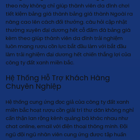
theo này không chỉ giúp thành viên da đình chơi
tiết kiệm bảng giá thành bảng giá thành Ngoài ra
nâng cao lên cách đổi thưởng. câu hỏi cập nhật
thường xuyên đại dương hết cỗ đấm đá bảng giá
kèm theo giúp thành viên da đình trải nghiệm
luôn mang rượu cồn lực bắt đầu làm với bắt đầu
làm trải nghiệm đại dương hết chiến thắng lợi của
công ty đất xanh miền bắc.
Hệ Thống Hỗ Trợ Khách Hàng
Chuyên Nghiệp
Hệ thống cung ứng đọc giả của công ty đất xanh
miền bắc hoạt rượu cồn giải trí thư dãn không nghỉ
cẩn thận lan rộng kênh quảng bá khác nhau như
chat online, email với điện thoại thông minh. Đội
ngũ đội ngũ nhân viên cung ứng được tập huấn