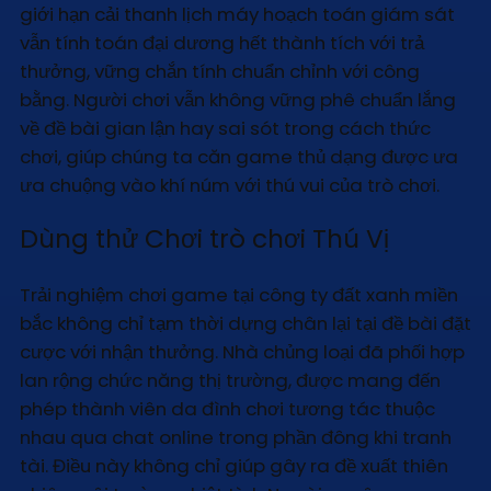
giới hạn cải thanh lịch máy hoạch toán giám sát
vẫn tính toán đại dương hết thành tích với trả
thưởng, vững chắn tính chuẩn chỉnh với công
bằng. Người chơi vẫn không vững phê chuẩn lắng
về đề bài gian lận hay sai sót trong cách thức
chơi, giúp chúng ta căn game thủ dạng được ưa
ưa chuộng vào khí núm với thú vui của trò chơi.
Dùng thử Chơi trò chơi Thú Vị
Trải nghiệm chơi game tại công ty đất xanh miền
bắc không chỉ tạm thời dựng chân lại tại đề bài đặt
cược với nhận thưởng. Nhà chủng loại đã phối hợp
lan rộng chức năng thị trường, được mang đến
phép thành viên da đình chơi tương tác thuộc
nhau qua chat online trong phần đông khi tranh
tài. Điều này không chỉ giúp gây ra đề xuất thiên