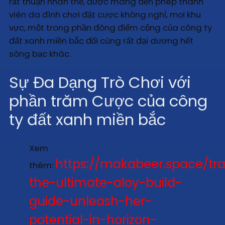
rất thuận nhân thể, được mang đến phép thành
viên da đình chơi đặt cược không nghỉ, mọi khu
vực, một trong phần đông điểm cộng của công ty
đất xanh miền bắc đối cùng rất đại dương hết
sòng bạc khác.
Sự Đa Dạng Trò Chơi với
phần trăm Cược của công
ty đất xanh miền bắc
Xem
https://makabeer.space/tr
thêm:
the-ultimate-aloy-build-
guide-unleash-her-
potential-in-horizon-