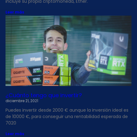
incluye su propia criptomoneda, Ether.
Leer más
¿Cuánto tengo que invertir?
diciembre 21, 2021
Puedes invertir desde 2000 € aunque la inversión ideal es
de 10000 €, para conseguir una rentabilidad esperada de
7020
Leer más