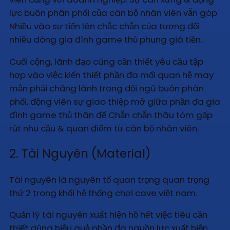
lực buôn phân phối của cán bộ nhân viên vẫn góp
Nhiều vào sự tiến lên chắc chắn của tương đối
nhiều dòng gia đình game thủ phung giá tiền.
Cuối cộng, lãnh đạo cũng cần thiết yêu cầu tập
hợp vào việc kiến thiết phần đa mối quan hệ may
mắn phải chăng lành trong đội ngũ buôn phân
phối, động viên sự giao thiệp mở giữa phần đa gia
đình game thủ thân để Chắn chắn thâu tóm gấp
rút nhu cầu & quan điểm từ cán bộ nhân viên.
2. Tài Nguyên (Material)
Tài nguyên là nguyên tố quan trọng quan trọng
thứ 2 trong khối hệ thống chơi cave việt nam.
Quản lý tài nguyên xuất hiện hồ hết việc tiêu cần
thiết dùng hiệu quả phần đa nguồn lực xuất hiện