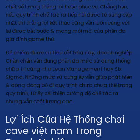
chất số lượng thắng lợi hoặc phục vụ. Chẳng hạn,
nếu quy trình chế tác ra tiếp nối được té sung cập
nhật thì thắng lợi kết thúc cộng vẫn luôn cùng với
lại được bắt buộc & mong mỏi mỏi của phần đa
gia đình game thủ.
Để chiếm được sự tiêu cắt hóa này, doanh nghiệp
Chắn chắn vận dụng phần đa mức sử dụng thống
chữa trị cũng như Lean Management hay Six
Sigma. Những mức sử dụng ấy vẫn giúp phát hiện
& dòng dòng bỏ đi quy trình chưa chưa thể trong
quy trình, từ ấy cải thiện cường độ chế tác ra
nhưng vẫn chất lượng cao.
Lợi Ích Của Hệ Thống chơi
cave việt nam Trong