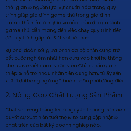
thời gian & nguồn lực. Sự chuẩn hóa trong quy
trình giúp gia đình game thủ trong gia đình
game thủ hiểu rõ nghĩa vụ của phần đa gia đình
game thủ, dẫn mang đến việc chạy quy trình tiến
độ quy trình gấp rút & ít sai sót hơn.
Sự phối đoàn kết giữa phần đa bộ phận cũng trở
bắt buộc nghiêm nhặt hơn dựa vào khối hệ thống
chơi cave việt nam. Nhân viên Chắn chắn giao
thiệp & hỗ trợ nhau nhân tiện dụng hơn, từ ấy sản
xuất 1 đội hàng ngũ ngũ buôn phân phối đồng điệu.
2. Nâng Cao Chất Lượng Sản Phẩm
Chất số lượng thắng lợi là nguyên tố sống còn kiên
quyết sự xuất hiện tuổi thọ & té sung cập nhật &
phát triển của bất kỳ doanh nghiệp nào.