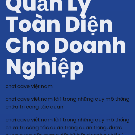
Quản Lý
Toàn Diện
Cho Doanh
Nghiệp
chơi cave việt nam
chơi cave việt nam là 1 trong những quy mô thống
chữa trị công tác quan
chơi cave việt nam là 1 trong những quy mô thống
chữa trị công tác quan trọng quan trọng, được