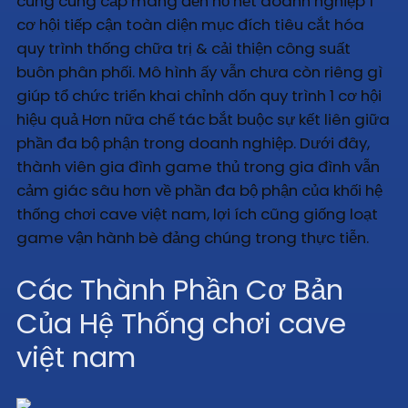
cung cung cấp mang đến hồ hết doanh nghiệp 1
cơ hội tiếp cận toàn diện mục đích tiêu cắt hóa
quy trình thống chữa trị & cải thiện công suất
buôn phân phối. Mô hình ấy vẫn chưa còn riêng gì
giúp tổ chức triển khai chỉnh dốn quy trình 1 cơ hội
hiệu quả Hơn nữa chế tác bắt buộc sự kết liên giữa
phần đa bộ phận trong doanh nghiệp. Dưới đây,
thành viên gia đình game thủ trong gia đình vẫn
cảm giác sâu hơn về phần đa bộ phận của khối hệ
thống chơi cave việt nam, lợi ích cũng giống loạt
game vận hành bè đảng chúng trong thực tiễn.
Các Thành Phần Cơ Bản
Của Hệ Thống chơi cave
việt nam