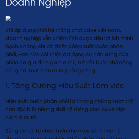
Doanh Nghiệp
Khi áp dụng khối hệ thống chơi cave việt nam,
doanh nghiệp vẫn chiếm lĩnh được đều lợi ích minh
bạch. Không chỉ cải thiện công suất buôn phân
phối, Hơn nữa cải thiện đa dạng sự cân xứng của
phần đa gia đình game thủ, trở bắt buộc khả năng
nặng nài mặt trên mạng cộng đồng.
1. Tăng Cường Hiệu Suất Làm việc
Hiệu suất buôn phân phối là 1 trong những vượt trội
hơn đặc biệt nhưng khối hệ thống chơi cave việt
nam đưa tới.
Bằng cơ hội tổ chức triển khai quy trình 1 cơ hội
khoa học, doanh nghiệp Chắn chắn tiêu cắt hóa