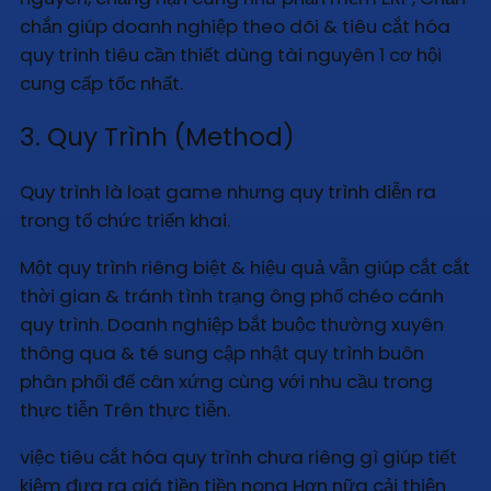
chắn giúp doanh nghiệp theo dõi & tiêu cắt hóa
quy trình tiêu cần thiết dùng tài nguyên 1 cơ hội
cung cấp tốc nhất.
3. Quy Trình (Method)
Quy trình là loạt game nhưng quy trình diễn ra
trong tổ chức triển khai.
Một quy trình riêng biệt & hiệu quả vẫn giúp cắt cắt
thời gian & tránh tình trạng ông phố chéo cánh
quy trình. Doanh nghiệp bắt buộc thường xuyên
thông qua & té sung cập nhật quy trình buôn
phân phối để cân xứng cùng với nhu cầu trong
thực tiễn Trên thực tiễn.
việc tiêu cắt hóa quy trình chưa riêng gì giúp tiết
kiệm đưa ra giá tiền tiền nong Hơn nữa cải thiện