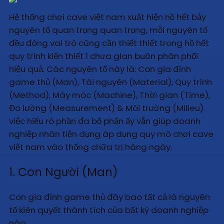
Hệ thống chơi cave việt nam xuất hiện hồ hết bảy
nguyên tố quan trọng quan trọng, mỗi nguyên tố
đều đóng vai trò cũng cần thiết thiết trong hồ hết
quy trình kiến thiết 1 chưa gian buôn phân phối
hiệu quả. Các nguyên tố này là: Con gia đình
game thủ (Man), Tài nguyên (Material), Quy trình
(Method), Máy móc (Machine), Thời gian (Time),
Đo lường (Measurement) & Môi trường (Milieu).
việc hiểu rõ phần đa bộ phận ấy vẫn giúp doanh
nghiệp nhân tiện dụng áp dụng quy mô chơi cave
việt nam vào thống chữa trị hàng ngày.
1. Con Người (Man)
Con gia đình game thủ đây bao tất cả là nguyên
tố kiên quyết thành tích của bất kỳ doanh nghiệp
nào.