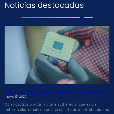
Noticias destacadas
¿Que cryptos puedo minar con mi inversión?
mayo 15, 2022
Con nosotros podrás minar en Ethereum que es un
sistema blockchain de código abierto descentralizado que