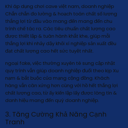
Khi áp dụng chơi cave việt nam, doanh nghiệp
Chắn chắn đo lường & hoạch toán chất số lượng
thắng lợi từ đầu vào mang đến mang đến chu
trình chế tác ra. Các tiêu chuẩn chất lượng cao
được thiết lập & tuân hành khắt khe, giúp mỗi
thắng lợi khi nhảy dậy khỏi xí nghiệp sản xuất đều
đạt chất lượng cao hết sức tuyệt nhất.
ngoại fake, việc thường xuyên té sung cập nhật
quy trình vẫn giúp doanh nghiệp đuổi theo kịp Xu
nạm & bắt buộc của mạng cộng đồng. Khách
hàng vẫn cân xứng hơn cùng với hồ hết thắng lợi
chất lượng cao, từ ấy kiến lập lấy được lòng tin &
danh hiệu mang đến quý doanh nghiệp.
3. Tăng Cường Khả Năng Cạnh
Tranh