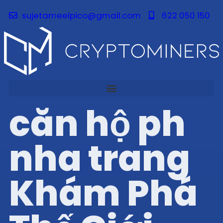
sujetameelpico@gmail.com
622 050 150
căn hộ ph
nha trang
Khám Phá