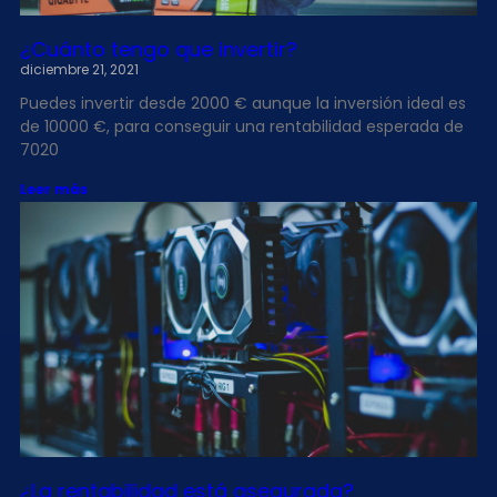
¿Cuánto tengo que invertir?
diciembre 21, 2021
Puedes invertir desde 2000 € aunque la inversión ideal es
de 10000 €, para conseguir una rentabilidad esperada de
7020
Leer más
¿La rentabilidad está asegurada?