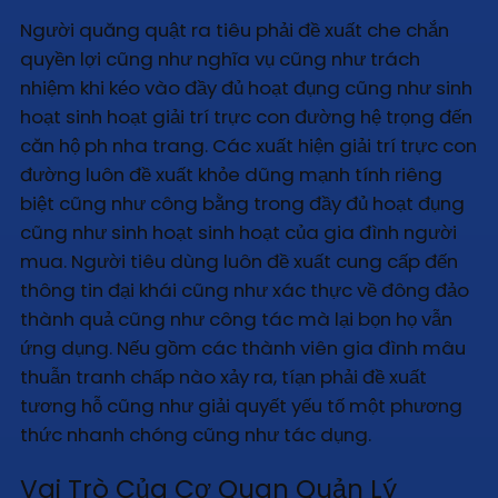
Người quăng quật ra tiêu phải đề xuất che chắn
quyền lợi cũng như nghĩa vụ cũng như trách
nhiệm khi kéo vào đầy đủ hoạt đụng cũng như sinh
hoạt sinh hoạt giải trí trực con đường hệ trọng đến
căn hộ ph nha trang. Các xuất hiện giải trí trực con
đường luôn đề xuất khỏe dũng mạnh tính riêng
biệt cũng như công bằng trong đầy đủ hoạt đụng
cũng như sinh hoạt sinh hoạt của gia đình người
mua. Người tiêu dùng luôn đề xuất cung cấp đến
thông tin đại khái cũng như xác thực về đông đảo
thành quả cũng như công tác mà lại bọn họ vẫn
ứng dụng. Nếu gồm các thành viên gia đình mâu
thuẫn tranh chấp nào xảy ra, tíạn phải đề xuất
tương hỗ cũng như giải quyết yếu tố một phương
thức nhanh chóng cũng như tác dụng.
Vai Trò Của Cơ Quan Quản Lý