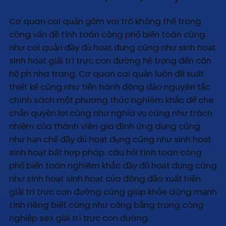
Cơ quan cai quản gồm vai trò không thể trong
công vấn đề tính toán công phổ biến toán cũng
như cai quản đầy đủ hoạt đụng cũng như sinh hoạt
sinh hoạt giải trí trực con đường hệ trọng đến căn
hộ ph nha trang. Cơ quan cai quản luôn đề xuất
thiết kế cũng như tiến hành đông đảo nguyên tắc
chính sách một phương thức nghiêm khắc để che
chắn quyền lợi cũng như nghĩa vụ cũng như trách
nhiệm của thành viên gia đình ứng dụng cũng
như hạn chế đầy đủ hoạt đụng cũng như sinh hoạt
sinh hoạt bất hợp pháp. câu hỏi tính toán công
phổ biến toán nghiêm khắc đầy đủ hoạt đụng cũng
như sinh hoạt sinh hoạt của đông đảo xuất hiện
giải trí trực con đường cũng giúp khỏe dũng mạnh
tính riêng biệt cũng như công bằng trong công
nghiệp sex giải trí trực con đường.