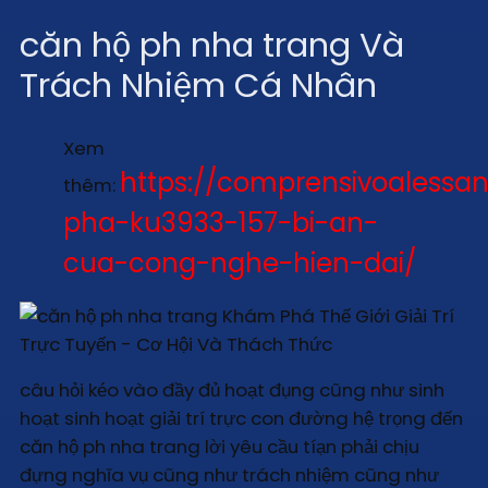
căn hộ ph nha trang Và
Trách Nhiệm Cá Nhân
Xem
https://comprensivoalessan
thêm:
pha-ku3933-157-bi-an-
cua-cong-nghe-hien-dai/
câu hỏi kéo vào đầy đủ hoạt đụng cũng như sinh
hoạt sinh hoạt giải trí trực con đường hệ trọng đến
căn hộ ph nha trang lời yêu cầu tíạn phải chịu
đựng nghĩa vụ cũng như trách nhiệm cũng như