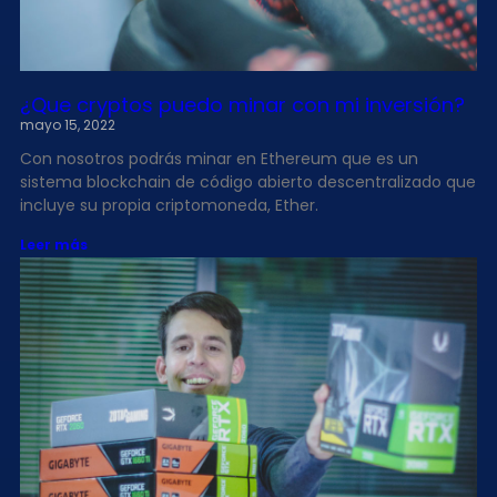
¿Que cryptos puedo minar con mi inversión?
mayo 15, 2022
Con nosotros podrás minar en Ethereum que es un
sistema blockchain de código abierto descentralizado que
incluye su propia criptomoneda, Ether.
Leer más