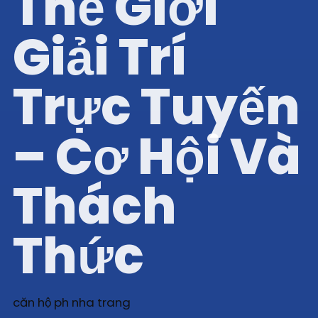
Thế Giới
Giải Trí
Trực Tuyến
– Cơ Hội Và
Thách
Thức
căn hộ ph nha trang