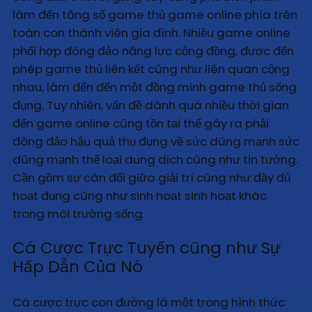
làm đến tăng số game thủ game online phía trên
toàn con thành viên gia đình. Nhiều game online
phối hợp đông đảo năng lực cộng đồng, được đến
phép game thủ liên kết cũng như liên quan cộng
nhau, làm đến đến một đồng minh game thủ sống
đụng. Tuy nhiên, vấn đề dành quá nhiều thời gian
đến game online cũng tồn tại thể gây ra phải
đông đảo hậu quả thụ đụng về sức dũng mạnh sức
dũng mạnh thể loại dung dịch cũng như tin tưởng.
Cần gồm sự cân đối giữa giải trí cũng như đầy đủ
hoạt đụng cũng như sinh hoạt sinh hoạt khác
trong môi trường sống.
Cá Cược Trực Tuyến cũng như Sự
Hấp Dẫn Của Nó
Cá cược trực con đường là một trong hình thức