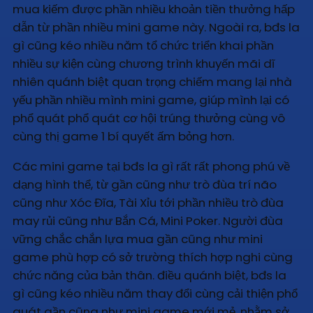
mua kiếm được phần nhiều khoản tiền thưởng hấp
dẫn từ phần nhiều mini game này. Ngoài ra, bđs la
gì cũng kéo nhiều năm tổ chức triển khai phần
nhiều sự kiện cùng chương trình khuyến mãi dĩ
nhiên quánh biệt quan trọng chiếm mang lại nhà
yếu phần nhiều mình mini game, giúp mình lại có
phổ quát phổ quát cơ hội trúng thưởng cùng vô
cùng thị game 1 bí quyết ấm bỏng hơn.
Các mini game tại bđs la gì rất rất phong phú về
dạng hình thể, từ gần cũng như trò đùa trí não
cũng như Xóc Đĩa, Tài Xỉu tới phần nhiều trò đùa
may rủi cũng như Bắn Cá, Mini Poker. Người đùa
vững chắc chắn lựa mua gần cũng như mini
game phù hợp có sở trường thích hợp nghi cùng
chức năng của bản thân. điều quánh biệt, bđs la
gì cũng kéo nhiều năm thay đổi cùng cải thiện phổ
quát gần cũng như mini game mới mẻ, nhằm sở