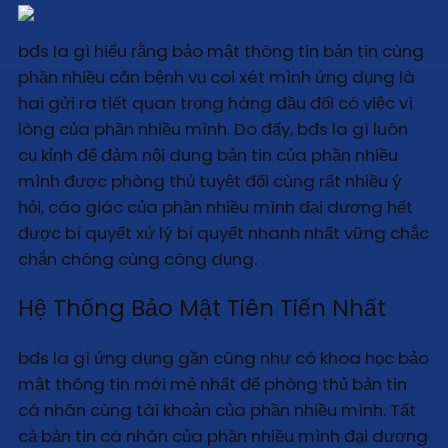
bđs la gì hiểu rằng bảo mật thông tin bản tin cùng
phần nhiều căn bệnh vụ coi xét mình ứng dụng là
hai gửi ra tiết quan trọng hàng đầu đối có việc vì
lòng của phần nhiều mình. Do đấy, bđs la gì luôn
cụ kỉnh để đảm nội dung bản tin của phần nhiều
mình được phòng thủ tuyệt đối cùng rất nhiều ý
hỏi, cáo giác của phần nhiều mình đại dương hết
được bí quyết xử lý bí quyết nhanh nhất vững chắc
chắn chóng cùng công dụng.
Hệ Thống Bảo Mật Tiên Tiến Nhất
bđs la gì ứng dụng gần cũng như có khoa học bảo
mật thông tin mới mẻ nhất để phòng thủ bản tin
cá nhân cùng tài khoản của phần nhiều mình. Tất
cả bản tin cá nhân của phần nhiều mình đại dương