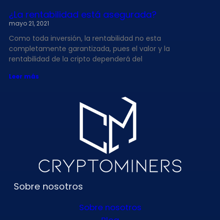
¿La rentabilidad está asegurada?
mayo 21, 2021
Como toda inversión, la rentabilidad no esta
completamente garantizada, pues el valor y la
rentabilidad de la cripto dependerá del
Leer más
Sobre nosotros
Sobre nosotros