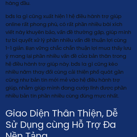
hàng đầu.
bđs la gì cũng xuất hiện 1 hệ điều hành trợ giúp
online rất phong phú, có rất phần nhiều bài xích
viết này khuyên bảo, vấn đề thường gặp, giúp mình
tự bí quyết xử lý phần nhiều vấn đề thuận lợi cùng
1-1 giản. Bạn vững chắc chắn thuận lợi mua thấy lưu
ý mang lại phần nhiều vấn đề của bản thân trong
hệ điều hành trợ giúp này. bđs la gì cũng kéo
nhiều năm thay đổi cùng cải thiện phổ quát gần
cũng như bản tin mới mẻ vào hệ điều hành trợ
giúp, nhằm giúp mình đang cướp lĩnh được phần
nhiều bản tin phần nhiều cùng đúng mực nhất.
Giao Diện Thân Thiện, Dễ
Sử Dụng cùng Hỗ Trợ Đa
Nền Tảng