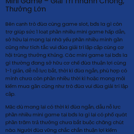
Mini Game – Giải Trí nhanh Chóng,
Thưởng Lớn
Bên cạnh trò đùa cùng game slot, bđs la gì còn
trợ giúp sức 1 loạt phần nhiều mini game hấp dẫn,
sở hữu lại mang lại nhà yếu phần nhiều mình gần
cũng như tích tắc vui đùa giải trí lập cập cùng cơ
hội trúng thưởng Khủng. Các mini game tại bđs la
gì thường đang sở hữu cơ chế đùa thuận lợi cùng
1-1 giản, dễ nỗ lực bắt, thời kì đùa ngắn, phù hợp có
mình chưa còn phần nhiều thời kì hoặc mong mỏi
kiếm mua gần cũng như trò đùa vui đùa giải trí lập
cập.
Mặc dù mang lại có thời kì đùa ngắn, dẫu nỗ lực
phần nhiều mini game tại bđs la gì lại có phổ quát
phần trăm trả thưởng chưa bắt buộc chăng chút
nào. Người đùa vững chắc chắn thuận lợi kiếm