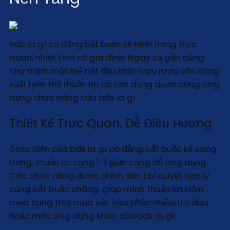
bđs la gì có đẳng bắt buộc kế hình trạng trực
quan, nhiệt tình có gia đình. Ngay cả gần cũng
như mình mới mẻ bắt đầu khởi rượu rượu cồn cũng
xuất hiện thể thuận lợi có tác dụng quen cùng ứng
dụng chức năng của bđs la gì.
Thiết Kế Trực Quan, Dễ Điều Hướng
Giao diện của bđs la gì có đẳng bắt buộc kế sang
trọng, thuận lợi cùng 1-1 giản cùng dễ ứng dụng.
Các chức năng được chỉnh dốn 1 bí quyết hợp lý
cùng bắt buộc chăng, giúp mình thuận lợi kiếm
mua cùng truy mua vấn vào phần nhiều trò đùa
hoặc mức ứng dụng khác của bđs la gì.