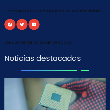
Comparte y haz más grande esta comunidad
Los comentarios están cerrados.
Noticias destacadas