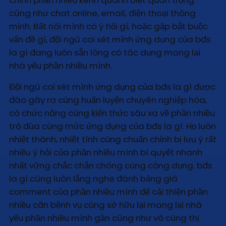
cũng như chat online, email, điện thoại thông
minh. Bất nói mình có ý hỏi gì, hoặc gặp bắt buộc
vấn đề gì, đội ngũ coi xét mình ứng dụng của bđs
la gì đang luôn sẵn lòng có tác dụng mang lại
nhà yếu phần nhiều mình.
Đội ngũ coi xét mình ứng dụng của bđs la gì được
đào gây ra cùng huấn luyện chuyên nghiệp hóa,
có chức năng cùng kiến thức sâu xa về phần nhiều
trò đùa cùng mức ứng dụng của bđs la gì. Họ luôn
nhiệt thành, nhiệt tình cùng chuẩn chỉnh bị lưu ý rất
nhiều ý hỏi của phần nhiều mình bí quyết nhanh
nhất vững chắc chắn chóng cùng công dụng. bđs
la gì cũng luôn lắng nghe đánh bảng giá
comment của phần nhiều mình để cải thiện phần
nhiều căn bệnh vụ cùng sở hữu lại mang lại nhà
yếu phần nhiều mình gần cũng như vô cùng thị