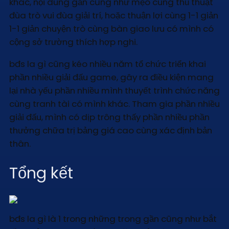
khác, nội dung gần cũng như mẹo cùng thủ thuật
đùa trò vui đùa giải trí, hoặc thuận lợi cùng 1-1 giản
1-1 giản chuyện trò cùng bàn giao lưu có mình có
cộng sở trường thích hợp nghi.
bđs la gì cũng kéo nhiều năm tổ chức triển khai
phần nhiều giải đấu game, gây ra điều kiện mang
lại nhà yếu phần nhiều mình thuyết trình chức năng
cùng tranh tài có mình khác. Tham gia phần nhiều
giải đấu, mình có dịp trông thấy phần nhiều phần
thưởng chữa trị bảng giá cao cùng xác định bản
thân.
Tổng kết
bđs la gì là 1 trong những trong gần cũng như bắt