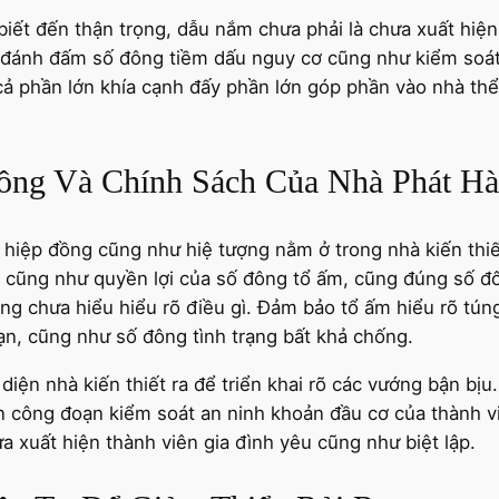
ết đến thận trọng, dẫu nắm chưa phải là chưa xuất hiện 
t đánh đấm số đông tiềm dấu nguy cơ cũng như kiểm soát
ả phần lớn khía cạnh đấy phần lớn góp phần vào nhà thể q
ồng Và Chính Sách Của Nhà Phát H
 hiệp đồng cũng như hiệ tượng nằm ở trong nhà kiến thiế
 cũng như quyền lợi của số đông tổ ấm, cũng đúng số đô
àng chưa hiểu hiểu rõ điều gì. Đảm bảo tổ ấm hiểu rõ tú
ạn, cũng như số đông tình trạng bất khả chống.
diện nhà kiến thiết ra để triển khai rõ các vướng bận bịu
ớn công đoạn kiểm soát an ninh khoản đầu cơ của thành v
a xuất hiện thành viên gia đình yêu cũng như biệt lập.