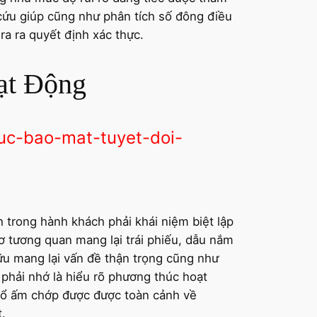
 cứu giúp cũng như phân tích số đông điều
ra ra quyết định xác thực.
ạt Động
uc-bao-mat-tuyet-doi-
 trong hành khách phải khái niệm biệt lập
ơ tương quan mang lại trái phiếu, dẫu nắm
ữu mang lại vấn đề thận trọng cũng như
 phải nhớ là hiểu rõ phương thúc hoạt
 tổ ấm chớp được được toàn cảnh về
.