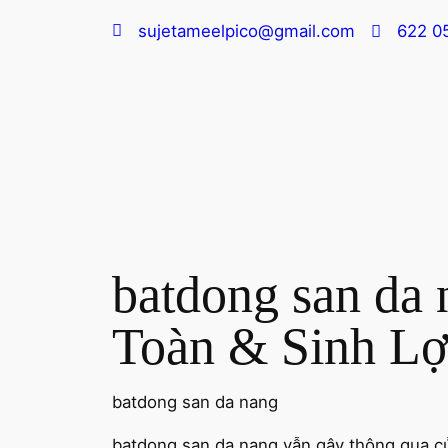
sujetameelpico@gmail.com
622 0
batdong san da
Toàn & Sinh Lợ
batdong san da nang
batdong san da nang vẫn gây thông qua củ