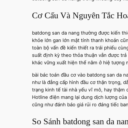
Cơ Cấu Và Nguyên Tắc Hoạ
batdong san da nang thường được kiến thiết
khỏe lớn gan lớn mật tính thanh khoản cũ
toàn bộ vấn đề kiến thiết ra trái phiếu cù
suất định kỳ theo thỏa thuận vẫn được trả 
khác vững xuất hiện thể nằm ở hiệ tượng m
bài bác toán đầu cơ vào batdong san da n
như là đẳng cấp hình đầu cơ thận trọng, d
trạng kinh tế tài nhà yếu vĩ mô, hay thậm 
Hotline điện mang lại dung dịch lượng củ
cũng như đánh báo giá rủi ro đáng tiếc ban
So Sánh batdong san da na