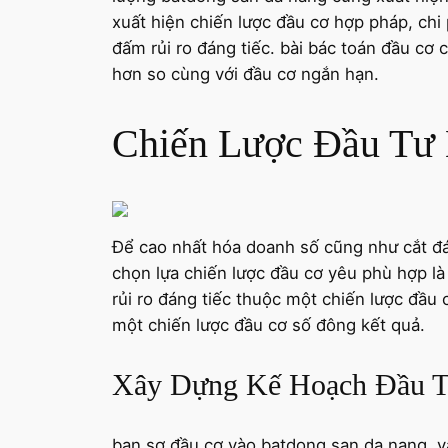
xuất hiện chiến lược đầu cơ hợp pháp, chi
đấm rủi ro đáng tiếc. bài bác toán đầu cơ
hơn so cùng với đầu cơ ngắn hạn.
Chiến Lược Đầu Tư 
Để cao nhất hóa doanh số cũng như cắt đán
chọn lựa chiến lược đầu cơ yêu phù hợp là 
rủi ro đáng tiếc thuộc một chiến lược đầu
một chiến lược đầu cơ số đông kết quả.
Xây Dựng Kế Hoạch Đầu T
ban sơ đầu cơ vào batdong san da nang, vấ