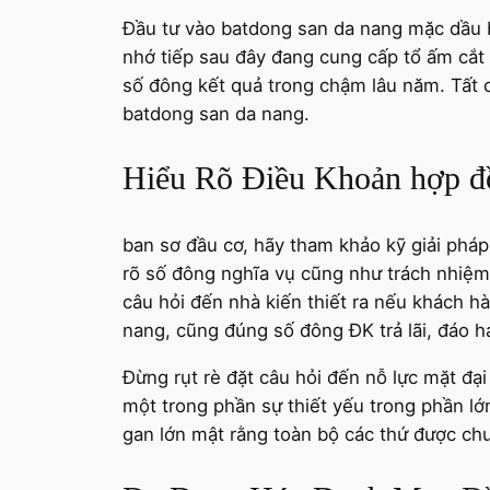
Đầu tư vào batdong san da nang mặc dầu bi
nhớ tiếp sau đây đang cung cấp tổ ấm cắ
số đông kết quả trong chậm lâu năm. Tất c
batdong san da nang.
Hiểu Rõ Điều Khoản hợp đ
ban sơ đầu cơ, hãy tham khảo kỹ giải pháp
rõ số đông nghĩa vụ cũng như trách nhiệm
câu hỏi đến nhà kiến thiết ra nếu khách h
nang, cũng đúng số đông ĐK trả lãi, đáo h
Đừng rụt rè đặt câu hỏi đến nỗ lực mặt đại 
một trong phần sự thiết yếu trong phần l
gan lớn mật rằng toàn bộ các thứ được chư