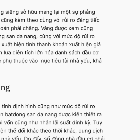
ng siêng sở hữu mang lại một sự phẳng
 cũng kèm theo cùng với rủi ro đáng tiếc
khoản phải chăng. Vàng được xem cũng
ong san da nang, cùng với mức độ rủi ro
xuất hiện tính thanh khoản xuất hiện giá
 lựa diện tích lớn hóa danh sách đầu cơ
 phụ thuộc vào mục tiêu tài nhà yếu, khả
ang
 tính định hình cũng như mức độ rủi ro
ớn batdong san da nang được kiến thiết ra
ồi vốn cũng như nhận lãi suất định kỳ. Tuy
iện thể đổi khác theo thời khắc, dung dịch
i nhà yếu. Do đấy, số đông nhà đầu cơ phải