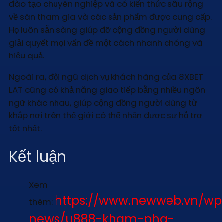
đào tạo chuyên nghiệp và có kiến thức sâu rộng
về sân tham gia và các sản phẩm được cung cấp.
Họ luôn sẵn sàng giúp đỡ cộng đồng người dùng
giải quyết mọi vấn đề một cách nhanh chóng và
hiệu quả.
Ngoài ra, đội ngũ dịch vụ khách hàng của 8XBET
LAT cũng có khả năng giao tiếp bằng nhiều ngôn
ngữ khác nhau, giúp cộng đồng người dùng từ
khắp nơi trên thế giới có thể nhận được sự hỗ trợ
tốt nhất.
Kết luận
Xem
https://www.newweb.vn/wp
thêm:
news/u888-kham-pha-