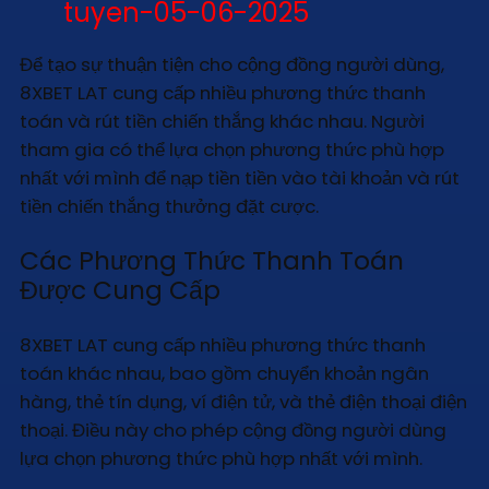
tuyen-05-06-2025
Để tạo sự thuận tiện cho cộng đồng người dùng,
8XBET LAT cung cấp nhiều phương thức thanh
toán và rút tiền chiến thắng khác nhau. Người
tham gia có thể lựa chọn phương thức phù hợp
nhất với mình để nạp tiền tiền vào tài khoản và rút
tiền chiến thắng thưởng đặt cược.
Các Phương Thức Thanh Toán
Được Cung Cấp
8XBET LAT cung cấp nhiều phương thức thanh
toán khác nhau, bao gồm chuyển khoản ngân
hàng, thẻ tín dụng, ví điện tử, và thẻ điện thoại điện
thoại. Điều này cho phép cộng đồng người dùng
lựa chọn phương thức phù hợp nhất với mình.