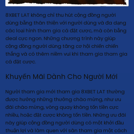
8XBET LAT không chỉ thu hút cộng đồng người
dùng bằng thân thiện với người dùng và đa dạng
các loại hình tham gia cá đặt cược, mà còn bằng
deal cực ngon. Những chương trình này giúp
cộng đồng người dùng tăng cơ hội chiến chiến
thắng và có thêm niềm vui khi tham gia tham gia
cá đặt cược.
Khuyến Mãi Dành Cho Người Mới
Người tham gia mới tham gia 8XBET LAT thường
được hưởng những thưởng chào mừng, như ưu
đãi chào mừng, vòng quay không tốn tiền cực
nhiều, hoặc đặt cược không tốn tiền. Những ưu đãi
này giúp cộng đồng người dùng có một khởi đầu
thuận lợi và làm quen với sân tham gia một cách