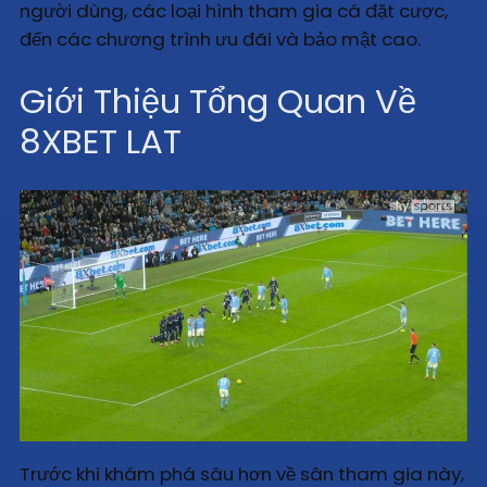
người dùng, các loại hình tham gia cá đặt cược,
đến các chương trình ưu đãi và bảo mật cao.
Giới Thiệu Tổng Quan Về
8XBET LAT
Trước khi khám phá sâu hơn về sân tham gia này,