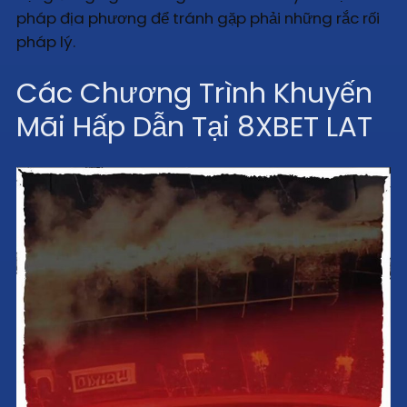
pháp địa phương để tránh gặp phải những rắc rối
pháp lý.
Các Chương Trình Khuyến
Mãi Hấp Dẫn Tại 8XBET LAT