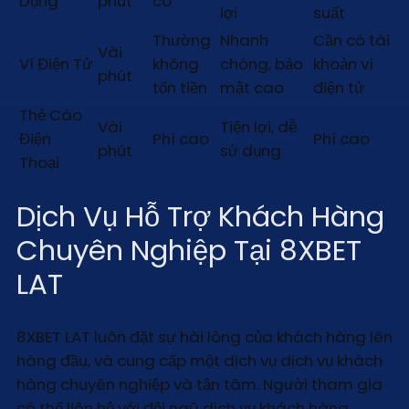
Dụng
phút
có
lợi
suất
Thường
Nhanh
Cần có tài
Vài
Ví Điện Tử
không
chóng, bảo
khoản ví
phút
tốn tiền
mật cao
điện tử
Thẻ Cào
Vài
Tiện lợi, dễ
Điện
Phí cao
Phí cao
phút
sử dụng
Thoại
Dịch Vụ Hỗ Trợ Khách Hàng
Chuyên Nghiệp Tại 8XBET
LAT
8XBET LAT luôn đặt sự hài lòng của khách hàng lên
hàng đầu, và cung cấp một dịch vụ dịch vụ khách
hàng chuyên nghiệp và tận tâm. Người tham gia
có thể liên hệ với đội ngũ dịch vụ khách hàng