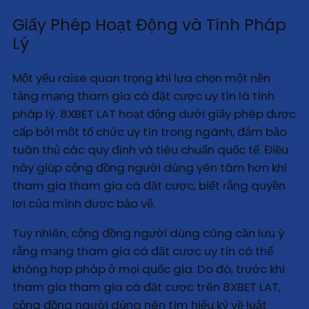
Giấy Phép Hoạt Động và Tính Pháp
Lý
Một yếu raise quan trọng khi lựa chọn một nền
tảng mạng tham gia cá đặt cược uy tín là tính
pháp lý. 8XBET LAT hoạt động dưới giấy phép được
cấp bởi một tổ chức uy tín trong ngành, đảm bảo
tuân thủ các quy định và tiêu chuẩn quốc tế. Điều
này giúp cộng đồng người dùng yên tâm hơn khi
tham gia tham gia cá đặt cược, biết rằng quyền
lợi của mình được bảo vệ.
Tuy nhiên, cộng đồng người dùng cũng cần lưu ý
rằng mạng tham gia cá đặt cược uy tín có thể
không hợp pháp ở mọi quốc gia. Do đó, trước khi
tham gia tham gia cá đặt cược trên 8XBET LAT,
cộng đồng người dùng nên tìm hiểu kỹ về luật