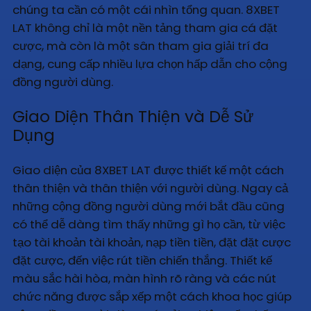
chúng ta cần có một cái nhìn tổng quan. 8XBET
LAT không chỉ là một nền tảng tham gia cá đặt
cược, mà còn là một sân tham gia giải trí đa
dạng, cung cấp nhiều lựa chọn hấp dẫn cho cộng
đồng người dùng.
Giao Diện Thân Thiện và Dễ Sử
Dụng
Giao diện của 8XBET LAT được thiết kế một cách
thân thiện và thân thiện với người dùng. Ngay cả
những cộng đồng người dùng mới bắt đầu cũng
có thể dễ dàng tìm thấy những gì họ cần, từ việc
tạo tài khoản tài khoản, nạp tiền tiền, đặt đặt cược
đặt cược, đến việc rút tiền chiến thắng. Thiết kế
màu sắc hài hòa, màn hình rõ ràng và các nút
chức năng được sắp xếp một cách khoa học giúp