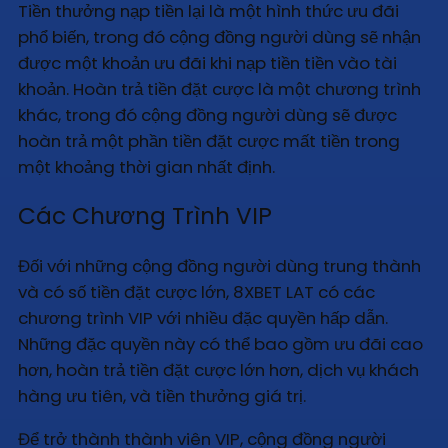
Tiền thưởng nạp tiền lại là một hình thức ưu đãi
phổ biến, trong đó cộng đồng người dùng sẽ nhận
được một khoản ưu đãi khi nạp tiền tiền vào tài
khoản. Hoàn trả tiền đặt cược là một chương trình
khác, trong đó cộng đồng người dùng sẽ được
hoàn trả một phần tiền đặt cược mất tiền trong
một khoảng thời gian nhất định.
Các Chương Trình VIP
Đối với những cộng đồng người dùng trung thành
và có số tiền đặt cược lớn, 8XBET LAT có các
chương trình VIP với nhiều đặc quyền hấp dẫn.
Những đặc quyền này có thể bao gồm ưu đãi cao
hơn, hoàn trả tiền đặt cược lớn hơn, dịch vụ khách
hàng ưu tiên, và tiền thưởng giá trị.
Để trở thành thành viên VIP, cộng đồng người