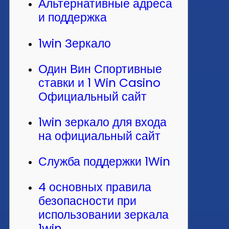
Альтернативные адреса
и поддержка
1win Зеркало
Один Вин Спортивные
ставки и 1 Win Casino
Официальный сайт
1win зеркало для входа
на официальный сайт
Служба поддержки 1Win
4 основных правила
безопасности при
использовании зеркала
1win