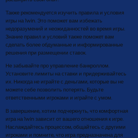
Также рекомендуется изучить правила и условия
игры на 1win. Это поможет вам избежать
недоразумений и неожиданностей во время игры.
Знание правил и условий также поможет вам
сделать более обдуманные и информированные
решения при размещении ставок.
Не забывайте про управление банкроллом.
Установите лимиты на ставки и придерживайтесь
их. Никогда не играйте с деньгами, которые вы не
можете себе позволить потерять. Будьте
ответственными игроками и играйте с умом.
В завершение, хотим подчеркнуть, что комфортная
игра на 1win зависит от вашего отношения к игре.
Наслаждайтесь процессом, общайтесь с другими
игроками и помните, что игра предназначена для