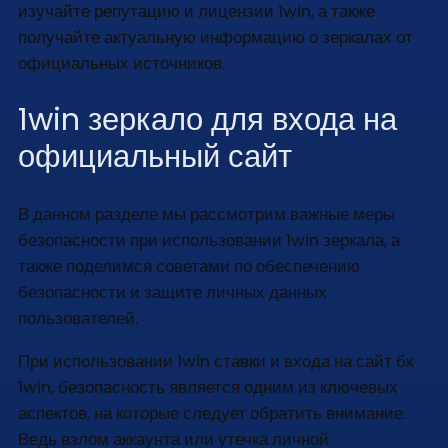
изучайте репутацию и лицензии 1win, а также
получайте актуальную информацию о зеркалах от
официальных источников.
1win зеркало для входа на
официальный сайт
В данном разделе мы рассмотрим важные меры
безопасности при использовании 1win зеркала, а
также поделимся советами по обеспечению
безопасности и защите личных данных
пользователей.
При использовании 1win ставки и входа на сайт бк
1win, безопасность является одним из ключевых
аспектов, на которые следует обратить внимание.
Ведь взлом аккаунта или утечка личной