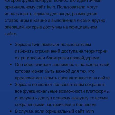
котором функционирует полностью идентичный
оригинальному сайт 1win. Пользователи могут
использовать зеркало для входа, размещения
ставок, игры в казино и выполнения любых других
операций, которые доступны на официальном
сайте.
Зеркало 1win помогает пользователям
избежать ограничений доступа на территории
их региона или блокировки провайдерами.
Оно обеспечивает анонимность пользователей,
которая может быть важной для тех, кто
предпочитает скрыть свои активности на сайте.
Зеркало позволяет пользователям сохранять
все функциональные возможности платформы
и получать доступ к своему аккаунту со всеми
сохраненными настройками и балансом.
В случае, если официальный сайт 1win