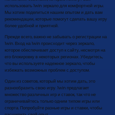
использовать 1win зеркало для комфортной игры.
Мы хотим поделиться нашим опытом и дать вам
рекомендации, которые помогут сделать вашу игру
более удобной и приятной.
Прежде всего, важно не забывать о регистрации на
1win. Вход на 1win происходит через зеркало,
которое обеспечивает доступ к сайту, несмотря на
его блокировку в некоторых регионах. Убедитесь,
что вы используете надежное зеркало, чтобы
избежать возможных проблем с доступом.
Один из советов, который мы хотим дать, это
разнообразить свою игру. 1win предлагает
множество различных игр и ставок, так что не
ограничивайтесь только одним типом игры или
спорта. Попробуйте разные игры и ставки, чтобы
расширить свой опыт.