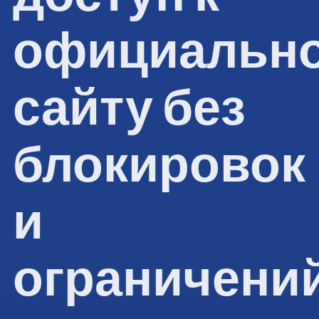
официальн
сайту без
блокировок
и
ограничени