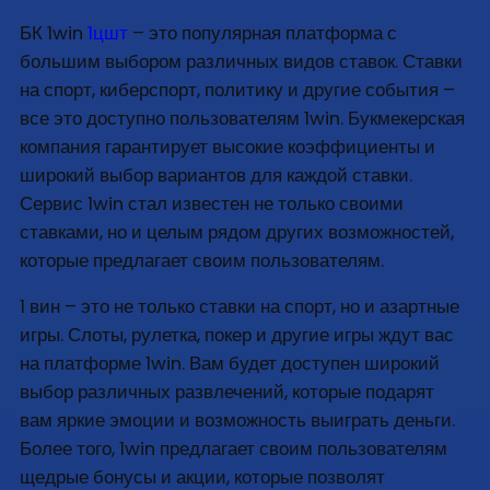
БК 1win
1цшт
– это популярная платформа с
большим выбором различных видов ставок. Ставки
на спорт, киберспорт, политику и другие события –
все это доступно пользователям 1win. Букмекерская
компания гарантирует высокие коэффициенты и
широкий выбор вариантов для каждой ставки.
Сервис 1win стал известен не только своими
ставками, но и целым рядом других возможностей,
которые предлагает своим пользователям.
1 вин – это не только ставки на спорт, но и азартные
игры. Слоты, рулетка, покер и другие игры ждут вас
на платформе 1win. Вам будет доступен широкий
выбор различных развлечений, которые подарят
вам яркие эмоции и возможность выиграть деньги.
Более того, 1win предлагает своим пользователям
щедрые бонусы и акции, которые позволят