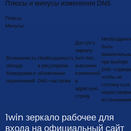
Плюсы и минусы изменения DNS
Плюсы
Минусы
Необходимо
Доступ к
быть
зеркалу
внимательн
Возможность
Необходимость
1win без
при выборе
обхода
в регулярном
внесения
DNS-серверо
блокировок и
обновлении
изменений
чтобы не
ограничений
DNS-настроек
в
столкнуться 
адресную
недостовер
строку
источникам
1win зеркало рабочее для
входа на официальный сайт