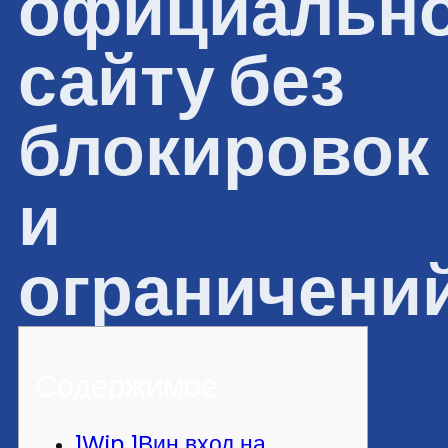
официальн
сайту без
блокировок
и
ограничени
Содержимое
1Win 1Вин вход на