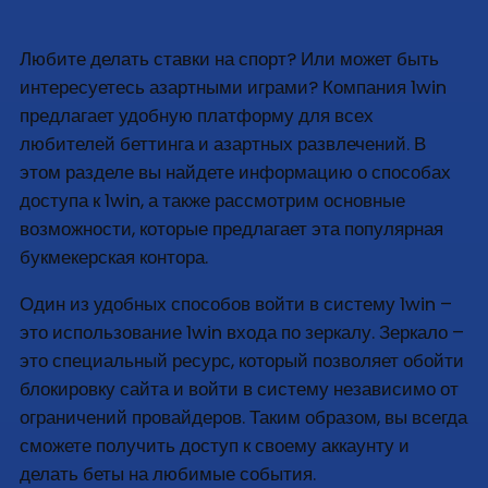
Любите делать ставки на спорт? Или может быть
интересуетесь азартными играми? Компания 1win
предлагает удобную платформу для всех
любителей беттинга и азартных развлечений. В
этом разделе вы найдете информацию о способах
доступа к 1win, а также рассмотрим основные
возможности, которые предлагает эта популярная
букмекерская контора.
Один из удобных способов войти в систему 1win –
это использование 1win входа по зеркалу. Зеркало –
это специальный ресурс, который позволяет обойти
блокировку сайта и войти в систему независимо от
ограничений провайдеров. Таким образом, вы всегда
сможете получить доступ к своему аккаунту и
делать беты на любимые события.