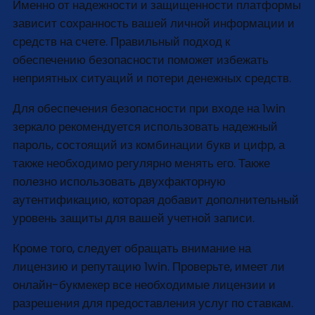
Именно от надежности и защищенности платформы
зависит сохранность вашей личной информации и
средств на счете. Правильный подход к
обеспечению безопасности поможет избежать
неприятных ситуаций и потери денежных средств.
Для обеспечения безопасности при входе на 1win
зеркало рекомендуется использовать надежный
пароль, состоящий из комбинации букв и цифр, а
также необходимо регулярно менять его. Также
полезно использовать двухфакторную
аутентификацию, которая добавит дополнительный
уровень защиты для вашей учетной записи.
Кроме того, следует обращать внимание на
лицензию и репутацию 1win. Проверьте, имеет ли
онлайн-букмекер все необходимые лицензии и
разрешения для предоставления услуг по ставкам.