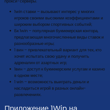
прокси-серверы.
1win ставки – вызывают интерес у многих
игроков своими высокими коэффициентами и
широким выбором спортивных событий;
Бк 1win – популярная букмекерская контора,
предлагающая многочисленные виды ставок и
разнообразные игры;
1 вин – привлекательный вариант для тех, кто
хочет испытать свою удачу и получить
адреналин от азартных игр;
1вин – доступ к букмекерским услугам и казино
в одном месте;
1 win – возможность выиграть деньги и
насладиться игрой в разных онлайн-
развлечениях.
Приложение 1Win на