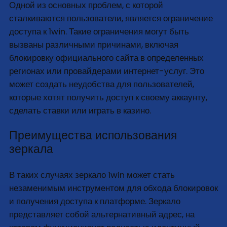
Одной из основных проблем, с которой
сталкиваются пользователи, является ограничение
доступа к 1win. Такие ограничения могут быть
вызваны различными причинами, включая
блокировку официального сайта в определенных
регионах или провайдерами интернет-услуг. Это
может создать неудобства для пользователей,
которые хотят получить доступ к своему аккаунту,
сделать ставки или играть в казино.
Преимущества использования
зеркала
В таких случаях зеркало 1win может стать
незаменимым инструментом для обхода блокировок
и получения доступа к платформе. Зеркало
представляет собой альтернативный адрес, на