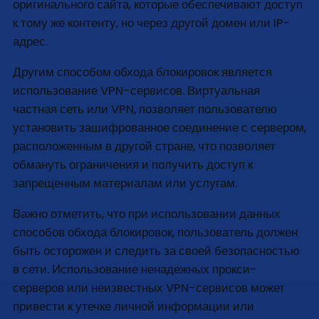
оригинального сайта, которые обеспечивают доступ
к тому же контенту, но через другой домен или IP-
адрес.
Другим способом обхода блокировок является
использование VPN-сервисов. Виртуальная
частная сеть или VPN, позволяет пользователю
установить зашифрованное соединение с сервером,
расположенным в другой стране, что позволяет
обмануть ограничения и получить доступ к
запрещенным материалам или услугам.
Важно отметить, что при использовании данных
способов обхода блокировок, пользователь должен
быть осторожен и следить за своей безопасностью
в сети. Использование ненадежных прокси-
серверов или неизвестных VPN-сервисов может
привести к утечке личной информации или