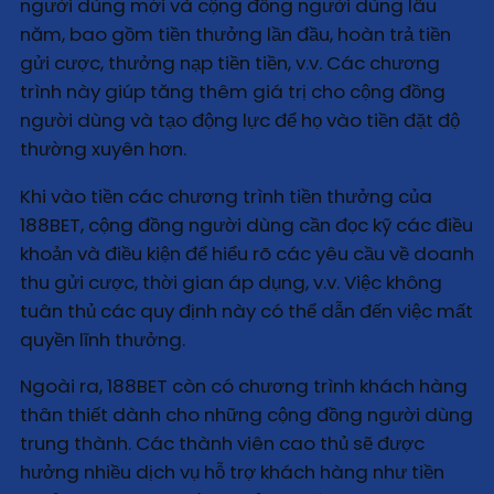
người dùng mới và cộng đồng người dùng lâu
năm, bao gồm tiền thưởng lần đầu, hoàn trả tiền
gửi cược, thưởng nạp tiền tiền, v.v. Các chương
trình này giúp tăng thêm giá trị cho cộng đồng
người dùng và tạo động lực để họ vào tiền đặt độ
thường xuyên hơn.
Khi vào tiền các chương trình tiền thưởng của
188BET, cộng đồng người dùng cần đọc kỹ các điều
khoản và điều kiện để hiểu rõ các yêu cầu về doanh
thu gửi cược, thời gian áp dụng, v.v. Việc không
tuân thủ các quy định này có thể dẫn đến việc mất
quyền lĩnh thưởng.
Ngoài ra, 188BET còn có chương trình khách hàng
thân thiết dành cho những cộng đồng người dùng
trung thành. Các thành viên cao thủ sẽ được
hưởng nhiều dịch vụ hỗ trợ khách hàng như tiền