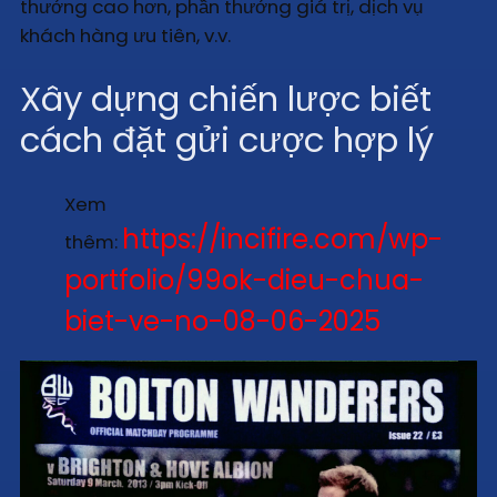
thưởng cao hơn, phần thưởng giá trị, dịch vụ
khách hàng ưu tiên, v.v.
Xây dựng chiến lược biết
cách đặt gửi cược hợp lý
Xem
https://incifire.com/wp-
thêm:
portfolio/99ok-dieu-chua-
biet-ve-no-08-06-2025