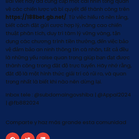
Bài viết này đã cung cấp một cái nhìn tổng quan
về các chiến lược và bí quyết để thành công trên
https://188bet.gb.net/
. Từ việc hiểu rõ nền tảng,
biết cách đặt gửi cược hợp lý, nâng cao chiến
thuật phân tích, duy trì tâm lý vững vàng, tận
dụng các chương trình tiền thưởng, đến việc bảo
vệ đảm bảo an ninh thông tin cá nhân, tất cả đều
là những yếu raise quan trọng giúp bạn đạt được
thành công trong đặt độ trực tuyến. Hãy nhớ rằng,
đặt độ là một hình thức giải trí có rủi ro, và quan
trọng nhất là biết khi nào nên dừng lại.
Inbox tele : @subdomaingovshiba | @Appal2024
| @fb882024
Comparte y haz más grande esta comunidad