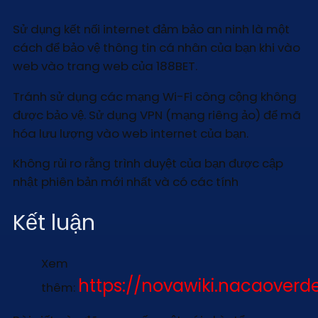
Sử dụng kết nối internet đảm bảo an ninh là một
cách để bảo vệ thông tin cá nhân của bạn khi vào
web vào trang web của 188BET.
Tránh sử dụng các mạng Wi-Fi công cộng không
được bảo vệ. Sử dụng VPN (mạng riêng ảo) để mã
hóa lưu lượng vào web internet của bạn.
Không rủi ro rằng trình duyệt của bạn được cập
nhật phiên bản mới nhất và có các tính
Kết luận
Xem
https://novawiki.nacaoverd
thêm: