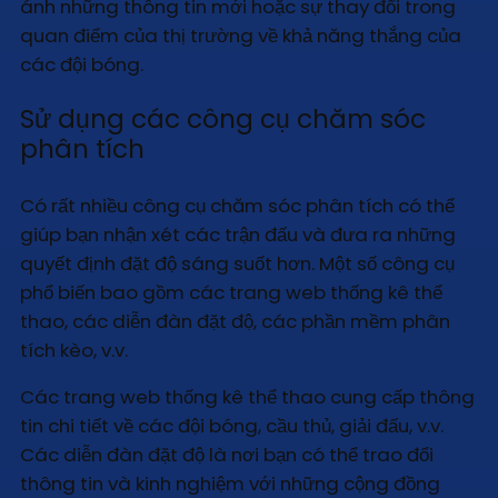
ánh những thông tin mới hoặc sự thay đổi trong
quan điểm của thị trường về khả năng thắng của
các đội bóng.
Sử dụng các công cụ chăm sóc
phân tích
Có rất nhiều công cụ chăm sóc phân tích có thể
giúp bạn nhận xét các trận đấu và đưa ra những
quyết định đặt độ sáng suốt hơn. Một số công cụ
phổ biến bao gồm các trang web thống kê thể
thao, các diễn đàn đặt độ, các phần mềm phân
tích kèo, v.v.
Các trang web thống kê thể thao cung cấp thông
tin chi tiết về các đội bóng, cầu thủ, giải đấu, v.v.
Các diễn đàn đặt độ là nơi bạn có thể trao đổi
thông tin và kinh nghiệm với những cộng đồng