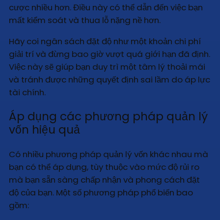
cược nhiều hơn. Điều này có thể dẫn đến việc bạn
mất kiểm soát và thua lỗ nặng nề hơn.
Hãy coi ngân sách đặt độ như một khoản chi phí
giải trí và đừng bao giờ vượt quá giới hạn đã định.
Việc này sẽ giúp bạn duy trì một tâm lý thoải mái
và tránh được những quyết định sai lầm do áp lực
tài chính.
Áp dụng các phương pháp quản lý
vốn hiệu quả
Có nhiều phương pháp quản lý vốn khác nhau mà
bạn có thể áp dụng, tùy thuộc vào mức độ rủi ro
mà bạn sẵn sàng chấp nhận và phong cách đặt
độ của bạn. Một số phương pháp phổ biến bao
gồm: