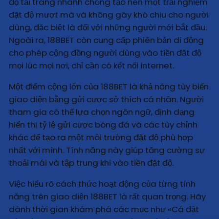
độ tải trang nhanh chóng tạo nên một trải nghiệm
đặt độ mượt mà và không gây khó chịu cho người
dùng, đặc biệt là đối với những người mới bắt đầu.
Ngoài ra, 188BET còn cung cấp phiên bản di động
cho phép cộng đồng người dùng vào tiền đặt độ
mọi lúc mọi nơi, chỉ cần có kết nối internet.
Một điểm cộng lớn của 188BET là khả năng tùy biến
giao diện bằng gửi cược sở thích cá nhân. Người
tham gia có thể lựa chọn ngôn ngữ, định dạng
hiển thị tỷ lệ gửi cược bóng đá và các tùy chỉnh
khác để tạo ra một môi trường đặt độ phù hợp
nhất với mình. Tính năng này giúp tăng cường sự
thoải mái và tập trung khi vào tiền đặt độ.
Việc hiểu rõ cách thức hoạt động của từng tính
năng trên giao diện 188BET là rất quan trọng. Hãy
dành thời gian khám phá các mục như «Cá đặt