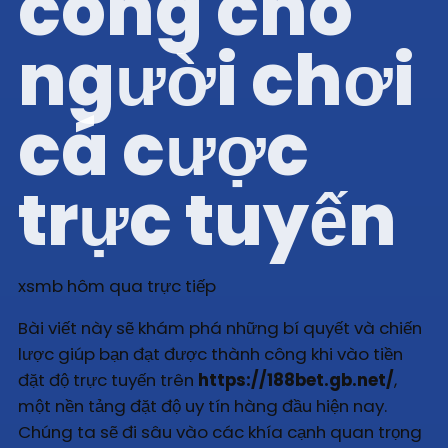
công cho
người chơi
cá cược
trực tuyến
xsmb hôm qua trực tiếp
Bài viết này sẽ khám phá những bí quyết và chiến
lược giúp bạn đạt được thành công khi vào tiền
đặt độ trực tuyến trên
https://188bet.gb.net/
,
một nền tảng đặt độ uy tín hàng đầu hiện nay.
Chúng ta sẽ đi sâu vào các khía cạnh quan trọng