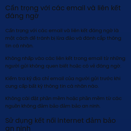
Cẩn trọng với các email và liên kết
đáng ngờ
Cẩn trọng với các email và liên kết đáng ngờ là
một cách để tránh bị lừa đảo và đánh cắp thông
tin cá nhân.
Không nhấp vào các liên kết trong email từ những
người gửi không quen biết hoặc có vẻ đáng ngờ.
Kiểm tra kỹ địa chỉ email của người gửi trước khi
cung cấp bất kỳ thông tin cá nhân nào.
Không cài đặt phần mềm hoặc phần mềm từ các
nguồn không đảm bảo đảm bảo an ninh.
Sử dụng kết nối internet đảm bảo
an ninh