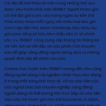
Cá đặt độ thể thao là một trong những lĩnh vực
được yêu thích nhất trên 188BET. Người tham gia
có thể đặt gửi cược vào hàng ngàn sự kiện thể
thao khác nhau mỗi ngày, với nhiều loại kèo gửi
cược hấp dẫn như Asian handicap, kèo châu Âu,
gửi cược tổng số bàn, kèo chấp, kèo tỷ số chính
xác, v.v. 188BET cũng cung cấp thông tin thống kê
chi tiết, lịch sử đối đầu và các phân tích chuyên
sâu để giúp cộng đồng người dùng đưa ra những
quyết định đặt độ chính xác hơn.
Casino trực tuyến trên 188BET mang đến cho cộng
đồng người dùng trải nghiệm chân thực như đang
ở trong một sòng bài thực tế. Với sự vào tiền của
các người chia bài chuyên nghiệp, cộng đồng
người dùng có thể tương tác trực tiếp và vào tiền
vào các trò tham gia như bài baccarat, xì dách,
vòng quay, game bài, v.v. Chất lượng hình ảnh và