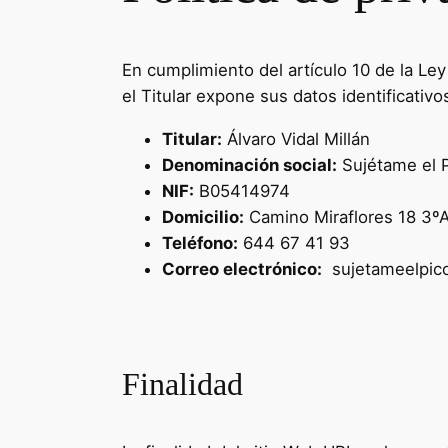
En cumplimiento del artículo 10 de la Ley
el Titular expone sus datos identificativo
Titular:
Álvaro Vidal Millán
Denominación social:
Sujétame el 
NIF:
B05414974
Domicilio:
Camino Miraflores 18 3ºA
Teléfono:
644 67 41 93
Correo electrónico:
sujetameelpic
Finalidad