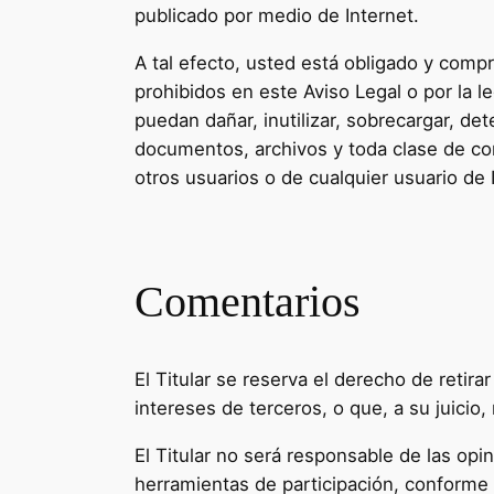
publicado por medio de Internet.
A tal efecto, usted está obligado y compr
prohibidos en este Aviso Legal o por la l
puedan dañar, inutilizar, sobrecargar, det
documentos, archivos y toda clase de con
otros usuarios o de cualquier usuario de 
Comentarios
El Titular se reserva el derecho de retir
intereses de terceros, o que, a su juicio
El Titular no será responsable de las opi
herramientas de participación, conforme a