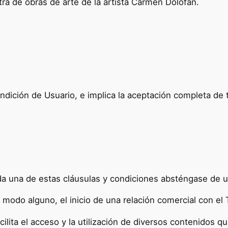
tra de obras de arte de la artista Carmen Dolofan.
 condición de Usuario, e implica la aceptación completa de
a una de estas cláusulas y condiciones absténgase de uti
modo alguno, el inicio de una relación comercial con el T
facilita el acceso y la utilización de diversos contenidos 