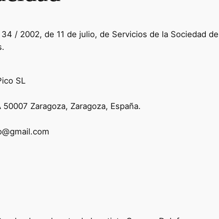
 34 / 2002, de 11 de julio, de Servicios de la Sociedad d
s.
Pico SL
 50007 Zaragoza, Zaragoza, España.
o@gmail.com