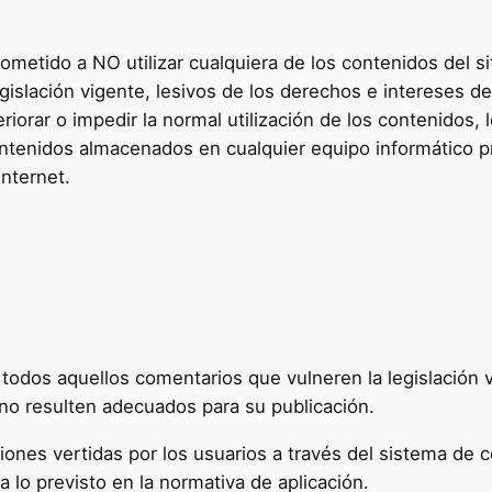
ometido a NO utilizar cualquiera de los contenidos del sit
egislación vigente, lesivos de los derechos e intereses d
eriorar o impedir la normal utilización de los contenidos,
tenidos almacenados en cualquier equipo informático pro
Internet.
ar todos aquellos comentarios que vulneren la legislación 
, no resulten adecuados para su publicación.
niones vertidas por los usuarios a través del sistema de 
 lo previsto en la normativa de aplicación.