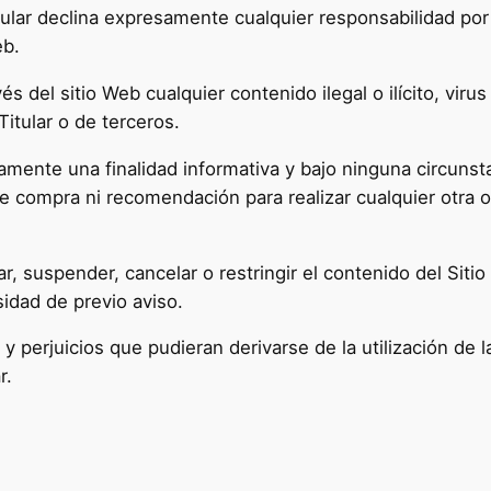
tular declina expresamente cualquier responsabilidad por
eb.
és del sitio Web cualquier contenido ilegal o ilícito, vir
Titular o de terceros.
amente una finalidad informativa y bajo ninguna circuns
de compra ni recomendación para realizar cualquier otra o
ar, suspender, cancelar o restringir el contenido del Siti
sidad de previo aviso.
y perjuicios que pudieran derivarse de la utilización de l
r.