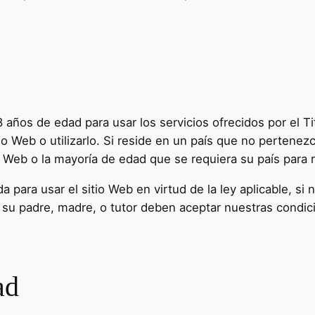
 años de edad para usar los servicios ofrecidos por el Ti
tio Web o utilizarlo. Si reside en un país que no pertene
Web o la mayoría de edad que se requiera su país para reg
para usar el sitio Web en virtud de la ley aplicable, si 
, su padre, madre, o tutor deben aceptar nuestras condi
ad