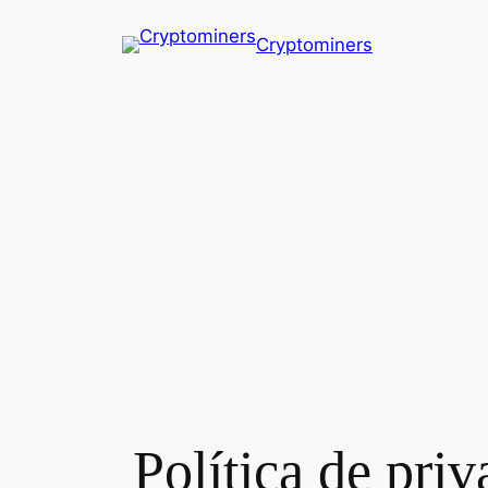
Cryptominers
Política de pri