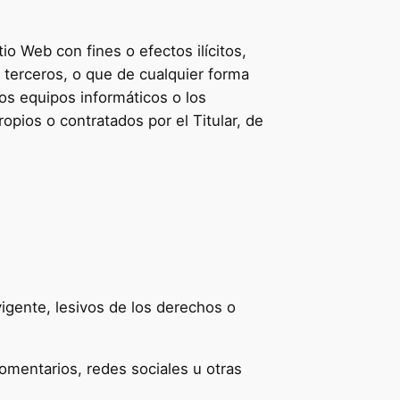
io Web con fines o efectos ilícitos,
e terceros, o que de cualquier forma
 los equipos informáticos o los
pios o contratados por el Titular, de
vigente, lesivos de los derechos o
comentarios, redes sociales u otras