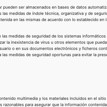
ular pueden ser almacenados en bases de datos automatiz
s las medidas de índole técnica, organizativa y de seguri
ontenida en las mismas de acuerdo con lo establecido en 
 las medidas de seguridad de los sistemas informáticos 
izar la inexistencia de virus u otros elementos que pued
Usuario o en sus documentos electrónicos y ficheros con
 las medidas de seguridad oportunas para evitar la pre
 contenido multimedia y los materiales incluidos en el sit
s razonables para asegurar que la información contenida e