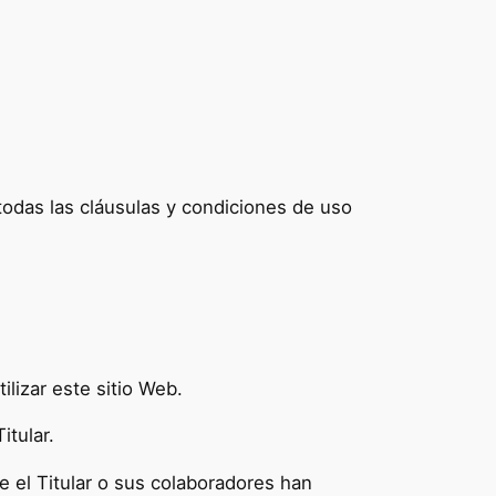
 todas las cláusulas y condiciones de uso
lizar este sitio Web.
itular.
que el Titular o sus colaboradores han