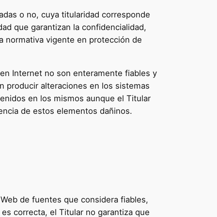
adas o no, cuya titularidad corresponde
dad que garantizan la confidencialidad,
la normativa vigente en protección de
en Internet no son enteramente fiables y
an producir alteraciones en los sistemas
tenidos en los mismos aunque el Titular
sencia de estos elementos dañinos.
io Web de fuentes que considera fiables,
s correcta, el Titular no garantiza que