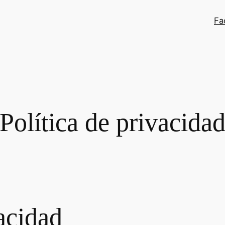
Fa
Política de privacida
vacidad