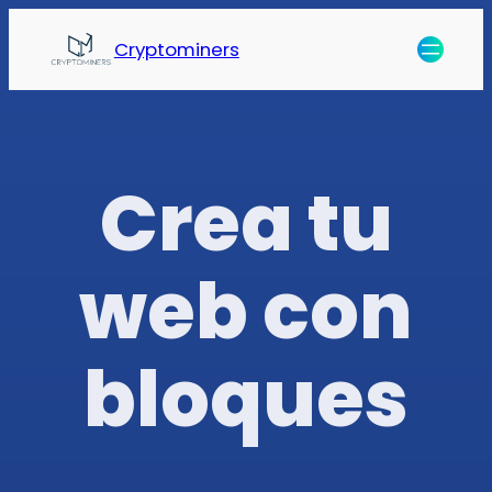
Cryptominers
Crea tu
web con
bloques